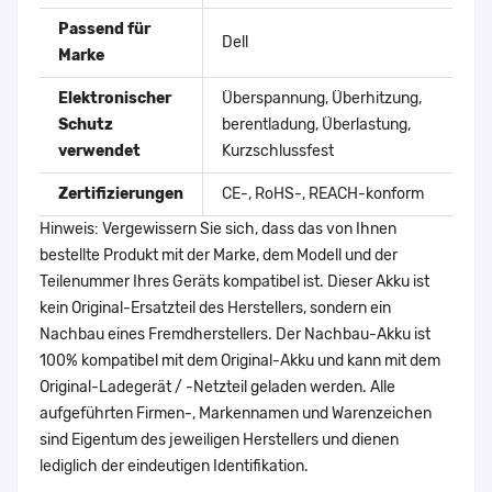
Passend für
Dell
Marke
Elektronischer
Überspannung, Überhitzung,
Schutz
berentladung, Überlastung,
verwendet
Kurzschlussfest
Zertifizierungen
CE-, RoHS-, REACH-konform
Hinweis: Vergewissern Sie sich, dass das von Ihnen
bestellte Produkt mit der Marke, dem Modell und der
Teilenummer Ihres Geräts kompatibel ist. Dieser Akku ist
kein Original-Ersatzteil des Herstellers, sondern ein
Nachbau eines Fremdherstellers. Der Nachbau-Akku ist
100% kompatibel mit dem Original-Akku und kann mit dem
Original-Ladegerät / -Netzteil geladen werden. Alle
aufgeführten Firmen-, Markennamen und Warenzeichen
sind Eigentum des jeweiligen Herstellers und dienen
lediglich der eindeutigen Identifikation.