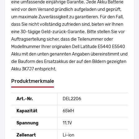
eine umfassende einjährige Garantie. Jede Akku Batterie
wird vor dem Versand gründlich aufgeladen und geprüft,
um maximale Zuverlässigkeit zu garantieren. Für den Fall,
dass Sie nicht vollständig zufrieden sind, bieten wir Ihnen
eine 30-tägige Geld-zurück-Garantie. Bitte stellen Sie vor
Auftragserteilung sicher, dass die Teilenummer oder
Modellnummer Ihrer originalen Dell Latitude E5440 E5540
Akku mit den unten genannten Angaben übereinstimmt und
die Bauform des Ersatzakkus der auf den Bildern gezeigten
Akku 3K7J7 entspricht.
Produktmerkmale
Art.-Nr.
DEL2206
Kapazität
65WH
Spannung
11.1V
Zellenart
Li-ion