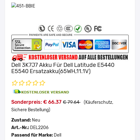
Dell 3K7J7 Akku Für Dell Latitude E5440
E5540 Ersatzakku(65WH,11.1V)
Sonderpreis: € 66.37
€ 79.64
(Käuferschutz,
Sichere Bestellung)
Zustand:
Neu
Art.-Nr.:
DEL2206
Passend für Marke:
Dell