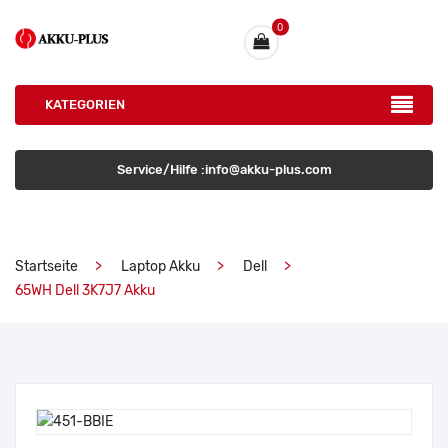
0
KATEGORIEN
Service/Hilfe :info@akku-plus.com
Startseite
Laptop Akku
Dell
65WH Dell 3K7J7 Akku