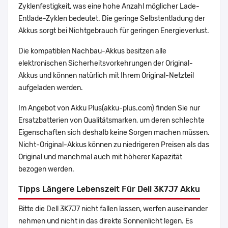
Zyklenfestigkeit, was eine hohe Anzahl möglicher Lade-
Entlade-Zyklen bedeutet. Die geringe Selbstentladung der
Akkus sorgt bei Nichtgebrauch für geringen Energieverlust.
Die kompatiblen Nachbau-Akkus besitzen alle
elektronischen Sicherheitsvorkehrungen der Original-
Akkus und können natürlich mit Ihrem Original-Netzteil
aufgeladen werden.
Im Angebot von Akku Plus(akku-plus.com) finden Sie nur
Ersatzbatterien von Qualitätsmarken, um deren schlechte
Eigenschaften sich deshalb keine Sorgen machen müssen.
Nicht-Original-Akkus können zu niedrigeren Preisen als das
Original und manchmal auch mit höherer Kapazität
bezogen werden.
Tipps Längere Lebenszeit Für Dell 3K7J7 Akku
Bitte die Dell 3K7J7 nicht fallen lassen, werfen auseinander
nehmen und nicht in das direkte Sonnenlicht legen. Es