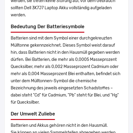
werden, sie treten keine Störung auf, vor dem Gebrauch
sollten Dell 3K7J7 Laptop Akku vollständig aufgeladen
werden.
Bedeutung Der Batteriesymbole
Batterien sind mit dem Symbol einer durchgekreuzten
Mülltonne gekennzeichnet. Dieses Symbol weist darauf
hin, dass Batterien nicht in den Hausmüll gegeben werden
dürfen. Bei Batterien, die mehr als 0,0005 Masseprozent
Quecksilber, mehr als 0,002 Masseprozent Cadmium oder
mehr als 0,004 Masseprozent Blei enthalten, befindet sich
unter dem Mülltonnen-Symbol die chemische
Bezeichnung des jeweils eingesetzten Schadstoffes –
dabei steht "Cd" für Cadmium, "Pb" steht für Blei, und "Hg"
für Quecksilber.
Der Umwelt Zuliebe
Batterien und Akkus gehören nicht in den Hausmüll.
Sie können an vielen Sammelstellen abgegeben werden.