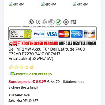
Dell NF2MW Akku Für Dell Latitude 7400
E7260 E7270 9410 0C76H7
Ersatzakku(52WH,7.6V)
Sonderpreis: € 53.99
€ 64.79
(Käuferschutz,
Sichere Bestellung)
Zustand:
Neu
Art.-Nr.:
DEL19I657