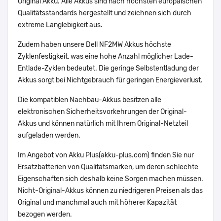
Original Akku. Alle Akkus sind nach höchsten europäischen
Qualitätsstandards hergestellt und zeichnen sich durch
extreme Langlebigkeit aus.
Zudem haben unsere Dell NF2MW Akkus höchste
Zyklenfestigkeit, was eine hohe Anzahl möglicher Lade-
Entlade-Zyklen bedeutet. Die geringe Selbstentladung der
Akkus sorgt bei Nichtgebrauch für geringen Energieverlust.
Die kompatiblen Nachbau-Akkus besitzen alle
elektronischen Sicherheitsvorkehrungen der Original-
Akkus und können natürlich mit Ihrem Original-Netzteil
aufgeladen werden.
Im Angebot von Akku Plus(akku-plus.com) finden Sie nur
Ersatzbatterien von Qualitätsmarken, um deren schlechte
Eigenschaften sich deshalb keine Sorgen machen müssen.
Nicht-Original-Akkus können zu niedrigeren Preisen als das
Original und manchmal auch mit höherer Kapazität
bezogen werden.