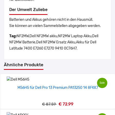
Der Umwelt Zuliebe
Batterien und Akkus gehören nicht in den Hausmüll.
Sie können an vielen Sammelstellen abgegeben werden.
Tag:
NF2MW,Dell NF2MW akku,NF2MW Laptop Akku,Dell
NF2MW Batterie,Dell NF2MW Ersatz Akku,Akku für Dell
Latitude 7400 E7260 E7270 9410 0C76H7.
Ähnliche Produkte
Sale
M56H5 für Dell Pro 13 Premium PA13250 14 8FKK7
€ 72.99
€ 87.59