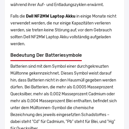
während ihrer Auf- und Entladungszyklen erwärmt.
Falls die
Dell NF2MW Laptop Akku
in einige Monate nicht
verwendet werden, die nur einige Kapazitäten verlieren
werden, sie treten keine Störung auf, vor dem Gebrauch
sollten Dell NF2MW Laptop Akku vollständig aufgeladen
werden.
Bedeutung Der Batteriesymbole
Batterien sind mit dem Symbol einer durchgekreuzten
Mülltonne gekennzeichnet. Dieses Symbol weist darauf
hin, dass Batterien nicht in den Hausmüll gegeben werden
dürfen. Bei Batterien, die mehr als 0,0005 Masseprozent
Quecksilber, mehr als 0,002 Masseprozent Cadmium oder
mehr als 0,004 Masseprozent Blei enthalten, befindet sich
unter dem Mülltonnen-Symbol die chemische
Bezeichnung des jeweils eingesetzten Schadstoffes –
dabei steht "Cd" für Cadmium, "Pb" steht für Blei, und "Hg"
für Quecksilber.