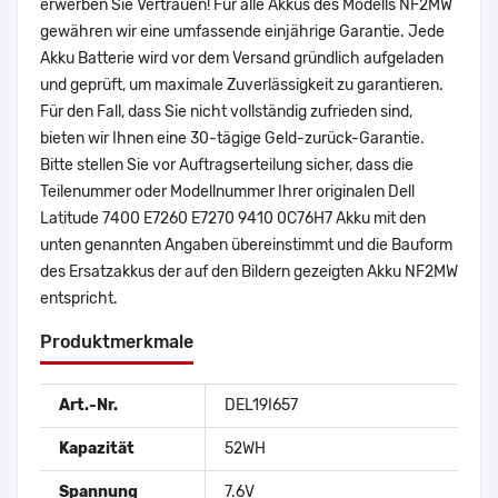
erwerben Sie Vertrauen! Für alle Akkus des Modells NF2MW
gewähren wir eine umfassende einjährige Garantie. Jede
Akku Batterie wird vor dem Versand gründlich aufgeladen
und geprüft, um maximale Zuverlässigkeit zu garantieren.
Für den Fall, dass Sie nicht vollständig zufrieden sind,
bieten wir Ihnen eine 30-tägige Geld-zurück-Garantie.
Bitte stellen Sie vor Auftragserteilung sicher, dass die
Teilenummer oder Modellnummer Ihrer originalen Dell
Latitude 7400 E7260 E7270 9410 0C76H7 Akku mit den
unten genannten Angaben übereinstimmt und die Bauform
des Ersatzakkus der auf den Bildern gezeigten Akku NF2MW
entspricht.
Produktmerkmale
Art.-Nr.
DEL19I657
Kapazität
52WH
Spannung
7.6V