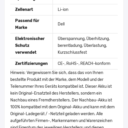
Zellenart
Li-ion
Passend für
Dell
Marke
Elektronischer
Überspannung, Überhitzung,
Schutz
berentladung, Überlastung,
verwendet
Kurzschlussfest
Zertifizierungen
CE-, RoHS-, REACH-konform
Hinweis: Vergewissern Sie sich, dass das von Ihnen
bestellte Produkt mit der Marke, dem Modell und der
Teilenummer Ihres Geräts kompatibel ist. Dieser Akku ist
kein Original-Ersatzteil des Herstellers, sondern ein
Nachbau eines Fremdherstellers. Der Nachbau-Akku ist
100% kompatibel mit dem Original-Akku und kann mit dem
Original-Ladegerät / -Netzteil geladen werden. Alle
aufgeführten Firmen-, Markennamen und Warenzeichen
sind Eigentum des jeweiligen Herstellers und dienen