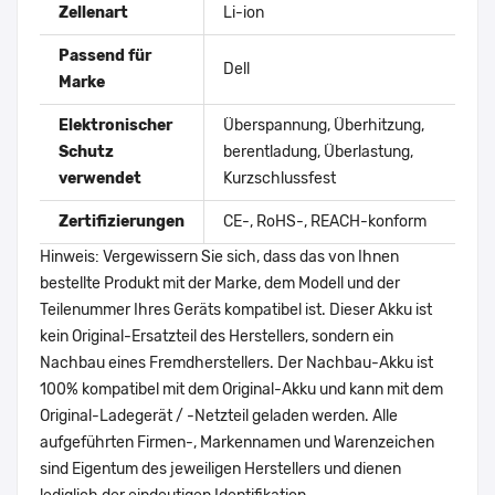
Zellenart
Li-ion
Passend für
Dell
Marke
Elektronischer
Überspannung, Überhitzung,
Schutz
berentladung, Überlastung,
verwendet
Kurzschlussfest
Zertifizierungen
CE-, RoHS-, REACH-konform
Hinweis: Vergewissern Sie sich, dass das von Ihnen
bestellte Produkt mit der Marke, dem Modell und der
Teilenummer Ihres Geräts kompatibel ist. Dieser Akku ist
kein Original-Ersatzteil des Herstellers, sondern ein
Nachbau eines Fremdherstellers. Der Nachbau-Akku ist
100% kompatibel mit dem Original-Akku und kann mit dem
Original-Ladegerät / -Netzteil geladen werden. Alle
aufgeführten Firmen-, Markennamen und Warenzeichen
sind Eigentum des jeweiligen Herstellers und dienen