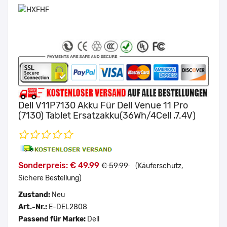
Dell V11P7130 Akku Für Dell Venue 11 Pro
(7130) Tablet Ersatzakku(36Wh/4Cell ,7.4V)
Sonderpreis: € 49.99
€ 59.99
(Käuferschutz,
Sichere Bestellung)
Zustand:
Neu
Art.-Nr.:
E-DEL2808
Passend für Marke:
Dell