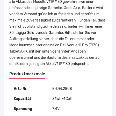
alle Akkus des Modells V11P7130 gewähren wir eine
umfassende einjährige Garantie. Jede Akku Batterie wird
vor dem Versand gründlich aufgeladen und geprüft, um
maximale Zuverlässigkeit zu garantieren. Für den Fall, dass
Sie nicht vollständig zufrieden sind, bieten wir Ihnen eine
30-tägige Geld-zurück-Garantie. Bitte stellen Sie vor
Auftragserteilung sicher, dass die Teilenummer oder
Modellnummer Ihrer originalen Dell Venue 11 Pro (7130)
Tablet Akku mit den unten genannten Angaben
übereinstimmt und die Bauform des Ersatzakkus der auf
den Bildern gezeigten Akku V11P7130 entspricht.
Produktmerkmale
Art.-Nr.
E-DEL2808
Kapazität
36Wh/4Cell
Spannung
7.4V