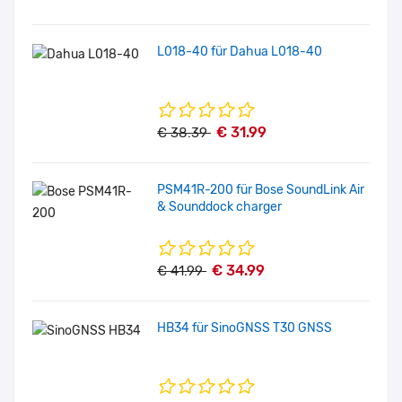
L018-40 für Dahua L018-40
€ 31.99
€ 38.39
PSM41R-200 für Bose SoundLink Air
& Sounddock charger
€ 34.99
€ 41.99
HB34 für SinoGNSS T30 GNSS