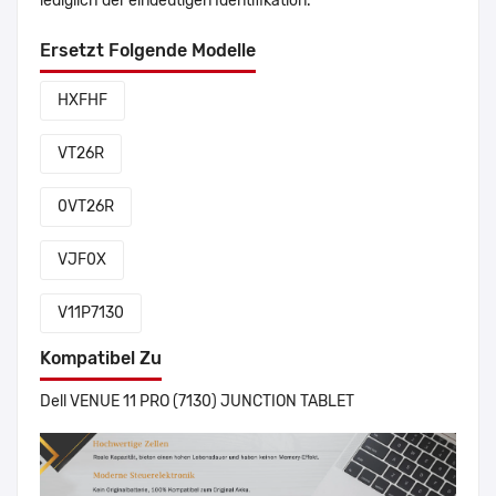
lediglich der eindeutigen Identifikation.
Ersetzt Folgende Modelle
HXFHF
VT26R
0VT26R
VJF0X
V11P7130
Kompatibel Zu
Dell VENUE 11 PRO (7130) JUNCTION TABLET