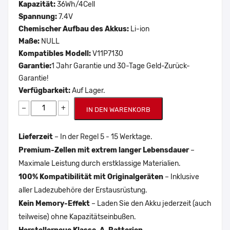
Kapazität:
36Wh/4Cell
Spannung:
7.4V
Chemischer Aufbau des Akkus:
Li-ion
Maße:
NULL
Kompatibles Modell:
V11P7130
Garantie:
1 Jahr Garantie und 30-Tage Geld-Zurück-
Garantie!
Verfügbarkeit:
Auf Lager.
−
+
IN DEN WARENKORB
Lieferzeit
– In der Regel 5 - 15 Werktage.
Premium-Zellen mit extrem langer Lebensdauer
–
Maximale Leistung durch erstklassige Materialien.
100% Kompatibilität mit Originalgeräten
– Inklusive
aller Ladezubehöre der Erstausrüstung.
Kein Memory-Effekt
– Laden Sie den Akku jederzeit (auch
teilweise) ohne Kapazitätseinbußen.