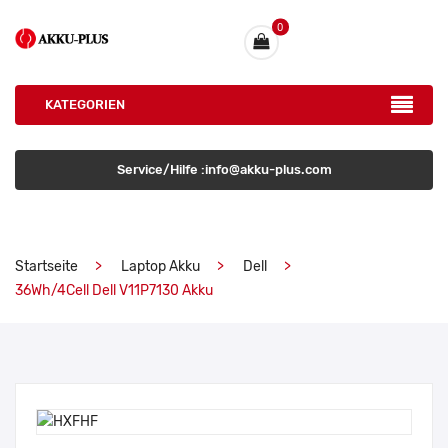
0
KATEGORIEN
Service/Hilfe :info@akku-plus.com
Startseite
Laptop Akku
Dell
36Wh/4Cell Dell V11P7130 Akku