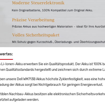
wertes:
 Li-Ionen-Akku erwerben Sie ein Qualitätsprodukt. Der Akku ist 100% b
en Qualitätsstandards hergestellt und zeichnen sich durch extreme La
en unsere Dell WM713B Akkus höchste Zyklenfestigkeit, was eine hohe
adung der Akkus sorgt bei Nichtgebrauch für geringen Energieverlust.
tiblen Nachbau-Akkus besitzen alle elektronischen Sicherheitsvorkehr
etzteil aufgeladen werden.