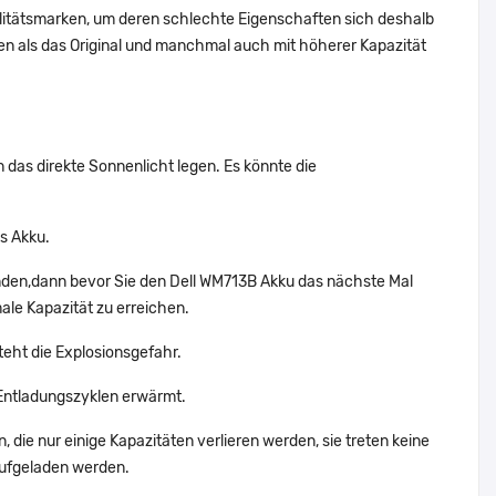
alitätsmarken, um deren schlechte Eigenschaften sich deshalb
n als das Original und manchmal auch mit höherer Kapazität
n das direkte Sonnenlicht legen. Es könnte die
s Akku.
enden,dann bevor Sie den Dell WM713B Akku das nächste Mal
ale Kapazität zu erreichen.
teht die Explosionsgefahr.
Entladungszyklen erwärmt.
 die nur einige Kapazitäten verlieren werden, sie treten keine
aufgeladen werden.