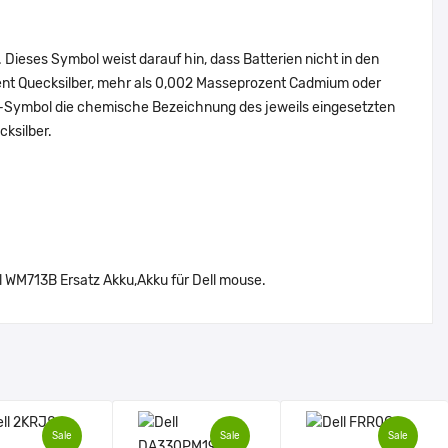
Dieses Symbol weist darauf hin, dass Batterien nicht in den
ent Quecksilber, mehr als 0,002 Masseprozent Cadmium oder
en-Symbol die chemische Bezeichnung des jeweils eingesetzten
cksilber.
WM713B Ersatz Akku,Akku für Dell mouse.
Sale
Sale
Sale