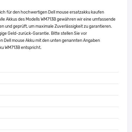
sich für den hochwertigen Dell mouse ersatzakku kaufen
 alle Akkus des Modells WM713B gewähren wir eine umfassende
en und geprüft, um maximale Zuverlässigkeit zu garantieren.
ägige Geld-zurück-Garantie. Bitte stellen Sie vor
alen Dell mouse Akku mit den unten genannten Angaben
kku WM713B entspricht.