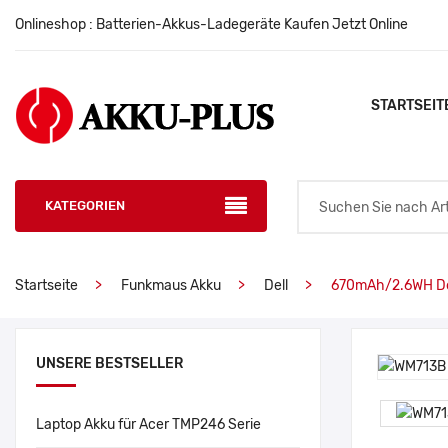
Onlineshop : Batterien-Akkus-Ladegeräte Kaufen Jetzt Online
STARTSEIT
KATEGORIEN
Startseite
Funkmaus Akku
Dell
670mAh/2.6WH De
UNSERE BESTSELLER
Laptop Akku für Acer TMP246 Serie