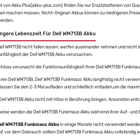
t von Akku Plus(akku-plus.com) finden Sie nur Ersatzbatterien von Qu
gen machen müssen. Nicht-Original-Akkus können zu niedrigeren Preise
erden.
ängere Lebenszeit Für Dell WM713B Akku
Dell WM713B nicht fallen lassen, werfen auseinander nehmen und nicht i
unfähigkeit der Dell WM713B Akku verursachen.
chluss verursacht die Funktionsunfähigkeit Ihrer Dell WM713B Funkmau
Ihren Dell WM713B,
Dell WM713B Funkmaus Akku
langfristig nicht verw
lassen Sie den 2-3 Mal aufladen und schließlich entladen,um die maxim
 Dell WM713B Akku nicht mit Hitze in Berührung bringen. Ansonsten ents
eise werden die Dell WM713B Funkmaus Akku während ihrer Auf- und 
ell WM713B Funkmaus Akku
in einige Monate nicht verwendet werden,
uf, vor dem Gebrauch sollten Dell WM713B Funkmaus Akku vollständig 