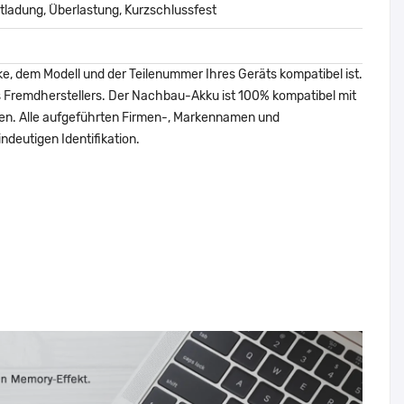
ladung, Überlastung, Kurzschlussfest
ke, dem Modell und der Teilenummer Ihres Geräts kompatibel ist.
nes Fremdherstellers. Der Nachbau-Akku ist 100% kompatibel mit
den. Alle aufgeführten Firmen-, Markennamen und
ndeutigen Identifikation.