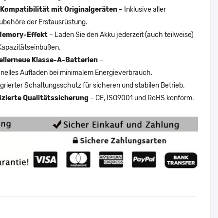
Kompatibilität mit Originalgeräten
– Inklusive aller
ubehöre der Erstausrüstung.
Memory-Effekt
– Laden Sie den Akku jederzeit (auch teilweise)
Kapazitätseinbußen.
ellerneue Klasse-A-Batterien
–
nelles Aufladen bei minimalem Energieverbrauch.
egrierter Schaltungsschutz für sicheren und stabilen Betrieb.
fizierte Qualitätssicherung
– CE, ISO9001 und RoHS konform.