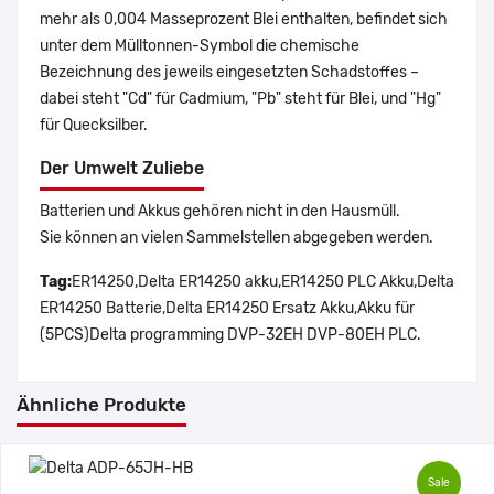
mehr als 0,004 Masseprozent Blei enthalten, befindet sich
unter dem Mülltonnen-Symbol die chemische
Bezeichnung des jeweils eingesetzten Schadstoffes –
dabei steht "Cd" für Cadmium, "Pb" steht für Blei, und "Hg"
für Quecksilber.
Der Umwelt Zuliebe
Batterien und Akkus gehören nicht in den Hausmüll.
Sie können an vielen Sammelstellen abgegeben werden.
Tag:
ER14250,Delta ER14250 akku,ER14250 PLC Akku,Delta
ER14250 Batterie,Delta ER14250 Ersatz Akku,Akku für
(5PCS)Delta programming DVP-32EH DVP-80EH PLC.
Ähnliche Produkte
Sale