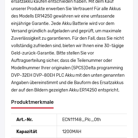
ersatzakku kaufen entschieden haben. Mit dem Kauf
unserer Produkte erwerben Sie Vertrauen! Für alle Akkus
des Modells ER14250 gewähren wir eine umfassende
einjährige Garantie. Jede Akku Batterie wird vor dem
Versand gründlich aufgeladen und geprüft, um maximale
Zuverlässigkeit zu garantieren. Für den Fall, dass Sie nicht
vollständig zufrieden sind, bieten wir Ihnen eine 30-tägige
Geld-zurück-Garantie. Bitte stellen Sie vor
Auftragserteilung sicher, dass die Teilenummer oder
Modellnummer Ihrer originalen (5PCS)Delta programming
DVP-32EH DVP-80EH PLC Akku mit den unten genannten
Angaben übereinstimmt und die Bauform des Ersatzakkus
der auf den Bildern gezeigten Akku ER14250 entspricht.
Produktmerkmale
Art.-Nr.
ECN11148_Plc_Oth
Kapazität
1200MAH