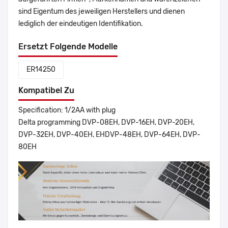
sind Eigentum des jeweiligen Herstellers und dienen
lediglich der eindeutigen Identifikation.
Ersetzt Folgende Modelle
ER14250
Kompatibel Zu
Specification: 1/2AA with plug
Delta programming DVP-08EH, DVP-16EH, DVP-20EH,
DVP-32EH, DVP-40EH, EHDVP-48EH, DVP-64EH, DVP-
80EH