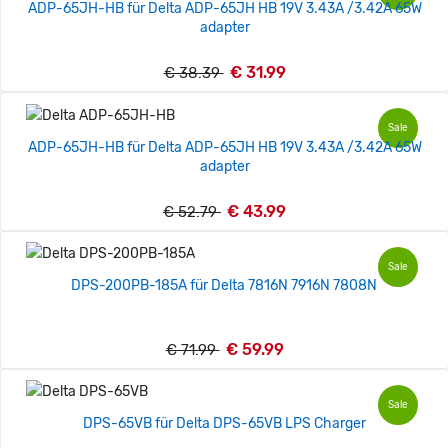
ADP-65JH-HB für Delta ADP-65JH HB 19V 3.43A /3.42A 65W
adapter
€ 31.99
€ 38.39
Sale
ADP-65JH-HB für Delta ADP-65JH HB 19V 3.43A /3.42A 65W
adapter
€ 43.99
€ 52.79
Sale
DPS-200PB-185A für Delta 7816N 7916N 7808N
€ 59.99
€ 71.99
Sale
DPS-65VB für Delta DPS-65VB LPS Charger