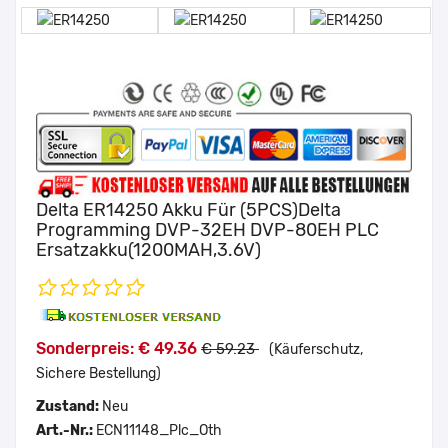
Delta ER14250 Akku Für (5PCS)Delta
Programming DVP-32EH DVP-80EH PLC
Ersatzakku(1200MAH,3.6V)
Sonderpreis: € 49.36
€ 59.23
(Käuferschutz,
Sichere Bestellung)
Zustand:
Neu
Art.-Nr.:
ECN11148_Plc_Oth