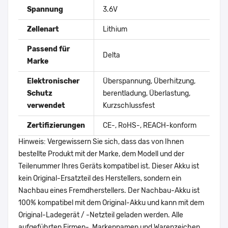
Spannung
3.6V
Zellenart
Lithium
Passend für
Delta
Marke
Elektronischer
Überspannung, Überhitzung,
Schutz
berentladung, Überlastung,
verwendet
Kurzschlussfest
Zertifizierungen
CE-, RoHS-, REACH-konform
Hinweis: Vergewissern Sie sich, dass das von Ihnen
bestellte Produkt mit der Marke, dem Modell und der
Teilenummer Ihres Geräts kompatibel ist. Dieser Akku ist
kein Original-Ersatzteil des Herstellers, sondern ein
Nachbau eines Fremdherstellers. Der Nachbau-Akku ist
100% kompatibel mit dem Original-Akku und kann mit dem
Original-Ladegerät / -Netzteil geladen werden. Alle
aufgeführten Firmen-, Markennamen und Warenzeichen