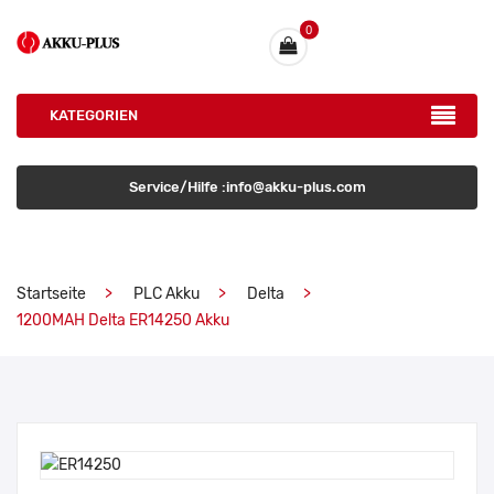
0
KATEGORIEN
Service/Hilfe :info@akku-plus.com
Startseite
PLC Akku
Delta
1200MAH Delta ER14250 Akku