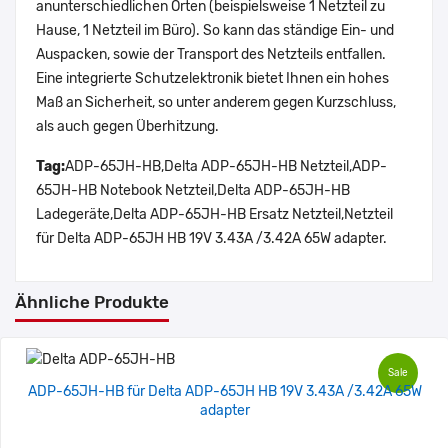
anunterschiedlichen Orten (beispielsweise 1 Netzteil zu
Hause, 1 Netzteil im Büro). So kann das ständige Ein- und
Auspacken, sowie der Transport des Netzteils entfallen.
Eine integrierte Schutzelektronik bietet Ihnen ein hohes
Maß an Sicherheit, so unter anderem gegen Kurzschluss,
als auch gegen Überhitzung.
Tag:
ADP-65JH-HB,Delta ADP-65JH-HB Netzteil,ADP-
65JH-HB Notebook Netzteil,Delta ADP-65JH-HB
Ladegeräte,Delta ADP-65JH-HB Ersatz Netzteil,Netzteil
für Delta ADP-65JH HB 19V 3.43A /3.42A 65W adapter.
Ähnliche Produkte
Sale
ADP-65JH-HB für Delta ADP-65JH HB 19V 3.43A /3.42A 65W
adapter