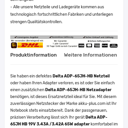
- Alle unsere Netzteile und Ladegeräte kommen aus
technologisch fortschrittlichen Fabriken und unterliegen
strengen Qualitätskontrollen.
Produktinformation
Weitere Informationen
Sie haben ein defektes
Delta ADP-65JH-HB Netzteil
oder haben Ihren Adapter verloren, es ist oder Sie einfach
einen zusätzlichen
Delta ADP-65JH-HB Netzadapter
benötigen, ist dieses Ersatznetzteil ideal für Sie. Mit diesem
zuverlässigen Netzstecker der Marke akku-plus.com ist Ihr
Notebook stets einsatzbereit. Dank der passgenauen,
präzisen Verarbeitung lässt sich Ihr gerät
Delta ADP-
65JH HB 19V 3.43A /3.42A 65W adapter
komfortabel im