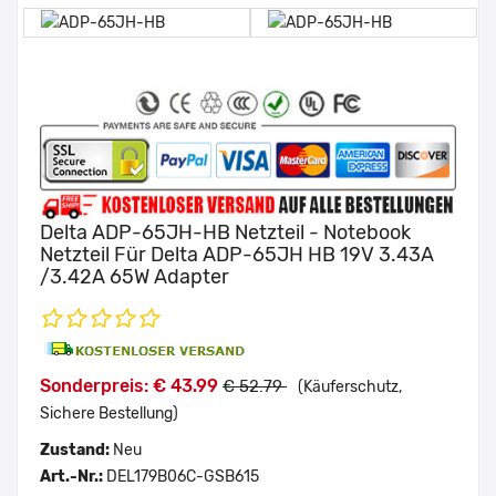
Delta ADP-65JH-HB Netzteil - Notebook
Netzteil Für Delta ADP-65JH HB 19V 3.43A
/3.42A 65W Adapter
Sonderpreis: € 43.99
€ 52.79
(Käuferschutz,
Sichere Bestellung)
Zustand:
Neu
Art.-Nr.:
DEL179B06C-GSB615