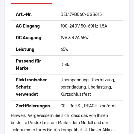
Art.-Nr.
DEL179B06C-GSB615
AC Eingang
100-240V 50-60Hz 1.5A
DC Ausgang
19V 3.42A 65W
Leistung
65W
Passend für
Delta
Marke
Elektronischer
Überspannung, Überhitzung,
Schutz
berentladung, Überlastung,
verwendet
Kurzschlussfest
Zertifizierungen
CE-, RoHS-, REACH-konform
Hinweis: Vergewissern Sie sich, dass das von Ihnen
bestellte Produkt mit der Marke, dem Modell und der
Teilenummer Ihres Geräts kompatibel ist. Dieser Akku ist