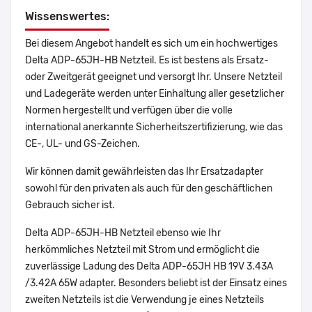
Wissenswertes:
Bei diesem Angebot handelt es sich um ein hochwertiges
Delta ADP-65JH-HB Netzteil. Es ist bestens als Ersatz-
oder Zweitgerät geeignet und versorgt Ihr. Unsere Netzteil
und Ladegeräte werden unter Einhaltung aller gesetzlicher
Normen hergestellt und verfügen über die volle
international anerkannte Sicherheitszertifizierung, wie das
CE-, UL- und GS-Zeichen.
Wir können damit gewährleisten das Ihr Ersatzadapter
sowohl für den privaten als auch für den geschäftlichen
Gebrauch sicher ist.
Delta ADP-65JH-HB Netzteil ebenso wie Ihr
herkömmliches Netzteil mit Strom und ermöglicht die
zuverlässige Ladung des Delta ADP-65JH HB 19V 3.43A
/3.42A 65W adapter. Besonders beliebt ist der Einsatz eines
zweiten Netzteils ist die Verwendung je eines Netzteils