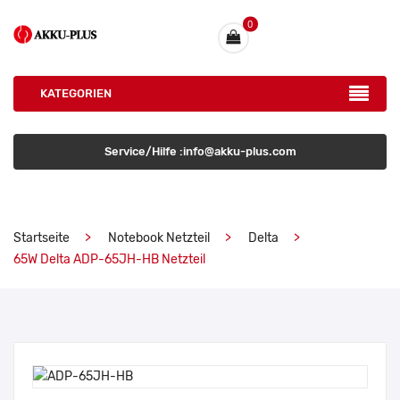
0
KATEGORIEN
Service/Hilfe :info@akku-plus.com
Startseite
Notebook Netzteil
Delta
65W Delta ADP-65JH-HB Netzteil