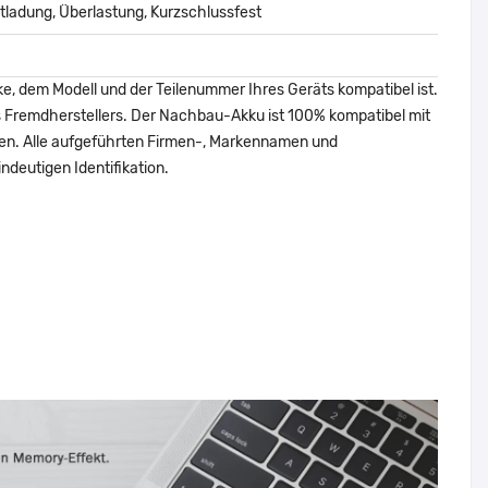
ladung, Überlastung, Kurzschlussfest
ke, dem Modell und der Teilenummer Ihres Geräts kompatibel ist.
nes Fremdherstellers. Der Nachbau-Akku ist 100% kompatibel mit
den. Alle aufgeführten Firmen-, Markennamen und
ndeutigen Identifikation.