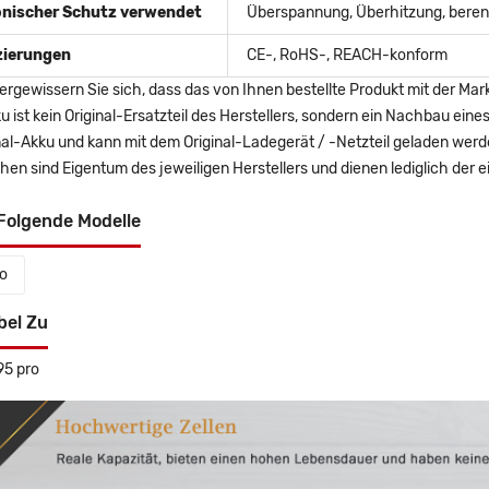
onischer Schutz verwendet
Überspannung, Überhitzung, berent
izierungen
CE-, RoHS-, REACH-konform
ergewissern Sie sich, dass das von Ihnen bestellte Produkt mit der Mar
u ist kein Original-Ersatzteil des Herstellers, sondern ein Nachbau ei
nal-Akku und kann mit dem Original-Ladegerät / -Netzteil geladen wer
en sind Eigentum des jeweiligen Herstellers und dienen lediglich der ei
Folgende Modelle
o
bel Zu
5 pro