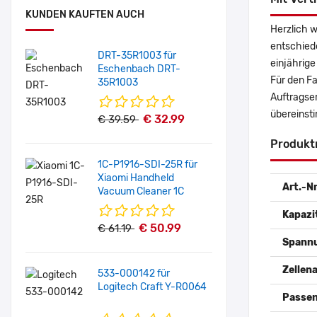
KUNDEN KAUFTEN AUCH
Herzlich 
entschied
DRT-35R1003 für
einjährige
Eschenbach DRT-
Für den Fa
35R1003
Auftragse
übereinsti
€ 32.99
€ 39.59
Produkt
1C-P1916-SDI-25R für
Xiaomi Handheld
Art.-Nr
Vacuum Cleaner 1C
Kapazi
€ 50.99
€ 61.19
Spann
Zellena
533-000142 für
Logitech Craft Y-R0064
Passen