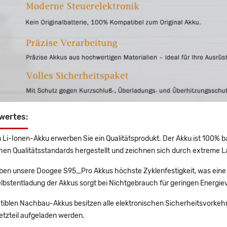
wertes:
 Li-Ionen-Akku erwerben Sie ein Qualitätsprodukt. Der Akku ist 100% b
en Qualitätsstandards hergestellt und zeichnen sich durch extreme La
en unsere Doogee S95_Pro Akkus höchste Zyklenfestigkeit, was eine 
lbstentladung der Akkus sorgt bei Nichtgebrauch für geringen Energiev
tiblen Nachbau-Akkus besitzen alle elektronischen Sicherheitsvorkehr
etzteil aufgeladen werden.