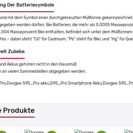
ng Der Batteriesymbole
sind mit dem Symbol einer durchgekreuzten Mülltonne gekennzeichnet. 
gegeben werden dürfen. Bei Batterien, die mehr als 0,0005 Masseproz
0,004 Masseprozent Blei enthalten, befindet sich unter dem Mülltonn
es – dabei steht "Cd" für Cadmium, "Pb" steht für Blei, und "Hg" für Que
elt Zuliebe
und Akkus gehören nicht in den Hausmüll.
n an vielen Sammelstellen abgegeben werden.
ro,Doogee S95_Pro akku,S95_Pro Smartphone Akku,Doogee S95_Pro 
e Produkte