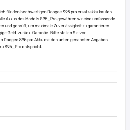
sich für den hochwertigen Doogee S95 pro ersatzakku kaufen
 alle Akkus des Modells S95_Pro gewähren wir eine umfassende
en und geprüft, um maximale Zuverlässigkeit zu garantieren.
ägige Geld-zurück-Garantie. Bitte stellen Sie vor
alen Doogee S95 pro Akku mit den unten genannten Angaben
kku S95_Pro entspricht.