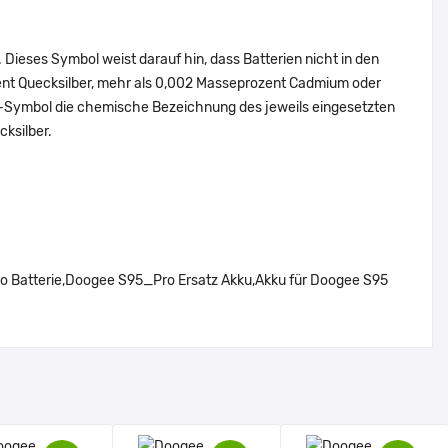
Dieses Symbol weist darauf hin, dass Batterien nicht in den
ent Quecksilber, mehr als 0,002 Masseprozent Cadmium oder
en-Symbol die chemische Bezeichnung des jeweils eingesetzten
cksilber.
Batterie,Doogee S95_Pro Ersatz Akku,Akku für Doogee S95