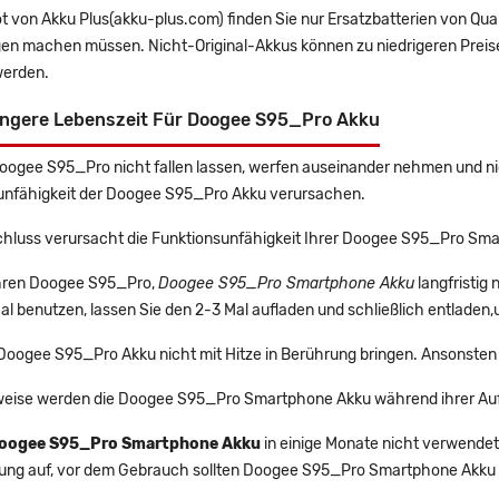
t von Akku Plus(akku-plus.com) finden Sie nur Ersatzbatterien von Qu
gen machen müssen. Nicht-Original-Akkus können zu niedrigeren Preise
erden.
ängere Lebenszeit Für Doogee S95_Pro Akku
Doogee S95_Pro nicht fallen lassen, werfen auseinander nehmen und nic
unfähigkeit der Doogee S95_Pro Akku verursachen.
chluss verursacht die Funktionsunfähigkeit Ihrer Doogee S95_Pro Sm
 Ihren Doogee S95_Pro,
Doogee S95_Pro Smartphone Akku
langfristig
l benutzen, lassen Sie den 2-3 Mal aufladen und schließlich entladen,
 Doogee S95_Pro Akku nicht mit Hitze in Berührung bringen. Ansonsten 
eise werden die Doogee S95_Pro Smartphone Akku während ihrer Auf
oogee S95_Pro Smartphone Akku
in einige Monate nicht verwendet 
rung auf, vor dem Gebrauch sollten Doogee S95_Pro Smartphone Akku 