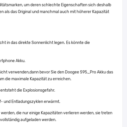
alitätsmarken, um deren schlechte Eigenschaften sich deshalb
n als das Original und manchmal auch mit höherer Kapazität
ht in das direkte Sonnenlicht legen. Es könnte die
artphone Akku.
 nicht verwenden,dann bevor Sie den Doogee S95_Pro Akku das
um die maximale Kapazität zu erreichen.
entsteht die Explosionsgefahr.
- und Entladungszyklen erwärmt.
werden, die nur einige Kapazitäten verlieren werden, sie treten
vollständig aufgeladen werden.