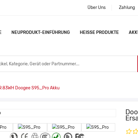
Über Uns
Zahlung
E
NEUPRODUKT-EINFÜHRUNG
HEISSE PRODUKTE
AKK
9.83WH Doogee S95_Pro Akku
Doo
Ers