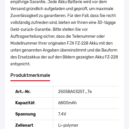
einjährige Garantie. Jede Akku Batterie wird vor dem
Versand gründlich aufgeladen und geprüft, um maximale
Zuverlässigkeit zu garantieren. Für den Fall, dass Sie nicht
vollständig zufrieden sind, bieten wir Ihnen eine 30-tägige
Geld-zurück-Garantie. Bitte stellen Sie vor
Auftragserteilung sicher, dass die Teilenummer oder
Modellnummer Ihrer originalen FJX FZ-228 Akku mit den
unten genannten Angaben übereinstimmt und die Bauform
des Ersatzakkus der auf den Bildern gezeigten Akku FZ-228
entspricht.
Produktmerkmale
Art.-Nr.
2505BA0325T_Te
Kapazität
6800mAh
Spannung
7.4V
Zellenart
Li-polymer