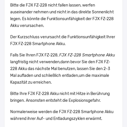
Bitte die FJX FZ-228 nicht fallen lassen, werfen
auseinander nehmen und nicht in das direkte Sonnenlicht
legen. Es könnte die Funktionsunfähigkeit der FJX FZ-228
Akku verursachen.
Der Kurzschluss verursacht die Funktionsunfähigkeit Ihrer
FJX FZ-228 Smartphone Akku.
Falls Sie Ihren FJX FZ-228,
FJX FZ-228 Smartphone Akku
langfristig nicht verwenden,dann bevor Sie den FJX FZ-
228 Akku das nächste Mal benutzen, lassen Sie den 2-3
Mal aufladen und schließlich entladen,um die maximale
Kapazität zu erreichen.
Bitte Ihre FJX FZ-228 Akku nicht mit Hitze in Berührung
bringen. Ansonsten entsteht die Explosionsgefahr.
Normalerweise werden die FJX FZ-228 Smartphone Akku
während ihrer Auf- und Entladungszyklen erwärmt.