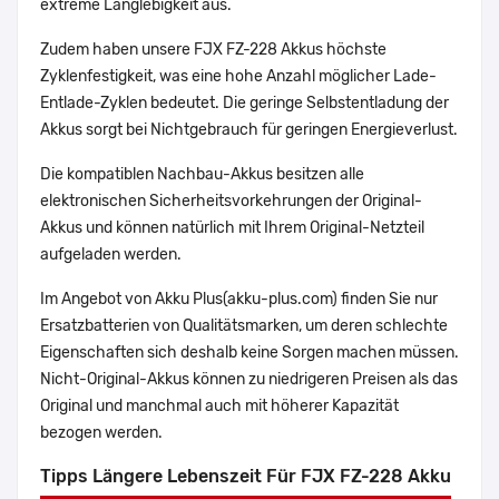
extreme Langlebigkeit aus.
Zudem haben unsere FJX FZ-228 Akkus höchste
Zyklenfestigkeit, was eine hohe Anzahl möglicher Lade-
Entlade-Zyklen bedeutet. Die geringe Selbstentladung der
Akkus sorgt bei Nichtgebrauch für geringen Energieverlust.
Die kompatiblen Nachbau-Akkus besitzen alle
elektronischen Sicherheitsvorkehrungen der Original-
Akkus und können natürlich mit Ihrem Original-Netzteil
aufgeladen werden.
Im Angebot von Akku Plus(akku-plus.com) finden Sie nur
Ersatzbatterien von Qualitätsmarken, um deren schlechte
Eigenschaften sich deshalb keine Sorgen machen müssen.
Nicht-Original-Akkus können zu niedrigeren Preisen als das
Original und manchmal auch mit höherer Kapazität
bezogen werden.
Tipps Längere Lebenszeit Für FJX FZ-228 Akku