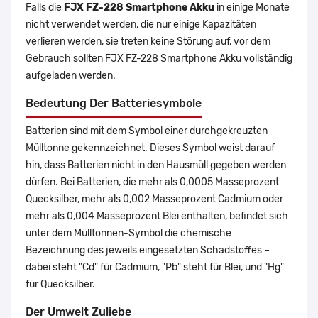
Falls die
FJX FZ-228 Smartphone Akku
in einige Monate
nicht verwendet werden, die nur einige Kapazitäten
verlieren werden, sie treten keine Störung auf, vor dem
Gebrauch sollten FJX FZ-228 Smartphone Akku vollständig
aufgeladen werden.
Bedeutung Der Batteriesymbole
Batterien sind mit dem Symbol einer durchgekreuzten
Mülltonne gekennzeichnet. Dieses Symbol weist darauf
hin, dass Batterien nicht in den Hausmüll gegeben werden
dürfen. Bei Batterien, die mehr als 0,0005 Masseprozent
Quecksilber, mehr als 0,002 Masseprozent Cadmium oder
mehr als 0,004 Masseprozent Blei enthalten, befindet sich
unter dem Mülltonnen-Symbol die chemische
Bezeichnung des jeweils eingesetzten Schadstoffes –
dabei steht "Cd" für Cadmium, "Pb" steht für Blei, und "Hg"
für Quecksilber.
Der Umwelt Zuliebe