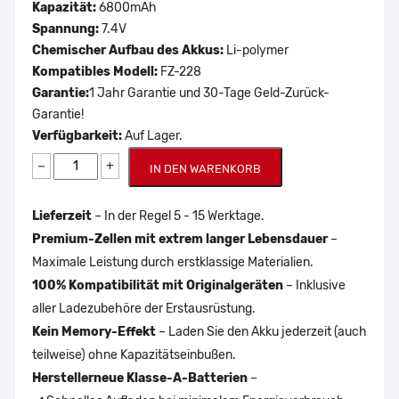
Kapazität:
6800mAh
Spannung:
7.4V
Chemischer Aufbau des Akkus:
Li-polymer
Kompatibles Modell:
FZ-228
Garantie:
1 Jahr Garantie und 30-Tage Geld-Zurück-
Garantie!
Verfügbarkeit:
Auf Lager.
−
+
IN DEN WARENKORB
Lieferzeit
– In der Regel 5 - 15 Werktage.
Premium-Zellen mit extrem langer Lebensdauer
–
Maximale Leistung durch erstklassige Materialien.
100% Kompatibilität mit Originalgeräten
– Inklusive
aller Ladezubehöre der Erstausrüstung.
Kein Memory-Effekt
– Laden Sie den Akku jederzeit (auch
teilweise) ohne Kapazitätseinbußen.
Herstellerneue Klasse-A-Batterien
–