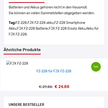
Batterien und Akkus gehören nicht in den Hausmüll.
Sie können an vielen Sammelstellen abgegeben werden.
Tag:
FZ-228,FJX FZ-228 akku,FZ-228 Smartphone
Akku,FJX FZ-228 Batterie,FJX FZ-228 Ersatz Akku,Akku für
FJX FZ-228.
Ähnliche Produkte
Sale
FZ-228 für FJX FZ-228
€ 24.88
€ 29.86
UNSERE BESTSELLER