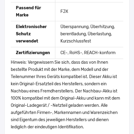
Passend für
FJX
Marke
Elektronischer
Überspannung, Überhitzung,
Schutz
berentladung, Überlastung,
verwendet
Kurzschlussfest
Zertifizierungen
CE-, RoHS-, REACH-konform
Hinweis: Vergewissern Sie sich, dass das von Ihnen
bestellte Produkt mit der Marke, dem Modell und der
Teilenummer Ihres Geräts kompatibel ist. Dieser Akku ist
kein Original-Ersatzteil des Herstellers, sondern ein
Nachbau eines Fremdherstellers. Der Nachbau-Akku ist
100% kompatibel mit dem Original-Akku und kann mit dem
Original-Ladegerät / -Netzteil geladen werden. Alle
aufgeführten Firmen-, Markennamen und Warenzeichen
sind Eigentum des jeweiligen Herstellers und dienen
lediglich der eindeutigen Identifikation.