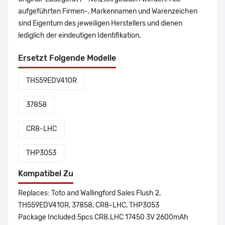
aufgeführten Firmen-, Markennamen und Warenzeichen
sind Eigentum des jeweiligen Herstellers und dienen
lediglich der eindeutigen Identifikation.
Ersetzt Folgende Modelle
TH559EDV410R
37858
CR8-LHC
THP3053
Kompatibel Zu
Replaces: Toto and Wallingford Sales Flush 2,
TH559EDV410R, 37858, CR8-LHC, THP3053
Package Included:5pcs CR8.LHC 17450 3V 2600mAh