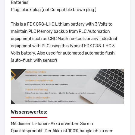
Batteries
Plug: black plug (not Compatible brown plug )
This is a FDK CR8-LHC Lithium battery with 3 Volts to
maintain PLC Memory backup from PLC Automation
equipment such as CNC Machine-tools or any industrial
equipment with PLC using this type of FDK CR8-LHC 3
Volts battery. Also used for automated automatic flush
(auto-flush with sensor)
Wissenswertes:
Mit diesem Li-Ionen-Akku erwerben Sie ein
Qualitätsprodukt. Der Akku ist 100% baugleich zu dem