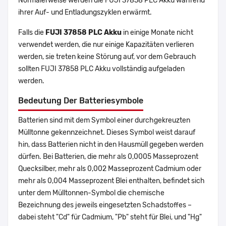
Normalerweise werden die FUJI 37858 PLC Akku während
ihrer Auf- und Entladungszyklen erwärmt.
Falls die
FUJI 37858 PLC Akku
in einige Monate nicht
verwendet werden, die nur einige Kapazitäten verlieren
werden, sie treten keine Störung auf, vor dem Gebrauch
sollten FUJI 37858 PLC Akku vollständig aufgeladen
werden.
Bedeutung Der Batteriesymbole
Batterien sind mit dem Symbol einer durchgekreuzten
Mülltonne gekennzeichnet. Dieses Symbol weist darauf
hin, dass Batterien nicht in den Hausmüll gegeben werden
dürfen. Bei Batterien, die mehr als 0,0005 Masseprozent
Quecksilber, mehr als 0,002 Masseprozent Cadmium oder
mehr als 0,004 Masseprozent Blei enthalten, befindet sich
unter dem Mülltonnen-Symbol die chemische
Bezeichnung des jeweils eingesetzten Schadstoffes –
dabei steht "Cd" für Cadmium, "Pb" steht für Blei, und "Hg"