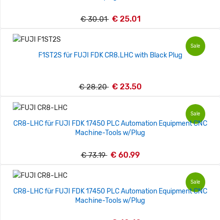
€ 25.01
€ 30.01
Sale
F1ST2S für FUJI FDK CR8.LHC with Black Plug
€ 23.50
€ 28.20
Sale
CR8-LHC für FUJI FDK 17450 PLC Automation Equipment CNC
Machine-Tools w/Plug
€ 60.99
€ 73.19
Sale
CR8-LHC für FUJI FDK 17450 PLC Automation Equipment CNC
Machine-Tools w/Plug