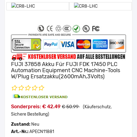
FUJI 37858 Akku Für FUJI FDK 17450 PLC
Automation Equipment CNC Machine-Tools
W/Plug Ersatzakku(2600mAh,3Volts)
Sonderpreis: € 42.49
€ 50.99
(Käuferschutz,
Sichere Bestellung)
Zustand:
Neu
Art.-Nr.:
APECN11881