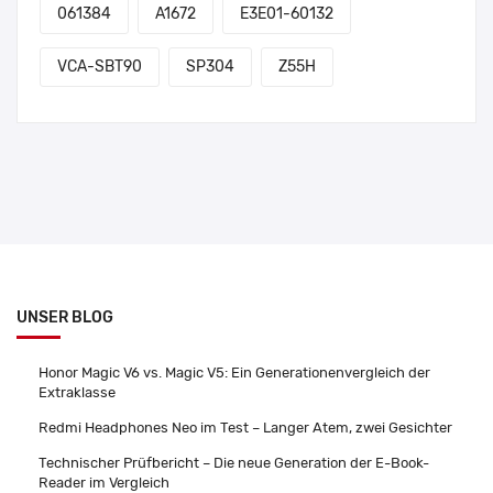
061384
A1672
E3E01-60132
VCA-SBT90
SP304
Z55H
UNSER BLOG
Honor Magic V6 vs. Magic V5: Ein Generationenvergleich der
Extraklasse
Redmi Headphones Neo im Test – Langer Atem, zwei Gesichter
Technischer Prüfbericht – Die neue Generation der E-Book-
Reader im Vergleich