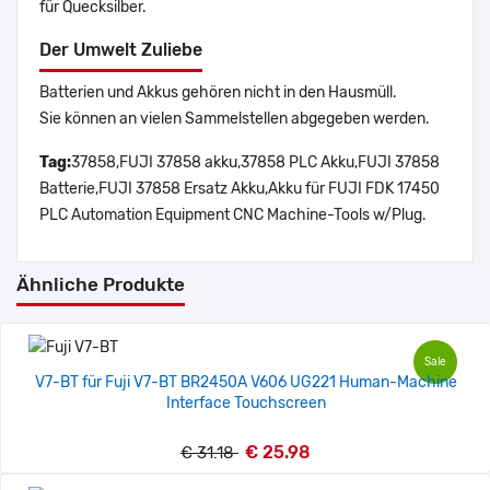
für Quecksilber.
Der Umwelt Zuliebe
Batterien und Akkus gehören nicht in den Hausmüll.
Sie können an vielen Sammelstellen abgegeben werden.
Tag:
37858,FUJI 37858 akku,37858 PLC Akku,FUJI 37858
Batterie,FUJI 37858 Ersatz Akku,Akku für FUJI FDK 17450
PLC Automation Equipment CNC Machine-Tools w/Plug.
Ähnliche Produkte
Sale
V7-BT für Fuji V7-BT BR2450A V606 UG221 Human-Machine
Interface Touchscreen
€ 25.98
€ 31.18