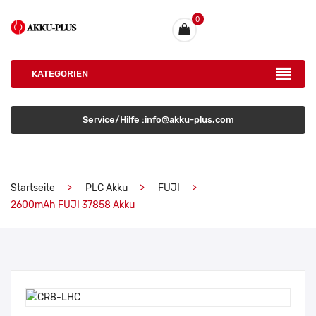
0
KATEGORIEN
Service/Hilfe :info@akku-plus.com
Startseite
PLC Akku
FUJI
2600mAh FUJI 37858 Akku