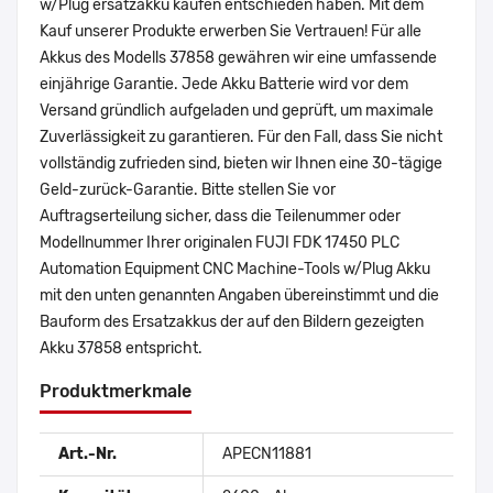
w/Plug ersatzakku kaufen entschieden haben. Mit dem
Kauf unserer Produkte erwerben Sie Vertrauen! Für alle
Akkus des Modells 37858 gewähren wir eine umfassende
einjährige Garantie. Jede Akku Batterie wird vor dem
Versand gründlich aufgeladen und geprüft, um maximale
Zuverlässigkeit zu garantieren. Für den Fall, dass Sie nicht
vollständig zufrieden sind, bieten wir Ihnen eine 30-tägige
Geld-zurück-Garantie. Bitte stellen Sie vor
Auftragserteilung sicher, dass die Teilenummer oder
Modellnummer Ihrer originalen FUJI FDK 17450 PLC
Automation Equipment CNC Machine-Tools w/Plug Akku
mit den unten genannten Angaben übereinstimmt und die
Bauform des Ersatzakkus der auf den Bildern gezeigten
Akku 37858 entspricht.
Produktmerkmale
Art.-Nr.
APECN11881