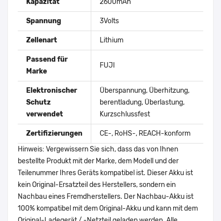
Kapazität
2600mAh
Spannung
3Volts
Zellenart
Lithium
Passend für
FUJI
Marke
Elektronischer
Überspannung, Überhitzung,
Schutz
berentladung, Überlastung,
verwendet
Kurzschlussfest
Zertifizierungen
CE-, RoHS-, REACH-konform
Hinweis: Vergewissern Sie sich, dass das von Ihnen
bestellte Produkt mit der Marke, dem Modell und der
Teilenummer Ihres Geräts kompatibel ist. Dieser Akku ist
kein Original-Ersatzteil des Herstellers, sondern ein
Nachbau eines Fremdherstellers. Der Nachbau-Akku ist
100% kompatibel mit dem Original-Akku und kann mit dem
Original-Ladegerät / -Netzteil geladen werden. Alle