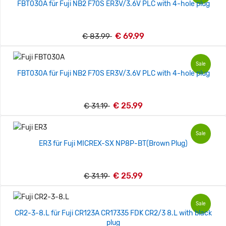
FBT030A für Fuji NB2 F70S ER3V/3.6V PLC with 4-hole plug
€ 69.99
€ 83.99
Sale
FBT030A für Fuji NB2 F70S ER3V/3.6V PLC with 4-hole plug
€ 25.99
€ 31.19
Sale
ER3 für Fuji MICREX-SX NP8P-BT(Brown Plug)
€ 25.99
€ 31.19
Sale
CR2-3-8.L für Fuji CR123A CR17335 FDK CR2/3 8.L with black
plug