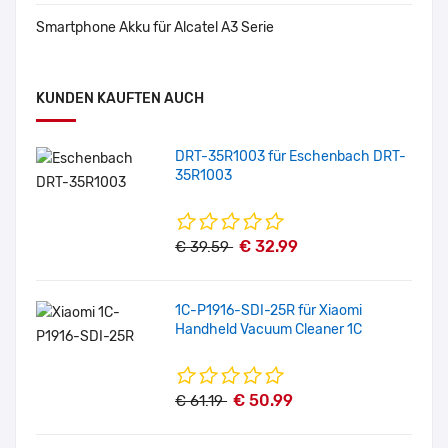
Smartphone Akku für Alcatel A3 Serie
KUNDEN KAUFTEN AUCH
DRT-35R1003 für Eschenbach DRT-
35R1003
€ 32.99
€ 39.59
1C-P1916-SDI-25R für Xiaomi
Handheld Vacuum Cleaner 1C
€ 50.99
€ 61.19