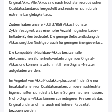
Original Akku. Alle Akkus sind nach höchsten europäischen
Qualitätsstandards hergestellt und zeichnen sich durch
extreme Langlebigkeit aus.
Zudem haben unsere FUJI 37858 Akkus höchste
Zyklenfestigkeit, was eine hohe Anzahl möglicher Lade-
Entlade-Zyklen bedeutet. Die geringe Selbstentladung der
Akkus sorgt bei Nichtgebrauch für geringen Energieverlust.
Die kompatiblen Nachbau-Akkus besitzen alle
elektronischen Sicherheitsvorkehrungen der Original-
Akkus und können natürlich mit Ihrem Original-Netzteil
aufgeladen werden.
Im Angebot von Akku Plus(akku-plus.com) finden Sie nur
Ersatzbatterien von Qualitätsmarken, um deren schlechte
Eigenschaften sich deshalb keine Sorgen machen müssen.
Nicht-Original-Akkus können zu niedrigeren Preisen als das
Original und manchmal auch mit höherer Kapazität
bezogen werden.