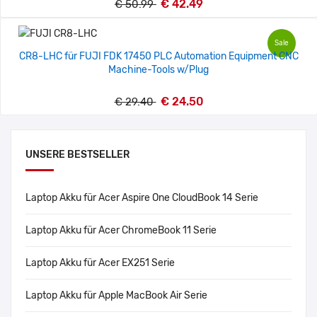
€ 42.49
€ 50.99
Sale
CR8-LHC für FUJI FDK 17450 PLC Automation Equipment CNC
Machine-Tools w/Plug
€ 24.50
€ 29.40
UNSERE BESTSELLER
Laptop Akku für Acer Aspire One CloudBook 14 Serie
Laptop Akku für Acer ChromeBook 11 Serie
Laptop Akku für Acer EX251 Serie
Laptop Akku für Apple MacBook Air Serie