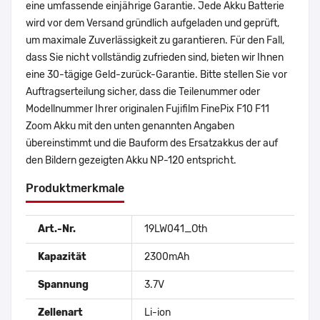
eine umfassende einjährige Garantie. Jede Akku Batterie
wird vor dem Versand gründlich aufgeladen und geprüft,
um maximale Zuverlässigkeit zu garantieren. Für den Fall,
dass Sie nicht vollständig zufrieden sind, bieten wir Ihnen
eine 30-tägige Geld-zurück-Garantie. Bitte stellen Sie vor
Auftragserteilung sicher, dass die Teilenummer oder
Modellnummer Ihrer originalen Fujifilm FinePix F10 F11
Zoom Akku mit den unten genannten Angaben
übereinstimmt und die Bauform des Ersatzakkus der auf
den Bildern gezeigten Akku NP-120 entspricht.
Produktmerkmale
Art.-Nr.
19LW041_Oth
Kapazität
2300mAh
Spannung
3.7V
Zellenart
Li-ion