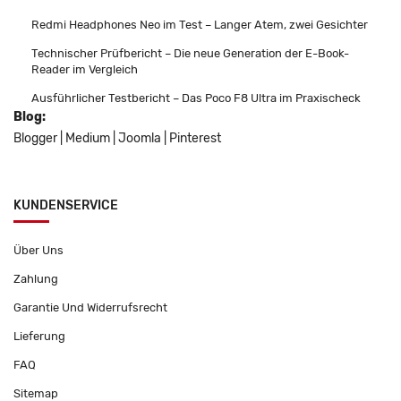
Redmi Headphones Neo im Test – Langer Atem, zwei Gesichter
Technischer Prüfbericht – Die neue Generation der E-Book-
Reader im Vergleich
Ausführlicher Testbericht – Das Poco F8 Ultra im Praxischeck
Blog:
Blogger
|
Medium
|
Joomla
|
Pinterest
KUNDENSERVICE
Über Uns
Zahlung
Garantie Und Widerrufsrecht
Lieferung
FAQ
Sitemap