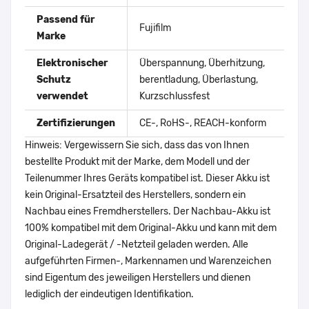
Passend für
Fujifilm
Marke
Elektronischer
Überspannung, Überhitzung,
Schutz
berentladung, Überlastung,
verwendet
Kurzschlussfest
Zertifizierungen
CE-, RoHS-, REACH-konform
Hinweis: Vergewissern Sie sich, dass das von Ihnen
bestellte Produkt mit der Marke, dem Modell und der
Teilenummer Ihres Geräts kompatibel ist. Dieser Akku ist
kein Original-Ersatzteil des Herstellers, sondern ein
Nachbau eines Fremdherstellers. Der Nachbau-Akku ist
100% kompatibel mit dem Original-Akku und kann mit dem
Original-Ladegerät / -Netzteil geladen werden. Alle
aufgeführten Firmen-, Markennamen und Warenzeichen
sind Eigentum des jeweiligen Herstellers und dienen
lediglich der eindeutigen Identifikation.