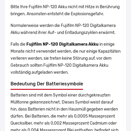
Bitte Ihre Fujifilm NP-120 Akku nicht mit Hitze in Berührung
bringen. Ansonsten entsteht die Explosionsgefahr.
Normalerweise werden die Fujifilm NP-120 Digitalkamera
Akku während ihrer Auf- und Entladungszyklen erwärmt.
Falls die
Fujifilm NP-120 Digitalkamera Akku
in einige
Monate nicht verwendet werden, die nur einige Kapazitäten
verlieren werden, sie treten keine Störung auf, vor dem
Gebrauch sollten Fujifilm NP-120 Digitalkamera Akku
vollständig aufgeladen werden.
Bedeutung Der Batteriesymbole
Batterien sind mit dem Symbol einer durchgekreuzten
Mülltonne gekennzeichnet. Dieses Symbol weist darauf
hin, dass Batterien nicht in den Hausmüll gegeben werden
dürfen. Bei Batterien, die mehr als 0,0005 Masseprozent
Quecksilber, mehr als 0,002 Masseprozent Cadmium oder
mehr als 0,004 Masseprozent Blei enthalten, befindet sich