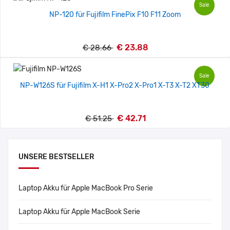
Sale
NP-120 für Fujifilm FinePix F10 F11 Zoom
€ 23.88
€ 28.66
Sale
NP-W126S für Fujifilm X-H1 X-Pro2 X-Pro1 X-T3 X-T2 XT30
€ 42.71
€ 51.25
UNSERE BESTSELLER
Laptop Akku für Apple MacBook Pro Serie
Laptop Akku für Apple MacBook Serie