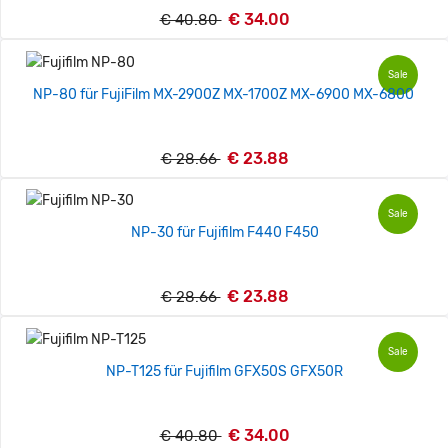
€ 34.00
€ 40.80
Sale
NP-80 für FujiFilm MX-2900Z MX-1700Z MX-6900 MX-6800
€ 23.88
€ 28.66
Sale
NP-30 für Fujifilm F440 F450
€ 23.88
€ 28.66
Sale
NP-T125 für Fujifilm GFX50S GFX50R
€ 34.00
€ 40.80