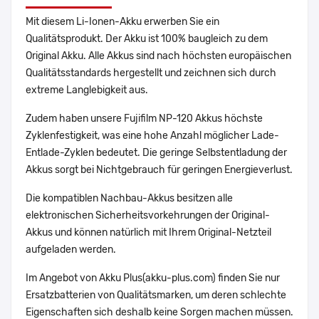
Mit diesem Li-Ionen-Akku erwerben Sie ein
Qualitätsprodukt. Der Akku ist 100% baugleich zu dem
Original Akku. Alle Akkus sind nach höchsten europäischen
Qualitätsstandards hergestellt und zeichnen sich durch
extreme Langlebigkeit aus.
Zudem haben unsere Fujifilm NP-120 Akkus höchste
Zyklenfestigkeit, was eine hohe Anzahl möglicher Lade-
Entlade-Zyklen bedeutet. Die geringe Selbstentladung der
Akkus sorgt bei Nichtgebrauch für geringen Energieverlust.
Die kompatiblen Nachbau-Akkus besitzen alle
elektronischen Sicherheitsvorkehrungen der Original-
Akkus und können natürlich mit Ihrem Original-Netzteil
aufgeladen werden.
Im Angebot von Akku Plus(akku-plus.com) finden Sie nur
Ersatzbatterien von Qualitätsmarken, um deren schlechte
Eigenschaften sich deshalb keine Sorgen machen müssen.