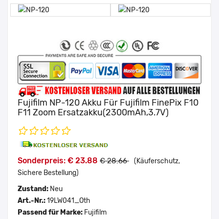
Fujifilm NP-120 Akku Für Fujifilm FinePix F10
F11 Zoom Ersatzakku(2300mAh,3.7V)
Sonderpreis: € 23.88
€ 28.66
(Käuferschutz,
Sichere Bestellung)
Zustand:
Neu
Art.-Nr.:
19LW041_Oth
Passend für Marke:
Fujifilm