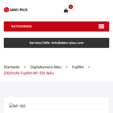
0
KATEGORIEN
Service/Hilfe :info@akku-plus.com
Startseite
Digitalkamera Akku
Fujifilm
2300mAh Fujifilm NP-120 Akku