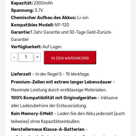
Kapazität:
2300mAh
Spannung:
3.7V
Chemischer Aufbau des Akkus:
Li-ion
Kompatibles Modell:
NP-120
Garantie:
1 Jahr Garantie und 30-Tage Geld-Zurück-
Garantie!
Verfügbarkeit:
Auf Lager.
−
+
IN DEN WARENKORB
Lieferzeit
– In der Regel 5 - 15 Werktage.
Premium-Zellen mit extrem langer Lebensdauer
–
Maximale Leistung durch erstklassige Materialien.
100% Kompatibilität mit Originalgeräten
– Inklusive
aller Ladezubehöre der Erstausrüstung.
Kein Memory-Effekt
– Laden Sie den Akku jederzeit (auch
teilweise) ohne Kapazitätseinbußen.
Herstellerneue Klasse-A-Batterien
–