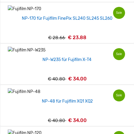
Sale
NP-170 für Fujifilm FinePix SL240 SL245 SL260
€ 23.88
€ 28.66
Sale
NP-W235 für Fujifilm X-T4
€ 34.00
€ 40.80
Sale
NP-48 für Fujifilm XQ1 XQ2
€ 34.00
€ 40.80