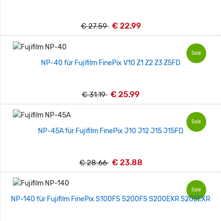
€ 22.99
€ 27.59
Sale
NP-40 für Fujifilm FinePix V10 Z1 Z2 Z3 Z5FD
€ 25.99
€ 31.19
Sale
NP-45A für Fujifilm FinePix J10 J12 J15 J15FD
€ 23.88
€ 28.66
Sale
NP-140 für Fujifilm FinePix S100FS S200FS S200EXR S205EXR