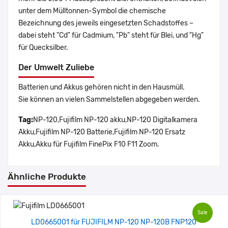
unter dem Mülltonnen-Symbol die chemische
Bezeichnung des jeweils eingesetzten Schadstoffes –
dabei steht "Cd" für Cadmium, "Pb" steht für Blei, und "Hg"
für Quecksilber.
Der Umwelt Zuliebe
Batterien und Akkus gehören nicht in den Hausmüll.
Sie können an vielen Sammelstellen abgegeben werden.
Tag:
NP-120,Fujifilm NP-120 akku,NP-120 Digitalkamera
Akku,Fujifilm NP-120 Batterie,Fujifilm NP-120 Ersatz
Akku,Akku für Fujifilm FinePix F10 F11 Zoom.
Ähnliche Produkte
Sale
LD0665001 für FUJIFILM NP-120 NP-120B FNP120