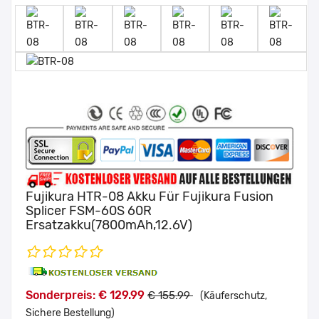
Fujikura HTR-08 Akku Für Fujikura Fusion
Splicer FSM-60S 60R
Ersatzakku(7800mAh,12.6V)
Sonderpreis: € 129.99
€ 155.99
(Käuferschutz,
Sichere Bestellung)