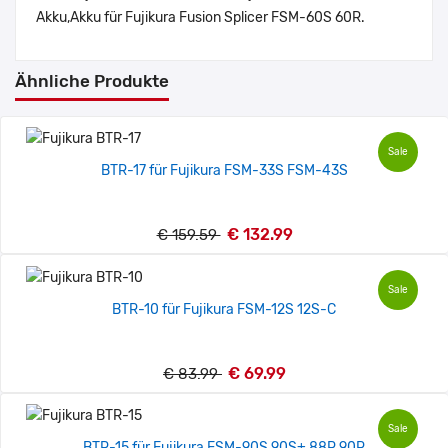
Akku,Akku für Fujikura Fusion Splicer FSM-60S 60R.
Ähnliche Produkte
Sale
BTR-17 für Fujikura FSM-33S FSM-43S
€ 132.99
€ 159.59
Sale
BTR-10 für Fujikura FSM-12S 12S-C
€ 69.99
€ 83.99
Sale
BTR-15 für Fujikura FSM-90S 90S+ 88R 90R