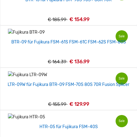
€ 154.99
€ 185.99
Sale
BTR-09 für Fujikura FSM-61S FSM-61C FSM-62S FSM-80S
€ 136.99
€ 164.39
Sale
LTR-09W für Fujikura BTR-09 FSM-70S 80S 70R Fusion Splicer
€ 129.99
€ 155.99
Sale
HTR-05 für Fujikura FSM-40S