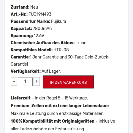
Zustand:
Neu
Art.-Nr.:
FUJ19M493
Passend für Marke:
Fujikura
Kapazität:
7800mAh
Spannung:
12.6V
Chemischer Aufbau des Akkus:
Li-ion
Kompatibles Modell:
HTR-08
Garantie:
1 Jahr Garantie und 30-Tage Geld-Zurück-
Garantie!
Verfügbarkeit:
Auf Lager.
−
+
IN DEN WARENKORB
Lieferzeit
– In der Regel 5 - 15 Werktage.
Premium-Zellen mit extrem langer Lebensdauer
–
Maximale Leistung durch erstklassige Materialien.
100% Kompatibilität mit Originalgeräten
– Inklusive
aller Ladezubehöre der Erstausrüstung.