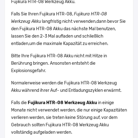
Fujikura HTR-08 Werkzeug Akku.
Falls Sie Ihren Fujikura HTR-08,
Fujikura HTR-08
Werkzeug Akku
langfristig nicht verwenden,dann bevor Sie
den Fujikura HTR-08 Akku das nächste Mal benutzen,
lassen Sie den 2-3 Mal aufladen und schließlich
entladen,um die maximale Kapazität zu erreichen.
Bitte Ihre Fujikura HTR-08 Akku nicht mit Hitze in
Berührung bringen. Ansonsten entsteht die
Explosionsgefahr.
Normalerweise werden die Fujikura HTR-08 Werkzeug
Akku während ihrer Auf- und Entladungszyklen erwärmt.
Falls die
Fujikura HTR-08 Werkzeug Akku
in einige
Monate nicht verwendet werden, die nur einige Kapazitäten
verlieren werden, sie treten keine Störung auf, vor dem
Gebrauch sollten Fujikura HTR-08 Werkzeug Akku
vollständig aufgeladen werden.