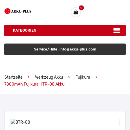
0
KATEGORIEN
Service/Hilfe :info@akku-plus.com
Startseite
Werkzeug Akku
Fujikura
7800mAh Fujikura HTR-08 Akku