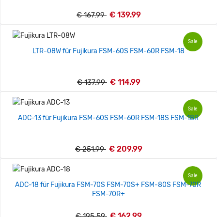
€ 139.99
€ 167.99
Sale
LTR-08W für Fujikura FSM-60S FSM-60R FSM-18
€ 114.99
€ 137.99
Sale
ADC-13 für Fujikura FSM-60S FSM-60R FSM-18S FSM-18R
€ 209.99
€ 251.99
Sale
ADC-18 für Fujikura FSM-70S FSM-70S+ FSM-80S FSM-70R
FSM-70R+
€ 162.99
€ 195.59