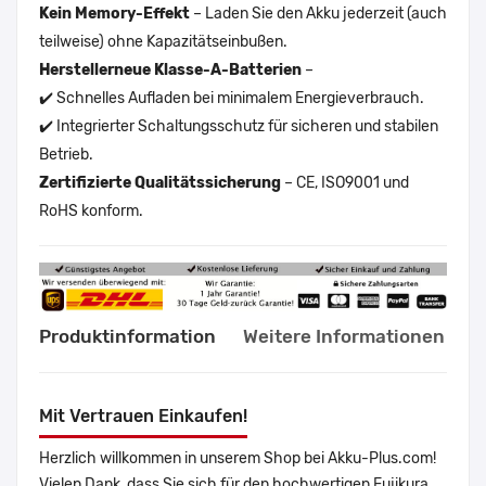
Kein Memory-Effekt
– Laden Sie den Akku jederzeit (auch
teilweise) ohne Kapazitätseinbußen.
Herstellerneue Klasse-A-Batterien
–
✔️ Schnelles Aufladen bei minimalem Energieverbrauch.
✔️ Integrierter Schaltungsschutz für sicheren und stabilen
Betrieb.
Zertifizierte Qualitätssicherung
– CE, ISO9001 und
RoHS konform.
Produktinformation
Weitere Informationen
Mit Vertrauen Einkaufen!
Herzlich willkommen in unserem Shop bei Akku-Plus.com!
Vielen Dank, dass Sie sich für den hochwertigen Fujikura