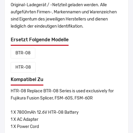
Original-Ladegerät / -Netzteil geladen werden. Alle
aufgeführten Firmen-, Markennamen und Warenzeichen
sind Eigentum des jeweiligen Herstellers und dienen
lediglich der eindeutigen Identifikation.
Ersetzt Folgende Modelle
BTR-08
HTR-08
Kompatibel Zu
HTR-08 Replace BTR-08 Series is used exclusively for
Fujikura Fusion Splicer, FSM-60S, FSM-60R
1 X 7800mAh 12.6V HTR-08 Battery
1 X AC Adapter
1 X Power Cord