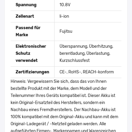
Spannung
10.8V
Zellenart
li-ion
Passend für
Fujitsu
Marke
Elektronischer
Überspannung, Überhitzung,
Schutz
berentladung, Überlastung,
verwendet
Kurzschlussfest
Zertifizierungen
CE-, RoHS-, REACH-konform
Hinweis: Vergewissern Sie sich, dass das von Ihnen
bestellte Produkt mit der Marke, dem Modell und der
Teilenummer Ihres Geräts kompatibel ist. Dieser Akku ist
kein Original-Ersatzteil des Herstellers, sondern ein
Nachbau eines Fremdherstellers. Der Nachbau-Akku ist
100% kompatibel mit dem Original-Akku und kann mit dem
Original-Ladegerät / -Netzteil geladen werden. Alle
aufgeführten Firmen-, Markennamen und Warenzeichen