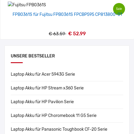
Sale
FPB0361S für Fujitsu FPB0361S FPCBP595 CP813800-01
€ 52.99
€ 63.59
UNSERE BESTSELLER
Laptop Akku für Acer 5943G Serie
Laptop Akku für HP Stream x360 Serie
Laptop Akku für HP Pavilion Serie
Laptop Akku für HP Choromebook 11 G5 Serie
Laptop Akku für Panasonic Toughbook CF-20 Serie