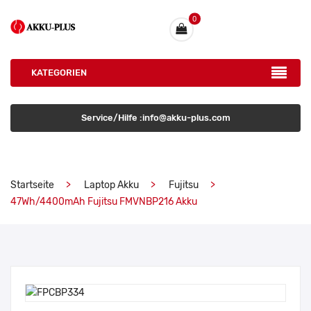
0
KATEGORIEN
Service/Hilfe :info@akku-plus.com
Startseite
Laptop Akku
Fujitsu
47Wh/4400mAh Fujitsu FMVNBP216 Akku