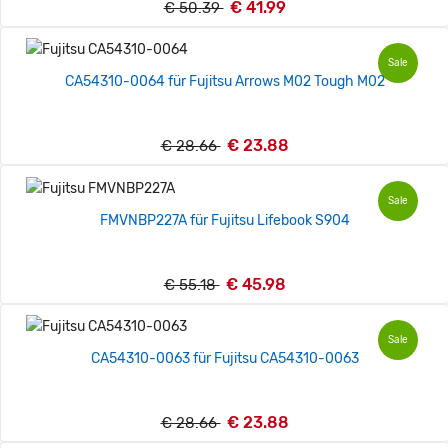
€ 41.99
€ 50.39
Sale
CA54310-0064 für Fujitsu Arrows M02 Tough M02
€ 23.88
€ 28.66
Sale
FMVNBP227A für Fujitsu Lifebook S904
€ 45.98
€ 55.18
Sale
CA54310-0063 für Fujitsu CA54310-0063
€ 23.88
€ 28.66