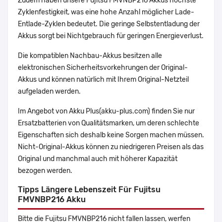
Zudem haben unsere Fujitsu FMVNBP216 Akkus höchste
Zyklenfestigkeit, was eine hohe Anzahl möglicher Lade-
Entlade-Zyklen bedeutet. Die geringe Selbstentladung der
Akkus sorgt bei Nichtgebrauch für geringen Energieverlust.
Die kompatiblen Nachbau-Akkus besitzen alle
elektronischen Sicherheitsvorkehrungen der Original-
Akkus und können natürlich mit Ihrem Original-Netzteil
aufgeladen werden.
Im Angebot von Akku Plus(akku-plus.com) finden Sie nur
Ersatzbatterien von Qualitätsmarken, um deren schlechte
Eigenschaften sich deshalb keine Sorgen machen müssen.
Nicht-Original-Akkus können zu niedrigeren Preisen als das
Original und manchmal auch mit höherer Kapazität
bezogen werden.
Tipps Längere Lebenszeit Für Fujitsu
FMVNBP216 Akku
Bitte die Fujitsu FMVNBP216 nicht fallen lassen, werfen