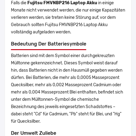
Falls die
Fujitsu FMVNBP216 Laptop Akku
in einige
Monate nicht verwendet werden, die nur einige Kapazitäten
verlieren werden, sie treten keine Störung auf, vor dem
Gebrauch sollten Fujitsu FMVNBP216 Laptop Akku
vollständig aufgeladen werden.
Bedeutung Der Batteriesymbole
Batterien sind mit dem Symbol einer durchgekreuzten
Mülltonne gekennzeichnet. Dieses Symbol weist darauf
hin, dass Batterien nicht in den Hausmüll gegeben werden
dürfen. Bei Batterien, die mehr als 0,0005 Masseprozent
Quecksilber, mehr als 0,002 Masseprozent Cadmium oder
mehr als 0,004 Masseprozent Blei enthalten, befindet sich
unter dem Mülltonnen-Symbol die chemische
Bezeichnung des jeweils eingesetzten Schadstoffes –
dabei steht "Cd" für Cadmium, "Pb" steht für Blei, und "Hg"
für Quecksilber.
Der Umwelt Zuliebe