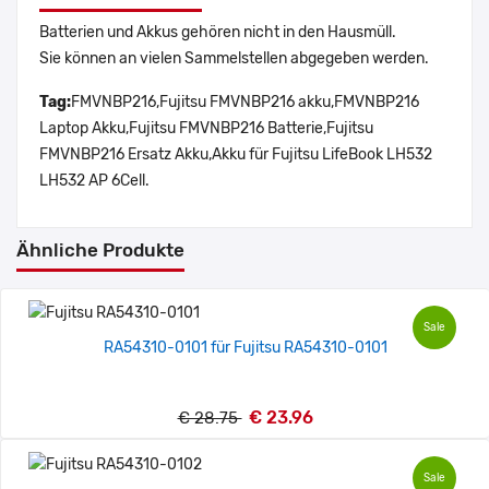
Batterien und Akkus gehören nicht in den Hausmüll.
Sie können an vielen Sammelstellen abgegeben werden.
Tag:
FMVNBP216,Fujitsu FMVNBP216 akku,FMVNBP216
Laptop Akku,Fujitsu FMVNBP216 Batterie,Fujitsu
FMVNBP216 Ersatz Akku,Akku für Fujitsu LifeBook LH532
LH532 AP 6Cell.
Ähnliche Produkte
Sale
RA54310-0101 für Fujitsu RA54310-0101
€ 23.96
€ 28.75
Sale