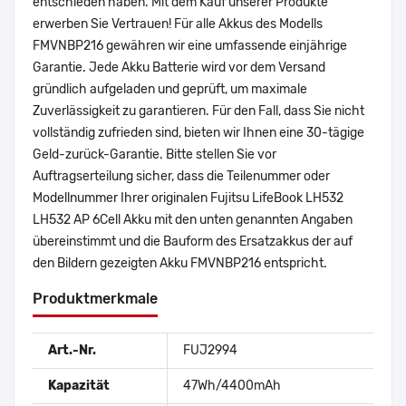
entschieden haben. Mit dem Kauf unserer Produkte
erwerben Sie Vertrauen! Für alle Akkus des Modells
FMVNBP216 gewähren wir eine umfassende einjährige
Garantie. Jede Akku Batterie wird vor dem Versand
gründlich aufgeladen und geprüft, um maximale
Zuverlässigkeit zu garantieren. Für den Fall, dass Sie nicht
vollständig zufrieden sind, bieten wir Ihnen eine 30-tägige
Geld-zurück-Garantie. Bitte stellen Sie vor
Auftragserteilung sicher, dass die Teilenummer oder
Modellnummer Ihrer originalen Fujitsu LifeBook LH532
LH532 AP 6Cell Akku mit den unten genannten Angaben
übereinstimmt und die Bauform des Ersatzakkus der auf
den Bildern gezeigten Akku FMVNBP216 entspricht.
Produktmerkmale
Art.-Nr.
FUJ2994
Kapazität
47Wh/4400mAh