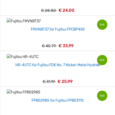
€ 24.00
€ 28.80
Sale
FMVNBT37 für Fujitsu FPCBP450
€ 33.99
€ 40.79
Sale
HR-4UTC für Fujitsu FDK No. 7 Nickel-Metal Hydride
€ 25.99
€ 31.19
Sale
FPB0298S für Fujitsu FPB0311S