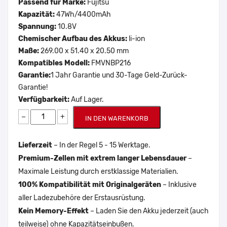
Passend für Marke:
Fujitsu
Kapazität:
47Wh/4400mAh
Spannung:
10.8V
Chemischer Aufbau des Akkus:
li-ion
Maße:
269.00 x 51.40 x 20.50 mm
Kompatibles Modell:
FMVNBP216
Garantie:
1 Jahr Garantie und 30-Tage Geld-Zurück-
Garantie!
Verfügbarkeit:
Auf Lager.
−
+
IN DEN WARENKORB
Lieferzeit
– In der Regel 5 - 15 Werktage.
Premium-Zellen mit extrem langer Lebensdauer
–
Maximale Leistung durch erstklassige Materialien.
100% Kompatibilität mit Originalgeräten
– Inklusive
aller Ladezubehöre der Erstausrüstung.
Kein Memory-Effekt
– Laden Sie den Akku jederzeit (auch
teilweise) ohne Kapazitätseinbußen.