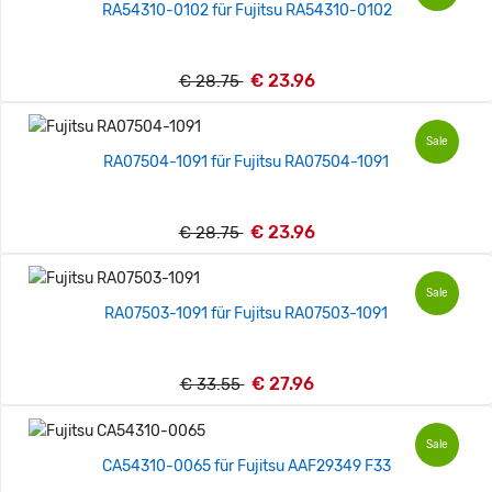
RA54310-0102 für Fujitsu RA54310-0102
€ 23.96
€ 28.75
Sale
RA07504-1091 für Fujitsu RA07504-1091
€ 23.96
€ 28.75
Sale
RA07503-1091 für Fujitsu RA07503-1091
€ 27.96
€ 33.55
Sale
CA54310-0065 für Fujitsu AAF29349 F33