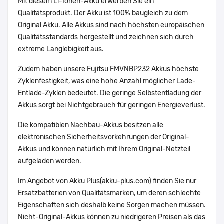
Mit diesem Li-Ionen-Akku erwerben Sie ein
Qualitätsprodukt. Der Akku ist 100% baugleich zu dem
Original Akku. Alle Akkus sind nach höchsten europäischen
Qualitätsstandards hergestellt und zeichnen sich durch
extreme Langlebigkeit aus.
Zudem haben unsere Fujitsu FMVNBP232 Akkus höchste
Zyklenfestigkeit, was eine hohe Anzahl möglicher Lade-
Entlade-Zyklen bedeutet. Die geringe Selbstentladung der
Akkus sorgt bei Nichtgebrauch für geringen Energieverlust.
Die kompatiblen Nachbau-Akkus besitzen alle
elektronischen Sicherheitsvorkehrungen der Original-
Akkus und können natürlich mit Ihrem Original-Netzteil
aufgeladen werden.
Im Angebot von Akku Plus(akku-plus.com) finden Sie nur
Ersatzbatterien von Qualitätsmarken, um deren schlechte
Eigenschaften sich deshalb keine Sorgen machen müssen.
Nicht-Original-Akkus können zu niedrigeren Preisen als das