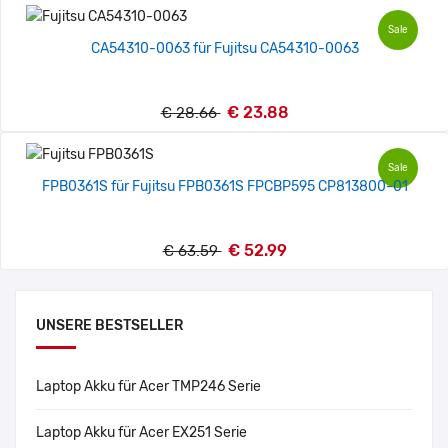
Sale
CA54310-0063 für Fujitsu CA54310-0063
€ 23.88
€ 28.66
Sale
FPB0361S für Fujitsu FPB0361S FPCBP595 CP813800-01
€ 52.99
€ 63.59
UNSERE BESTSELLER
Laptop Akku für Acer TMP246 Serie
Laptop Akku für Acer EX251 Serie