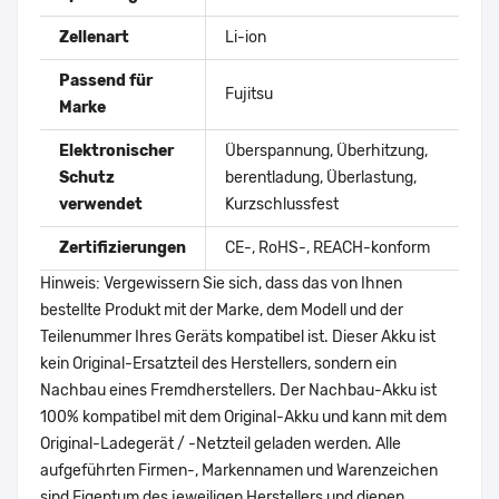
Zellenart
Li-ion
Passend für
Fujitsu
Marke
Elektronischer
Überspannung, Überhitzung,
Schutz
berentladung, Überlastung,
verwendet
Kurzschlussfest
Zertifizierungen
CE-, RoHS-, REACH-konform
Hinweis: Vergewissern Sie sich, dass das von Ihnen
bestellte Produkt mit der Marke, dem Modell und der
Teilenummer Ihres Geräts kompatibel ist. Dieser Akku ist
kein Original-Ersatzteil des Herstellers, sondern ein
Nachbau eines Fremdherstellers. Der Nachbau-Akku ist
100% kompatibel mit dem Original-Akku und kann mit dem
Original-Ladegerät / -Netzteil geladen werden. Alle
aufgeführten Firmen-, Markennamen und Warenzeichen
sind Eigentum des jeweiligen Herstellers und dienen