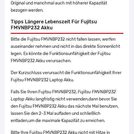
Original und manchmal auch mit höherer Kapazität
bezogen werden.
Tipps Längere Lebenszeit Für Fujitsu
FMVNBP232 Akku
Bitte die Fujitsu FMVNBP232 nicht fallen lassen, werfen
auseinander nehmen und nicht in das direkte Sonnenlicht
legen. Es könnte die Funktionsunfähigkeit der Fujitsu
FMVNBP232 Akku verursachen.
Der Kurzschluss verursacht die Funktionsunfähigkeit Ihrer
Fujitsu FMVNBP232 Laptop Akku.
Falls Sie Ihren Fujitsu FMVNBP232,
Fujitsu FMVNBP232
Laptop Akku
langfristig nicht verwenden,dann bevor Sie
den Fujitsu FMVNBP232 Akku das nächste Mal benutzen,
lassen Sie den 2-3 Mal aufladen und schließlich
entladen,um die maximale Kapazität zu erreichen.
Bitte Ihre Fujitsu FMVNBP232 Akku nicht mit Hitze in