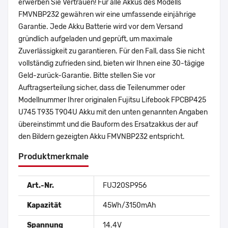
erwerben Sie Vertrauen! Für alle Akkus des Modells
FMVNBP232 gewähren wir eine umfassende einjährige
Garantie. Jede Akku Batterie wird vor dem Versand
gründlich aufgeladen und geprüft, um maximale
Zuverlässigkeit zu garantieren. Für den Fall, dass Sie nicht
vollständig zufrieden sind, bieten wir Ihnen eine 30-tägige
Geld-zurück-Garantie. Bitte stellen Sie vor
Auftragserteilung sicher, dass die Teilenummer oder
Modellnummer Ihrer originalen Fujitsu Lifebook FPCBP425
U745 T935 T904U Akku mit den unten genannten Angaben
übereinstimmt und die Bauform des Ersatzakkus der auf
den Bildern gezeigten Akku FMVNBP232 entspricht.
Produktmerkmale
Art.-Nr.
FUJ20SP956
Kapazität
45Wh/3150mAh
Spannung
14.4V