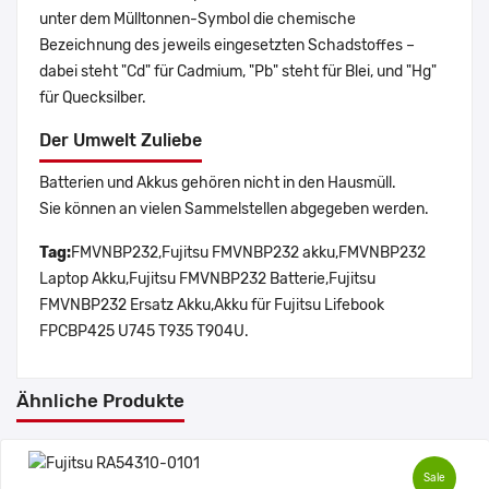
unter dem Mülltonnen-Symbol die chemische
Bezeichnung des jeweils eingesetzten Schadstoffes –
dabei steht "Cd" für Cadmium, "Pb" steht für Blei, und "Hg"
für Quecksilber.
Der Umwelt Zuliebe
Batterien und Akkus gehören nicht in den Hausmüll.
Sie können an vielen Sammelstellen abgegeben werden.
Tag:
FMVNBP232,Fujitsu FMVNBP232 akku,FMVNBP232
Laptop Akku,Fujitsu FMVNBP232 Batterie,Fujitsu
FMVNBP232 Ersatz Akku,Akku für Fujitsu Lifebook
FPCBP425 U745 T935 T904U.
Ähnliche Produkte
Sale