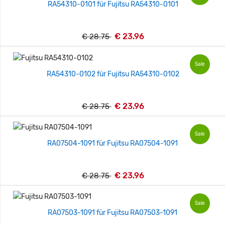
RA54310-0101 für Fujitsu RA54310-0101
€ 23.96
€ 28.75
Sale
RA54310-0102 für Fujitsu RA54310-0102
€ 23.96
€ 28.75
Sale
RA07504-1091 für Fujitsu RA07504-1091
€ 23.96
€ 28.75
Sale
RA07503-1091 für Fujitsu RA07503-1091