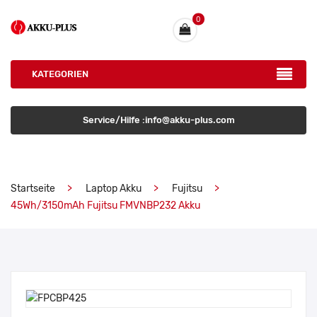
0
KATEGORIEN
Service/Hilfe :info@akku-plus.com
Startseite
Laptop Akku
Fujitsu
45Wh/3150mAh Fujitsu FMVNBP232 Akku