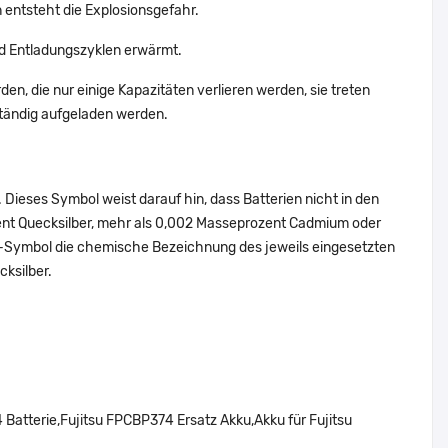
 entsteht die Explosionsgefahr.
d Entladungszyklen erwärmt.
en, die nur einige Kapazitäten verlieren werden, sie treten
ständig aufgeladen werden.
Dieses Symbol weist darauf hin, dass Batterien nicht in den
ent Quecksilber, mehr als 0,002 Masseprozent Cadmium oder
en-Symbol die chemische Bezeichnung des jeweils eingesetzten
cksilber.
tterie,Fujitsu FPCBP374 Ersatz Akku,Akku für Fujitsu