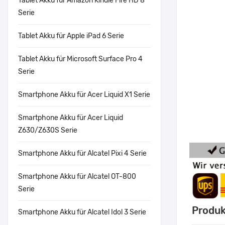
Tablet Akku für Amazon Kindle Fire HD 8
Serie
Tablet Akku für Apple iPad 6 Serie
Tablet Akku für Microsoft Surface Pro 4
Serie
Smartphone Akku für Acer Liquid X1 Serie
Smartphone Akku für Acer Liquid
Z630/Z630S Serie
Smartphone Akku für Alcatel Pixi 4 Serie
Smartphone Akku für Alcatel OT-800
Serie
Produk
Smartphone Akku für Alcatel Idol 3 Serie