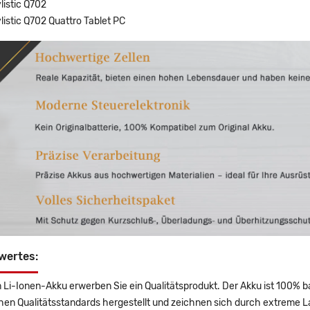
ylistic Q702
ylistic Q702 Quattro Tablet PC
wertes:
 Li-Ionen-Akku erwerben Sie ein Qualitätsprodukt. Der Akku ist 100% b
en Qualitätsstandards hergestellt und zeichnen sich durch extreme La