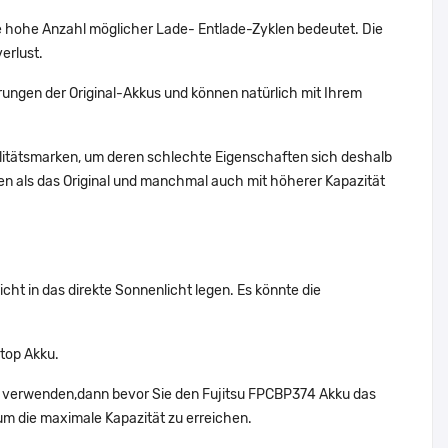
 hohe Anzahl möglicher Lade- Entlade-Zyklen bedeutet. Die
erlust.
ungen der Original-Akkus und können natürlich mit Ihrem
alitätsmarken, um deren schlechte Eigenschaften sich deshalb
n als das Original und manchmal auch mit höherer Kapazität
cht in das direkte Sonnenlicht legen. Es könnte die
top Akku.
ht verwenden,dann bevor Sie den Fujitsu FPCBP374 Akku das
um die maximale Kapazität zu erreichen.