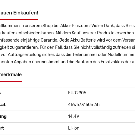
rauen Einkaufen!
illkommen in unserem Shop bei Akku-Plus.com! Vielen Dank, dass Sie si
u kaufen entschieden haben. Mit dem Kauf unserer Produkte erwerben 
mfassende einjährige Garantie. Jede Akku Batterie wird vor dem Versa
gkeit zu garantieren. Für den Fall, dass Sie nicht vollständig zufrieden 
e vor Auftragserteilung sicher, dass die Teilenummer oder Modellnummer 
annten Angaben übereinstimmt und die Bauform des Ersatzakkus der au
merkmale
.
FUJ2905
tät
45Wh/3150mAh
ung
14.4V
rt
Li-ion