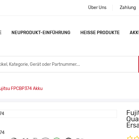
Über Uns
Zahlung
E
NEUPRODUKT-EINFÜHRUNG
HEISSE PRODUKTE
AKK
jitsu FPCBP374 Akku
Fuji
Qua
Ers