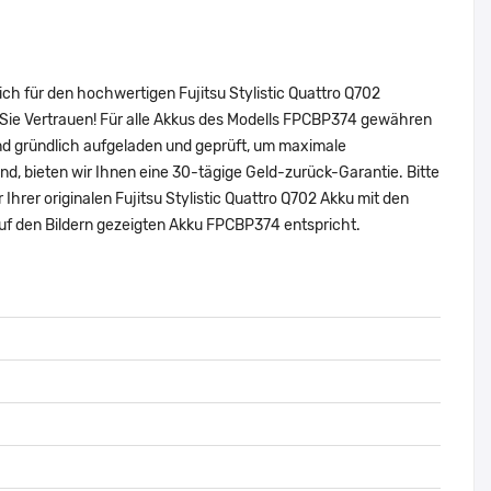
ch für den hochwertigen Fujitsu Stylistic Quattro Q702
Sie Vertrauen! Für alle Akkus des Modells FPCBP374 gewähren
nd gründlich aufgeladen und geprüft, um maximale
sind, bieten wir Ihnen eine 30-tägige Geld-zurück-Garantie. Bitte
Ihrer originalen Fujitsu Stylistic Quattro Q702 Akku mit den
f den Bildern gezeigten Akku FPCBP374 entspricht.