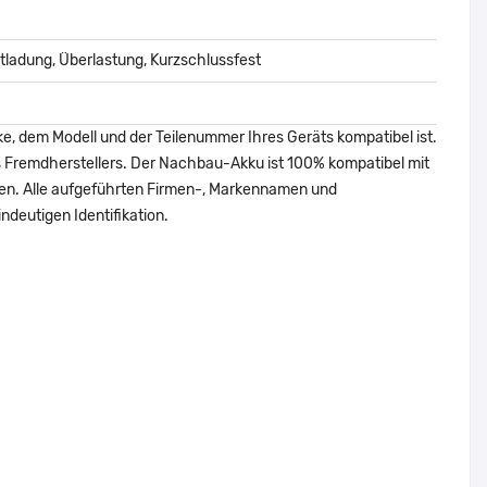
ladung, Überlastung, Kurzschlussfest
ke, dem Modell und der Teilenummer Ihres Geräts kompatibel ist.
nes Fremdherstellers. Der Nachbau-Akku ist 100% kompatibel mit
den. Alle aufgeführten Firmen-, Markennamen und
ndeutigen Identifikation.