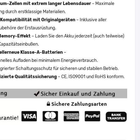
um-Zellen mit extrem langer Lebensdauer
– Maximale
ng durch erstklassige Materialien.
Kompatibilität mit Originalgeräten
– Inklusive aller
ubehöre der Erstausrüstung.
Memory-Effekt
– Laden Sie den Akku jederzeit (auch teilweise)
Kapazitätseinbußen.
ellerneue Klasse-A-Batterien
–
nelles Aufladen bei minimalem Energieverbrauch.
egrierter Schaltungsschutz für sicheren und stabilen Betrieb.
fizierte Qualitätssicherung
– CE, ISO9001 und RoHS konform.