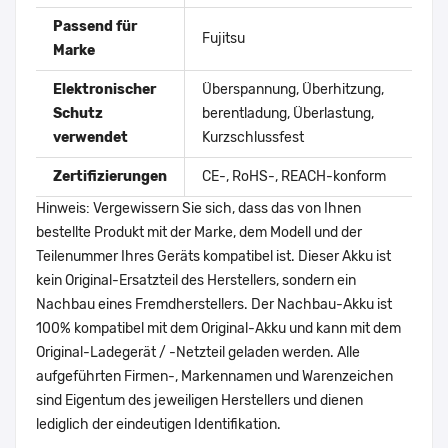
Passend für
Fujitsu
Marke
Elektronischer
Überspannung, Überhitzung,
Schutz
berentladung, Überlastung,
verwendet
Kurzschlussfest
Zertifizierungen
CE-, RoHS-, REACH-konform
Hinweis: Vergewissern Sie sich, dass das von Ihnen
bestellte Produkt mit der Marke, dem Modell und der
Teilenummer Ihres Geräts kompatibel ist. Dieser Akku ist
kein Original-Ersatzteil des Herstellers, sondern ein
Nachbau eines Fremdherstellers. Der Nachbau-Akku ist
100% kompatibel mit dem Original-Akku und kann mit dem
Original-Ladegerät / -Netzteil geladen werden. Alle
aufgeführten Firmen-, Markennamen und Warenzeichen
sind Eigentum des jeweiligen Herstellers und dienen
lediglich der eindeutigen Identifikation.