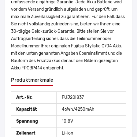
umfassende einjährige Garantie. Jede Akku Batterie wird
vor dem Versand gründlich aufgeladen und geprüft, um
maximale Zuverlässigkeit zu garantieren. Für den Fall, dass
Sie nicht vollständig zufrieden sind, bieten wir Ihnen eine
30-tägige Geld-zurück-Garantie. Bitte stellen Sie vor
Auftragserteilung sicher, dass die Teilenummer oder
Modellnummer Ihrer originalen Fujitsu Stylistic Q704 Akku
mit den unten genannten Angaben übereinstimmt und die
Bauform des Ersatzakkus der auf den Bildern gezeigten
Akku FPCBP414 entspricht.
Produktmerkmale
Art.-Nr.
FUJ20I837
Kapazität
46Wh/4250mAh
Spannung
10.8V
Zellenart
Li-ion