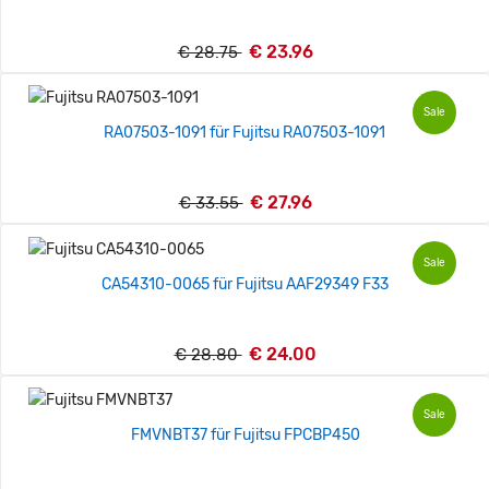
€ 23.96
€ 28.75
Sale
RA07503-1091 für Fujitsu RA07503-1091
€ 27.96
€ 33.55
Sale
CA54310-0065 für Fujitsu AAF29349 F33
€ 24.00
€ 28.80
Sale
FMVNBT37 für Fujitsu FPCBP450