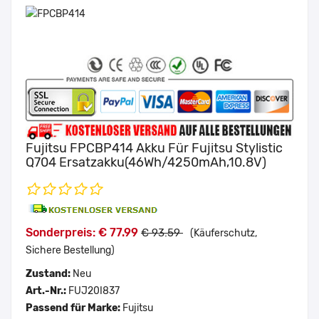
Fujitsu FPCBP414 Akku Für Fujitsu Stylistic
Q704 Ersatzakku(46Wh/4250mAh,10.8V)
Sonderpreis: € 77.99
€ 93.59
(Käuferschutz,
Sichere Bestellung)
Zustand:
Neu
Art.-Nr.:
FUJ20I837
Passend für Marke:
Fujitsu