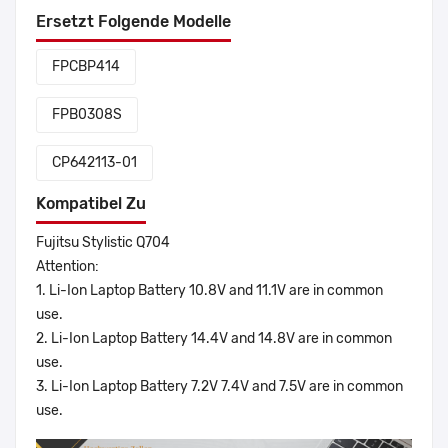
Ersetzt Folgende Modelle
FPCBP414
FPB0308S
CP642113-01
Kompatibel Zu
Fujitsu Stylistic Q704
Attention:
1. Li-Ion Laptop Battery 10.8V and 11.1V are in common
use.
2. Li-Ion Laptop Battery 14.4V and 14.8V are in common
use.
3. Li-Ion Laptop Battery 7.2V 7.4V and 7.5V are in common
use.