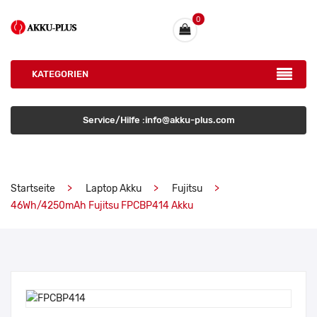
0
KATEGORIEN
Service/Hilfe :info@akku-plus.com
Startseite
Laptop Akku
Fujitsu
46Wh/4250mAh Fujitsu FPCBP414 Akku