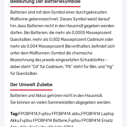
Bedeutung Der Batteriesymbole
Batterien sind mit dem Symbol einer durchgekreuzten
Mülltonne gekennzeichnet. Dieses Symbol weist darauf
hin, dass Batterien nicht in den Hausmüll gegeben werden
dürfen. Bei Batterien, die mehr als 0,0005 Masseprozent
Quecksilber, mehr als 0,002 Masseprozent Cadmium oder
mehr als 0,004 Masseprozent Blei enthalten, befindet sich
unter dem Mülltonnen-Symbol die chemische
Bezeichnung des jeweils eingesetzten Schadstoffes –
dabei steht "Cd" für Cadmium, "Pb" steht für Blei, und "Hg"
für Quecksilber.
Der Umwelt Zuliebe
Batterien und Akkus gehören nicht in den Hausmüll.
Sie können an vielen Sammelstellen abgegeben werden.
Tag:
FPCBP414,Fujitsu FPCBP414 akku,FPCBP414 Laptop
Akku,Fujitsu FPCBP414 Batterie,Fujitsu FPCBP414 Ersatz