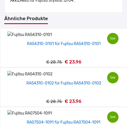
Akku,Akku für Fujitsu Stylistic Q704.
Ähnliche Produkte
Sale
RA54310-0101 für Fujitsu RA54310-0101
€ 23.96
€ 28.75
Sale
RA54310-0102 für Fujitsu RA54310-0102
€ 23.96
€ 28.75
Sale
RA07504-1091 für Fujitsu RA07504-1091