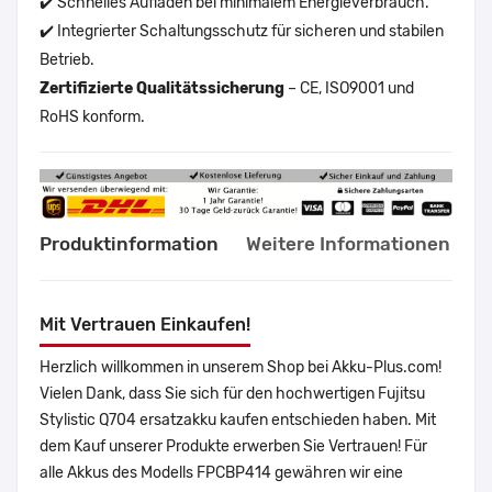
✔️ Schnelles Aufladen bei minimalem Energieverbrauch.
✔️ Integrierter Schaltungsschutz für sicheren und stabilen
Betrieb.
Zertifizierte Qualitätssicherung
– CE, ISO9001 und
RoHS konform.
Produktinformation
Weitere Informationen
Mit Vertrauen Einkaufen!
Herzlich willkommen in unserem Shop bei Akku-Plus.com!
Vielen Dank, dass Sie sich für den hochwertigen Fujitsu
Stylistic Q704 ersatzakku kaufen entschieden haben. Mit
dem Kauf unserer Produkte erwerben Sie Vertrauen! Für
alle Akkus des Modells FPCBP414 gewähren wir eine