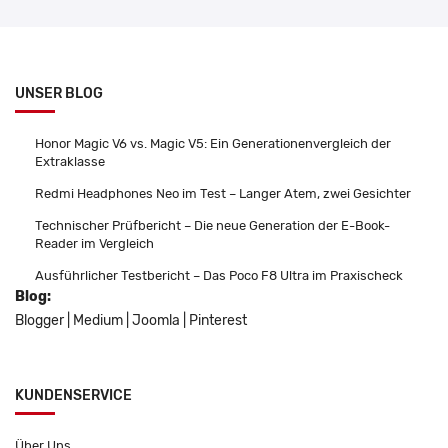
UNSER BLOG
Honor Magic V6 vs. Magic V5: Ein Generationenvergleich der
Extraklasse
Redmi Headphones Neo im Test – Langer Atem, zwei Gesichter
Technischer Prüfbericht – Die neue Generation der E-Book-
Reader im Vergleich
Ausführlicher Testbericht – Das Poco F8 Ultra im Praxischeck
Blog:
Blogger
|
Medium
|
Joomla
|
Pinterest
KUNDENSERVICE
Über Uns