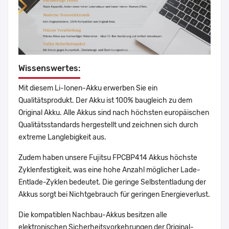
Wissenswertes:
Mit diesem Li-Ionen-Akku erwerben Sie ein
Qualitätsprodukt. Der Akku ist 100% baugleich zu dem
Original Akku. Alle Akkus sind nach höchsten europäischen
Qualitätsstandards hergestellt und zeichnen sich durch
extreme Langlebigkeit aus.
Zudem haben unsere Fujitsu FPCBP414 Akkus höchste
Zyklenfestigkeit, was eine hohe Anzahl möglicher Lade-
Entlade-Zyklen bedeutet. Die geringe Selbstentladung der
Akkus sorgt bei Nichtgebrauch für geringen Energieverlust.
Die kompatiblen Nachbau-Akkus besitzen alle
elektronischen Sicherheitsvorkehrungen der Original-