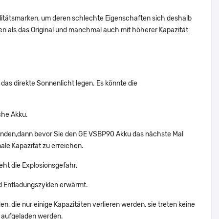
alitätsmarken, um deren schlechte Eigenschaften sich deshalb
n als das Original und manchmal auch mit höherer Kapazität
das direkte Sonnenlicht legen. Es könnte die
che Akku.
wenden,dann bevor Sie den GE VSBP90 Akku das nächste Mal
ale Kapazität zu erreichen.
eht die Explosionsgefahr.
d Entladungszyklen erwärmt.
, die nur einige Kapazitäten verlieren werden, sie treten keine
g aufgeladen werden.