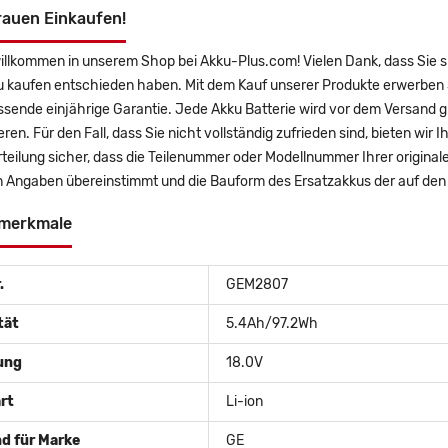
rauen Einkaufen!
illkommen in unserem Shop bei Akku-Plus.com! Vielen Dank, dass Sie 
u kaufen entschieden haben. Mit dem Kauf unserer Produkte erwerben 
sende einjährige Garantie. Jede Akku Batterie wird vor dem Versand g
eren. Für den Fall, dass Sie nicht vollständig zufrieden sind, bieten wir
teilung sicher, dass die Teilenummer oder Modellnummer Ihrer original
 Angaben übereinstimmt und die Bauform des Ersatzakkus der auf den 
merkmale
.
GEM2807
tät
5.4Ah/97.2Wh
ung
18.0V
rt
Li-ion
d für Marke
GE