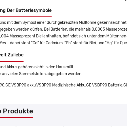
ng Der Batteriesymbole
sind mit dem Symbol einer durchgekreuzten Mülltonne gekennzeichnet. 
gegeben werden dürfen. Bei Batterien, die mehr als 0,0005 Masseproz
0,004 Masseprozent Blei enthalten, befindet sich unter dem Mülltonn
es – dabei steht "Cd" für Cadmium, "Pb" steht für Blei, und "Hg" für Que
elt Zuliebe
und Akkus gehören nicht in den Hausmüll.
n an vielen Sammelstellen abgegeben werden.
0,GE VSBP90 akku,VSBP90 Medizinische Akku,GE VSBP90 Batterie,GE V
e Produkte