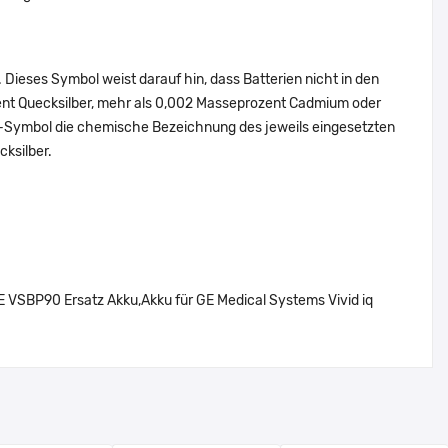
Dieses Symbol weist darauf hin, dass Batterien nicht in den
ent Quecksilber, mehr als 0,002 Masseprozent Cadmium oder
en-Symbol die chemische Bezeichnung des jeweils eingesetzten
cksilber.
SBP90 Ersatz Akku,Akku für GE Medical Systems Vivid iq