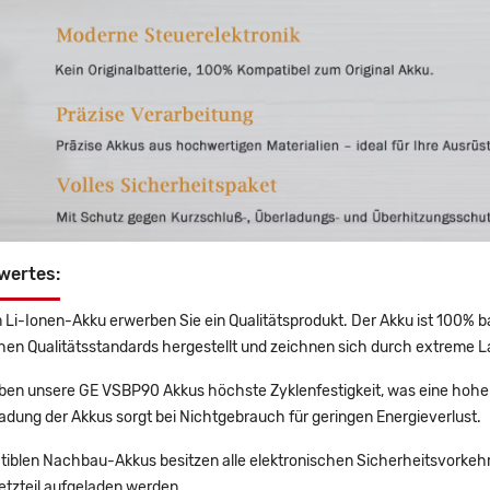
wertes:
 Li-Ionen-Akku erwerben Sie ein Qualitätsprodukt. Der Akku ist 100% b
en Qualitätsstandards hergestellt und zeichnen sich durch extreme La
en unsere GE VSBP90 Akkus höchste Zyklenfestigkeit, was eine hohe 
adung der Akkus sorgt bei Nichtgebrauch für geringen Energieverlust.
tiblen Nachbau-Akkus besitzen alle elektronischen Sicherheitsvorkehr
etzteil aufgeladen werden.