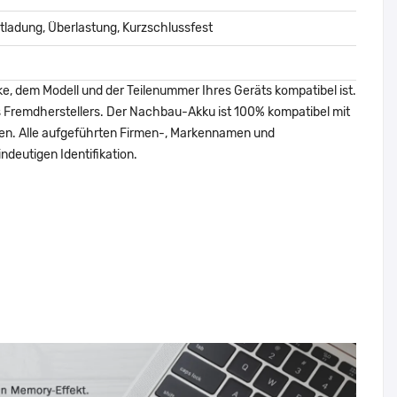
ladung, Überlastung, Kurzschlussfest
ke, dem Modell und der Teilenummer Ihres Geräts kompatibel ist.
nes Fremdherstellers. Der Nachbau-Akku ist 100% kompatibel mit
den. Alle aufgeführten Firmen-, Markennamen und
ndeutigen Identifikation.