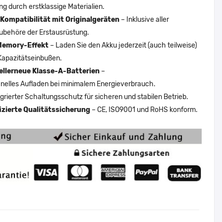
ng durch erstklassige Materialien.
Kompatibilität mit Originalgeräten
– Inklusive aller
ubehöre der Erstausrüstung.
Memory-Effekt
– Laden Sie den Akku jederzeit (auch teilweise)
Kapazitätseinbußen.
ellerneue Klasse-A-Batterien
–
nelles Aufladen bei minimalem Energieverbrauch.
egrierter Schaltungsschutz für sicheren und stabilen Betrieb.
fizierte Qualitätssicherung
– CE, ISO9001 und RoHS konform.