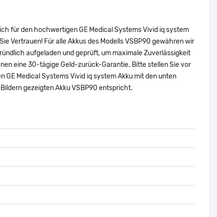
sich für den hochwertigen GE Medical Systems Vivid iq system
Sie Vertrauen! Für alle Akkus des Modells VSBP90 gewähren wir
ründlich aufgeladen und geprüft, um maximale Zuverlässigkeit
 Ihnen eine 30-tägige Geld-zurück-Garantie. Bitte stellen Sie vor
en GE Medical Systems Vivid iq system Akku mit den unten
Bildern gezeigten Akku VSBP90 entspricht.