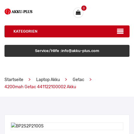
0
KATEGORIEN
Service/Hilfe :info@akku-plus.com
Startseite
Laptop Akku
Getac
4200mah Getac 441122100002 Akku