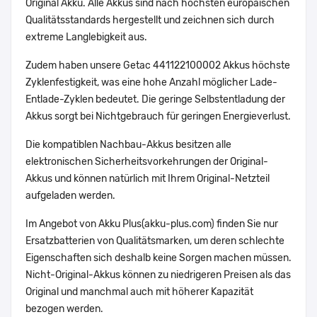
Original Akku. Alle Akkus sind nach höchsten europäischen
Qualitätsstandards hergestellt und zeichnen sich durch
extreme Langlebigkeit aus.
Zudem haben unsere Getac 441122100002 Akkus höchste
Zyklenfestigkeit, was eine hohe Anzahl möglicher Lade-
Entlade-Zyklen bedeutet. Die geringe Selbstentladung der
Akkus sorgt bei Nichtgebrauch für geringen Energieverlust.
Die kompatiblen Nachbau-Akkus besitzen alle
elektronischen Sicherheitsvorkehrungen der Original-
Akkus und können natürlich mit Ihrem Original-Netzteil
aufgeladen werden.
Im Angebot von Akku Plus(akku-plus.com) finden Sie nur
Ersatzbatterien von Qualitätsmarken, um deren schlechte
Eigenschaften sich deshalb keine Sorgen machen müssen.
Nicht-Original-Akkus können zu niedrigeren Preisen als das
Original und manchmal auch mit höherer Kapazität
bezogen werden.