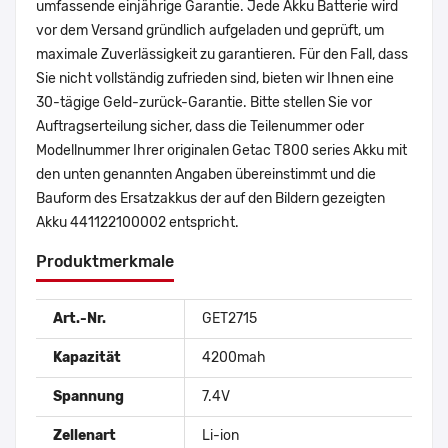
umfassende einjährige Garantie. Jede Akku Batterie wird
vor dem Versand gründlich aufgeladen und geprüft, um
maximale Zuverlässigkeit zu garantieren. Für den Fall, dass
Sie nicht vollständig zufrieden sind, bieten wir Ihnen eine
30-tägige Geld-zurück-Garantie. Bitte stellen Sie vor
Auftragserteilung sicher, dass die Teilenummer oder
Modellnummer Ihrer originalen Getac T800 series Akku mit
den unten genannten Angaben übereinstimmt und die
Bauform des Ersatzakkus der auf den Bildern gezeigten
Akku 441122100002 entspricht.
Produktmerkmale
Art.-Nr.
GET2715
Kapazität
4200mah
Spannung
7.4V
Zellenart
Li-ion