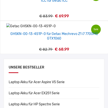
ICC für Getac ICC
€ 69.99
€ 83.99
Sale
GH5KN-00-13-4S1P-0 für Getac Mechrevo Z1 i7 7700HQ
GTX1060
€ 68.99
€ 82.79
UNSERE BESTSELLER
Laptop Akku für Acer Aspire V5 Serie
Laptop Akku für Acer EX251 Serie
Laptop Akku für HP Spectre Serie