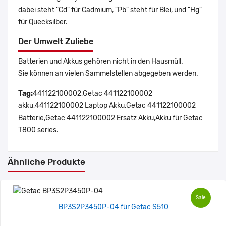
dabei steht "Cd" für Cadmium, "Pb" steht für Blei, und "Hg"
für Quecksilber.
Der Umwelt Zuliebe
Batterien und Akkus gehören nicht in den Hausmüll.
Sie können an vielen Sammelstellen abgegeben werden.
Tag:
441122100002,Getac 441122100002
akku,441122100002 Laptop Akku,Getac 441122100002
Batterie,Getac 441122100002 Ersatz Akku,Akku für Getac
T800 series.
Ähnliche Produkte
Sale
BP3S2P3450P-04 für Getac S510