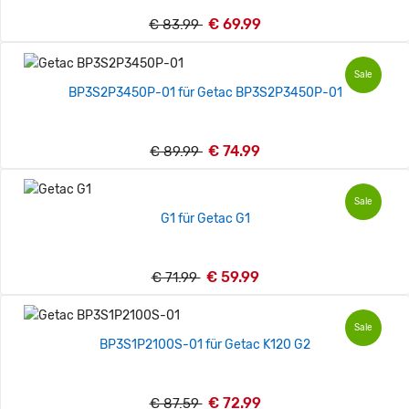
€ 69.99
€ 83.99
Sale
BP3S2P3450P-01 für Getac BP3S2P3450P-01
€ 74.99
€ 89.99
Sale
G1 für Getac G1
€ 59.99
€ 71.99
Sale
BP3S1P2100S-01 für Getac K120 G2
€ 72.99
€ 87.59