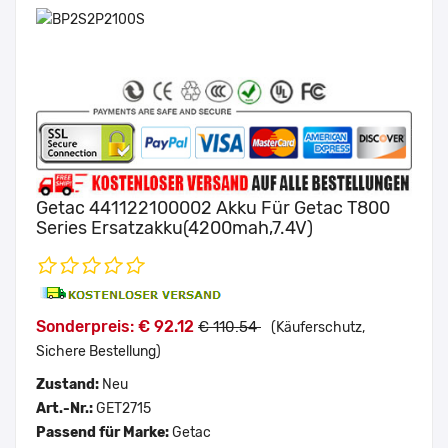
Getac 441122100002 Akku Für Getac T800
Series Ersatzakku(4200mah,7.4V)
Sonderpreis: € 92.12
€ 110.54
(Käuferschutz,
Sichere Bestellung)
Zustand:
Neu
Art.-Nr.:
GET2715
Passend für Marke:
Getac