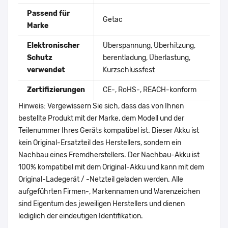
Passend für
Getac
Marke
Elektronischer
Überspannung, Überhitzung,
Schutz
berentladung, Überlastung,
verwendet
Kurzschlussfest
Zertifizierungen
CE-, RoHS-, REACH-konform
Hinweis: Vergewissern Sie sich, dass das von Ihnen
bestellte Produkt mit der Marke, dem Modell und der
Teilenummer Ihres Geräts kompatibel ist. Dieser Akku ist
kein Original-Ersatzteil des Herstellers, sondern ein
Nachbau eines Fremdherstellers. Der Nachbau-Akku ist
100% kompatibel mit dem Original-Akku und kann mit dem
Original-Ladegerät / -Netzteil geladen werden. Alle
aufgeführten Firmen-, Markennamen und Warenzeichen
sind Eigentum des jeweiligen Herstellers und dienen
lediglich der eindeutigen Identifikation.