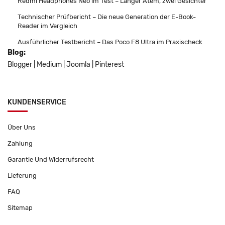
Redmi Headphones Neo im Test – Langer Atem, zwei Gesichter
Technischer Prüfbericht – Die neue Generation der E-Book-
Reader im Vergleich
Ausführlicher Testbericht – Das Poco F8 Ultra im Praxischeck
Blog:
Blogger
|
Medium
|
Joomla
|
Pinterest
KUNDENSERVICE
Über Uns
Zahlung
Garantie Und Widerrufsrecht
Lieferung
FAQ
Sitemap