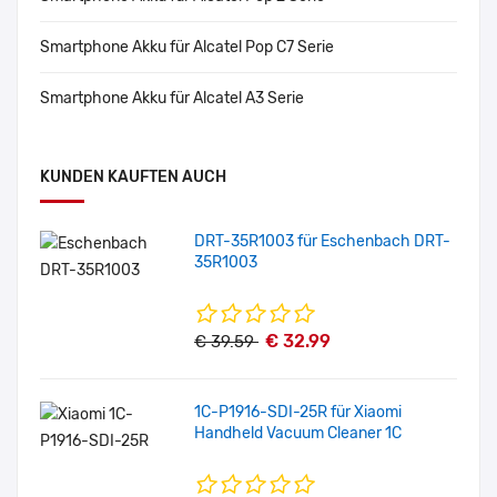
Smartphone Akku für Alcatel Pop C7 Serie
Smartphone Akku für Alcatel A3 Serie
KUNDEN KAUFTEN AUCH
DRT-35R1003 für Eschenbach DRT-
35R1003
€ 32.99
€ 39.59
1C-P1916-SDI-25R für Xiaomi
Handheld Vacuum Cleaner 1C