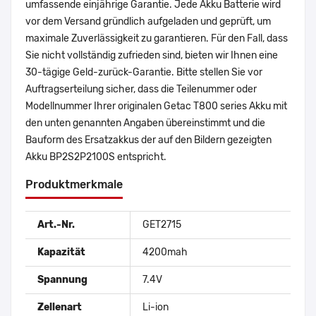
umfassende einjährige Garantie. Jede Akku Batterie wird
vor dem Versand gründlich aufgeladen und geprüft, um
maximale Zuverlässigkeit zu garantieren. Für den Fall, dass
Sie nicht vollständig zufrieden sind, bieten wir Ihnen eine
30-tägige Geld-zurück-Garantie. Bitte stellen Sie vor
Auftragserteilung sicher, dass die Teilenummer oder
Modellnummer Ihrer originalen Getac T800 series Akku mit
den unten genannten Angaben übereinstimmt und die
Bauform des Ersatzakkus der auf den Bildern gezeigten
Akku BP2S2P2100S entspricht.
Produktmerkmale
Art.-Nr.
GET2715
Kapazität
4200mah
Spannung
7.4V
Zellenart
Li-ion