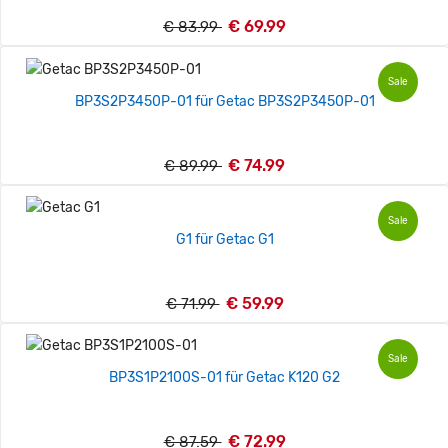
€ 69.99
€ 83.99
Sale
BP3S2P3450P-01 für Getac BP3S2P3450P-01
€ 74.99
€ 89.99
Sale
G1 für Getac G1
€ 59.99
€ 71.99
Sale
BP3S1P2100S-01 für Getac K120 G2
€ 72.99
€ 87.59