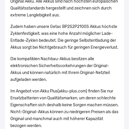
Original Akku. Alle Akkus sind nach höchsten europäischen
Qualitätsstandards hergestellt und zeichnen sich durch
extreme Langlebigkeit aus.
Zudem haben unsere Getac BP2S2P2100S Akkus höchste
Zyklenfestigkeit, was eine hohe Anzahl möglicher Lade-
Entlade-Zyklen bedeutet. Die geringe Selbstentladung der
Akkus sorgt bei Nichtgebrauch für geringen Energieverlust.
Die kompatiblen Nachbau-Akkus besitzen alle
elektronischen Sicherheitsvorkehrungen der Original-
Akkus und können natürlich mit Ihrem Original-Netzteil
aufgeladen werden.
Im Angebot von Akku Plus(akku-plus.com) finden Sie nur
Ersatzbatterien von Qualitätsmarken, um deren schlechte
Eigenschaften sich deshalb keine Sorgen machen müssen.
Nicht-Original-Akkus können zu niedrigeren Preisen als das
Original und manchmal auch mit höherer Kapazität
bezogen werden.