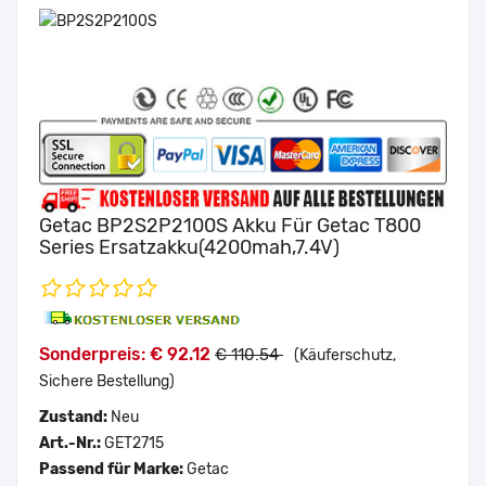
Getac BP2S2P2100S Akku Für Getac T800
Series Ersatzakku(4200mah,7.4V)
Sonderpreis: € 92.12
€ 110.54
(Käuferschutz,
Sichere Bestellung)
Zustand:
Neu
Art.-Nr.:
GET2715
Passend für Marke:
Getac