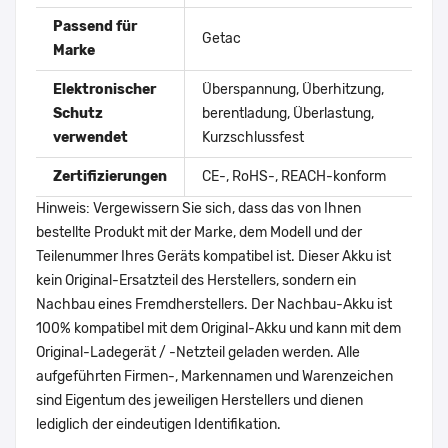
Passend für
Getac
Marke
Elektronischer
Überspannung, Überhitzung,
Schutz
berentladung, Überlastung,
verwendet
Kurzschlussfest
Zertifizierungen
CE-, RoHS-, REACH-konform
Hinweis: Vergewissern Sie sich, dass das von Ihnen
bestellte Produkt mit der Marke, dem Modell und der
Teilenummer Ihres Geräts kompatibel ist. Dieser Akku ist
kein Original-Ersatzteil des Herstellers, sondern ein
Nachbau eines Fremdherstellers. Der Nachbau-Akku ist
100% kompatibel mit dem Original-Akku und kann mit dem
Original-Ladegerät / -Netzteil geladen werden. Alle
aufgeführten Firmen-, Markennamen und Warenzeichen
sind Eigentum des jeweiligen Herstellers und dienen
lediglich der eindeutigen Identifikation.