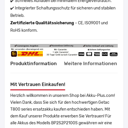
✔️ Schnelles Aufladen bei minimalem Energieverbrauch.
✔️ Integrierter Schaltungsschutz für sicheren und stabilen
Betrieb.
Zertifizierte Qualitätssicherung
– CE, ISO9001 und
RoHS konform.
Produktinformation
Weitere Informationen
Mit Vertrauen Einkaufen!
Herzlich willkommen in unserem Shop bei Akku-Plus.com!
Vielen Dank, dass Sie sich für den hochwertigen Getac
T800 series ersatzakku kaufen entschieden haben. Mit
dem Kauf unserer Produkte erwerben Sie Vertrauen! Für
alle Akkus des Modells BP2S2P2100S gewähren wir eine