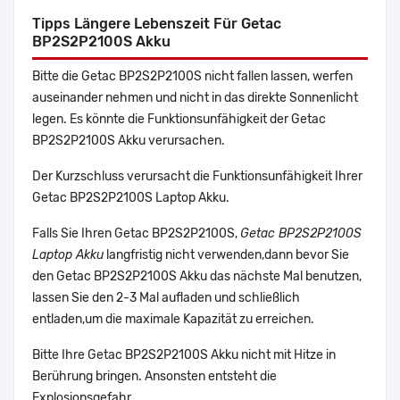
Tipps Längere Lebenszeit Für Getac
BP2S2P2100S Akku
Bitte die Getac BP2S2P2100S nicht fallen lassen, werfen
auseinander nehmen und nicht in das direkte Sonnenlicht
legen. Es könnte die Funktionsunfähigkeit der Getac
BP2S2P2100S Akku verursachen.
Der Kurzschluss verursacht die Funktionsunfähigkeit Ihrer
Getac BP2S2P2100S Laptop Akku.
Falls Sie Ihren Getac BP2S2P2100S,
Getac BP2S2P2100S
Laptop Akku
langfristig nicht verwenden,dann bevor Sie
den Getac BP2S2P2100S Akku das nächste Mal benutzen,
lassen Sie den 2-3 Mal aufladen und schließlich
entladen,um die maximale Kapazität zu erreichen.
Bitte Ihre Getac BP2S2P2100S Akku nicht mit Hitze in
Berührung bringen. Ansonsten entsteht die
Explosionsgefahr.