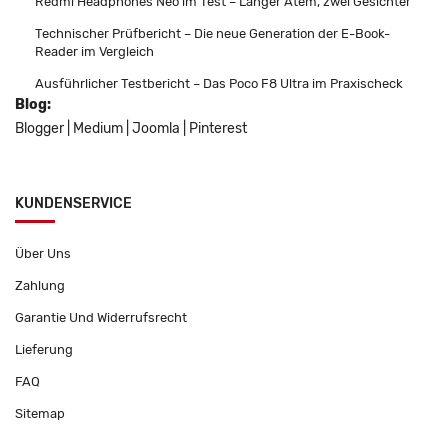
Redmi Headphones Neo im Test – Langer Atem, zwei Gesichter
Technischer Prüfbericht – Die neue Generation der E-Book-
Reader im Vergleich
Ausführlicher Testbericht – Das Poco F8 Ultra im Praxischeck
Blog:
Blogger
|
Medium
|
Joomla
|
Pinterest
KUNDENSERVICE
Über Uns
Zahlung
Garantie Und Widerrufsrecht
Lieferung
FAQ
Sitemap