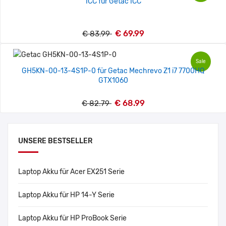
ICC für Getac ICC
€ 69.99
€ 83.99
Sale
GH5KN-00-13-4S1P-0 für Getac Mechrevo Z1 i7 7700HQ
GTX1060
€ 68.99
€ 82.79
UNSERE BESTSELLER
Laptop Akku für Acer EX251 Serie
Laptop Akku für HP 14-Y Serie
Laptop Akku für HP ProBook Serie