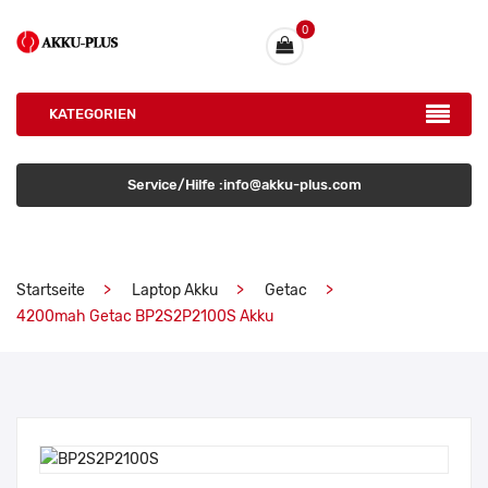
0
KATEGORIEN
Service/Hilfe :info@akku-plus.com
Startseite
Laptop Akku
Getac
4200mah Getac BP2S2P2100S Akku