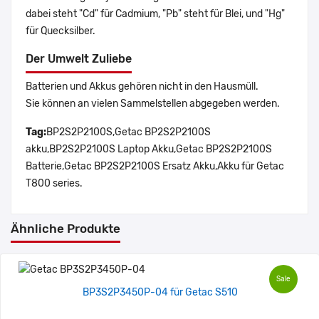
dabei steht "Cd" für Cadmium, "Pb" steht für Blei, und "Hg"
für Quecksilber.
Der Umwelt Zuliebe
Batterien und Akkus gehören nicht in den Hausmüll.
Sie können an vielen Sammelstellen abgegeben werden.
Tag:
BP2S2P2100S,Getac BP2S2P2100S
akku,BP2S2P2100S Laptop Akku,Getac BP2S2P2100S
Batterie,Getac BP2S2P2100S Ersatz Akku,Akku für Getac
T800 series.
Ähnliche Produkte
Sale
BP3S2P3450P-04 für Getac S510