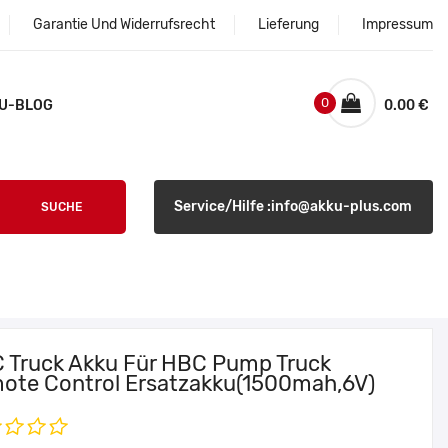
Garantie Und Widerrufsrecht
Lieferung
Impressum
0
U-BLOG
0.00 €
Service/Hilfe :info@akku-plus.com
SUCHE
 Truck Akku Für HBC Pump Truck
ote Control Ersatzakku(1500mah,6V)