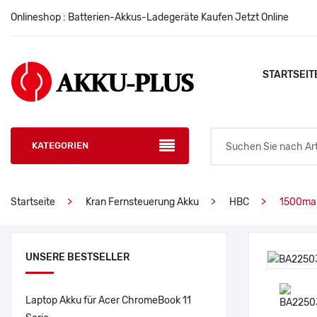
Onlineshop : Batterien-Akkus-Ladegeräte Kaufen Jetzt Online
STARTSEIT
KATEGORIEN
Startseite
Kran Fernsteuerung Akku
HBC
1500mah
UNSERE BESTSELLER
Laptop Akku für Acer ChromeBook 11