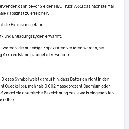
 verwenden,dann bevor Sie den HBC Truck Akku das nächste Mal
ale Kapazität zu erreichen.
ht die Explosionsgefahr.
f- und Entladungszyklen erwärmt.
 werden, die nur einige Kapazitäten verlieren werden, sie
g Akku vollständig aufgeladen werden.
Dieses Symbol weist darauf hin, dass Batterien nicht in den
ent Quecksilber, mehr als 0,002 Masseprozent Cadmium oder
en-Symbol die chemische Bezeichnung des jeweils eingesetzten
cksilber.