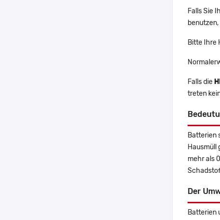
Falls Sie 
benutzen, 
Bitte Ihre
Normalerw
Falls die
H
treten kei
Bedeutu
Batterien 
Hausmüll 
mehr als 
Schadstoff
Der Umw
Batterien 