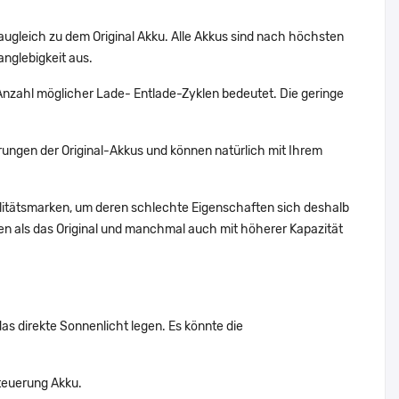
augleich zu dem Original Akku. Alle Akkus sind nach höchsten
nglebigkeit aus.
nzahl möglicher Lade- Entlade-Zyklen bedeutet. Die geringe
ungen der Original-Akkus und können natürlich mit Ihrem
alitätsmarken, um deren schlechte Eigenschaften sich deshalb
n als das Original und manchmal auch mit höherer Kapazität
das direkte Sonnenlicht legen. Es könnte die
teuerung Akku.