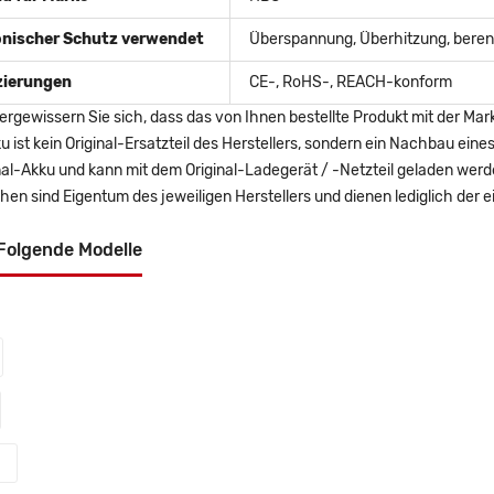
onischer Schutz verwendet
Überspannung, Überhitzung, berent
izierungen
CE-, RoHS-, REACH-konform
ergewissern Sie sich, dass das von Ihnen bestellte Produkt mit der Mar
u ist kein Original-Ersatzteil des Herstellers, sondern ein Nachbau ei
nal-Akku und kann mit dem Original-Ladegerät / -Netzteil geladen wer
en sind Eigentum des jeweiligen Herstellers und dienen lediglich der ei
Folgende Modelle