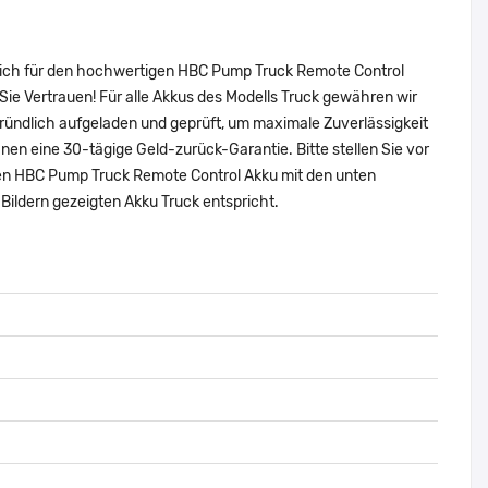
 sich für den hochwertigen HBC Pump Truck Remote Control
ie Vertrauen! Für alle Akkus des Modells Truck gewähren wir
ründlich aufgeladen und geprüft, um maximale Zuverlässigkeit
 Ihnen eine 30-tägige Geld-zurück-Garantie. Bitte stellen Sie vor
alen HBC Pump Truck Remote Control Akku mit den unten
ildern gezeigten Akku Truck entspricht.