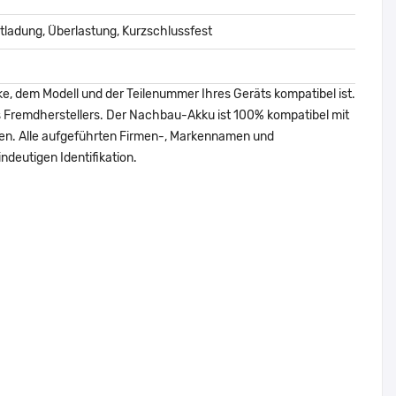
ladung, Überlastung, Kurzschlussfest
ke, dem Modell und der Teilenummer Ihres Geräts kompatibel ist.
nes Fremdherstellers. Der Nachbau-Akku ist 100% kompatibel mit
den. Alle aufgeführten Firmen-, Markennamen und
ndeutigen Identifikation.