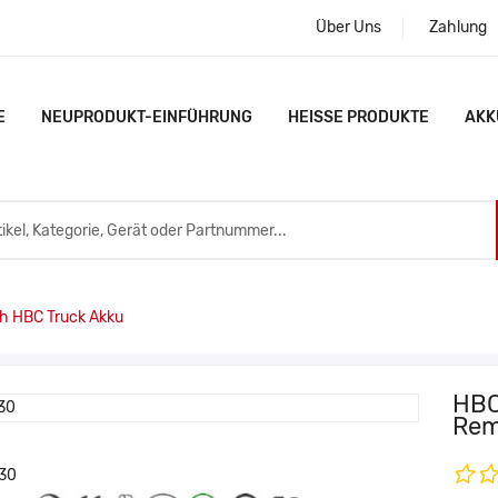
Über Uns
Zahlung
E
NEUPRODUKT-EINFÜHRUNG
HEISSE PRODUKTE
AKK
 HBC Truck Akku
HBC
Rem