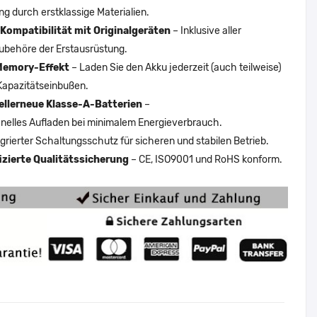
ng durch erstklassige Materialien.
Kompatibilität mit Originalgeräten
– Inklusive aller
ubehöre der Erstausrüstung.
Memory-Effekt
– Laden Sie den Akku jederzeit (auch teilweise)
Kapazitätseinbußen.
ellerneue Klasse-A-Batterien
–
nelles Aufladen bei minimalem Energieverbrauch.
egrierter Schaltungsschutz für sicheren und stabilen Betrieb.
fizierte Qualitätssicherung
– CE, ISO9001 und RoHS konform.