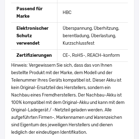
Passend für
HBC
Marke
Elektronischer
Überspannung, Überhitzung,
Schutz
berentladung, Überlastung,
verwendet
Kurzschlussfest
Zertifizierungen
CE-, RoHS-, REACH-konform
Hinweis: Vergewissern Sie sich, dass das von Ihnen
bestellte Produkt mit der Marke, dem Modell und der
Teilenummer Ihres Geräts kompatibel ist. Dieser Akku ist
kein Original-Ersatzteil des Herstellers, sondern ein
Nachbau eines Fremdherstellers. Der Nachbau-Akku ist
100% kompatibel mit dem Original-Akku und kann mit dem
Original-Ladegerät / -Netzteil geladen werden. Alle
aufgeführten Firmen-, Markennamen und Warenzeichen
sind Eigentum des jeweiligen Herstellers und dienen
lediglich der eindeutigen Identifikation.