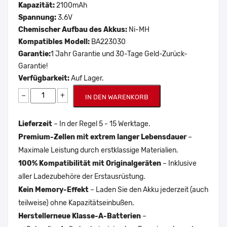
Kapazität:
2100mAh
Spannung:
3.6V
Chemischer Aufbau des Akkus:
Ni-MH
Kompatibles Modell:
BA223030
Garantie:
1 Jahr Garantie und 30-Tage Geld-Zurück-
Garantie!
Verfügbarkeit:
Auf Lager.
−
+
IN DEN WARENKORB
Lieferzeit
– In der Regel 5 - 15 Werktage.
Premium-Zellen mit extrem langer Lebensdauer
–
Maximale Leistung durch erstklassige Materialien.
100% Kompatibilität mit Originalgeräten
– Inklusive
aller Ladezubehöre der Erstausrüstung.
Kein Memory-Effekt
– Laden Sie den Akku jederzeit (auch
teilweise) ohne Kapazitätseinbußen.
Herstellerneue Klasse-A-Batterien
–