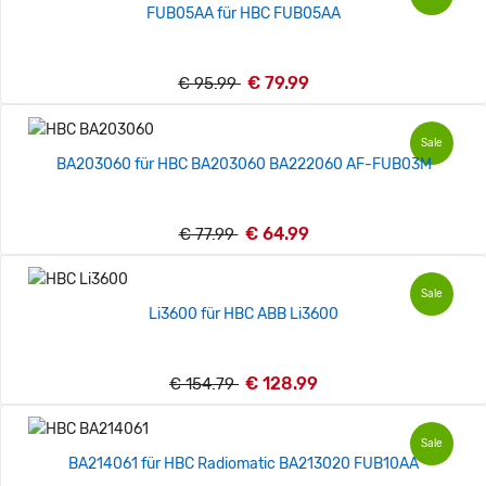
FUB05AA für HBC FUB05AA
€ 79.99
€ 95.99
Sale
BA203060 für HBC BA203060 BA222060 AF-FUB03M
€ 64.99
€ 77.99
Sale
Li3600 für HBC ABB Li3600
€ 128.99
€ 154.79
Sale
BA214061 für HBC Radiomatic BA213020 FUB10AA