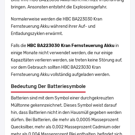
bringen. Ansonsten entsteht die Explosionsgefahr.
Normalerweise werden die HBC BA223030 Kran
Fernsteuerung Akku während ihrer Auf- und
Entladungszyklen erwärmt.
Falls die
HBC BA223030 Kran Fernsteuerung Akku
in
einige Monate nicht verwendet werden, die nur einige
Kapazitäten verlieren werden, sie treten keine Störung auf,
vor dem Gebrauch sollten HBC BA223030 Kran
Fernsteuerung Akku vollständig aufgeladen werden.
Bedeutung Der Batteriesymbole
Batterien sind mit dem Symbol einer durchgekreuzten
Mülltonne gekennzeichnet. Dieses Symbol weist darauf
hin, dass Batterien nicht in den Hausmüll gegeben werden
dürfen. Bei Batterien, die mehr als 0,0005 Masseprozent
Quecksilber, mehr als 0,002 Masseprozent Cadmium oder
mehr als 0,004 Masseprozent Blei enthalten, befindet sich