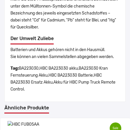
unter dem Mülltonnen-Symbol die chemische
Bezeichnung des jeweils eingesetzten Schadstoffes –
dabei steht "Cd" für Cadmium, "Pb" steht für Blei, und "Hg"
für Quecksilber.
Der Umwelt Zuliebe
Batterien und Akkus gehören nicht in den Hausmüll.
Sie können an vielen Sammelstellen abgegeben werden.
Tag:
BA223030,HBC BA223030 akku,BA223030 Kran
Fernsteuerung Akku,HBC BA223030 Batterie,HBC
BA223030 Ersatz Akku,Akku für HBC Pump Truck Remote
Control.
Ähnliche Produkte
Sale