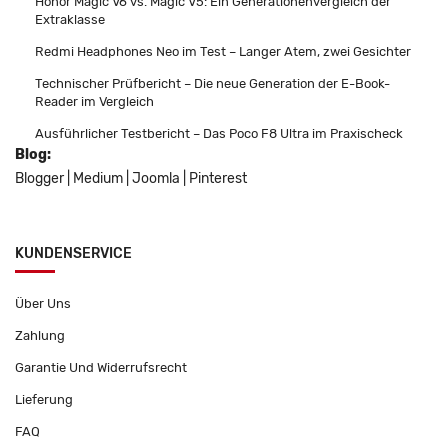
Honor Magic V6 vs. Magic V5: Ein Generationenvergleich der
Extraklasse
Redmi Headphones Neo im Test – Langer Atem, zwei Gesichter
Technischer Prüfbericht – Die neue Generation der E-Book-
Reader im Vergleich
Ausführlicher Testbericht – Das Poco F8 Ultra im Praxischeck
Blog:
Blogger
|
Medium
|
Joomla
|
Pinterest
KUNDENSERVICE
Über Uns
Zahlung
Garantie Und Widerrufsrecht
Lieferung
FAQ