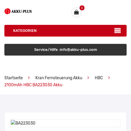
0
KATEGORIEN
Service/Hilfe :info@akku-plus.com
Startseite
Kran Fernsteuerung Akku
HBC
2100mAh HBC BA223030 Akku