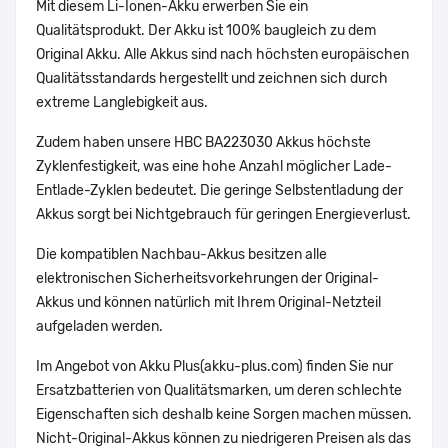
Mit diesem Li-Ionen-Akku erwerben Sie ein
Qualitätsprodukt. Der Akku ist 100% baugleich zu dem
Original Akku. Alle Akkus sind nach höchsten europäischen
Qualitätsstandards hergestellt und zeichnen sich durch
extreme Langlebigkeit aus.
Zudem haben unsere HBC BA223030 Akkus höchste
Zyklenfestigkeit, was eine hohe Anzahl möglicher Lade-
Entlade-Zyklen bedeutet. Die geringe Selbstentladung der
Akkus sorgt bei Nichtgebrauch für geringen Energieverlust.
Die kompatiblen Nachbau-Akkus besitzen alle
elektronischen Sicherheitsvorkehrungen der Original-
Akkus und können natürlich mit Ihrem Original-Netzteil
aufgeladen werden.
Im Angebot von Akku Plus(akku-plus.com) finden Sie nur
Ersatzbatterien von Qualitätsmarken, um deren schlechte
Eigenschaften sich deshalb keine Sorgen machen müssen.
Nicht-Original-Akkus können zu niedrigeren Preisen als das