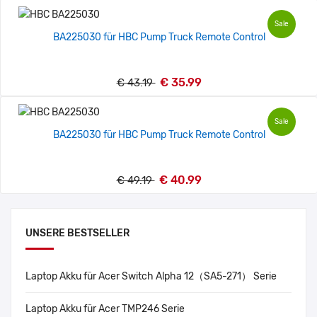
Sale
BA225030 für HBC Pump Truck Remote Control
€ 35.99
€ 43.19
Sale
BA225030 für HBC Pump Truck Remote Control
€ 40.99
€ 49.19
UNSERE BESTSELLER
Laptop Akku für Acer Switch Alpha 12（SA5-271） Serie
Laptop Akku für Acer TMP246 Serie