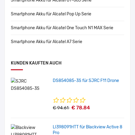
Smartphone Akku für Alcatel OT-665 Serie
Smartphone Akku für Alcatel Pop Up Serie
Smartphone Akku für Alcatel One Touch N1 MAX Serie
Smartphone Akku für Alcatel A7 Serie
KUNDEN KAUFTEN AUCH
DS854085-3S für SJRC F11 Drone
€ 78.84
€ 94.61
LI398091HTT für Blackview Active 8
Pro