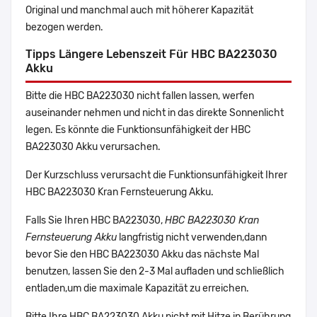
Original und manchmal auch mit höherer Kapazität
bezogen werden.
Tipps Längere Lebenszeit Für HBC BA223030
Akku
Bitte die HBC BA223030 nicht fallen lassen, werfen
auseinander nehmen und nicht in das direkte Sonnenlicht
legen. Es könnte die Funktionsunfähigkeit der HBC
BA223030 Akku verursachen.
Der Kurzschluss verursacht die Funktionsunfähigkeit Ihrer
HBC BA223030 Kran Fernsteuerung Akku.
Falls Sie Ihren HBC BA223030,
HBC BA223030 Kran
Fernsteuerung Akku
langfristig nicht verwenden,dann
bevor Sie den HBC BA223030 Akku das nächste Mal
benutzen, lassen Sie den 2-3 Mal aufladen und schließlich
entladen,um die maximale Kapazität zu erreichen.
Bitte Ihre HBC BA223030 Akku nicht mit Hitze in Berührung