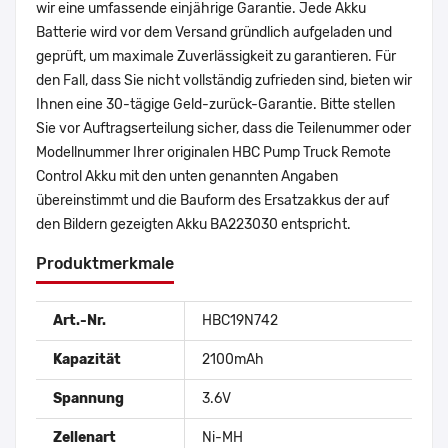
wir eine umfassende einjährige Garantie. Jede Akku
Batterie wird vor dem Versand gründlich aufgeladen und
geprüft, um maximale Zuverlässigkeit zu garantieren. Für
den Fall, dass Sie nicht vollständig zufrieden sind, bieten wir
Ihnen eine 30-tägige Geld-zurück-Garantie. Bitte stellen
Sie vor Auftragserteilung sicher, dass die Teilenummer oder
Modellnummer Ihrer originalen HBC Pump Truck Remote
Control Akku mit den unten genannten Angaben
übereinstimmt und die Bauform des Ersatzakkus der auf
den Bildern gezeigten Akku BA223030 entspricht.
Produktmerkmale
Art.-Nr.
HBC19N742
Kapazität
2100mAh
Spannung
3.6V
Zellenart
Ni-MH