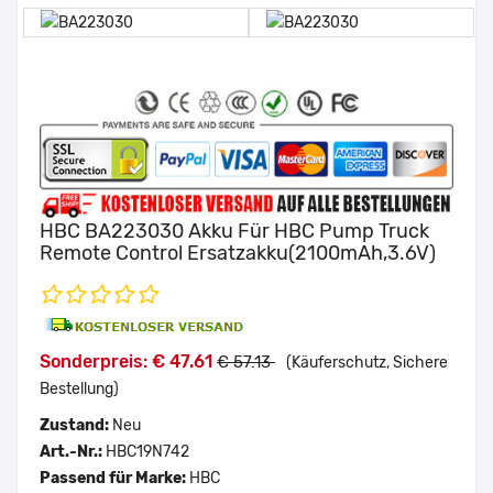
HBC BA223030 Akku Für HBC Pump Truck
Remote Control Ersatzakku(2100mAh,3.6V)
Sonderpreis: € 47.61
€ 57.13
(Käuferschutz, Sichere
Bestellung)
Zustand:
Neu
Art.-Nr.:
HBC19N742
Passend für Marke:
HBC