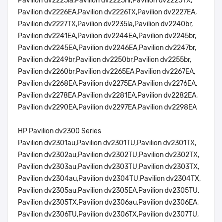
Pavilion dv2225la,Pavilion dv2225nr,Pavilion dv2225TX,
Pavilion dv2226EA,Pavilion dv2226TX,Pavilion dv2227EA,
Pavilion dv2227TX,Pavilion dv2235la,Pavilion dv2240br,
Pavilion dv2241EA,Pavilion dv2244EA,Pavilion dv2245br,
Pavilion dv2245EA,Pavilion dv2246EA,Pavilion dv2247br,
Pavilion dv2249br,Pavilion dv2250br,Pavilion dv2255br,
Pavilion dv2260br,Pavilion dv2265EA,Pavilion dv2267EA,
Pavilion dv2268EA,Pavilion dv2275EA,Pavilion dv2276EA,
Pavilion dv2278EA,Pavilion dv2281EA,Pavilion dv2282EA,
Pavilion dv2290EA,Pavilion dv2297EA,Pavilion dv2298EA
HP Pavilion dv2300 Series
Pavilion dv2301au,Pavilion dv2301TU,Pavilion dv2301TX,
Pavilion dv2302au,Pavilion dv2302TU,Pavilion dv2302TX,
Pavilion dv2303au,Pavilion dv2303TU,Pavilion dv2303TX,
Pavilion dv2304au,Pavilion dv2304TU,Pavilion dv2304TX,
Pavilion dv2305au,Pavilion dv2305EA,Pavilion dv2305TU,
Pavilion dv2305TX,Pavilion dv2306au,Pavilion dv2306EA,
Pavilion dv2306TU,Pavilion dv2306TX,Pavilion dv2307TU,