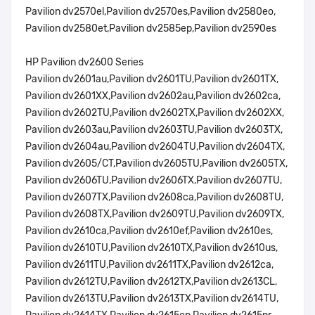
Pavilion dv2570el,Pavilion dv2570es,Pavilion dv2580eo,
Pavilion dv2580et,Pavilion dv2585ep,Pavilion dv2590es
HP Pavilion dv2600 Series
Pavilion dv2601au,Pavilion dv2601TU,Pavilion dv2601TX,
Pavilion dv2601XX,Pavilion dv2602au,Pavilion dv2602ca,
Pavilion dv2602TU,Pavilion dv2602TX,Pavilion dv2602XX,
Pavilion dv2603au,Pavilion dv2603TU,Pavilion dv2603TX,
Pavilion dv2604au,Pavilion dv2604TU,Pavilion dv2604TX,
Pavilion dv2605/CT,Pavilion dv2605TU,Pavilion dv2605TX,
Pavilion dv2606TU,Pavilion dv2606TX,Pavilion dv2607TU,
Pavilion dv2607TX,Pavilion dv2608ca,Pavilion dv2608TU,
Pavilion dv2608TX,Pavilion dv2609TU,Pavilion dv2609TX,
Pavilion dv2610ca,Pavilion dv2610ef,Pavilion dv2610es,
Pavilion dv2610TU,Pavilion dv2610TX,Pavilion dv2610us,
Pavilion dv2611TU,Pavilion dv2611TX,Pavilion dv2612ca,
Pavilion dv2612TU,Pavilion dv2612TX,Pavilion dv2613CL,
Pavilion dv2613TU,Pavilion dv2613TX,Pavilion dv2614TU,