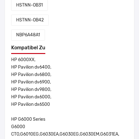
HSTNN-OB31
HSTNN-OB42
NBP6A48A1
Kompatibel Zu
HP 6000XX,
HP Pavilion dv6400,
HP Pavilion dv6800,
HP Pavilion dv6900,
HP Pavilion dv9800,
HP Pavilion dx6000,
HP Pavilion dx6500
HP G6000 Series
G6000
CTO,G6010EG,G6030EA,G6030EG,G6030EM,G6031EA,