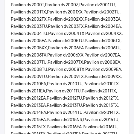
Pavilion dv2000T,Pavilion dv2000Z,Pavilion dv2001TU,
Pavilion dv2001TX,Pavilion dv2001XX,Pavilion dv2002TU,
Pavilion dv2002TX,Pavilion dv2002XX,Pavilion dv2003EA,
Pavilion dv2003TU,Pavilion dv2003TX,Pavilion dv2004EA,
Pavilion dv2004TU,Pavilion dv2004TX,Pavilion dv2004XX,
Pavilion dv2005EA,Pavilion dv2005TU,Pavilion dv2005TX,
Pavilion dv2005XX,Pavilion dv2006EA,Pavilion dv2006TU,
Pavilion dv2006TX,Pavilion dv2006XX,Pavilion dv2007EA,
Pavilion dv2007TU,Pavilion dv2007TX,Pavilion dv2008EA,
Pavilion dv2008TU,Pavilion dv2008TX,Pavilion dv2009EA,
Pavilion dv2009TU,Pavilion dv2009TX,Pavilion dv2009XX,
Pavilion dv2010EA,Pavilion dv2010TU,Pavilion dv2010TX,
Pavilion dv2011EA,Pavilion dv2011TU,Pavilion dv2011TX,
Pavilion dv2012EA,Pavilion dv2012TU,Pavilion dv2012TX,
Pavilion dv2013EA,Pavilion dv2013TU,Pavilion dv2013TX,
Pavilion dv2014EA,Pavilion dv2014TU,Pavilion dv2014TX,
Pavilion dv2015EA,Pavilion dv2015NR,Pavilion dv2015TU,
Pavilion dv2015TX,Pavilion dv2016EA,Pavilion dv2016TU,