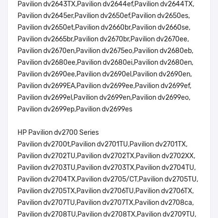
Pavilion dv2643TX,Pavilion dv2644ef,Pavilion dv2644TX,
Pavilion dv2645er,Pavilion dv2650ef,Pavilion dv2650es,
Pavilion dv2650et,Pavilion dv2660br,Pavilion dv2660se,
Pavilion dv2665br,Pavilion dv2670br,Pavilion dv2670ee,
Pavilion dv2670en,Pavilion dv2675eo,Pavilion dv2680eb,
Pavilion dv2680ee,Pavilion dv2680ei,Pavilion dv2680en,
Pavilion dv2690ee,Pavilion dv2690el,Pavilion dv2690en,
Pavilion dv2699EA,Pavilion dv2699ee,Pavilion dv2699ef,
Pavilion dv2699el,Pavilion dv2699en,Pavilion dv2699eo,
Pavilion dv2699ep,Pavilion dv2699es
HP Pavilion dv2700 Series
Pavilion dv2700t,Pavilion dv2701TU,Pavilion dv2701TX,
Pavilion dv2702TU,Pavilion dv2702TX,Pavilion dv2702XX,
Pavilion dv2703TU,Pavilion dv2703TX,Pavilion dv2704TU,
Pavilion dv2704TX,Pavilion dv2705/CT,Pavilion dv2705TU,
Pavilion dv2705TX,Pavilion dv2706TU,Pavilion dv2706TX,
Pavilion dv2707TU,Pavilion dv2707TX,Pavilion dv2708ca,
Pavilion dv2708TU,Pavilion dv2708TX,Pavilion dv2709TU,