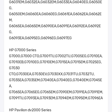
G6031EM,G6032EA,G6032EM,G6033EA,G6040EG,G6050E
G,
G6050EM,G6060EA,G6060EG,G6061EA,G6062EA,G6062E
M,
G6065EA,G6065EM,G6090EA,G6091EA,G6092EA,G6092E
G,
G6093EA,G6095EG,G6096EG,G6097EG
HP G7000 Series
G7000,G7000 CTO,G7001TU,G7002TU,G7005EG,G7010EA,
G7010EB,G7010EG,G7010EM,G7015EA,G7015EM,G7025EG,
G7030
CTO,G7030EA,G7030EV,G7030XX,G7031TU,G7032TU,
G7035EA,G7035EM,G7040EA,G7040EG,G7040EM,G7045E
A,
G7065EA,G7065EG,G7065EM,G7090EM,G7091EA,G7091EM,
G7091TU,G7093EA,G7093EM,G7094EM,G7095EM,G7096EA
HP Pavilion dv2000 Series