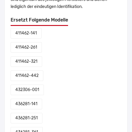
lediglich der eindeutigen Identifikation.
Ersetzt Folgende Modelle
411462-141
411462-261
411462-321
411462-442
432306-001
436281-141
436281-251