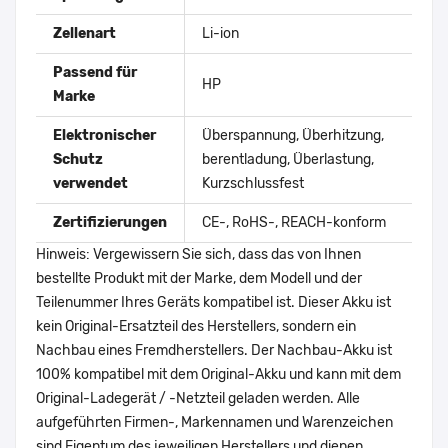
Zellenart
Li-ion
Passend für
HP
Marke
Elektronischer
Überspannung, Überhitzung,
Schutz
berentladung, Überlastung,
verwendet
Kurzschlussfest
Zertifizierungen
CE-, RoHS-, REACH-konform
Hinweis: Vergewissern Sie sich, dass das von Ihnen
bestellte Produkt mit der Marke, dem Modell und der
Teilenummer Ihres Geräts kompatibel ist. Dieser Akku ist
kein Original-Ersatzteil des Herstellers, sondern ein
Nachbau eines Fremdherstellers. Der Nachbau-Akku ist
100% kompatibel mit dem Original-Akku und kann mit dem
Original-Ladegerät / -Netzteil geladen werden. Alle
aufgeführten Firmen-, Markennamen und Warenzeichen
sind Eigentum des jeweiligen Herstellers und dienen