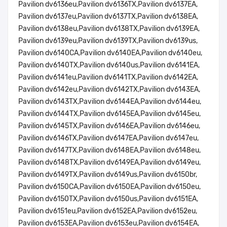
Pavilion dv6136eu,Pavilion dv6136TX,Pavilion dv6137EA,
Pavilion dv6137eu,Pavilion dv6137TX,Pavilion dv6138EA,
Pavilion dv6138eu,Pavilion dv6138TX,Pavilion dv6139EA,
Pavilion dv6139eu,Pavilion dv6139TX,Pavilion dv6139us,
Pavilion dv6140CA,Pavilion dv6140EA,Pavilion dv6140eu,
Pavilion dv6140TX,Pavilion dv6140us,Pavilion dv6141EA,
Pavilion dv6141eu,Pavilion dv6141TX,Pavilion dv6142EA,
Pavilion dv6142eu,Pavilion dv6142TX,Pavilion dv6143EA,
Pavilion dv6143TX,Pavilion dv6144EA,Pavilion dv6144eu,
Pavilion dv6144TX,Pavilion dv6145EA,Pavilion dv6145eu,
Pavilion dv6145TX,Pavilion dv6146EA,Pavilion dv6146eu,
Pavilion dv6146TX,Pavilion dv6147EA,Pavilion dv6147eu,
Pavilion dv6147TX,Pavilion dv6148EA,Pavilion dv6148eu,
Pavilion dv6148TX,Pavilion dv6149EA,Pavilion dv6149eu,
Pavilion dv6149TX,Pavilion dv6149us,Pavilion dv6150br,
Pavilion dv6150CA,Pavilion dv6150EA,Pavilion dv6150eu,
Pavilion dv6150TX,Pavilion dv6150us,Pavilion dv6151EA,
Pavilion dv6151eu,Pavilion dv6152EA,Pavilion dv6152eu,
Pavilion dv6153EA,Pavilion dv6153eu,Pavilion dv6154EA,