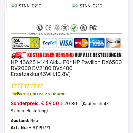
HP 436281-141 Akku Für HP Pavilion DX6500
DV2000 DV2100 DV6400
Ersatzakku(43WH,10.8V)
Sonderpreis: € 59.00
€ 70.80
(Käuferschutz,
Sichere Bestellung)
Zustand:
Neu
Art.-Nr.:
HPQ19D771