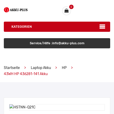
0
KATEGORIEN
Service/Hilfe :info@akku-plus.com
Startseite
Laptop Akku
HP
43WH HP 436281-141 Akku