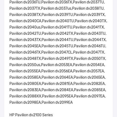
Pavilion dv2036TU,Pavilion dv2036TX,Pavilion dv2037TU,
Pavilion dv2037TX,Pavilion dv2037us,Pavilion dv2038TU,
Pavilion dv2038TX,Pavilion dv2039TU,Pavilion dv2039TX,
Pavilion dv2040CA,Pavilion dv2040TU,Pavilion dv2040TX,
Pavilion dv2040us,Pavilion dv2041TU,Pavilion dv2041TX,
Pavilion dv2042TU,Pavilion dv2042TX,Pavilion dv2043TU,
Pavilion dv2043TX,Pavilion dv2044TU,Pavilion dv2044TX,
Pavilion dv2045EA,Pavilion dv2045TU,Pavilion dv2046TU,
Pavilion dv2046TX,Pavilion dv2047CL,Pavilion dv2047TX,
Pavilion dv2048TX,Pavilion dv2049TX,Pavilion dv2050TX,
Pavilion dv2050us,Pavilion dv2053EA,Pavilion dv2054EA,
Pavilion dv2055EA,Pavilion dv2056EA,Pavilion dv2057EA,
Pavilion dv2058EA,Pavilion dv2064EA,Pavilion dv2065EA,
Pavilion dv2080EA,Pavilion dv2081EA,Pavilion dv2082EA,
Pavilion dv2083EA,Pavilion dv2084EA,Pavilion dv2085EA,
Pavilion dv2088XX,Pavilion dv2095EA,Pavilion dv2097EA,
Pavilion dv2098EA,Pavilion dv2099EA
HP Pavilion dv2100 Series