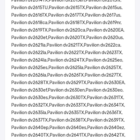
Pavilion dv2614TX,Pavilion dv2615en,Pavilion dv2615nr,
Pavilion dv2615TU,Pavilion dv2615TX,Pavilion dv2615us,
Pavilion dv2616TX,Pavilion dv2617TX,Pavilion dv2617us,
Pavilion dv2618ca,Pavilion dv2618TX,Pavilion dv2619nr,
Pavilion dv2619TX,Pavilion dv2620ca,Pavilion dv2620EA,
Pavilion dv2620et,Pavilion dv2620TX,Pavilion dv2620us,
Pavilion dv2621la,Pavilion dv2621TX,Pavilion dv2622ca,
Pavilion dv2622la,Pavilion dv2622TX,Pavilion dv2623TX,
Pavilion dv2624la,Pavilion dv2624TX,Pavilion dv2625eo,
Pavilion dv2625es,Pavilion dv2625la,Pavilion dv2625TX,
Pavilion dv2626la,Pavilion dv2626TX,Pavilion dv2627TX,
Pavilion dv2628TX,Pavilion dv2629TX,Pavilion dv2630EA,
Pavilion dv2630ef,Pavilion dv2630en,Pavilion dv2630eo,
Pavilion dv2630es,Pavilion dv2630TX,Pavilion dv2631TX,
Pavilion dv2632TX,Pavilion dv2633TX,Pavilion dv2634TX,
Pavilion dv2635la,Pavilion dv2635TX,Pavilion dv2636TX,
Pavilion dv2637TX,Pavilion dv2638TX,Pavilion dv2639TX,
Pavilion dv2640ep,Pavilion dv2640es,Pavilion dv2640ez,
Pavilion dv2640TX,Pavilion dv2641TX,Pavilion dv2642TX,