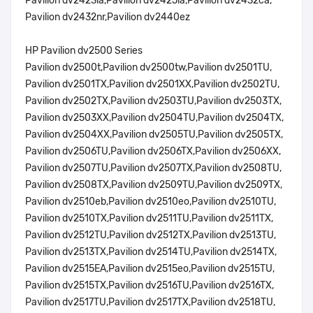
Pavilion dv2423la,Pavilion dv2425la,Pavilion dv2432ca,
Pavilion dv2432nr,Pavilion dv2440ez
HP Pavilion dv2500 Series
Pavilion dv2500t,Pavilion dv2500tw,Pavilion dv2501TU,
Pavilion dv2501TX,Pavilion dv2501XX,Pavilion dv2502TU,
Pavilion dv2502TX,Pavilion dv2503TU,Pavilion dv2503TX,
Pavilion dv2503XX,Pavilion dv2504TU,Pavilion dv2504TX,
Pavilion dv2504XX,Pavilion dv2505TU,Pavilion dv2505TX,
Pavilion dv2506TU,Pavilion dv2506TX,Pavilion dv2506XX,
Pavilion dv2507TU,Pavilion dv2507TX,Pavilion dv2508TU,
Pavilion dv2508TX,Pavilion dv2509TU,Pavilion dv2509TX,
Pavilion dv2510eb,Pavilion dv2510eo,Pavilion dv2510TU,
Pavilion dv2510TX,Pavilion dv2511TU,Pavilion dv2511TX,
Pavilion dv2512TU,Pavilion dv2512TX,Pavilion dv2513TU,
Pavilion dv2513TX,Pavilion dv2514TU,Pavilion dv2514TX,
Pavilion dv2515EA,Pavilion dv2515eo,Pavilion dv2515TU,
Pavilion dv2515TX,Pavilion dv2516TU,Pavilion dv2516TX,
Pavilion dv2517TU,Pavilion dv2517TX,Pavilion dv2518TU,