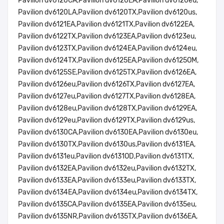
Pavilion dv6120CA,Pavilion dv6120EA,Pavilion dv6120eu,
Pavilion dv6120LA,Pavilion dv6120TX,Pavilion dv6120us,
Pavilion dv6121EA,Pavilion dv6121TX,Pavilion dv6122EA,
Pavilion dv6122TX,Pavilion dv6123EA,Pavilion dv6123eu,
Pavilion dv6123TX,Pavilion dv6124EA,Pavilion dv6124eu,
Pavilion dv6124TX,Pavilion dv6125EA,Pavilion dv6125OM,
Pavilion dv6125SE,Pavilion dv6125TX,Pavilion dv6126EA,
Pavilion dv6126eu,Pavilion dv6126TX,Pavilion dv6127EA,
Pavilion dv6127eu,Pavilion dv6127TX,Pavilion dv6128EA,
Pavilion dv6128eu,Pavilion dv6128TX,Pavilion dv6129EA,
Pavilion dv6129eu,Pavilion dv6129TX,Pavilion dv6129us,
Pavilion dv6130CA,Pavilion dv6130EA,Pavilion dv6130eu,
Pavilion dv6130TX,Pavilion dv6130us,Pavilion dv6131EA,
Pavilion dv6131eu,Pavilion dv6131OD,Pavilion dv6131TX,
Pavilion dv6132EA,Pavilion dv6132eu,Pavilion dv6132TX,
Pavilion dv6133EA,Pavilion dv6133eu,Pavilion dv6133TX,
Pavilion dv6134EA,Pavilion dv6134eu,Pavilion dv6134TX,
Pavilion dv6135CA,Pavilion dv6135EA,Pavilion dv6135eu,
Pavilion dv6135NR,Pavilion dv6135TX,Pavilion dv6136EA,