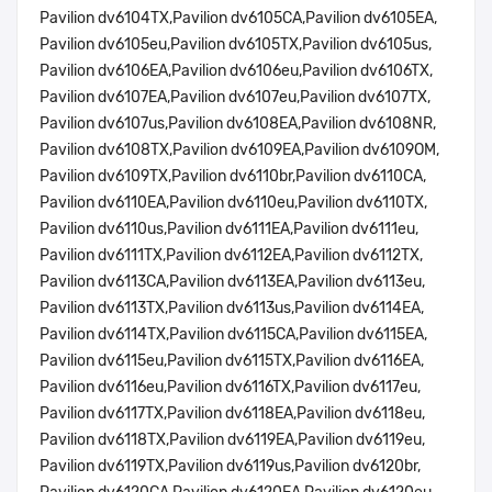
Pavilion dv6104TX,Pavilion dv6105CA,Pavilion dv6105EA,
Pavilion dv6105eu,Pavilion dv6105TX,Pavilion dv6105us,
Pavilion dv6106EA,Pavilion dv6106eu,Pavilion dv6106TX,
Pavilion dv6107EA,Pavilion dv6107eu,Pavilion dv6107TX,
Pavilion dv6107us,Pavilion dv6108EA,Pavilion dv6108NR,
Pavilion dv6108TX,Pavilion dv6109EA,Pavilion dv6109OM,
Pavilion dv6109TX,Pavilion dv6110br,Pavilion dv6110CA,
Pavilion dv6110EA,Pavilion dv6110eu,Pavilion dv6110TX,
Pavilion dv6110us,Pavilion dv6111EA,Pavilion dv6111eu,
Pavilion dv6111TX,Pavilion dv6112EA,Pavilion dv6112TX,
Pavilion dv6113CA,Pavilion dv6113EA,Pavilion dv6113eu,
Pavilion dv6113TX,Pavilion dv6113us,Pavilion dv6114EA,
Pavilion dv6114TX,Pavilion dv6115CA,Pavilion dv6115EA,
Pavilion dv6115eu,Pavilion dv6115TX,Pavilion dv6116EA,
Pavilion dv6116eu,Pavilion dv6116TX,Pavilion dv6117eu,
Pavilion dv6117TX,Pavilion dv6118EA,Pavilion dv6118eu,
Pavilion dv6118TX,Pavilion dv6119EA,Pavilion dv6119eu,
Pavilion dv6119TX,Pavilion dv6119us,Pavilion dv6120br,