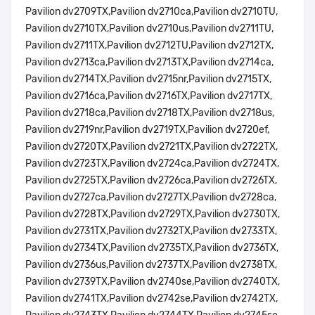
Pavilion dv2709TX,Pavilion dv2710ca,Pavilion dv2710TU,
Pavilion dv2710TX,Pavilion dv2710us,Pavilion dv2711TU,
Pavilion dv2711TX,Pavilion dv2712TU,Pavilion dv2712TX,
Pavilion dv2713ca,Pavilion dv2713TX,Pavilion dv2714ca,
Pavilion dv2714TX,Pavilion dv2715nr,Pavilion dv2715TX,
Pavilion dv2716ca,Pavilion dv2716TX,Pavilion dv2717TX,
Pavilion dv2718ca,Pavilion dv2718TX,Pavilion dv2718us,
Pavilion dv2719nr,Pavilion dv2719TX,Pavilion dv2720ef,
Pavilion dv2720TX,Pavilion dv2721TX,Pavilion dv2722TX,
Pavilion dv2723TX,Pavilion dv2724ca,Pavilion dv2724TX,
Pavilion dv2725TX,Pavilion dv2726ca,Pavilion dv2726TX,
Pavilion dv2727ca,Pavilion dv2727TX,Pavilion dv2728ca,
Pavilion dv2728TX,Pavilion dv2729TX,Pavilion dv2730TX,
Pavilion dv2731TX,Pavilion dv2732TX,Pavilion dv2733TX,
Pavilion dv2734TX,Pavilion dv2735TX,Pavilion dv2736TX,
Pavilion dv2736us,Pavilion dv2737TX,Pavilion dv2738TX,
Pavilion dv2739TX,Pavilion dv2740se,Pavilion dv2740TX,
Pavilion dv2741TX,Pavilion dv2742se,Pavilion dv2742TX,