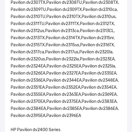
Pavilion dv2307TX,Pavilion dv2308TU,Pavilion dv2308TX,
Pavilion dv2309TU,Pavilion dv2309TX,Pavilion dv2310ca,
Pavilion dv2310TU,Pavilion dv2310TX,Pavilion dv2310us,
Pavilion dv2311TU,Pavilion dv2311TX,Pavilion dv2312TX,
Pavilion dv2312us,Pavilion dv2313ca,Pavilion dv2313CL,
Pavilion dv2313TX,Pavilion dv2314TX,Pavilion dv2315nr,
Pavilion dv2315TX,Pavilion dv2315us,Pavilion dv2316TX,
Pavilion dv2317ca,Pavilion dv2317us,Pavilion dv2320la,
Pavilion dv2320us,Pavilion dv2322la,Pavilion dv2323EA,
Pavilion dv2324EA,Pavilion dv2325EA,Pavilion dv2325la,
Pavilion dv2326EA,Pavilion dv2327EA,Pavilion dv2335EA,
Pavilion dv2336EA,Pavilion dv2344EA,Pavilion dv2348EA,
Pavilion dv2351EA,Pavilion dv2352EA,Pavilion dv2354EA,
Pavilion dv2355EA,Pavilion dv2363EA,Pavilion dv2369EA,
Pavilion dv2370EA,Pavilion dv2375EA,Pavilion dv2383EA,
Pavilion dv2384EA,Pavilion dv2385EA,Pavilion dv2386EA,
Pavilion dv2395EA,Pavilion dv2396EA
HP Pavilion dv2400 Series