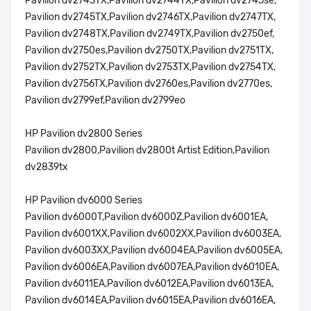
Pavilion dv2743TX,Pavilion dv2744TX,Pavilion dv2745se,
Pavilion dv2745TX,Pavilion dv2746TX,Pavilion dv2747TX,
Pavilion dv2748TX,Pavilion dv2749TX,Pavilion dv2750ef,
Pavilion dv2750es,Pavilion dv2750TX,Pavilion dv2751TX,
Pavilion dv2752TX,Pavilion dv2753TX,Pavilion dv2754TX,
Pavilion dv2756TX,Pavilion dv2760es,Pavilion dv2770es,
Pavilion dv2799ef,Pavilion dv2799eo
HP Pavilion dv2800 Series
Pavilion dv2800,Pavilion dv2800t Artist Edition,Pavilion
dv2839tx
HP Pavilion dv6000 Series
Pavilion dv6000T,Pavilion dv6000Z,Pavilion dv6001EA,
Pavilion dv6001XX,Pavilion dv6002XX,Pavilion dv6003EA,
Pavilion dv6003XX,Pavilion dv6004EA,Pavilion dv6005EA,
Pavilion dv6006EA,Pavilion dv6007EA,Pavilion dv6010EA,
Pavilion dv6011EA,Pavilion dv6012EA,Pavilion dv6013EA,
Pavilion dv6014EA,Pavilion dv6015EA,Pavilion dv6016EA,