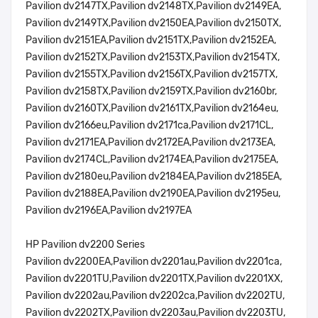
Pavilion dv2147TX,Pavilion dv2148TX,Pavilion dv2149EA,
Pavilion dv2149TX,Pavilion dv2150EA,Pavilion dv2150TX,
Pavilion dv2151EA,Pavilion dv2151TX,Pavilion dv2152EA,
Pavilion dv2152TX,Pavilion dv2153TX,Pavilion dv2154TX,
Pavilion dv2155TX,Pavilion dv2156TX,Pavilion dv2157TX,
Pavilion dv2158TX,Pavilion dv2159TX,Pavilion dv2160br,
Pavilion dv2160TX,Pavilion dv2161TX,Pavilion dv2164eu,
Pavilion dv2166eu,Pavilion dv2171ca,Pavilion dv2171CL,
Pavilion dv2171EA,Pavilion dv2172EA,Pavilion dv2173EA,
Pavilion dv2174CL,Pavilion dv2174EA,Pavilion dv2175EA,
Pavilion dv2180eu,Pavilion dv2184EA,Pavilion dv2185EA,
Pavilion dv2188EA,Pavilion dv2190EA,Pavilion dv2195eu,
Pavilion dv2196EA,Pavilion dv2197EA
HP Pavilion dv2200 Series
Pavilion dv2200EA,Pavilion dv2201au,Pavilion dv2201ca,
Pavilion dv2201TU,Pavilion dv2201TX,Pavilion dv2201XX,
Pavilion dv2202au,Pavilion dv2202ca,Pavilion dv2202TU,
Pavilion dv2202TX,Pavilion dv2203au,Pavilion dv2203TU,