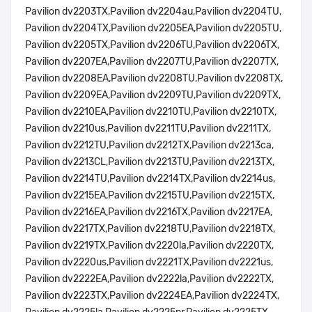
Pavilion dv2203TX,Pavilion dv2204au,Pavilion dv2204TU,
Pavilion dv2204TX,Pavilion dv2205EA,Pavilion dv2205TU,
Pavilion dv2205TX,Pavilion dv2206TU,Pavilion dv2206TX,
Pavilion dv2207EA,Pavilion dv2207TU,Pavilion dv2207TX,
Pavilion dv2208EA,Pavilion dv2208TU,Pavilion dv2208TX,
Pavilion dv2209EA,Pavilion dv2209TU,Pavilion dv2209TX,
Pavilion dv2210EA,Pavilion dv2210TU,Pavilion dv2210TX,
Pavilion dv2210us,Pavilion dv2211TU,Pavilion dv2211TX,
Pavilion dv2212TU,Pavilion dv2212TX,Pavilion dv2213ca,
Pavilion dv2213CL,Pavilion dv2213TU,Pavilion dv2213TX,
Pavilion dv2214TU,Pavilion dv2214TX,Pavilion dv2214us,
Pavilion dv2215EA,Pavilion dv2215TU,Pavilion dv2215TX,
Pavilion dv2216EA,Pavilion dv2216TX,Pavilion dv2217EA,
Pavilion dv2217TX,Pavilion dv2218TU,Pavilion dv2218TX,
Pavilion dv2219TX,Pavilion dv2220la,Pavilion dv2220TX,
Pavilion dv2220us,Pavilion dv2221TX,Pavilion dv2221us,
Pavilion dv2222EA,Pavilion dv2222la,Pavilion dv2222TX,
Pavilion dv2223TX,Pavilion dv2224EA,Pavilion dv2224TX,