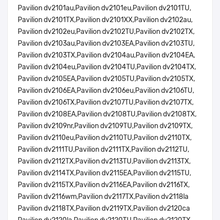
Pavilion dv2101au,Pavilion dv2101eu,Pavilion dv2101TU,
Pavilion dv2101TX,Pavilion dv2101XX,Pavilion dv2102au,
Pavilion dv2102eu,Pavilion dv2102TU,Pavilion dv2102TX,
Pavilion dv2103au,Pavilion dv2103EA,Pavilion dv2103TU,
Pavilion dv2103TX,Pavilion dv2104au,Pavilion dv2104EA,
Pavilion dv2104eu,Pavilion dv2104TU,Pavilion dv2104TX,
Pavilion dv2105EA,Pavilion dv2105TU,Pavilion dv2105TX,
Pavilion dv2106EA,Pavilion dv2106eu,Pavilion dv2106TU,
Pavilion dv2106TX,Pavilion dv2107TU,Pavilion dv2107TX,
Pavilion dv2108EA,Pavilion dv2108TU,Pavilion dv2108TX,
Pavilion dv2109nr,Pavilion dv2109TU,Pavilion dv2109TX,
Pavilion dv2110eu,Pavilion dv2110TU,Pavilion dv2110TX,
Pavilion dv2111TU,Pavilion dv2111TX,Pavilion dv2112TU,
Pavilion dv2112TX,Pavilion dv2113TU,Pavilion dv2113TX,
Pavilion dv2114TX,Pavilion dv2115EA,Pavilion dv2115TU,
Pavilion dv2115TX,Pavilion dv2116EA,Pavilion dv2116TX,
Pavilion dv2116wm,Pavilion dv2117TX,Pavilion dv2118la
Pavilion dv2118TX,Pavilion dv2119TX,Pavilion dv2120ca