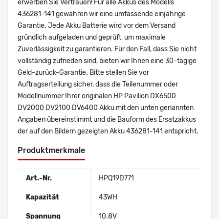
erwerben Sie Vertrauen! Für alle Akkus des Modells
436281-141 gewähren wir eine umfassende einjährige
Garantie. Jede Akku Batterie wird vor dem Versand
gründlich aufgeladen und geprüft, um maximale
Zuverlässigkeit zu garantieren. Für den Fall, dass Sie nicht
vollständig zufrieden sind, bieten wir Ihnen eine 30-tägige
Geld-zurück-Garantie. Bitte stellen Sie vor
Auftragserteilung sicher, dass die Teilenummer oder
Modellnummer Ihrer originalen HP Pavilion DX6500
DV2000 DV2100 DV6400 Akku mit den unten genannten
Angaben übereinstimmt und die Bauform des Ersatzakkus
der auf den Bildern gezeigten Akku 436281-141 entspricht.
Produktmerkmale
Art.-Nr.
HPQ19D771
Kapazität
43WH
Spannung
10.8V