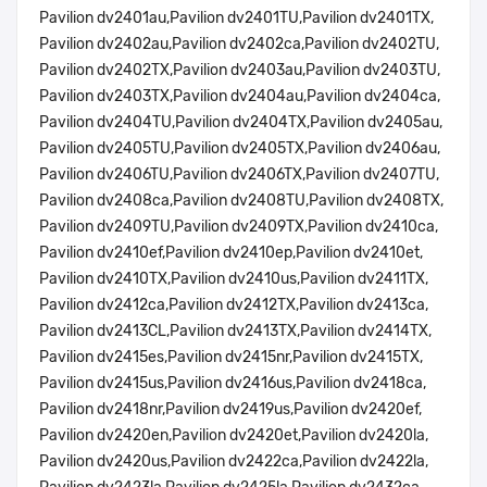
Pavilion dv2401au,Pavilion dv2401TU,Pavilion dv2401TX,
Pavilion dv2402au,Pavilion dv2402ca,Pavilion dv2402TU,
Pavilion dv2402TX,Pavilion dv2403au,Pavilion dv2403TU,
Pavilion dv2403TX,Pavilion dv2404au,Pavilion dv2404ca,
Pavilion dv2404TU,Pavilion dv2404TX,Pavilion dv2405au,
Pavilion dv2405TU,Pavilion dv2405TX,Pavilion dv2406au,
Pavilion dv2406TU,Pavilion dv2406TX,Pavilion dv2407TU,
Pavilion dv2408ca,Pavilion dv2408TU,Pavilion dv2408TX,
Pavilion dv2409TU,Pavilion dv2409TX,Pavilion dv2410ca,
Pavilion dv2410ef,Pavilion dv2410ep,Pavilion dv2410et,
Pavilion dv2410TX,Pavilion dv2410us,Pavilion dv2411TX,
Pavilion dv2412ca,Pavilion dv2412TX,Pavilion dv2413ca,
Pavilion dv2413CL,Pavilion dv2413TX,Pavilion dv2414TX,
Pavilion dv2415es,Pavilion dv2415nr,Pavilion dv2415TX,
Pavilion dv2415us,Pavilion dv2416us,Pavilion dv2418ca,
Pavilion dv2418nr,Pavilion dv2419us,Pavilion dv2420ef,
Pavilion dv2420en,Pavilion dv2420et,Pavilion dv2420la,
Pavilion dv2420us,Pavilion dv2422ca,Pavilion dv2422la,