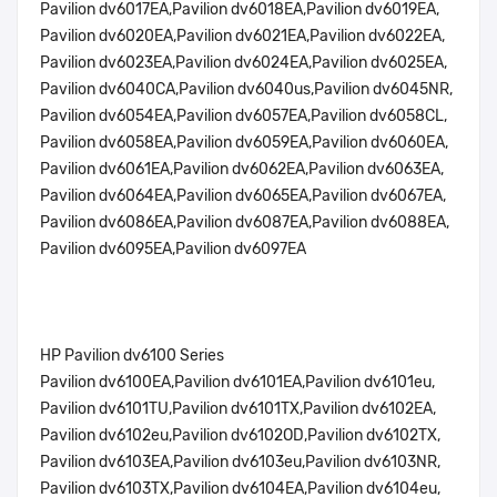
Pavilion dv6017EA,Pavilion dv6018EA,Pavilion dv6019EA,
Pavilion dv6020EA,Pavilion dv6021EA,Pavilion dv6022EA,
Pavilion dv6023EA,Pavilion dv6024EA,Pavilion dv6025EA,
Pavilion dv6040CA,Pavilion dv6040us,Pavilion dv6045NR,
Pavilion dv6054EA,Pavilion dv6057EA,Pavilion dv6058CL,
Pavilion dv6058EA,Pavilion dv6059EA,Pavilion dv6060EA,
Pavilion dv6061EA,Pavilion dv6062EA,Pavilion dv6063EA,
Pavilion dv6064EA,Pavilion dv6065EA,Pavilion dv6067EA,
Pavilion dv6086EA,Pavilion dv6087EA,Pavilion dv6088EA,
Pavilion dv6095EA,Pavilion dv6097EA
HP Pavilion dv6100 Series
Pavilion dv6100EA,Pavilion dv6101EA,Pavilion dv6101eu,
Pavilion dv6101TU,Pavilion dv6101TX,Pavilion dv6102EA,
Pavilion dv6102eu,Pavilion dv6102OD,Pavilion dv6102TX,
Pavilion dv6103EA,Pavilion dv6103eu,Pavilion dv6103NR,
Pavilion dv6103TX,Pavilion dv6104EA,Pavilion dv6104eu,