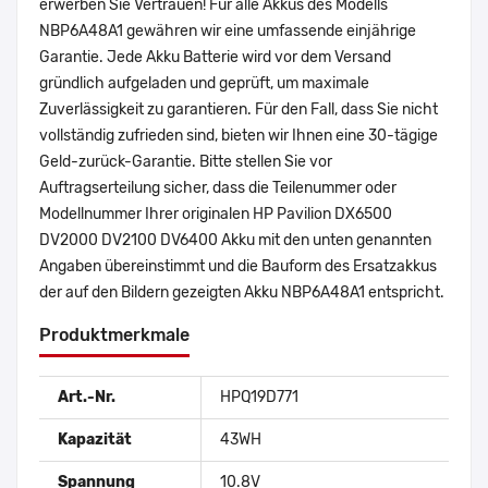
erwerben Sie Vertrauen! Für alle Akkus des Modells
NBP6A48A1 gewähren wir eine umfassende einjährige
Garantie. Jede Akku Batterie wird vor dem Versand
gründlich aufgeladen und geprüft, um maximale
Zuverlässigkeit zu garantieren. Für den Fall, dass Sie nicht
vollständig zufrieden sind, bieten wir Ihnen eine 30-tägige
Geld-zurück-Garantie. Bitte stellen Sie vor
Auftragserteilung sicher, dass die Teilenummer oder
Modellnummer Ihrer originalen HP Pavilion DX6500
DV2000 DV2100 DV6400 Akku mit den unten genannten
Angaben übereinstimmt und die Bauform des Ersatzakkus
der auf den Bildern gezeigten Akku NBP6A48A1 entspricht.
Produktmerkmale
Art.-Nr.
HPQ19D771
Kapazität
43WH
Spannung
10.8V