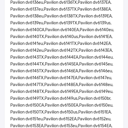
Pavilion dv6136eu,Pavilion dv6136TX,Pavilion dv6137EA,
Pavilion dv6137eu,Pavilion dv6137TX,Pavilion dv6138EA,
Pavilion dv6138eu,Pavilion dv6138TX,Pavilion dv6139EA,
Pavilion dv6139eu,Pavilion dv6139TX,Pavilion dv6139us,
Pavilion dv6140CA,Pavilion dv6140EA,Pavilion dv6140eu,
Pavilion dv6140TX,Pavilion dv6140us,Pavilion dv6141EA,
Pavilion dv6141eu,Pavilion dv6141TX,Pavilion dv6142EA,
Pavilion dv6142eu,Pavilion dv6142TX,Pavilion dv6143EA,
Pavilion dv6143TX,Pavilion dv6144EA,Pavilion dv6144eu,
Pavilion dv6144TX,Pavilion dv6145EA,Pavilion dv6145eu,
Pavilion dv6145TX,Pavilion dv6146EA,Pavilion dv6146eu,
Pavilion dv6146TX,Pavilion dv6147EA,Pavilion dv6147eu,
Pavilion dv6147TX,Pavilion dv6148EA,Pavilion dv6148eu,
Pavilion dv6148TX,Pavilion dv6149EA,Pavilion dv6149eu,
Pavilion dv6149TX,Pavilion dv6149us,Pavilion dv6150br,
Pavilion dv6150CA,Pavilion dv6150EA,Pavilion dv6150eu,
Pavilion dv6150TX,Pavilion dv6150us,Pavilion dv6151EA,
Pavilion dv6151eu,Pavilion dv6152EA,Pavilion dv6152eu,
Pavilion dv6153EA,Pavilion dv6153eu,Pavilion dv6154EA,