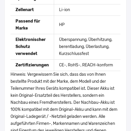
Zellenart
Li-ion
Passend für
HP
Marke
Elektronischer
Überspannung, Überhitzung,
Schutz
berentladung, Überlastung,
verwendet
Kurzschlussfest
Zertifizierungen
CE-, RoHS-, REACH-konform
Hinweis: Vergewissern Sie sich, dass das von Ihnen
bestellte Produkt mit der Marke, dem Modell und der
Teilenummer Ihres Geräts kompatibel ist. Dieser Akku ist
kein Original-Ersatzteil des Herstellers, sondern ein
Nachbau eines Fremdherstellers. Der Nachbau-Akku ist
100% kompatibel mit dem Original-Akku und kann mit dem
Original-Ladegerät / -Netzteil geladen werden. Alle
aufgeführten Firmen-, Markennamen und Warenzeichen
sind Eigentum des jeweiligen Herstellers und dienen