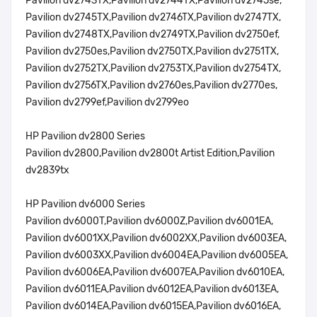
Pavilion dv2743TX,Pavilion dv2744TX,Pavilion dv2745se,
Pavilion dv2745TX,Pavilion dv2746TX,Pavilion dv2747TX,
Pavilion dv2748TX,Pavilion dv2749TX,Pavilion dv2750ef,
Pavilion dv2750es,Pavilion dv2750TX,Pavilion dv2751TX,
Pavilion dv2752TX,Pavilion dv2753TX,Pavilion dv2754TX,
Pavilion dv2756TX,Pavilion dv2760es,Pavilion dv2770es,
Pavilion dv2799ef,Pavilion dv2799eo
HP Pavilion dv2800 Series
Pavilion dv2800,Pavilion dv2800t Artist Edition,Pavilion
dv2839tx
HP Pavilion dv6000 Series
Pavilion dv6000T,Pavilion dv6000Z,Pavilion dv6001EA,
Pavilion dv6001XX,Pavilion dv6002XX,Pavilion dv6003EA,
Pavilion dv6003XX,Pavilion dv6004EA,Pavilion dv6005EA,
Pavilion dv6006EA,Pavilion dv6007EA,Pavilion dv6010EA,
Pavilion dv6011EA,Pavilion dv6012EA,Pavilion dv6013EA,
Pavilion dv6014EA,Pavilion dv6015EA,Pavilion dv6016EA,