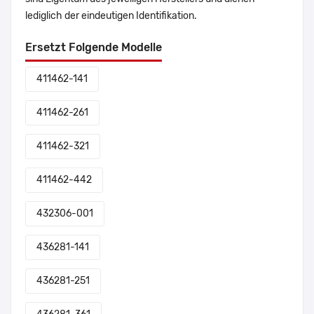
lediglich der eindeutigen Identifikation.
Ersetzt Folgende Modelle
411462-141
411462-261
411462-321
411462-442
432306-001
436281-141
436281-251