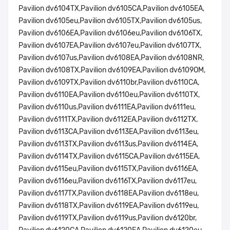
Pavilion dv6104TX,Pavilion dv6105CA,Pavilion dv6105EA,
Pavilion dv6105eu,Pavilion dv6105TX,Pavilion dv6105us,
Pavilion dv6106EA,Pavilion dv6106eu,Pavilion dv6106TX,
Pavilion dv6107EA,Pavilion dv6107eu,Pavilion dv6107TX,
Pavilion dv6107us,Pavilion dv6108EA,Pavilion dv6108NR,
Pavilion dv6108TX,Pavilion dv6109EA,Pavilion dv6109OM,
Pavilion dv6109TX,Pavilion dv6110br,Pavilion dv6110CA,
Pavilion dv6110EA,Pavilion dv6110eu,Pavilion dv6110TX,
Pavilion dv6110us,Pavilion dv6111EA,Pavilion dv6111eu,
Pavilion dv6111TX,Pavilion dv6112EA,Pavilion dv6112TX,
Pavilion dv6113CA,Pavilion dv6113EA,Pavilion dv6113eu,
Pavilion dv6113TX,Pavilion dv6113us,Pavilion dv6114EA,
Pavilion dv6114TX,Pavilion dv6115CA,Pavilion dv6115EA,
Pavilion dv6115eu,Pavilion dv6115TX,Pavilion dv6116EA,
Pavilion dv6116eu,Pavilion dv6116TX,Pavilion dv6117eu,
Pavilion dv6117TX,Pavilion dv6118EA,Pavilion dv6118eu,
Pavilion dv6118TX,Pavilion dv6119EA,Pavilion dv6119eu,
Pavilion dv6119TX,Pavilion dv6119us,Pavilion dv6120br,