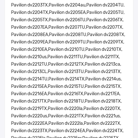
Pavilion dv2203TX,Pavilion dv2204au,Pavilion dv2204TU,
Pavilion dv2204TX,Pavilion dv2205EA,Pavilion dv2205TU,
Pavilion dv2205TX,Pavilion dv2206TU,Pavilion dv2206TX,
Pavilion dv2207EA,Pavilion dv2207TU,Pavilion dv2207TX,
Pavilion dv2208EA,Pavilion dv2208TU,Pavilion dv2208TX,
Pavilion dv2209EA,Pavilion dv2209TU,Pavilion dv2209TX,
Pavilion dv2210EA,Pavilion dv2210TU,Pavilion dv2210TX,
Pavilion dv2210us,Pavilion dv2211TU,Pavilion dv2211TX,
Pavilion dv2212TU,Pavilion dv2212TX,Pavilion dv2213ca,
Pavilion dv2213CL,Pavilion dv2213TU,Pavilion dv2213TX,
Pavilion dv2214TU,Pavilion dv2214TX,Pavilion dv2214us,
Pavilion dv2215EA,Pavilion dv2215TU,Pavilion dv2215TX,
Pavilion dv2216EA,Pavilion dv2216TX,Pavilion dv2217EA,
Pavilion dv2217TX,Pavilion dv2218TU,Pavilion dv2218TX,
Pavilion dv2219TX,Pavilion dv2220la,Pavilion dv2220TX,
Pavilion dv2220us,Pavilion dv2221TX,Pavilion dv2221us,
Pavilion dv2222EA,Pavilion dv2222la,Pavilion dv2222TX,
Pavilion dv2223TX,Pavilion dv2224EA,Pavilion dv2224TX,