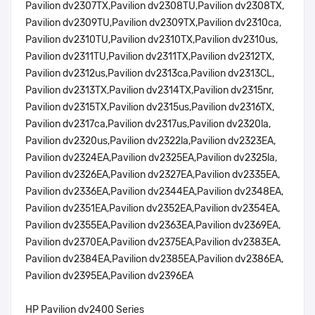
Pavilion dv2307TX,Pavilion dv2308TU,Pavilion dv2308TX,
Pavilion dv2309TU,Pavilion dv2309TX,Pavilion dv2310ca,
Pavilion dv2310TU,Pavilion dv2310TX,Pavilion dv2310us,
Pavilion dv2311TU,Pavilion dv2311TX,Pavilion dv2312TX,
Pavilion dv2312us,Pavilion dv2313ca,Pavilion dv2313CL,
Pavilion dv2313TX,Pavilion dv2314TX,Pavilion dv2315nr,
Pavilion dv2315TX,Pavilion dv2315us,Pavilion dv2316TX,
Pavilion dv2317ca,Pavilion dv2317us,Pavilion dv2320la,
Pavilion dv2320us,Pavilion dv2322la,Pavilion dv2323EA,
Pavilion dv2324EA,Pavilion dv2325EA,Pavilion dv2325la,
Pavilion dv2326EA,Pavilion dv2327EA,Pavilion dv2335EA,
Pavilion dv2336EA,Pavilion dv2344EA,Pavilion dv2348EA,
Pavilion dv2351EA,Pavilion dv2352EA,Pavilion dv2354EA,
Pavilion dv2355EA,Pavilion dv2363EA,Pavilion dv2369EA,
Pavilion dv2370EA,Pavilion dv2375EA,Pavilion dv2383EA,
Pavilion dv2384EA,Pavilion dv2385EA,Pavilion dv2386EA,
Pavilion dv2395EA,Pavilion dv2396EA
HP Pavilion dv2400 Series