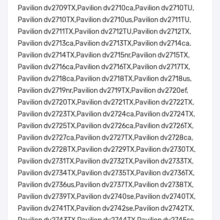
Pavilion dv2709TX,Pavilion dv2710ca,Pavilion dv2710TU,
Pavilion dv2710TX,Pavilion dv2710us,Pavilion dv2711TU,
Pavilion dv2711TX,Pavilion dv2712TU,Pavilion dv2712TX,
Pavilion dv2713ca,Pavilion dv2713TX,Pavilion dv2714ca,
Pavilion dv2714TX,Pavilion dv2715nr,Pavilion dv2715TX,
Pavilion dv2716ca,Pavilion dv2716TX,Pavilion dv2717TX,
Pavilion dv2718ca,Pavilion dv2718TX,Pavilion dv2718us,
Pavilion dv2719nr,Pavilion dv2719TX,Pavilion dv2720ef,
Pavilion dv2720TX,Pavilion dv2721TX,Pavilion dv2722TX,
Pavilion dv2723TX,Pavilion dv2724ca,Pavilion dv2724TX,
Pavilion dv2725TX,Pavilion dv2726ca,Pavilion dv2726TX,
Pavilion dv2727ca,Pavilion dv2727TX,Pavilion dv2728ca,
Pavilion dv2728TX,Pavilion dv2729TX,Pavilion dv2730TX,
Pavilion dv2731TX,Pavilion dv2732TX,Pavilion dv2733TX,
Pavilion dv2734TX,Pavilion dv2735TX,Pavilion dv2736TX,
Pavilion dv2736us,Pavilion dv2737TX,Pavilion dv2738TX,
Pavilion dv2739TX,Pavilion dv2740se,Pavilion dv2740TX,
Pavilion dv2741TX,Pavilion dv2742se,Pavilion dv2742TX,