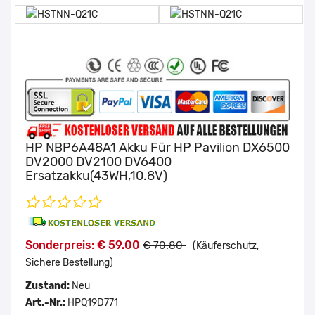
HP NBP6A48A1 Akku Für HP Pavilion DX6500
DV2000 DV2100 DV6400
Ersatzakku(43WH,10.8V)
Sonderpreis: € 59.00
€ 70.80
(Käuferschutz,
Sichere Bestellung)
Zustand:
Neu
Art.-Nr.:
HPQ19D771