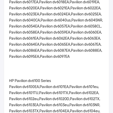
Pavilion dv6017EA,Pavilion dv6018EA,Pavilion dv6019EA,
Pavilion dv6020EA,Pavilion dv6021EA,Pavilion dv6022EA,
Pavilion dv6023EA,Pavilion dv6024EA,Pavilion dv6025EA,
Pavilion dv6040CA,Pavilion dv6040us,Pavilion dv6045NR,
Pavilion dv6054EA,Pavilion dv6057EA,Pavilion dv6058CL,
Pavilion dv6058EA,Pavilion dv6059EA,Pavilion dv6060EA,
Pavilion dv6061EA,Pavilion dv6062EA,Pavilion dv6063EA,
Pavilion dv6064EA,Pavilion dv6065EA,Pavilion dv6067EA,
Pavilion dv6086EA,Pavilion dv6087EA,Pavilion dv6088EA,
Pavilion dv6095EA,Pavilion dv6097EA
HP Pavilion dv6100 Series
Pavilion dv6100EA,Pavilion dv6101EA,Pavilion dv6101eu,
Pavilion dv6101TU,Pavilion dv6101TX,Pavilion dv6102EA,
Pavilion dv6102eu,Pavilion dv6102OD,Pavilion dv6102TX,
Pavilion dv6103EA,Pavilion dv6103eu,Pavilion dv6103NR,
Pavilion dv6103TX,Pavilion dv6104EA,Pavilion dv6104eu,