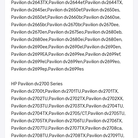
Pavilion dv2643TX,Pavilion dv2644ef,Pavilion dv2644TX,
Pavilion dv2645er,Pavilion dv2650ef,Pavilion dv2650es,
Pavilion dv2650et,Pavilion dv2660br,Pavilion dv2660se,
Pavilion dv2665br,Pavilion dv2670br,Pavilion dv2670ee,
Pavilion dv2670en,Pavilion dv2675eo,Pavilion dv2680eb,
Pavilion dv2680ee,Pavilion dv2680ei,Pavilion dv2680en,
Pavilion dv2690ee,Pavilion dv2690el,Pavilion dv2690en,
Pavilion dv2699EA,Pavilion dv2699ee,Pavilion dv2699ef,
Pavilion dv2699el,Pavilion dv2699en,Pavilion dv2699eo,
Pavilion dv2699ep,Pavilion dv2699es
HP Pavilion dv2700 Series
Pavilion dv2700t,Pavilion dv2701TU,Pavilion dv2701TX,
Pavilion dv2702TU,Pavilion dv2702TX,Pavilion dv2702XX,
Pavilion dv2703TU,Pavilion dv2703TX,Pavilion dv2704TU,
Pavilion dv2704TX,Pavilion dv2705/CT,Pavilion dv2705TU,
Pavilion dv2705TX,Pavilion dv2706TU,Pavilion dv2706TX,
Pavilion dv2707TU,Pavilion dv2707TX,Pavilion dv2708ca,
Pavilion dv2708TU,Pavilion dv2708TX,Pavilion dv2709TU,