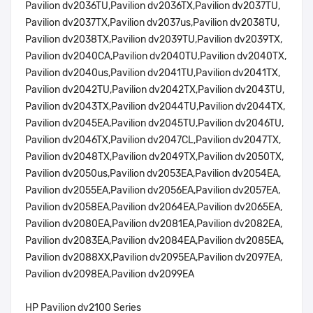
Pavilion dv2036TU,Pavilion dv2036TX,Pavilion dv2037TU,
Pavilion dv2037TX,Pavilion dv2037us,Pavilion dv2038TU,
Pavilion dv2038TX,Pavilion dv2039TU,Pavilion dv2039TX,
Pavilion dv2040CA,Pavilion dv2040TU,Pavilion dv2040TX,
Pavilion dv2040us,Pavilion dv2041TU,Pavilion dv2041TX,
Pavilion dv2042TU,Pavilion dv2042TX,Pavilion dv2043TU,
Pavilion dv2043TX,Pavilion dv2044TU,Pavilion dv2044TX,
Pavilion dv2045EA,Pavilion dv2045TU,Pavilion dv2046TU,
Pavilion dv2046TX,Pavilion dv2047CL,Pavilion dv2047TX,
Pavilion dv2048TX,Pavilion dv2049TX,Pavilion dv2050TX,
Pavilion dv2050us,Pavilion dv2053EA,Pavilion dv2054EA,
Pavilion dv2055EA,Pavilion dv2056EA,Pavilion dv2057EA,
Pavilion dv2058EA,Pavilion dv2064EA,Pavilion dv2065EA,
Pavilion dv2080EA,Pavilion dv2081EA,Pavilion dv2082EA,
Pavilion dv2083EA,Pavilion dv2084EA,Pavilion dv2085EA,
Pavilion dv2088XX,Pavilion dv2095EA,Pavilion dv2097EA,
Pavilion dv2098EA,Pavilion dv2099EA
HP Pavilion dv2100 Series