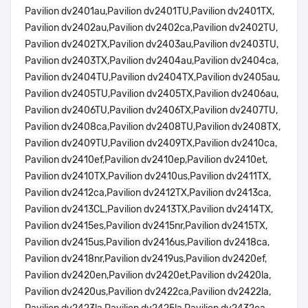
Pavilion dv2401au,Pavilion dv2401TU,Pavilion dv2401TX,
Pavilion dv2402au,Pavilion dv2402ca,Pavilion dv2402TU,
Pavilion dv2402TX,Pavilion dv2403au,Pavilion dv2403TU,
Pavilion dv2403TX,Pavilion dv2404au,Pavilion dv2404ca,
Pavilion dv2404TU,Pavilion dv2404TX,Pavilion dv2405au,
Pavilion dv2405TU,Pavilion dv2405TX,Pavilion dv2406au,
Pavilion dv2406TU,Pavilion dv2406TX,Pavilion dv2407TU,
Pavilion dv2408ca,Pavilion dv2408TU,Pavilion dv2408TX,
Pavilion dv2409TU,Pavilion dv2409TX,Pavilion dv2410ca,
Pavilion dv2410ef,Pavilion dv2410ep,Pavilion dv2410et,
Pavilion dv2410TX,Pavilion dv2410us,Pavilion dv2411TX,
Pavilion dv2412ca,Pavilion dv2412TX,Pavilion dv2413ca,
Pavilion dv2413CL,Pavilion dv2413TX,Pavilion dv2414TX,
Pavilion dv2415es,Pavilion dv2415nr,Pavilion dv2415TX,
Pavilion dv2415us,Pavilion dv2416us,Pavilion dv2418ca,
Pavilion dv2418nr,Pavilion dv2419us,Pavilion dv2420ef,
Pavilion dv2420en,Pavilion dv2420et,Pavilion dv2420la,
Pavilion dv2420us,Pavilion dv2422ca,Pavilion dv2422la,