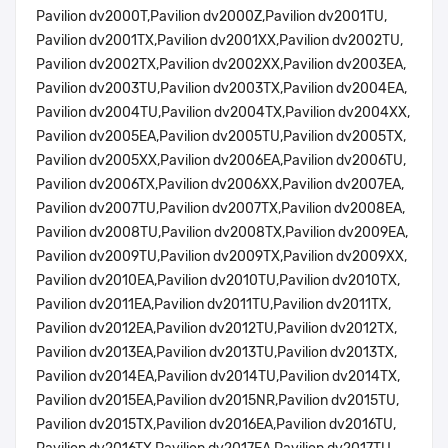
Pavilion dv2000T,Pavilion dv2000Z,Pavilion dv2001TU,
Pavilion dv2001TX,Pavilion dv2001XX,Pavilion dv2002TU,
Pavilion dv2002TX,Pavilion dv2002XX,Pavilion dv2003EA,
Pavilion dv2003TU,Pavilion dv2003TX,Pavilion dv2004EA,
Pavilion dv2004TU,Pavilion dv2004TX,Pavilion dv2004XX,
Pavilion dv2005EA,Pavilion dv2005TU,Pavilion dv2005TX,
Pavilion dv2005XX,Pavilion dv2006EA,Pavilion dv2006TU,
Pavilion dv2006TX,Pavilion dv2006XX,Pavilion dv2007EA,
Pavilion dv2007TU,Pavilion dv2007TX,Pavilion dv2008EA,
Pavilion dv2008TU,Pavilion dv2008TX,Pavilion dv2009EA,
Pavilion dv2009TU,Pavilion dv2009TX,Pavilion dv2009XX,
Pavilion dv2010EA,Pavilion dv2010TU,Pavilion dv2010TX,
Pavilion dv2011EA,Pavilion dv2011TU,Pavilion dv2011TX,
Pavilion dv2012EA,Pavilion dv2012TU,Pavilion dv2012TX,
Pavilion dv2013EA,Pavilion dv2013TU,Pavilion dv2013TX,
Pavilion dv2014EA,Pavilion dv2014TU,Pavilion dv2014TX,
Pavilion dv2015EA,Pavilion dv2015NR,Pavilion dv2015TU,
Pavilion dv2015TX,Pavilion dv2016EA,Pavilion dv2016TU,