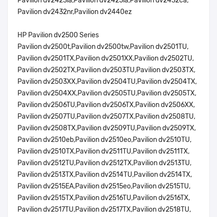
Pavilion dv2423la,Pavilion dv2425la,Pavilion dv2432ca,
Pavilion dv2432nr,Pavilion dv2440ez
HP Pavilion dv2500 Series
Pavilion dv2500t,Pavilion dv2500tw,Pavilion dv2501TU,
Pavilion dv2501TX,Pavilion dv2501XX,Pavilion dv2502TU,
Pavilion dv2502TX,Pavilion dv2503TU,Pavilion dv2503TX,
Pavilion dv2503XX,Pavilion dv2504TU,Pavilion dv2504TX,
Pavilion dv2504XX,Pavilion dv2505TU,Pavilion dv2505TX,
Pavilion dv2506TU,Pavilion dv2506TX,Pavilion dv2506XX,
Pavilion dv2507TU,Pavilion dv2507TX,Pavilion dv2508TU,
Pavilion dv2508TX,Pavilion dv2509TU,Pavilion dv2509TX,
Pavilion dv2510eb,Pavilion dv2510eo,Pavilion dv2510TU,
Pavilion dv2510TX,Pavilion dv2511TU,Pavilion dv2511TX,
Pavilion dv2512TU,Pavilion dv2512TX,Pavilion dv2513TU,
Pavilion dv2513TX,Pavilion dv2514TU,Pavilion dv2514TX,
Pavilion dv2515EA,Pavilion dv2515eo,Pavilion dv2515TU,
Pavilion dv2515TX,Pavilion dv2516TU,Pavilion dv2516TX,
Pavilion dv2517TU,Pavilion dv2517TX,Pavilion dv2518TU,