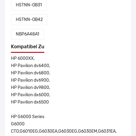
HSTNN-OB31
HSTNN-OB42
NBP6A48A1
Kompatibel Zu
HP 6000XX,
HP Pavilion dv6400,
HP Pavilion dv6800,
HP Pavilion dv6900,
HP Pavilion dv9800,
HP Pavilion dx6000,
HP Pavilion dx6500
HP G6000 Series
G6000
CTO,G6010EG,G6030EA,G6030EG,G6030EM,G6031EA,