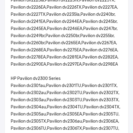
Pavilion dv2225la,Pavilion dv2225nr,Pavilion dv2225TX,
Pavilion dv2226EA,Pavilion dv2226TX,Pavilion dv2227EA,
Pavilion dv2227TX,Pavilion dv2235la,Pavilion dv2240br,
Pavilion dv2241EA,Pavilion dv2244EA,Pavilion dv2245br,
Pavilion dv2245EA,Pavilion dv2246EA,Pavilion dv2247br,
Pavilion dv2249br,Pavilion dv2250br,Pavilion dv2255br,
Pavilion dv2260br,Pavilion dv2265EA,Pavilion dv2267EA,
Pavilion dv2268EA,Pavilion dv2275EA,Pavilion dv2276EA,
Pavilion dv2278EA,Pavilion dv2281EA,Pavilion dv2282EA,
Pavilion dv2290EA,Pavilion dv2297EA,Pavilion dv2298EA
HP Pavilion dv2300 Series
Pavilion dv2301au,Pavilion dv2301TU,Pavilion dv2301TX,
Pavilion dv2302au,Pavilion dv2302TU,Pavilion dv2302TX,
Pavilion dv2303au,Pavilion dv2303TU,Pavilion dv2303TX,
Pavilion dv2304au,Pavilion dv2304TU,Pavilion dv2304TX,
Pavilion dv2305au,Pavilion dv2305EA,Pavilion dv2305TU,
Pavilion dv2305TX,Pavilion dv2306au,Pavilion dv2306EA,
Pavilion dv2306TU,Pavilion dv2306TX,Pavilion dv2307TU,