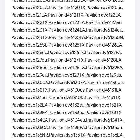
Pavilion dv6120CA,Pavilion dv6120EA,Pavilion dv6120eu,
Pavilion dv6120LA,Pavilion dv6120TX,Pavilion dv6120us,
Pavilion dv6121EA,Pavilion dv6121TX,Pavilion dv6122EA,
Pavilion dv6122TX,Pavilion dv6123EA,Pavilion dv6123eu,
Pavilion dv6123TX,Pavilion dv6124EA,Pavilion dv6124eu,
Pavilion dv6124TX,Pavilion dv6125EA,Pavilion dv6125OM,
Pavilion dv6125SE,Pavilion dv6125TX,Pavilion dv6126EA,
Pavilion dv6126eu,Pavilion dv6126TX,Pavilion dv6127EA,
Pavilion dv6127eu,Pavilion dv6127TX,Pavilion dv6128EA,
Pavilion dv6128eu,Pavilion dv6128TX,Pavilion dv6129EA,
Pavilion dv6129eu,Pavilion dv6129TX,Pavilion dv6129us,
Pavilion dv6130CA,Pavilion dv6130EA,Pavilion dv6130eu,
Pavilion dv6130TX,Pavilion dv6130us,Pavilion dv6131EA,
Pavilion dv6131eu,Pavilion dv6131OD,Pavilion dv6131TX,
Pavilion dv6132EA,Pavilion dv6132eu,Pavilion dv6132TX,
Pavilion dv6133EA,Pavilion dv6133eu,Pavilion dv6133TX,
Pavilion dv6134EA,Pavilion dv6134eu,Pavilion dv6134TX,
Pavilion dv6135CA,Pavilion dv6135EA,Pavilion dv6135eu,
Pavilion dv6135NR,Pavilion dv6135TX,Pavilion dv6136EA,