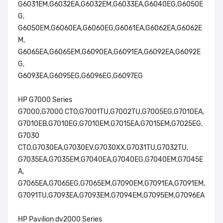
G6031EM,G6032EA,G6032EM,G6033EA,G6040EG,G6050E
G,
G6050EM,G6060EA,G6060EG,G6061EA,G6062EA,G6062E
M,
G6065EA,G6065EM,G6090EA,G6091EA,G6092EA,G6092E
G,
G6093EA,G6095EG,G6096EG,G6097EG
HP G7000 Series
G7000,G7000 CTO,G7001TU,G7002TU,G7005EG,G7010EA,
G7010EB,G7010EG,G7010EM,G7015EA,G7015EM,G7025EG,
G7030
CTO,G7030EA,G7030EV,G7030XX,G7031TU,G7032TU,
G7035EA,G7035EM,G7040EA,G7040EG,G7040EM,G7045E
A,
G7065EA,G7065EG,G7065EM,G7090EM,G7091EA,G7091EM,
G7091TU,G7093EA,G7093EM,G7094EM,G7095EM,G7096EA
HP Pavilion dv2000 Series