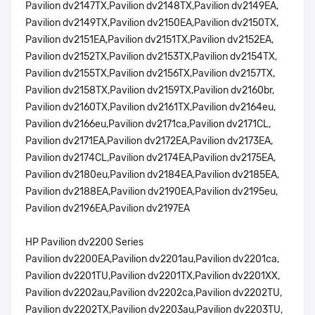
Pavilion dv2147TX,Pavilion dv2148TX,Pavilion dv2149EA,
Pavilion dv2149TX,Pavilion dv2150EA,Pavilion dv2150TX,
Pavilion dv2151EA,Pavilion dv2151TX,Pavilion dv2152EA,
Pavilion dv2152TX,Pavilion dv2153TX,Pavilion dv2154TX,
Pavilion dv2155TX,Pavilion dv2156TX,Pavilion dv2157TX,
Pavilion dv2158TX,Pavilion dv2159TX,Pavilion dv2160br,
Pavilion dv2160TX,Pavilion dv2161TX,Pavilion dv2164eu,
Pavilion dv2166eu,Pavilion dv2171ca,Pavilion dv2171CL,
Pavilion dv2171EA,Pavilion dv2172EA,Pavilion dv2173EA,
Pavilion dv2174CL,Pavilion dv2174EA,Pavilion dv2175EA,
Pavilion dv2180eu,Pavilion dv2184EA,Pavilion dv2185EA,
Pavilion dv2188EA,Pavilion dv2190EA,Pavilion dv2195eu,
Pavilion dv2196EA,Pavilion dv2197EA
HP Pavilion dv2200 Series
Pavilion dv2200EA,Pavilion dv2201au,Pavilion dv2201ca,
Pavilion dv2201TU,Pavilion dv2201TX,Pavilion dv2201XX,
Pavilion dv2202au,Pavilion dv2202ca,Pavilion dv2202TU,
Pavilion dv2202TX,Pavilion dv2203au,Pavilion dv2203TU,