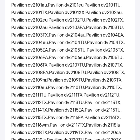
Pavilion dv2101au,Pavilion dv2101eu,Pavilion dv2101TU,
Pavilion dv2101TX,Pavilion dv2101XX,Pavilion dv2102au,
Pavilion dv2102eu,Pavilion dv2102TU,Pavilion dv2102TX,
Pavilion dv2103au,Pavilion dv2103EA,Pavilion dv2103TU,
Pavilion dv2103TX,Pavilion dv2104au,Pavilion dv2104EA,
Pavilion dv2104eu,Pavilion dv2104TU,Pavilion dv2104TX,
Pavilion dv2105EA,Pavilion dv2105TU,Pavilion dv2105TX,
Pavilion dv2106EA,Pavilion dv2106eu,Pavilion dv2106TU,
Pavilion dv2106TX,Pavilion dv2107TU,Pavilion dv2107TX,
Pavilion dv2108EA,Pavilion dv2108TU,Pavilion dv2108TX,
Pavilion dv2109nr,Pavilion dv2109TU,Pavilion dv2109TX,
Pavilion dv2110eu,Pavilion dv2110TU,Pavilion dv2110TX,
Pavilion dv2111TU,Pavilion dv2111TX,Pavilion dv2112TU,
Pavilion dv2112TX,Pavilion dv2113TU,Pavilion dv2113TX,
Pavilion dv2114TX,Pavilion dv2115EA,Pavilion dv2115TU,
Pavilion dv2115TX,Pavilion dv2116EA,Pavilion dv2116TX,
Pavilion dv2116wm,Pavilion dv2117TX,Pavilion dv2118la
Pavilion dv2118TX,Pavilion dv2119TX,Pavilion dv2120ca