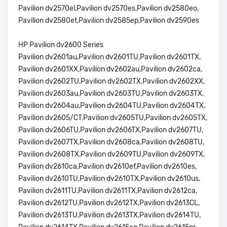
Pavilion dv2570el,Pavilion dv2570es,Pavilion dv2580eo,
Pavilion dv2580et,Pavilion dv2585ep,Pavilion dv2590es
HP Pavilion dv2600 Series
Pavilion dv2601au,Pavilion dv2601TU,Pavilion dv2601TX,
Pavilion dv2601XX,Pavilion dv2602au,Pavilion dv2602ca,
Pavilion dv2602TU,Pavilion dv2602TX,Pavilion dv2602XX,
Pavilion dv2603au,Pavilion dv2603TU,Pavilion dv2603TX,
Pavilion dv2604au,Pavilion dv2604TU,Pavilion dv2604TX,
Pavilion dv2605/CT,Pavilion dv2605TU,Pavilion dv2605TX,
Pavilion dv2606TU,Pavilion dv2606TX,Pavilion dv2607TU,
Pavilion dv2607TX,Pavilion dv2608ca,Pavilion dv2608TU,
Pavilion dv2608TX,Pavilion dv2609TU,Pavilion dv2609TX,
Pavilion dv2610ca,Pavilion dv2610ef,Pavilion dv2610es,
Pavilion dv2610TU,Pavilion dv2610TX,Pavilion dv2610us,
Pavilion dv2611TU,Pavilion dv2611TX,Pavilion dv2612ca,
Pavilion dv2612TU,Pavilion dv2612TX,Pavilion dv2613CL,
Pavilion dv2613TU,Pavilion dv2613TX,Pavilion dv2614TU,