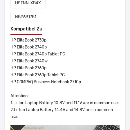
HSTNN-XB4X
NBP6B17B1
Kompatibel Zu
HP EliteBook 2730p
HP EliteBook 2740p
HP EliteBook 2740p Tablet PC
HP EliteBook 2740w
HP EliteBook 2760p
HP EliteBook 2760p Tablet PC
HP COMPAQ Business Notebook 2710p
Attention:
1.Li-Ion Laptop Battery 10.8V and 11.1V are in common use.
2.Li-Ion Laptop Battery 14.4V and 14.8V are in common
use.