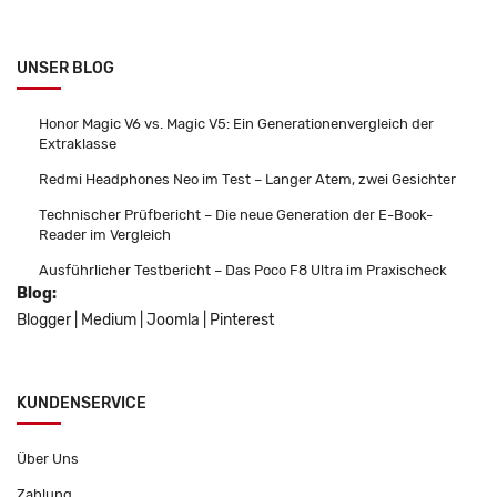
UNSER BLOG
Honor Magic V6 vs. Magic V5: Ein Generationenvergleich der
Extraklasse
Redmi Headphones Neo im Test – Langer Atem, zwei Gesichter
Technischer Prüfbericht – Die neue Generation der E-Book-
Reader im Vergleich
Ausführlicher Testbericht – Das Poco F8 Ultra im Praxischeck
Blog:
Blogger
|
Medium
|
Joomla
|
Pinterest
KUNDENSERVICE
Über Uns
Zahlung