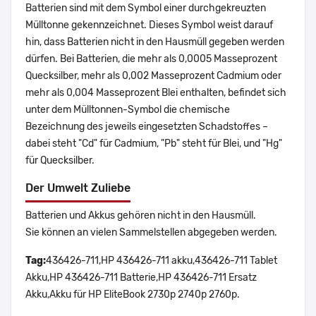
Batterien sind mit dem Symbol einer durchgekreuzten
Mülltonne gekennzeichnet. Dieses Symbol weist darauf
hin, dass Batterien nicht in den Hausmüll gegeben werden
dürfen. Bei Batterien, die mehr als 0,0005 Masseprozent
Quecksilber, mehr als 0,002 Masseprozent Cadmium oder
mehr als 0,004 Masseprozent Blei enthalten, befindet sich
unter dem Mülltonnen-Symbol die chemische
Bezeichnung des jeweils eingesetzten Schadstoffes –
dabei steht "Cd" für Cadmium, "Pb" steht für Blei, und "Hg"
für Quecksilber.
Der Umwelt Zuliebe
Batterien und Akkus gehören nicht in den Hausmüll.
Sie können an vielen Sammelstellen abgegeben werden.
Tag:
436426-711,HP 436426-711 akku,436426-711 Tablet
Akku,HP 436426-711 Batterie,HP 436426-711 Ersatz
Akku,Akku für HP EliteBook 2730p 2740p 2760p.