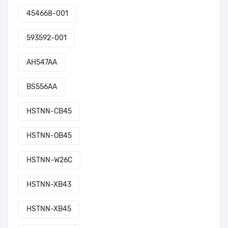
454668-001
593592-001
AH547AA
BS556AA
HSTNN-CB45
HSTNN-OB45
HSTNN-W26C
HSTNN-XB43
HSTNN-XB45