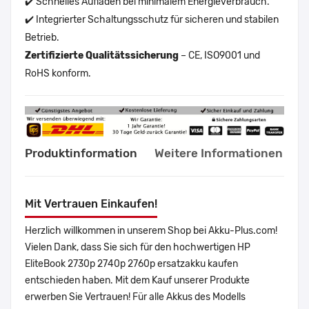
✔️ Schnelles Aufladen bei minimalem Energieverbrauch.
✔️ Integrierter Schaltungsschutz für sicheren und stabilen
Betrieb.
Zertifizierte Qualitätssicherung
– CE, ISO9001 und
RoHS konform.
Produktinformation
Weitere Informationen
Mit Vertrauen Einkaufen!
Herzlich willkommen in unserem Shop bei Akku-Plus.com!
Vielen Dank, dass Sie sich für den hochwertigen HP
EliteBook 2730p 2740p 2760p ersatzakku kaufen
entschieden haben. Mit dem Kauf unserer Produkte
erwerben Sie Vertrauen! Für alle Akkus des Modells