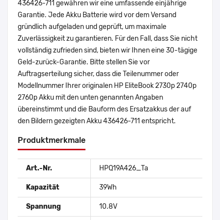
436426-711 gewähren wir eine umfassende einjährige
Garantie. Jede Akku Batterie wird vor dem Versand
gründlich aufgeladen und geprüft, um maximale
Zuverlässigkeit zu garantieren. Für den Fall, dass Sie nicht
vollständig zufrieden sind, bieten wir Ihnen eine 30-tägige
Geld-zurück-Garantie. Bitte stellen Sie vor
Auftragserteilung sicher, dass die Teilenummer oder
Modellnummer Ihrer originalen HP EliteBook 2730p 2740p
2760p Akku mit den unten genannten Angaben
übereinstimmt und die Bauform des Ersatzakkus der auf
den Bildern gezeigten Akku 436426-711 entspricht.
Produktmerkmale
Art.-Nr.
HPQ19A426_Ta
Kapazität
39Wh
Spannung
10.8V