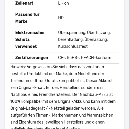
Zellenart
Li-ion
Passend für
HP
Marke
Elektronischer
Überspannung, Überhitzung,
Schutz
berentladung, Überlastung,
verwendet
Kurzschlussfest
Zertifizierungen
CE-, RoHS-, REACH-konform
Hinweis: Vergewissern Sie sich, dass das von Ihnen
bestellte Produkt mit der Marke, dem Modell und der
Teilenummer Ihres Geräts kompatibel ist. Dieser Akku ist
kein Original-Ersatzteil des Herstellers, sondern ein
Nachbau eines Fremdherstellers. Der Nachbau-Akku ist
100% kompatibel mit dem Original-Akku und kann mit dem
Original-Ladegerät / -Netzteil geladen werden. Alle
aufgeführten Firmen-, Markennamen und Warenzeichen
sind Eigentum des jeweiligen Herstellers und dienen