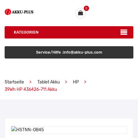
0
KATEGORIEN
Service/Hilfe :info@akku-plus.com
Startseite
Tablet Akku
HP
39Wh HP 436426-711 Akku