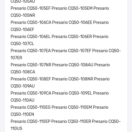
CQ50-105AU
Presario CQ50-105EF Presario CQ50-105EM Presario
CQ50-105NR
Presario CQ50-106CA Presario CQ50-106EE Presario
CQ50-106EF
Presario CQ50-106EL Presario CQ50-106ER Presario
CQ50-107CL
Presario CQ50-107EA Presario CQ50-107EF Presario CQ50-
107ER
Presario CQ50-107NR Presario CQ50-108AU Presario
CQ50-108CA
Presario CQ50-108EF Presario CQ50-108NR Presario
CQ50-109AU
Presario CQ50-109CA Presario CQ50-109EL Presario
CQ50-110AU
Presario CQ50-110EG Presario CQ50-110EM Presario
CQ50-110EN
Presario CQ50-110EP Presario CQ50-110ER Presario CQ50-
110US