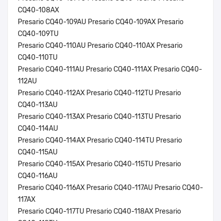
CQ40-108AX
Presario CQ40-109AU Presario CQ40-109AX Presario
CQ40-109TU
Presario CQ40-110AU Presario CQ40-110AX Presario
CQ40-110TU
Presario CQ40-111AU Presario CQ40-111AX Presario CQ40-
112AU
Presario CQ40-112AX Presario CQ40-112TU Presario
CQ40-113AU
Presario CQ40-113AX Presario CQ40-113TU Presario
CQ40-114AU
Presario CQ40-114AX Presario CQ40-114TU Presario
CQ40-115AU
Presario CQ40-115AX Presario CQ40-115TU Presario
CQ40-116AU
Presario CQ40-116AX Presario CQ40-117AU Presario CQ40-
117AX
Presario CQ40-117TU Presario CQ40-118AX Presario