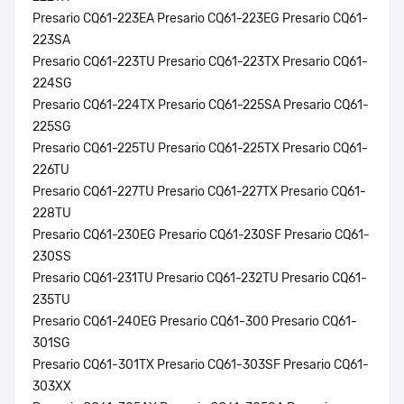
Presario CQ61-223EA Presario CQ61-223EG Presario CQ61-
223SA
Presario CQ61-223TU Presario CQ61-223TX Presario CQ61-
224SG
Presario CQ61-224TX Presario CQ61-225SA Presario CQ61-
225SG
Presario CQ61-225TU Presario CQ61-225TX Presario CQ61-
226TU
Presario CQ61-227TU Presario CQ61-227TX Presario CQ61-
228TU
Presario CQ61-230EG Presario CQ61-230SF Presario CQ61-
230SS
Presario CQ61-231TU Presario CQ61-232TU Presario CQ61-
235TU
Presario CQ61-240EG Presario CQ61-300 Presario CQ61-
301SG
Presario CQ61-301TX Presario CQ61-303SF Presario CQ61-
303XX