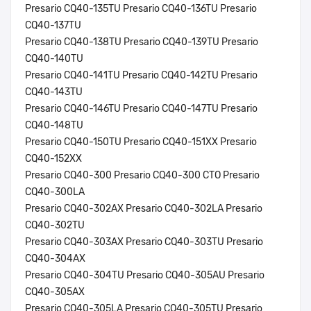
Presario CQ40-135TU Presario CQ40-136TU Presario
CQ40-137TU
Presario CQ40-138TU Presario CQ40-139TU Presario
CQ40-140TU
Presario CQ40-141TU Presario CQ40-142TU Presario
CQ40-143TU
Presario CQ40-146TU Presario CQ40-147TU Presario
CQ40-148TU
Presario CQ40-150TU Presario CQ40-151XX Presario
CQ40-152XX
Presario CQ40-300 Presario CQ40-300 CTO Presario
CQ40-300LA
Presario CQ40-302AX Presario CQ40-302LA Presario
CQ40-302TU
Presario CQ40-303AX Presario CQ40-303TU Presario
CQ40-304AX
Presario CQ40-304TU Presario CQ40-305AU Presario
CQ40-305AX
Presario CQ40-305LA Presario CQ40-305TU Presario