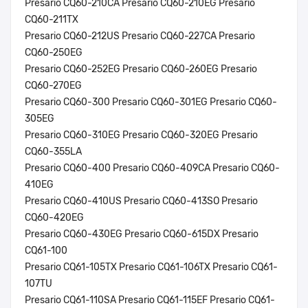
Presario CQ60-210CA Presario CQ60-210EG Presario
CQ60-211TX
Presario CQ60-212US Presario CQ60-227CA Presario
CQ60-250EG
Presario CQ60-252EG Presario CQ60-260EG Presario
CQ60-270EG
Presario CQ60-300 Presario CQ60-301EG Presario CQ60-
305EG
Presario CQ60-310EG Presario CQ60-320EG Presario
CQ60-355LA
Presario CQ60-400 Presario CQ60-409CA Presario CQ60-
410EG
Presario CQ60-410US Presario CQ60-413SO Presario
CQ60-420EG
Presario CQ60-430EG Presario CQ60-615DX Presario
CQ61-100
Presario CQ61-105TX Presario CQ61-106TX Presario CQ61-
107TU
Presario CQ61-110SA Presario CQ61-115EF Presario CQ61-