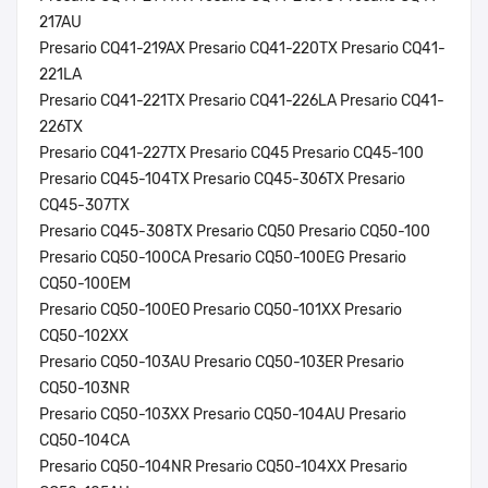
217AU
Presario CQ41-219AX Presario CQ41-220TX Presario CQ41-
221LA
Presario CQ41-221TX Presario CQ41-226LA Presario CQ41-
226TX
Presario CQ41-227TX Presario CQ45 Presario CQ45-100
Presario CQ45-104TX Presario CQ45-306TX Presario
CQ45-307TX
Presario CQ45-308TX Presario CQ50 Presario CQ50-100
Presario CQ50-100CA Presario CQ50-100EG Presario
CQ50-100EM
Presario CQ50-100EO Presario CQ50-101XX Presario
CQ50-102XX
Presario CQ50-103AU Presario CQ50-103ER Presario
CQ50-103NR
Presario CQ50-103XX Presario CQ50-104AU Presario
CQ50-104CA
Presario CQ50-104NR Presario CQ50-104XX Presario