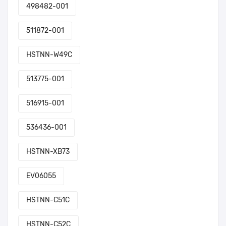
498482-001
511872-001
HSTNN-W49C
513775-001
516915-001
536436-001
HSTNN-XB73
EV06055
HSTNN-C51C
HSTNN-C52C