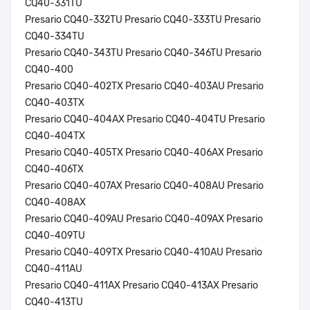
CQ40-331TU
Presario CQ40-332TU Presario CQ40-333TU Presario
CQ40-334TU
Presario CQ40-343TU Presario CQ40-346TU Presario
CQ40-400
Presario CQ40-402TX Presario CQ40-403AU Presario
CQ40-403TX
Presario CQ40-404AX Presario CQ40-404TU Presario
CQ40-404TX
Presario CQ40-405TX Presario CQ40-406AX Presario
CQ40-406TX
Presario CQ40-407AX Presario CQ40-408AU Presario
CQ40-408AX
Presario CQ40-409AU Presario CQ40-409AX Presario
CQ40-409TU
Presario CQ40-409TX Presario CQ40-410AU Presario
CQ40-411AU
Presario CQ40-411AX Presario CQ40-413AX Presario
CQ40-413TU