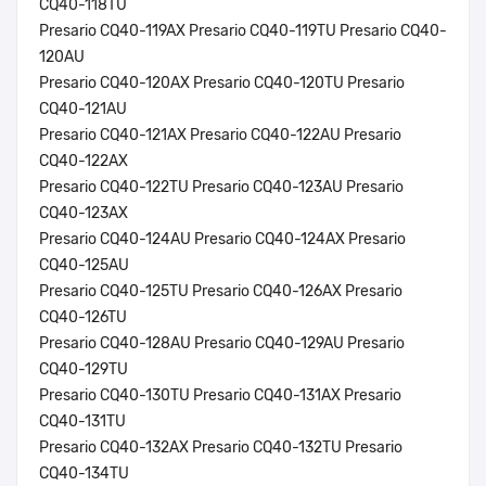
CQ40-118TU
Presario CQ40-119AX Presario CQ40-119TU Presario CQ40-
120AU
Presario CQ40-120AX Presario CQ40-120TU Presario
CQ40-121AU
Presario CQ40-121AX Presario CQ40-122AU Presario
CQ40-122AX
Presario CQ40-122TU Presario CQ40-123AU Presario
CQ40-123AX
Presario CQ40-124AU Presario CQ40-124AX Presario
CQ40-125AU
Presario CQ40-125TU Presario CQ40-126AX Presario
CQ40-126TU
Presario CQ40-128AU Presario CQ40-129AU Presario
CQ40-129TU
Presario CQ40-130TU Presario CQ40-131AX Presario
CQ40-131TU
Presario CQ40-132AX Presario CQ40-132TU Presario
CQ40-134TU