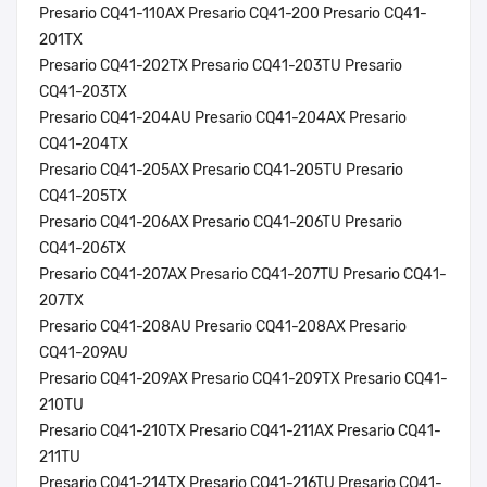
Presario CQ41-110AX Presario CQ41-200 Presario CQ41-
201TX
Presario CQ41-202TX Presario CQ41-203TU Presario
CQ41-203TX
Presario CQ41-204AU Presario CQ41-204AX Presario
CQ41-204TX
Presario CQ41-205AX Presario CQ41-205TU Presario
CQ41-205TX
Presario CQ41-206AX Presario CQ41-206TU Presario
CQ41-206TX
Presario CQ41-207AX Presario CQ41-207TU Presario CQ41-
207TX
Presario CQ41-208AU Presario CQ41-208AX Presario
CQ41-209AU
Presario CQ41-209AX Presario CQ41-209TX Presario CQ41-
210TU
Presario CQ41-210TX Presario CQ41-211AX Presario CQ41-
211TU
Presario CQ41-214TX Presario CQ41-216TU Presario CQ41-