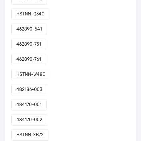
HSTNN-Q34C
462890-541
462890-751
462890-761
HSTNN-W48C
482186-003
484170-001
484170-002
HSTNN-XB72