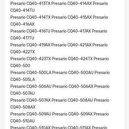
Presario CQ40-413TX Presario CQ40-414AX Presario
CQ40-414TU
Presario CQ40-414TX Presario CQ40-415AX Presario
CQ40-416AX
Presario CQ40-416TU Presario CQ40-417AX Presario
CQ40-417TU
Presario CQ40-419AX Presario CQ40-421AX Presario
CQ40-422TX
Presario CQ40-423TX Presario CQ40-424TX Presario
CQ40-500
Presario CQ40-500LA Presario CQ40-500AU Presario
CQ40-505LA
Presario CQ40-506AU Presario CQ40-506AX Presario
CQ40-507AU
Presario CQ40-507AX Presario CQ40-508AU Presario
CQ40-508AX
Presario CQ40-509AU Presario CQ40-509AX Presario
CQ40-510AU
Presario CQ40-510AX Presario CQ40-511AX Presario