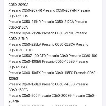
CQ50-209CA
Presario CQ50-209NR Presario CQ50-209WM Presario
CQ50-210US
Presario CQ50-211NR Presario CQ50-212CA Presario
CQ50-215CA
Presario CQ50-215NR Presario CQ50-217CL Presario
CQ50-217NR
Presario CQ50-225LA Presario CQ50-228CA Presario
CQ50T-100 CTO
Presario CQ50Z-100 CTO Presario CQ60 Presario CQ60-100
Presario CQ60-100EG Presario CQ60-105EG Presario
CQ60-105TX
Presario CQ60-106TX Presario CQ60-115EG Presario CQ60-
120EG
Presario CQ60-130EG Presario CQ60-140EG Presario
CQ60-150EG
Presario CQ60-200 Presario CQ60-200EG Presario CQ60-
204NR