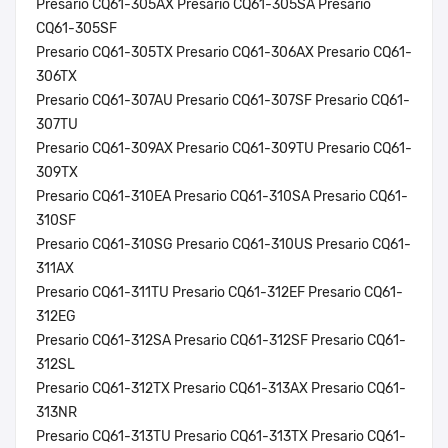
Presario CQ61-305AX Presario CQ61-305SA Presario
CQ61-305SF
Presario CQ61-305TX Presario CQ61-306AX Presario CQ61-
306TX
Presario CQ61-307AU Presario CQ61-307SF Presario CQ61-
307TU
Presario CQ61-309AX Presario CQ61-309TU Presario CQ61-
309TX
Presario CQ61-310EA Presario CQ61-310SA Presario CQ61-
310SF
Presario CQ61-310SG Presario CQ61-310US Presario CQ61-
311AX
Presario CQ61-311TU Presario CQ61-312EF Presario CQ61-
312EG
Presario CQ61-312SA Presario CQ61-312SF Presario CQ61-
312SL
Presario CQ61-312TX Presario CQ61-313AX Presario CQ61-
313NR
Presario CQ61-313TU Presario CQ61-313TX Presario CQ61-