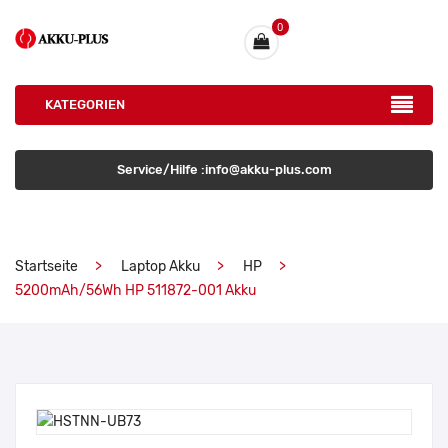
0
KATEGORIEN
Service/Hilfe :info@akku-plus.com
Startseite
Laptop Akku
HP
5200mAh/56Wh HP 511872-001 Akku