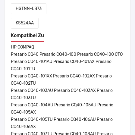
HSTNN-LB73
KS524AA
Kompatibel Zu
HP COMPAQ
Presario CQ40 Presario CQ40-100 Presario CQ40-100 CTO
Presario CQ40-101AU Presario CQ40-101AX Presario
CQ40-101TU
Presario CQ40-101XX Presario CQ40-102AX Presario
CQ40-102TU
Presario CQ40-103AU Presario CQ40-103AX Presario
CQ40-103TU
Presario CQ40-104AU Presario CQ40-105AU Presario
CQ40-105AX
Presario CQ40-105TU Presario CQ40-106AU Presario
CQ40-106AX
Presario CQ40-107TU Presario CQ40-108AU Presario