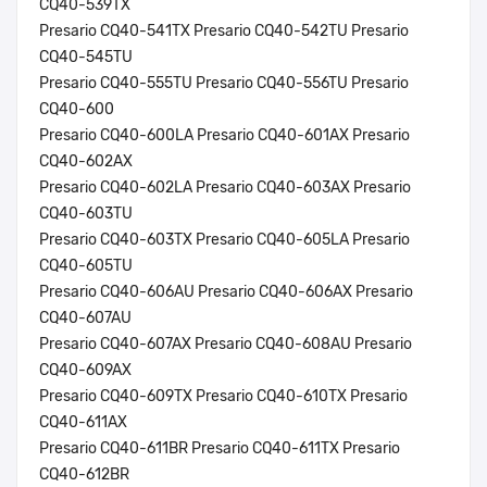
CQ40-539TX
Presario CQ40-541TX Presario CQ40-542TU Presario
CQ40-545TU
Presario CQ40-555TU Presario CQ40-556TU Presario
CQ40-600
Presario CQ40-600LA Presario CQ40-601AX Presario
CQ40-602AX
Presario CQ40-602LA Presario CQ40-603AX Presario
CQ40-603TU
Presario CQ40-603TX Presario CQ40-605LA Presario
CQ40-605TU
Presario CQ40-606AU Presario CQ40-606AX Presario
CQ40-607AU
Presario CQ40-607AX Presario CQ40-608AU Presario
CQ40-609AX
Presario CQ40-609TX Presario CQ40-610TX Presario
CQ40-611AX
Presario CQ40-611BR Presario CQ40-611TX Presario
CQ40-612BR