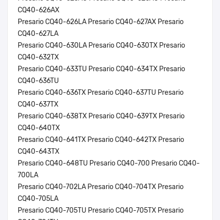
CQ40-626AX
Presario CQ40-626LA Presario CQ40-627AX Presario
CQ40-627LA
Presario CQ40-630LA Presario CQ40-630TX Presario
CQ40-632TX
Presario CQ40-633TU Presario CQ40-634TX Presario
CQ40-636TU
Presario CQ40-636TX Presario CQ40-637TU Presario
CQ40-637TX
Presario CQ40-638TX Presario CQ40-639TX Presario
CQ40-640TX
Presario CQ40-641TX Presario CQ40-642TX Presario
CQ40-643TX
Presario CQ40-648TU Presario CQ40-700 Presario CQ40-
700LA
Presario CQ40-702LA Presario CQ40-704TX Presario
CQ40-705LA
Presario CQ40-705TU Presario CQ40-705TX Presario