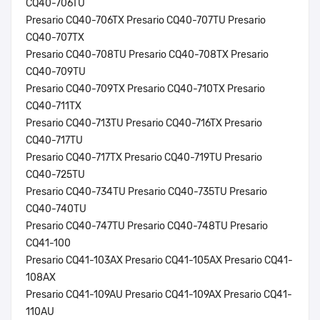
CQ40-706TU
Presario CQ40-706TX Presario CQ40-707TU Presario
CQ40-707TX
Presario CQ40-708TU Presario CQ40-708TX Presario
CQ40-709TU
Presario CQ40-709TX Presario CQ40-710TX Presario
CQ40-711TX
Presario CQ40-713TU Presario CQ40-716TX Presario
CQ40-717TU
Presario CQ40-717TX Presario CQ40-719TU Presario
CQ40-725TU
Presario CQ40-734TU Presario CQ40-735TU Presario
CQ40-740TU
Presario CQ40-747TU Presario CQ40-748TU Presario
CQ41-100
Presario CQ41-103AX Presario CQ41-105AX Presario CQ41-
108AX
Presario CQ41-109AU Presario CQ41-109AX Presario CQ41-
110AU