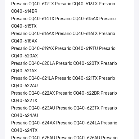
Presario CQ40-612TX Presario CQ40-613TX Presario
CQ40-614BR
Presario CQ40-614TX Presario CQ40-615AX Presario
CQ40-615TX
Presario CQ40-616AX Presario CQ40-616TX Presario
CQ40-618AX
Presario CQ40-619AX Presario CQ40-619TU Presario
CQ40-620AX
Presario CQ40-620LA Presario CQ40-620TX Presario
CQ40-621AX
Presario CQ40-621LA Presario CQ40-621TX Presario
CQ40-622AU
Presario CQ40-622AX Presario CQ40-622BR Presario
CQ40-622TX
Presario CQ40-623AU Presario CQ40-623TX Presario
CQ40-624AU
Presario CQ40-624AX Presario CQ40-624LA Presario
CQ40-624TX
Presario CQ40-625AU Presario CQ40-626AU Presario