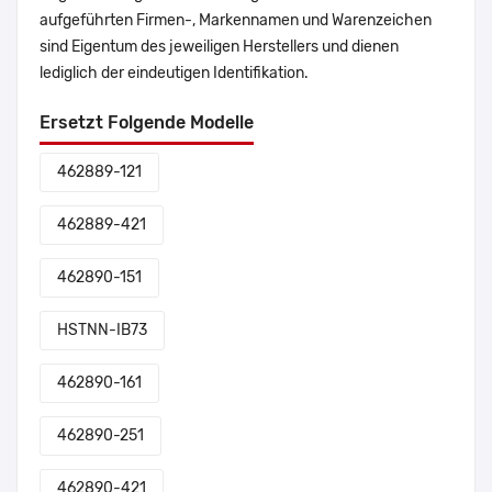
aufgeführten Firmen-, Markennamen und Warenzeichen
sind Eigentum des jeweiligen Herstellers und dienen
lediglich der eindeutigen Identifikation.
Ersetzt Folgende Modelle
462889-121
462889-421
462890-151
HSTNN-IB73
462890-161
462890-251
462890-421