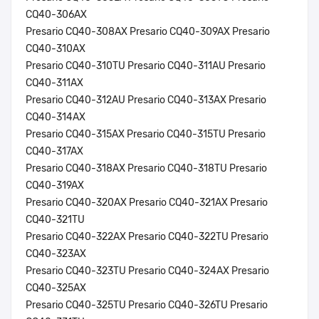
CQ40-306AX
Presario CQ40-308AX Presario CQ40-309AX Presario
CQ40-310AX
Presario CQ40-310TU Presario CQ40-311AU Presario
CQ40-311AX
Presario CQ40-312AU Presario CQ40-313AX Presario
CQ40-314AX
Presario CQ40-315AX Presario CQ40-315TU Presario
CQ40-317AX
Presario CQ40-318AX Presario CQ40-318TU Presario
CQ40-319AX
Presario CQ40-320AX Presario CQ40-321AX Presario
CQ40-321TU
Presario CQ40-322AX Presario CQ40-322TU Presario
CQ40-323AX
Presario CQ40-323TU Presario CQ40-324AX Presario
CQ40-325AX
Presario CQ40-325TU Presario CQ40-326TU Presario