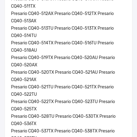
CQ40-511TX
Presario CQ40-512AX Presario CQ40-512TX Presario
CQ40-513AX
Presario CQ40-513TU Presario CQ40-513TX Presario
CQ40-514TU
Presario CQ40-514TX Presario CQ40-516TU Presario
CQ40-518AU
Presario CQ40-519TX Presario CQ40-520AU Presario
CQ40-520AX
Presario CQ40-520TX Presario CQ40-521AU Presario
CQ40-521AX
Presario CQ40-521TU Presario CQ40-521TX Presario
CQ40-522TU
Presario CQ40-522TX Presario CQ40-523TU Presario
CQ40-525TX
Presario CQ40-528TU Presario CQ40-530TX Presario
CQ40-536TX
Presario CQ40-537TX Presario CQ40-538TX Presario