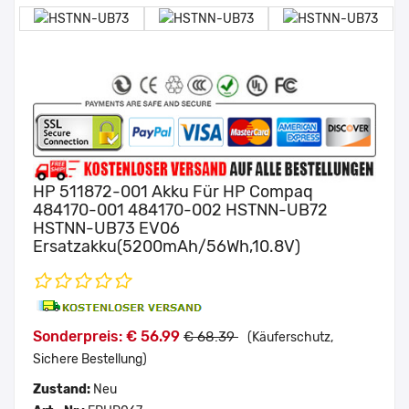
HP 511872-001 Akku Für HP Compaq
484170-001 484170-002 HSTNN-UB72
HSTNN-UB73 EV06
Ersatzakku(5200mAh/56Wh,10.8V)
Sonderpreis: € 56.99
€ 68.39
(Käuferschutz,
Sichere Bestellung)
Zustand:
Neu