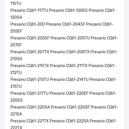
115TU
Presario CQ61-117TU Presario CQ61-120EG Presario CQ61-
120SA
Presario CQ61-200 Presario CQ61-204SF Presario CQ61-
205EF
Presario CQ61-205SF Presario CQ61-205TU Presario CQ61-
207EF
Presario CQ61-207TX Presario CQ61-208TX Presario CQ61-
210SG
Presario CQ61-210TX Presario CQ61-211TX Presario CQ61-
212TU
Presario CQ61-213TU Presario CQ61-214TU Presario CQ61-
215TU
Presario CQ61-217TU Presario CQ61-220EF Presario CQ61-
220EG
Presario CQ61-220SA Presario CQ61-220SF Presario CQ61-
221SA
Presario CQ61-221TX Presario CQ61-222SA Presario CQ61-
222TX