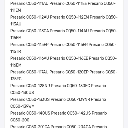
Presario CQ50-111AU Presario CQ50-111EE Presario CQ50-
111EM
Presario CQ50-112AU Presario CQ50-112EM Presario CQ50-
113AU
Presario CQ50-113CA Presario CQ50-114AU Presario CQ50-
115EM
Presario CQ50-115EP Presario CQ50-115ER Presario CQ50-
115TR
Presario CQ50-116AU Presario CQ50-116EE Presario CQ50-
116EM
Presario CQ50-117AU Presario CQ50-120EP Presario CQ50-
125EC
Presario CQ50-128NR Presario CQ50-130EC Presario
CQ50-130US
Presario CQ50-133US Presario CQ50-139NR Presario
CQ50-139WM
Presario CQ50-140US Presario CQ50-142US Presario
CQ50-200
Presario CQ50-201CA Presario CQ50-204CA Presario