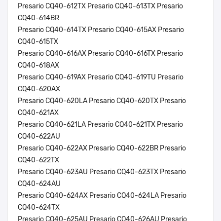
Presario CQ40-612TX Presario CQ40-613TX Presario
CQ40-614BR
Presario CQ40-614TX Presario CQ40-615AX Presario
CQ40-615TX
Presario CQ40-616AX Presario CQ40-616TX Presario
CQ40-618AX
Presario CQ40-619AX Presario CQ40-619TU Presario
CQ40-620AX
Presario CQ40-620LA Presario CQ40-620TX Presario
CQ40-621AX
Presario CQ40-621LA Presario CQ40-621TX Presario
CQ40-622AU
Presario CQ40-622AX Presario CQ40-622BR Presario
CQ40-622TX
Presario CQ40-623AU Presario CQ40-623TX Presario
CQ40-624AU
Presario CQ40-624AX Presario CQ40-624LA Presario
CQ40-624TX
Presario CQ40-625AU Presario CQ40-626AU Presario