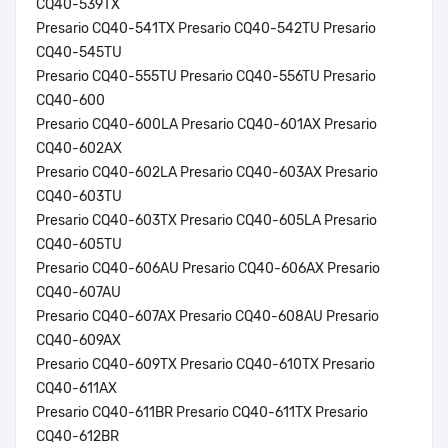
CQ40-539TX
Presario CQ40-541TX Presario CQ40-542TU Presario
CQ40-545TU
Presario CQ40-555TU Presario CQ40-556TU Presario
CQ40-600
Presario CQ40-600LA Presario CQ40-601AX Presario
CQ40-602AX
Presario CQ40-602LA Presario CQ40-603AX Presario
CQ40-603TU
Presario CQ40-603TX Presario CQ40-605LA Presario
CQ40-605TU
Presario CQ40-606AU Presario CQ40-606AX Presario
CQ40-607AU
Presario CQ40-607AX Presario CQ40-608AU Presario
CQ40-609AX
Presario CQ40-609TX Presario CQ40-610TX Presario
CQ40-611AX
Presario CQ40-611BR Presario CQ40-611TX Presario
CQ40-612BR