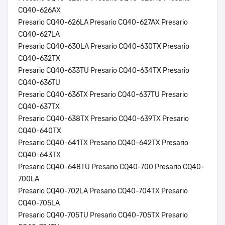
CQ40-626AX
Presario CQ40-626LA Presario CQ40-627AX Presario
CQ40-627LA
Presario CQ40-630LA Presario CQ40-630TX Presario
CQ40-632TX
Presario CQ40-633TU Presario CQ40-634TX Presario
CQ40-636TU
Presario CQ40-636TX Presario CQ40-637TU Presario
CQ40-637TX
Presario CQ40-638TX Presario CQ40-639TX Presario
CQ40-640TX
Presario CQ40-641TX Presario CQ40-642TX Presario
CQ40-643TX
Presario CQ40-648TU Presario CQ40-700 Presario CQ40-
700LA
Presario CQ40-702LA Presario CQ40-704TX Presario
CQ40-705LA
Presario CQ40-705TU Presario CQ40-705TX Presario