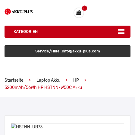
0
KATEGORIEN
Service/Hilfe :info@akku-plus.com
Startseite
Laptop Akku
HP
5200mAh/56Wh HP HSTNN-W50C Akku