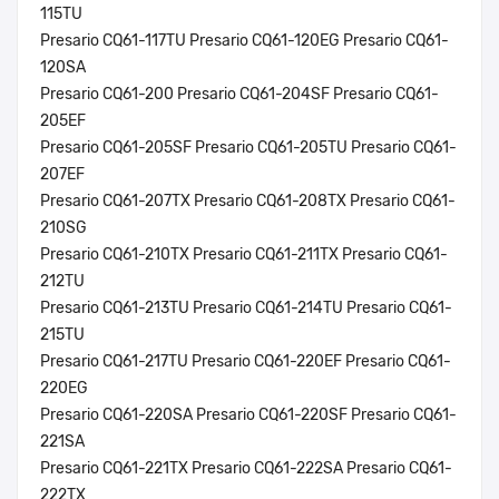
115TU
Presario CQ61-117TU Presario CQ61-120EG Presario CQ61-
120SA
Presario CQ61-200 Presario CQ61-204SF Presario CQ61-
205EF
Presario CQ61-205SF Presario CQ61-205TU Presario CQ61-
207EF
Presario CQ61-207TX Presario CQ61-208TX Presario CQ61-
210SG
Presario CQ61-210TX Presario CQ61-211TX Presario CQ61-
212TU
Presario CQ61-213TU Presario CQ61-214TU Presario CQ61-
215TU
Presario CQ61-217TU Presario CQ61-220EF Presario CQ61-
220EG
Presario CQ61-220SA Presario CQ61-220SF Presario CQ61-
221SA
Presario CQ61-221TX Presario CQ61-222SA Presario CQ61-
222TX