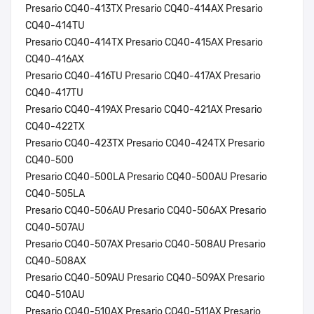
Presario CQ40-413TX Presario CQ40-414AX Presario
CQ40-414TU
Presario CQ40-414TX Presario CQ40-415AX Presario
CQ40-416AX
Presario CQ40-416TU Presario CQ40-417AX Presario
CQ40-417TU
Presario CQ40-419AX Presario CQ40-421AX Presario
CQ40-422TX
Presario CQ40-423TX Presario CQ40-424TX Presario
CQ40-500
Presario CQ40-500LA Presario CQ40-500AU Presario
CQ40-505LA
Presario CQ40-506AU Presario CQ40-506AX Presario
CQ40-507AU
Presario CQ40-507AX Presario CQ40-508AU Presario
CQ40-508AX
Presario CQ40-509AU Presario CQ40-509AX Presario
CQ40-510AU
Presario CQ40-510AX Presario CQ40-511AX Presario