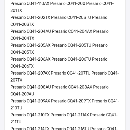
Presario CQ41-110AX Presario CQ41-200 Presario CQ41-
201TX
Presario CQ41-202TX Presario CQ41-203TU Presario
CQ41-203TX
Presario CQ41-204AU Presario CQ41-204AX Presario
CQ41-204TX
Presario CQ41-205AX Presario CQ41-205TU Presario
CQ41-205TX
Presario CQ41-206AX Presario CQ41-206TU Presario
CQ41-206TX
Presario CQ41-207AX Presario CQ41-207TU Presario CQ41-
207TX
Presario CQ41-208AU Presario CQ41-208AX Presario
CQ41-209AU
Presario CQ41-209AX Presario CQ41-209TX Presario CQ41-
210TU
Presario CQ41-210TX Presario CQ41-211AX Presario CQ41-
211TU
Presario CQ41-214TX Presario CQ41-216TU Presario CQ41-