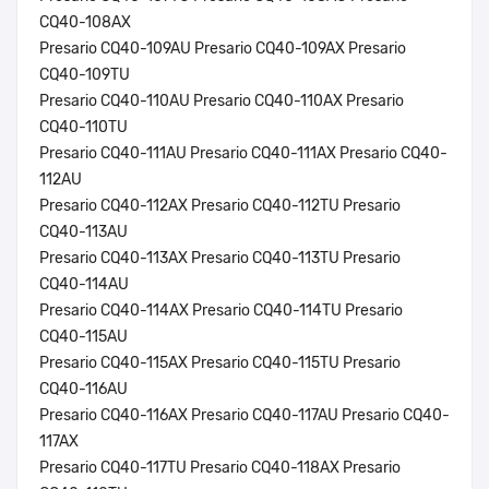
CQ40-108AX
Presario CQ40-109AU Presario CQ40-109AX Presario
CQ40-109TU
Presario CQ40-110AU Presario CQ40-110AX Presario
CQ40-110TU
Presario CQ40-111AU Presario CQ40-111AX Presario CQ40-
112AU
Presario CQ40-112AX Presario CQ40-112TU Presario
CQ40-113AU
Presario CQ40-113AX Presario CQ40-113TU Presario
CQ40-114AU
Presario CQ40-114AX Presario CQ40-114TU Presario
CQ40-115AU
Presario CQ40-115AX Presario CQ40-115TU Presario
CQ40-116AU
Presario CQ40-116AX Presario CQ40-117AU Presario CQ40-
117AX
Presario CQ40-117TU Presario CQ40-118AX Presario