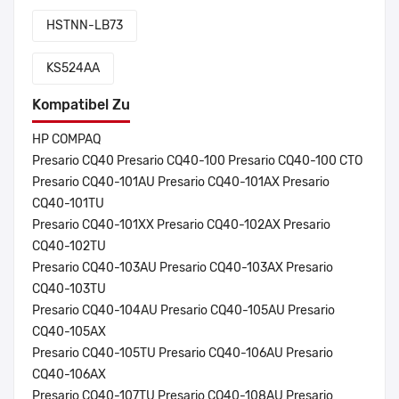
HSTNN-LB73
KS524AA
Kompatibel Zu
HP COMPAQ
Presario CQ40 Presario CQ40-100 Presario CQ40-100 CTO
Presario CQ40-101AU Presario CQ40-101AX Presario
CQ40-101TU
Presario CQ40-101XX Presario CQ40-102AX Presario
CQ40-102TU
Presario CQ40-103AU Presario CQ40-103AX Presario
CQ40-103TU
Presario CQ40-104AU Presario CQ40-105AU Presario
CQ40-105AX
Presario CQ40-105TU Presario CQ40-106AU Presario
CQ40-106AX
Presario CQ40-107TU Presario CQ40-108AU Presario