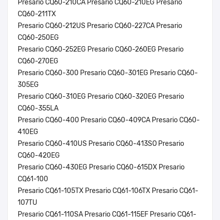
Presario CQ60-210CA Presario CQ60-210EG Presario
CQ60-211TX
Presario CQ60-212US Presario CQ60-227CA Presario
CQ60-250EG
Presario CQ60-252EG Presario CQ60-260EG Presario
CQ60-270EG
Presario CQ60-300 Presario CQ60-301EG Presario CQ60-
305EG
Presario CQ60-310EG Presario CQ60-320EG Presario
CQ60-355LA
Presario CQ60-400 Presario CQ60-409CA Presario CQ60-
410EG
Presario CQ60-410US Presario CQ60-413SO Presario
CQ60-420EG
Presario CQ60-430EG Presario CQ60-615DX Presario
CQ61-100
Presario CQ61-105TX Presario CQ61-106TX Presario CQ61-
107TU
Presario CQ61-110SA Presario CQ61-115EF Presario CQ61-