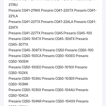
217AU
Presario CQ41-219AX Presario CQ41-220TX Presario CQ41-
221LA
Presario CQ41-221TX Presario CQ41-226LA Presario CQ41-
226TX
Presario CQ41-227TX Presario CQ45 Presario CQ45-100
Presario CQ45-104TX Presario CQ45-306TX Presario
CQ45-307TX
Presario CQ45-308TX Presario CQ50 Presario CQ50-100
Presario CQ50-100CA Presario CQ50-100EG Presario
CQ50-100EM
Presario CQ50-100EO Presario CQ50-101XX Presario
CQ50-102XX
Presario CQ50-103AU Presario CQ50-103ER Presario
CQ50-103NR
Presario CQ50-103XX Presario CQ50-104AU Presario
CQ50-104CA
Presario CQ50-104NR Presario CQ50-104XX Presario