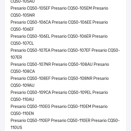
CQ50-105AU
Presario CQ50-105EF Presario CQ50-105EM Presario
CQ50-105NR
Presario CQ50-106CA Presario CQ50-106EE Presario
CQ50-106EF
Presario CQ50-106EL Presario CQ50-106ER Presario
CQ50-107CL
Presario CQ50-107EA Presario CQ50-107EF Presario CQ50-
107ER
Presario CQ50-107NR Presario CQ50-108AU Presario
CQ50-108CA
Presario CQ50-108EF Presario CQ50-108NR Presario
CQ50-109AU
Presario CQ50-109CA Presario CQ50-109EL Presario
CQ50-110AU
Presario CQ50-110EG Presario CQ50-110EM Presario
CQ50-110EN
Presario CQ50-110EP Presario CQ50-110ER Presario CQ50-
110US