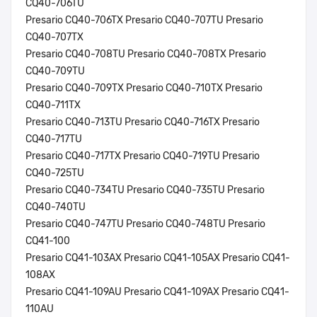
CQ40-706TU
Presario CQ40-706TX Presario CQ40-707TU Presario
CQ40-707TX
Presario CQ40-708TU Presario CQ40-708TX Presario
CQ40-709TU
Presario CQ40-709TX Presario CQ40-710TX Presario
CQ40-711TX
Presario CQ40-713TU Presario CQ40-716TX Presario
CQ40-717TU
Presario CQ40-717TX Presario CQ40-719TU Presario
CQ40-725TU
Presario CQ40-734TU Presario CQ40-735TU Presario
CQ40-740TU
Presario CQ40-747TU Presario CQ40-748TU Presario
CQ41-100
Presario CQ41-103AX Presario CQ41-105AX Presario CQ41-
108AX
Presario CQ41-109AU Presario CQ41-109AX Presario CQ41-
110AU