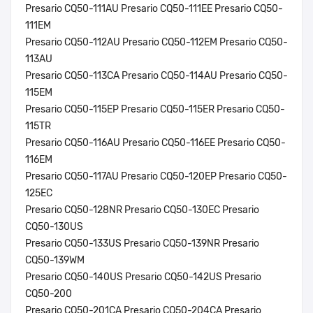
Presario CQ50-111AU Presario CQ50-111EE Presario CQ50-
111EM
Presario CQ50-112AU Presario CQ50-112EM Presario CQ50-
113AU
Presario CQ50-113CA Presario CQ50-114AU Presario CQ50-
115EM
Presario CQ50-115EP Presario CQ50-115ER Presario CQ50-
115TR
Presario CQ50-116AU Presario CQ50-116EE Presario CQ50-
116EM
Presario CQ50-117AU Presario CQ50-120EP Presario CQ50-
125EC
Presario CQ50-128NR Presario CQ50-130EC Presario
CQ50-130US
Presario CQ50-133US Presario CQ50-139NR Presario
CQ50-139WM
Presario CQ50-140US Presario CQ50-142US Presario
CQ50-200
Presario CQ50-201CA Presario CQ50-204CA Presario