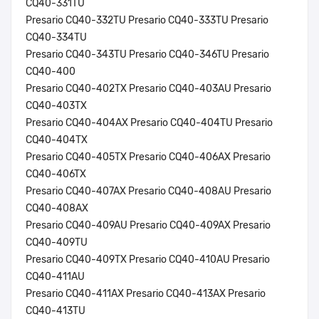
CQ40-331TU
Presario CQ40-332TU Presario CQ40-333TU Presario
CQ40-334TU
Presario CQ40-343TU Presario CQ40-346TU Presario
CQ40-400
Presario CQ40-402TX Presario CQ40-403AU Presario
CQ40-403TX
Presario CQ40-404AX Presario CQ40-404TU Presario
CQ40-404TX
Presario CQ40-405TX Presario CQ40-406AX Presario
CQ40-406TX
Presario CQ40-407AX Presario CQ40-408AU Presario
CQ40-408AX
Presario CQ40-409AU Presario CQ40-409AX Presario
CQ40-409TU
Presario CQ40-409TX Presario CQ40-410AU Presario
CQ40-411AU
Presario CQ40-411AX Presario CQ40-413AX Presario
CQ40-413TU