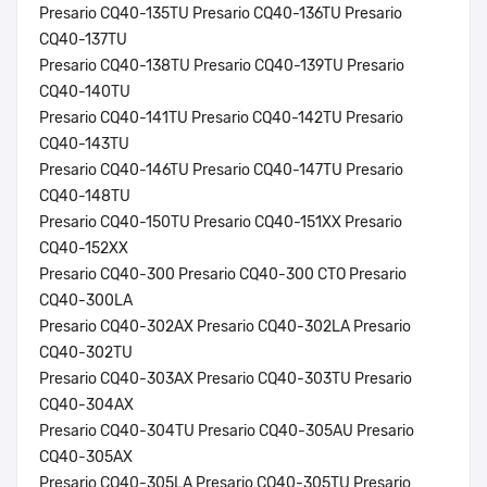
Presario CQ40-135TU Presario CQ40-136TU Presario
CQ40-137TU
Presario CQ40-138TU Presario CQ40-139TU Presario
CQ40-140TU
Presario CQ40-141TU Presario CQ40-142TU Presario
CQ40-143TU
Presario CQ40-146TU Presario CQ40-147TU Presario
CQ40-148TU
Presario CQ40-150TU Presario CQ40-151XX Presario
CQ40-152XX
Presario CQ40-300 Presario CQ40-300 CTO Presario
CQ40-300LA
Presario CQ40-302AX Presario CQ40-302LA Presario
CQ40-302TU
Presario CQ40-303AX Presario CQ40-303TU Presario
CQ40-304AX
Presario CQ40-304TU Presario CQ40-305AU Presario
CQ40-305AX
Presario CQ40-305LA Presario CQ40-305TU Presario