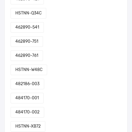
HSTNN-Q34C
462890-541
462890-751
462890-761
HSTNN-W48C
482186-003
484170-001
484170-002
HSTNN-XB72