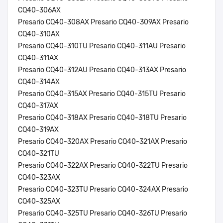
CQ40-306AX
Presario CQ40-308AX Presario CQ40-309AX Presario
CQ40-310AX
Presario CQ40-310TU Presario CQ40-311AU Presario
CQ40-311AX
Presario CQ40-312AU Presario CQ40-313AX Presario
CQ40-314AX
Presario CQ40-315AX Presario CQ40-315TU Presario
CQ40-317AX
Presario CQ40-318AX Presario CQ40-318TU Presario
CQ40-319AX
Presario CQ40-320AX Presario CQ40-321AX Presario
CQ40-321TU
Presario CQ40-322AX Presario CQ40-322TU Presario
CQ40-323AX
Presario CQ40-323TU Presario CQ40-324AX Presario
CQ40-325AX
Presario CQ40-325TU Presario CQ40-326TU Presario