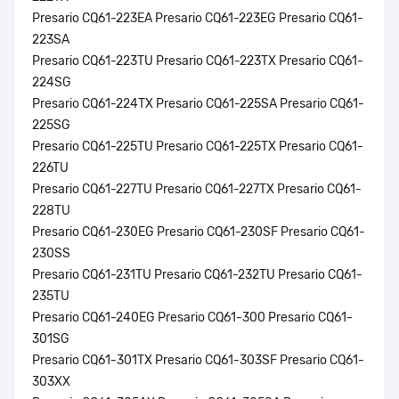
Presario CQ61-223EA Presario CQ61-223EG Presario CQ61-
223SA
Presario CQ61-223TU Presario CQ61-223TX Presario CQ61-
224SG
Presario CQ61-224TX Presario CQ61-225SA Presario CQ61-
225SG
Presario CQ61-225TU Presario CQ61-225TX Presario CQ61-
226TU
Presario CQ61-227TU Presario CQ61-227TX Presario CQ61-
228TU
Presario CQ61-230EG Presario CQ61-230SF Presario CQ61-
230SS
Presario CQ61-231TU Presario CQ61-232TU Presario CQ61-
235TU
Presario CQ61-240EG Presario CQ61-300 Presario CQ61-
301SG
Presario CQ61-301TX Presario CQ61-303SF Presario CQ61-
303XX