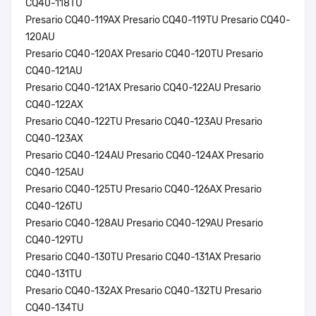
CQ40-118TU
Presario CQ40-119AX Presario CQ40-119TU Presario CQ40-
120AU
Presario CQ40-120AX Presario CQ40-120TU Presario
CQ40-121AU
Presario CQ40-121AX Presario CQ40-122AU Presario
CQ40-122AX
Presario CQ40-122TU Presario CQ40-123AU Presario
CQ40-123AX
Presario CQ40-124AU Presario CQ40-124AX Presario
CQ40-125AU
Presario CQ40-125TU Presario CQ40-126AX Presario
CQ40-126TU
Presario CQ40-128AU Presario CQ40-129AU Presario
CQ40-129TU
Presario CQ40-130TU Presario CQ40-131AX Presario
CQ40-131TU
Presario CQ40-132AX Presario CQ40-132TU Presario
CQ40-134TU