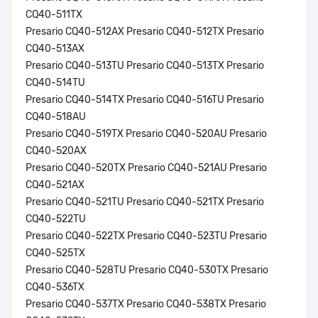
CQ40-511TX
Presario CQ40-512AX Presario CQ40-512TX Presario
CQ40-513AX
Presario CQ40-513TU Presario CQ40-513TX Presario
CQ40-514TU
Presario CQ40-514TX Presario CQ40-516TU Presario
CQ40-518AU
Presario CQ40-519TX Presario CQ40-520AU Presario
CQ40-520AX
Presario CQ40-520TX Presario CQ40-521AU Presario
CQ40-521AX
Presario CQ40-521TU Presario CQ40-521TX Presario
CQ40-522TU
Presario CQ40-522TX Presario CQ40-523TU Presario
CQ40-525TX
Presario CQ40-528TU Presario CQ40-530TX Presario
CQ40-536TX
Presario CQ40-537TX Presario CQ40-538TX Presario