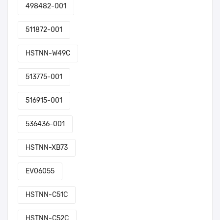
498482-001
511872-001
HSTNN-W49C
513775-001
516915-001
536436-001
HSTNN-XB73
EV06055
HSTNN-C51C
HSTNN-C52C