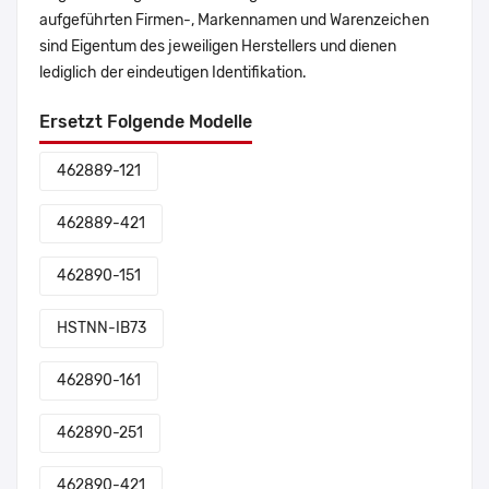
aufgeführten Firmen-, Markennamen und Warenzeichen
sind Eigentum des jeweiligen Herstellers und dienen
lediglich der eindeutigen Identifikation.
Ersetzt Folgende Modelle
462889-121
462889-421
462890-151
HSTNN-IB73
462890-161
462890-251
462890-421