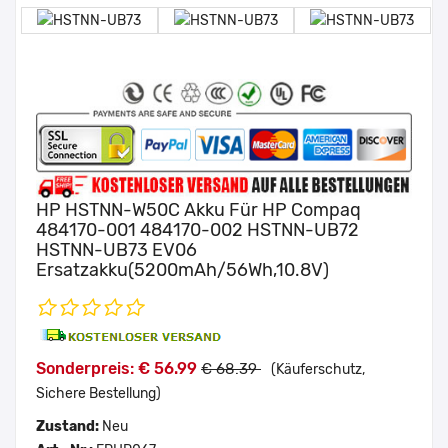
HP HSTNN-W50C Akku Für HP Compaq
484170-001 484170-002 HSTNN-UB72
HSTNN-UB73 EV06
Ersatzakku(5200mAh/56Wh,10.8V)
Sonderpreis: € 56.99
€ 68.39
(Käuferschutz,
Sichere Bestellung)
Zustand:
Neu