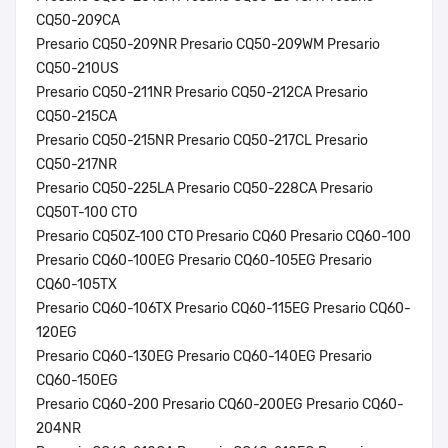
CQ50-209CA
Presario CQ50-209NR Presario CQ50-209WM Presario
CQ50-210US
Presario CQ50-211NR Presario CQ50-212CA Presario
CQ50-215CA
Presario CQ50-215NR Presario CQ50-217CL Presario
CQ50-217NR
Presario CQ50-225LA Presario CQ50-228CA Presario
CQ50T-100 CTO
Presario CQ50Z-100 CTO Presario CQ60 Presario CQ60-100
Presario CQ60-100EG Presario CQ60-105EG Presario
CQ60-105TX
Presario CQ60-106TX Presario CQ60-115EG Presario CQ60-
120EG
Presario CQ60-130EG Presario CQ60-140EG Presario
CQ60-150EG
Presario CQ60-200 Presario CQ60-200EG Presario CQ60-
204NR