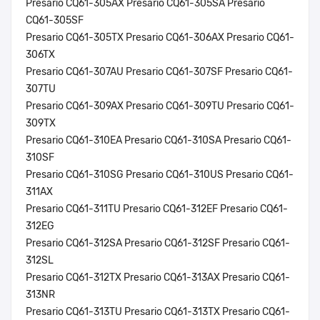
Presario CQ61-305AX Presario CQ61-305SA Presario
CQ61-305SF
Presario CQ61-305TX Presario CQ61-306AX Presario CQ61-
306TX
Presario CQ61-307AU Presario CQ61-307SF Presario CQ61-
307TU
Presario CQ61-309AX Presario CQ61-309TU Presario CQ61-
309TX
Presario CQ61-310EA Presario CQ61-310SA Presario CQ61-
310SF
Presario CQ61-310SG Presario CQ61-310US Presario CQ61-
311AX
Presario CQ61-311TU Presario CQ61-312EF Presario CQ61-
312EG
Presario CQ61-312SA Presario CQ61-312SF Presario CQ61-
312SL
Presario CQ61-312TX Presario CQ61-313AX Presario CQ61-
313NR
Presario CQ61-313TU Presario CQ61-313TX Presario CQ61-