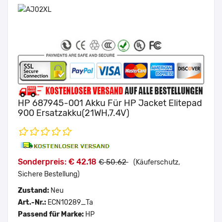
HP 687945-001 Akku Für HP Jacket Elitepad
900 Ersatzakku(21WH,7.4V)
Sonderpreis: € 42.18
€ 50.62
(Käuferschutz,
Sichere Bestellung)
Zustand:
Neu
Art.-Nr.:
ECN10289_Ta
Passend für Marke:
HP