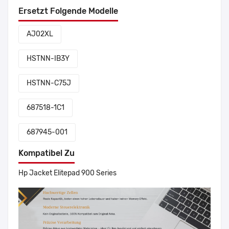
Ersetzt Folgende Modelle
AJ02XL
HSTNN-IB3Y
HSTNN-C75J
687518-1C1
687945-001
Kompatibel Zu
Hp Jacket Elitepad 900 Series