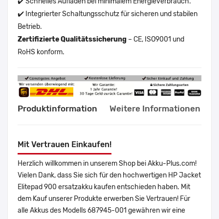
✔️ Schnelles Aufladen bei minimalem Energieverbrauch.
✔️ Integrierter Schaltungsschutz für sicheren und stabilen
Betrieb.
Zertifizierte Qualitätssicherung
– CE, ISO9001 und
RoHS konform.
Produktinformation
Weitere Informationen
Mit Vertrauen Einkaufen!
Herzlich willkommen in unserem Shop bei Akku-Plus.com!
Vielen Dank, dass Sie sich für den hochwertigen HP Jacket
Elitepad 900 ersatzakku kaufen entschieden haben. Mit
dem Kauf unserer Produkte erwerben Sie Vertrauen! Für
alle Akkus des Modells 687945-001 gewähren wir eine