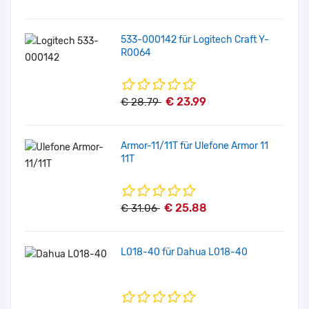
533-000142 für Logitech Craft Y-
R0064
€ 23.99
€ 28.79
Armor-11/11T für Ulefone Armor 11
11T
€ 25.88
€ 31.06
L018-40 für Dahua L018-40