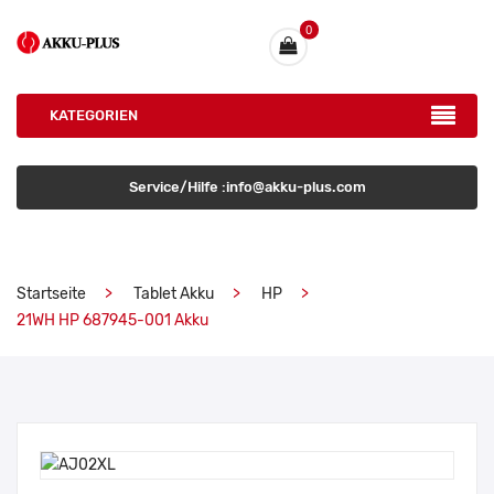
0
KATEGORIEN
Service/Hilfe :info@akku-plus.com
Startseite
Tablet Akku
HP
21WH HP 687945-001 Akku