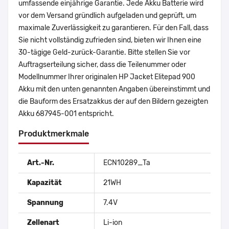
umfassende einjährige Garantie. Jede Akku Batterie wird
vor dem Versand gründlich aufgeladen und geprüft, um
maximale Zuverlässigkeit zu garantieren. Für den Fall, dass
Sie nicht vollständig zufrieden sind, bieten wir Ihnen eine
30-tägige Geld-zurück-Garantie. Bitte stellen Sie vor
Auftragserteilung sicher, dass die Teilenummer oder
Modellnummer Ihrer originalen HP Jacket Elitepad 900
Akku mit den unten genannten Angaben übereinstimmt und
die Bauform des Ersatzakkus der auf den Bildern gezeigten
Akku 687945-001 entspricht.
Produktmerkmale
Art.-Nr.
ECN10289_Ta
Kapazität
21WH
Spannung
7.4V
Zellenart
Li-ion