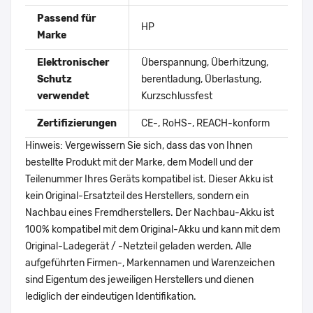
Passend für
HP
Marke
Elektronischer
Überspannung, Überhitzung,
Schutz
berentladung, Überlastung,
verwendet
Kurzschlussfest
Zertifizierungen
CE-, RoHS-, REACH-konform
Hinweis: Vergewissern Sie sich, dass das von Ihnen
bestellte Produkt mit der Marke, dem Modell und der
Teilenummer Ihres Geräts kompatibel ist. Dieser Akku ist
kein Original-Ersatzteil des Herstellers, sondern ein
Nachbau eines Fremdherstellers. Der Nachbau-Akku ist
100% kompatibel mit dem Original-Akku und kann mit dem
Original-Ladegerät / -Netzteil geladen werden. Alle
aufgeführten Firmen-, Markennamen und Warenzeichen
sind Eigentum des jeweiligen Herstellers und dienen
lediglich der eindeutigen Identifikation.