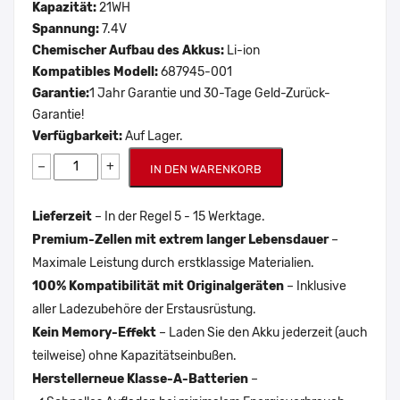
Kapazität:
21WH
Spannung:
7.4V
Chemischer Aufbau des Akkus:
Li-ion
Kompatibles Modell:
687945-001
Garantie:
1 Jahr Garantie und 30-Tage Geld-Zurück-
Garantie!
Verfügbarkeit:
Auf Lager.
−
+
IN DEN WARENKORB
Lieferzeit
– In der Regel 5 - 15 Werktage.
Premium-Zellen mit extrem langer Lebensdauer
–
Maximale Leistung durch erstklassige Materialien.
100% Kompatibilität mit Originalgeräten
– Inklusive
aller Ladezubehöre der Erstausrüstung.
Kein Memory-Effekt
– Laden Sie den Akku jederzeit (auch
teilweise) ohne Kapazitätseinbußen.
Herstellerneue Klasse-A-Batterien
–