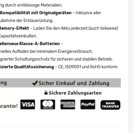
ng durch erstklassige Materialien.
Kompatibilität mit Originalgeräten
– Inklusive aller
ubehöre der Erstausrüstung.
Memory-Effekt
– Laden Sie den Akku jederzeit (auch teilweise)
Kapazitätseinbußen.
ellerneue Klasse-A-Batterien
–
nelles Aufladen bei minimalem Energieverbrauch.
egrierter Schaltungsschutz für sicheren und stabilen Betrieb.
fizierte Qualitätssicherung
– CE, ISO9001 und RoHS konform.