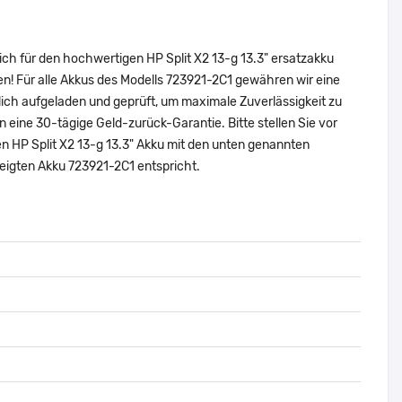
ich für den hochwertigen HP Split X2 13-g 13.3" ersatzakku
n! Für alle Akkus des Modells 723921-2C1 gewähren wir eine
ich aufgeladen und geprüft, um maximale Zuverlässigkeit zu
nen eine 30-tägige Geld-zurück-Garantie. Bitte stellen Sie vor
en HP Split X2 13-g 13.3" Akku mit den unten genannten
eigten Akku 723921-2C1 entspricht.