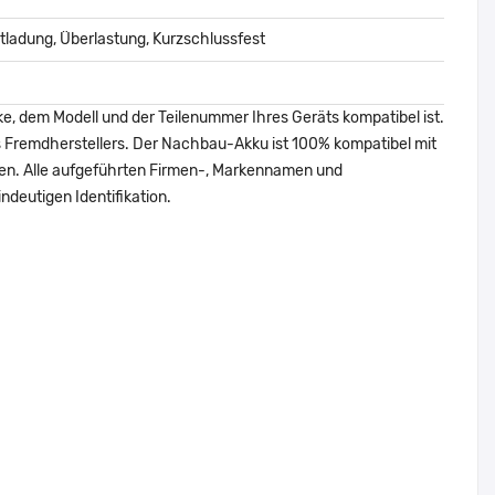
ladung, Überlastung, Kurzschlussfest
ke, dem Modell und der Teilenummer Ihres Geräts kompatibel ist.
nes Fremdherstellers. Der Nachbau-Akku ist 100% kompatibel mit
den. Alle aufgeführten Firmen-, Markennamen und
ndeutigen Identifikation.