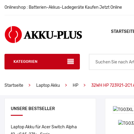
Onlineshop : Batterien-Akkus-Ladegeräte Kaufen Jetzt Online
STARTSEIT
KATEGORIEN
Startseite
Laptop Akku
HP
32WH HP 723921-2C1 
UNSERE BESTSELLER
Laptop Akku für Acer Switch Alpha