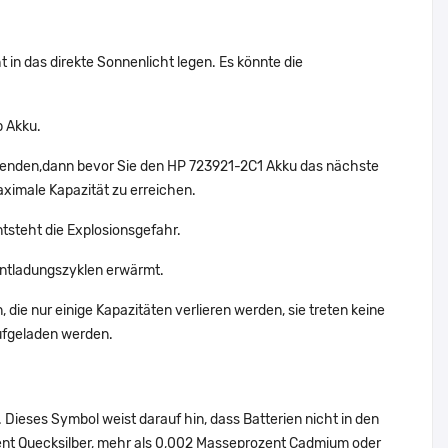
 in das direkte Sonnenlicht legen. Es könnte die
p Akku.
rwenden,dann bevor Sie den HP 723921-2C1 Akku das nächste
aximale Kapazität zu erreichen.
ntsteht die Explosionsgefahr.
ntladungszyklen erwärmt.
die nur einige Kapazitäten verlieren werden, sie treten keine
ufgeladen werden.
Dieses Symbol weist darauf hin, dass Batterien nicht in den
ent Quecksilber, mehr als 0,002 Masseprozent Cadmium oder