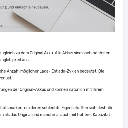
augleich zu dem Original Akku. Alle Akkus sind nach höchsten
nglebigkeit aus.
he Anzahl möglicher Lade- Entlade-Zyklen bedeutet. Die
erlust.
ungen der Original-Akkus und können natürlich mit Ihrem
alitätsmarken, um deren schlechte Eigenschaften sich deshalb
n als das Original und manchmal auch mit höherer Kapazität