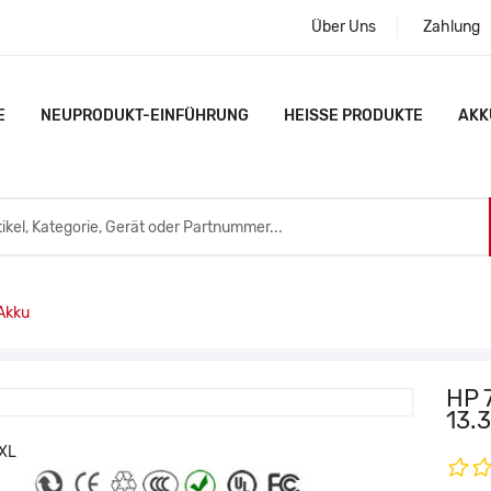
Über Uns
Zahlung
E
NEUPRODUKT-EINFÜHRUNG
HEISSE PRODUKTE
AKK
Akku
HP 
13.