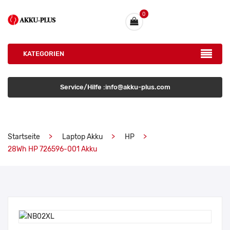
0
KATEGORIEN
Service/Hilfe :info@akku-plus.com
Startseite
Laptop Akku
HP
28Wh HP 726596-001 Akku