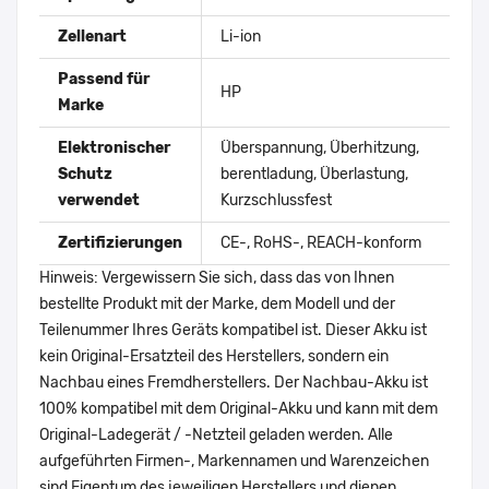
Zellenart
Li-ion
Passend für
HP
Marke
Elektronischer
Überspannung, Überhitzung,
Schutz
berentladung, Überlastung,
verwendet
Kurzschlussfest
Zertifizierungen
CE-, RoHS-, REACH-konform
Hinweis: Vergewissern Sie sich, dass das von Ihnen
bestellte Produkt mit der Marke, dem Modell und der
Teilenummer Ihres Geräts kompatibel ist. Dieser Akku ist
kein Original-Ersatzteil des Herstellers, sondern ein
Nachbau eines Fremdherstellers. Der Nachbau-Akku ist
100% kompatibel mit dem Original-Akku und kann mit dem
Original-Ladegerät / -Netzteil geladen werden. Alle
aufgeführten Firmen-, Markennamen und Warenzeichen
sind Eigentum des jeweiligen Herstellers und dienen