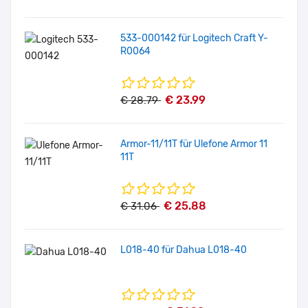
533-000142 für Logitech Craft Y-
R0064
€ 23.99
€ 28.79
Armor-11/11T für Ulefone Armor 11
11T
€ 25.88
€ 31.06
L018-40 für Dahua L018-40