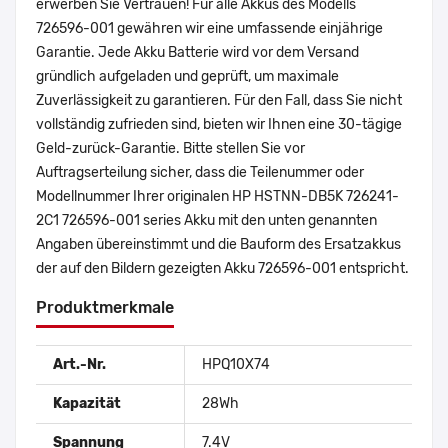
erwerben Sie Vertrauen! Für alle Akkus des Modells
726596-001 gewähren wir eine umfassende einjährige
Garantie. Jede Akku Batterie wird vor dem Versand
gründlich aufgeladen und geprüft, um maximale
Zuverlässigkeit zu garantieren. Für den Fall, dass Sie nicht
vollständig zufrieden sind, bieten wir Ihnen eine 30-tägige
Geld-zurück-Garantie. Bitte stellen Sie vor
Auftragserteilung sicher, dass die Teilenummer oder
Modellnummer Ihrer originalen HP HSTNN-DB5K 726241-
2C1 726596-001 series Akku mit den unten genannten
Angaben übereinstimmt und die Bauform des Ersatzakkus
der auf den Bildern gezeigten Akku 726596-001 entspricht.
Produktmerkmale
Art.-Nr.
HPQ10X74
Kapazität
28Wh
Spannung
7.4V