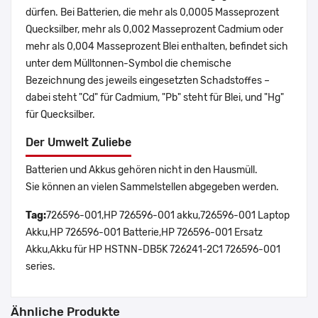
dürfen. Bei Batterien, die mehr als 0,0005 Masseprozent
Quecksilber, mehr als 0,002 Masseprozent Cadmium oder
mehr als 0,004 Masseprozent Blei enthalten, befindet sich
unter dem Mülltonnen-Symbol die chemische
Bezeichnung des jeweils eingesetzten Schadstoffes –
dabei steht "Cd" für Cadmium, "Pb" steht für Blei, und "Hg"
für Quecksilber.
Der Umwelt Zuliebe
Batterien und Akkus gehören nicht in den Hausmüll.
Sie können an vielen Sammelstellen abgegeben werden.
Tag:
726596-001,HP 726596-001 akku,726596-001 Laptop
Akku,HP 726596-001 Batterie,HP 726596-001 Ersatz
Akku,Akku für HP HSTNN-DB5K 726241-2C1 726596-001
series.
Ähnliche Produkte