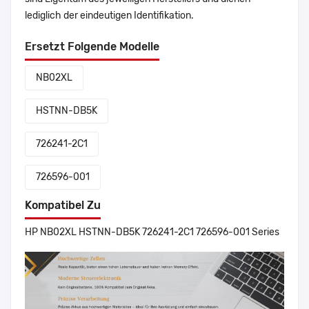
lediglich der eindeutigen Identifikation.
Ersetzt Folgende Modelle
NB02XL
HSTNN-DB5K
726241-2C1
726596-001
Kompatibel Zu
HP NB02XL HSTNN-DB5K 726241-2C1 726596-001 Series