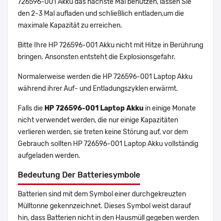
726596-001 Akku das nächste Mal benutzen, lassen Sie
den 2-3 Mal aufladen und schließlich entladen,um die
maximale Kapazität zu erreichen.
Bitte Ihre HP 726596-001 Akku nicht mit Hitze in Berührung
bringen. Ansonsten entsteht die Explosionsgefahr.
Normalerweise werden die HP 726596-001 Laptop Akku
während ihrer Auf- und Entladungszyklen erwärmt.
Falls die
HP 726596-001 Laptop Akku
in einige Monate
nicht verwendet werden, die nur einige Kapazitäten
verlieren werden, sie treten keine Störung auf, vor dem
Gebrauch sollten HP 726596-001 Laptop Akku vollständig
aufgeladen werden.
Bedeutung Der Batteriesymbole
Batterien sind mit dem Symbol einer durchgekreuzten
Mülltonne gekennzeichnet. Dieses Symbol weist darauf
hin, dass Batterien nicht in den Hausmüll gegeben werden