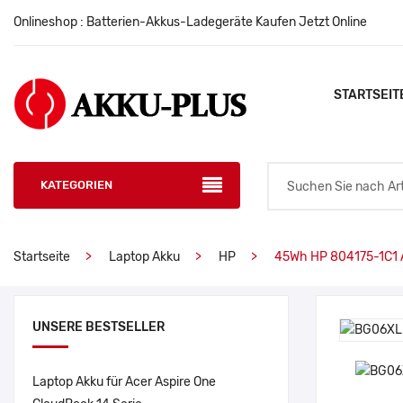
Onlineshop : Batterien-Akkus-Ladegeräte Kaufen Jetzt Online
STARTSEIT
KATEGORIEN
Startseite
Laptop Akku
HP
45Wh HP 804175-1C1 
UNSERE BESTSELLER
Laptop Akku für Acer Aspire One