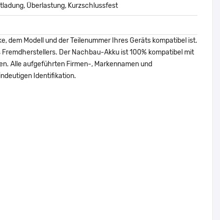
ladung, Überlastung, Kurzschlussfest
ke, dem Modell und der Teilenummer Ihres Geräts kompatibel ist.
nes Fremdherstellers. Der Nachbau-Akku ist 100% kompatibel mit
den. Alle aufgeführten Firmen-, Markennamen und
ndeutigen Identifikation.