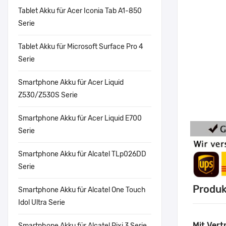
Tablet Akku für Acer Iconia Tab A1-850
Serie
Tablet Akku für Microsoft Surface Pro 4
Serie
Smartphone Akku für Acer Liquid
Z530/Z530S Serie
Smartphone Akku für Acer Liquid E700
Serie
Smartphone Akku für Alcatel TLp026DD
Serie
Produk
Smartphone Akku für Alcatel One Touch
Idol Ultra Serie
Mit Vert
Smartphone Akku für Alcatel Pixi 3 Serie