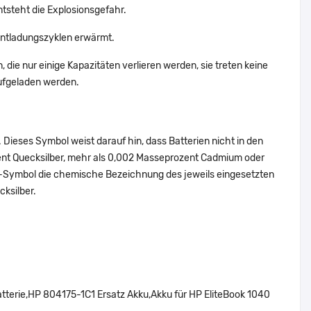
ntsteht die Explosionsgefahr.
Entladungszyklen erwärmt.
die nur einige Kapazitäten verlieren werden, sie treten keine
aufgeladen werden.
Dieses Symbol weist darauf hin, dass Batterien nicht in den
ent Quecksilber, mehr als 0,002 Masseprozent Cadmium oder
en-Symbol die chemische Bezeichnung des jeweils eingesetzten
cksilber.
erie,HP 804175-1C1 Ersatz Akku,Akku für HP EliteBook 1040