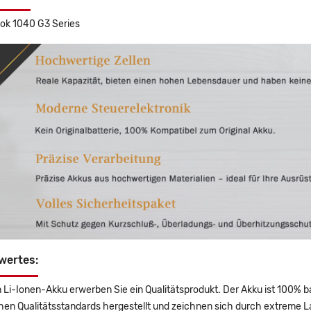
ook 1040 G3 Series
wertes:
 Li-Ionen-Akku erwerben Sie ein Qualitätsprodukt. Der Akku ist 100% b
en Qualitätsstandards hergestellt und zeichnen sich durch extreme La