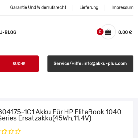
Garantie Und Widerrufsrecht
Lieferung
Impressum
0
U-BLOG
0.00 €
Service/Hilfe :info@akku-plus.com
SUCHE
804175-1C1 Akku Für HP EliteBook 1040
Series Ersatzakku(45Wh,11.4V)