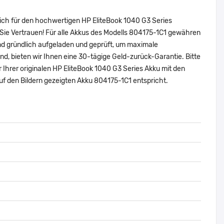
sich für den hochwertigen HP EliteBook 1040 G3 Series
Sie Vertrauen! Für alle Akkus des Modells 804175-1C1 gewähren
nd gründlich aufgeladen und geprüft, um maximale
sind, bieten wir Ihnen eine 30-tägige Geld-zurück-Garantie. Bitte
 Ihrer originalen HP EliteBook 1040 G3 Series Akku mit den
f den Bildern gezeigten Akku 804175-1C1 entspricht.