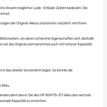
ohe Anzahl möglicher Lade- Entlade-Zyklen bedeutet. Die
erlust.
ungen der Original-Akkus und können natürlich mit Ihrem
alitätsmarken, um deren schlechte Eigenschaften sich deshalb
n als das Original und manchmal auch mit höherer Kapazität
 in das direkte Sonnenlicht legen. Es könnte die
p Akku.
rwenden,dann bevor Sie den HP 804175-1C1 Akku das nächste
aximale Kapazität zu erreichen.