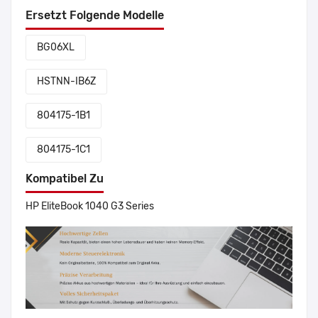
Ersetzt Folgende Modelle
BG06XL
HSTNN-IB6Z
804175-1B1
804175-1C1
Kompatibel Zu
HP EliteBook 1040 G3 Series