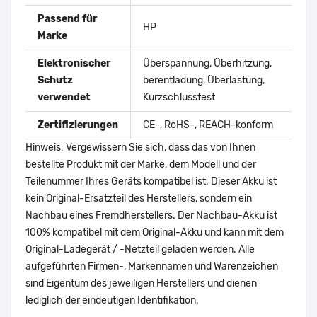
Passend für
HP
Marke
Elektronischer
Überspannung, Überhitzung,
Schutz
berentladung, Überlastung,
verwendet
Kurzschlussfest
Zertifizierungen
CE-, RoHS-, REACH-konform
Hinweis: Vergewissern Sie sich, dass das von Ihnen
bestellte Produkt mit der Marke, dem Modell und der
Teilenummer Ihres Geräts kompatibel ist. Dieser Akku ist
kein Original-Ersatzteil des Herstellers, sondern ein
Nachbau eines Fremdherstellers. Der Nachbau-Akku ist
100% kompatibel mit dem Original-Akku und kann mit dem
Original-Ladegerät / -Netzteil geladen werden. Alle
aufgeführten Firmen-, Markennamen und Warenzeichen
sind Eigentum des jeweiligen Herstellers und dienen
lediglich der eindeutigen Identifikation.