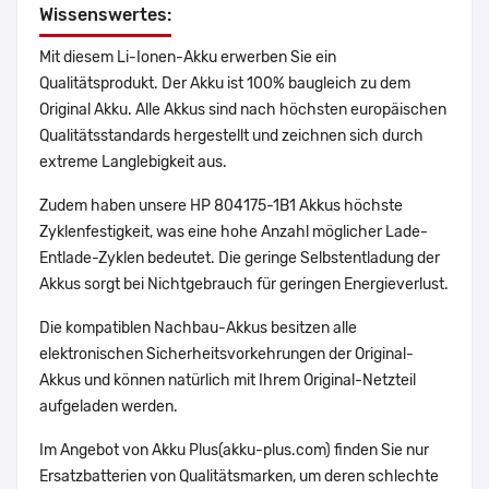
Wissenswertes:
Mit diesem Li-Ionen-Akku erwerben Sie ein
Qualitätsprodukt. Der Akku ist 100% baugleich zu dem
Original Akku. Alle Akkus sind nach höchsten europäischen
Qualitätsstandards hergestellt und zeichnen sich durch
extreme Langlebigkeit aus.
Zudem haben unsere HP 804175-1B1 Akkus höchste
Zyklenfestigkeit, was eine hohe Anzahl möglicher Lade-
Entlade-Zyklen bedeutet. Die geringe Selbstentladung der
Akkus sorgt bei Nichtgebrauch für geringen Energieverlust.
Die kompatiblen Nachbau-Akkus besitzen alle
elektronischen Sicherheitsvorkehrungen der Original-
Akkus und können natürlich mit Ihrem Original-Netzteil
aufgeladen werden.
Im Angebot von Akku Plus(akku-plus.com) finden Sie nur
Ersatzbatterien von Qualitätsmarken, um deren schlechte