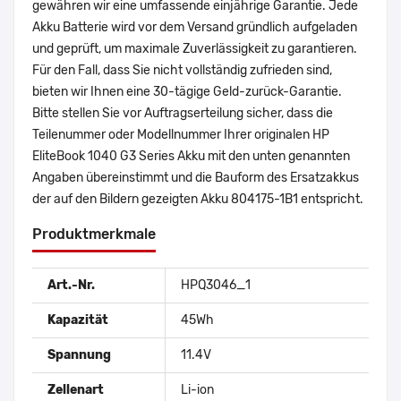
gewähren wir eine umfassende einjährige Garantie. Jede
Akku Batterie wird vor dem Versand gründlich aufgeladen
und geprüft, um maximale Zuverlässigkeit zu garantieren.
Für den Fall, dass Sie nicht vollständig zufrieden sind,
bieten wir Ihnen eine 30-tägige Geld-zurück-Garantie.
Bitte stellen Sie vor Auftragserteilung sicher, dass die
Teilenummer oder Modellnummer Ihrer originalen HP
EliteBook 1040 G3 Series Akku mit den unten genannten
Angaben übereinstimmt und die Bauform des Ersatzakkus
der auf den Bildern gezeigten Akku 804175-1B1 entspricht.
Produktmerkmale
Art.-Nr.
HPQ3046_1
Kapazität
45Wh
Spannung
11.4V
Zellenart
Li-ion