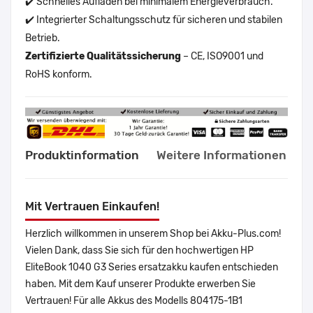
✔️ Schnelles Aufladen bei minimalem Energieverbrauch.
✔️ Integrierter Schaltungsschutz für sicheren und stabilen
Betrieb.
Zertifizierte Qualitätssicherung
– CE, ISO9001 und
RoHS konform.
Produktinformation
Weitere Informationen
Mit Vertrauen Einkaufen!
Herzlich willkommen in unserem Shop bei Akku-Plus.com!
Vielen Dank, dass Sie sich für den hochwertigen HP
EliteBook 1040 G3 Series ersatzakku kaufen entschieden
haben. Mit dem Kauf unserer Produkte erwerben Sie
Vertrauen! Für alle Akkus des Modells 804175-1B1