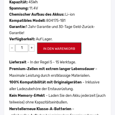
Kapazität:
45Wh
Spannung:
11.4V
Chemischer Aufbau des Akkus:
Li-ion
Kompatibles Modell:
804175-1B1
Garantie:
1 Jahr Garantie und 30-Tage Geld-Zurück-
Garantie!
Verfügbarkeit:
Auf Lager.
−
+
IN DEN WARENKORB
Lieferzeit
– In der Regel 5 - 15 Werktage.
Premium-Zellen mit extrem langer Lebensdauer
–
Maximale Leistung durch erstklassige Materialien.
100% Kompatibilität mit Originalgeräten
– Inklusive
aller Ladezubehöre der Erstausrüstung.
Kein Memory-Effekt
– Laden Sie den Akku jederzeit (auch
teilweise) ohne Kapazitätseinbußen.
Herstellerneue Klasse-A-Batterien
–