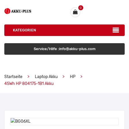
0
KATEGORIEN
Service/Hilfe :info@akku-plus.com
Startseite
Laptop Akku
HP
45Wh HP 804175-1B1 Akku