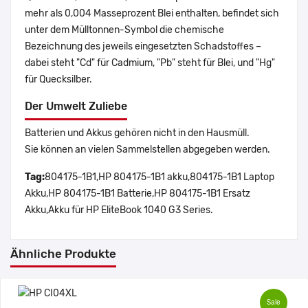
mehr als 0,004 Masseprozent Blei enthalten, befindet sich
unter dem Mülltonnen-Symbol die chemische
Bezeichnung des jeweils eingesetzten Schadstoffes –
dabei steht "Cd" für Cadmium, "Pb" steht für Blei, und "Hg"
für Quecksilber.
Der Umwelt Zuliebe
Batterien und Akkus gehören nicht in den Hausmüll.
Sie können an vielen Sammelstellen abgegeben werden.
Tag:
804175-1B1,HP 804175-1B1 akku,804175-1B1 Laptop
Akku,HP 804175-1B1 Batterie,HP 804175-1B1 Ersatz
Akku,Akku für HP EliteBook 1040 G3 Series.
Ähnliche Produkte
Sale