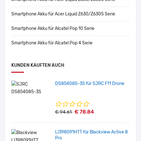
Smartphone Akku für Acer Liquid Z630/Z630S Serie
Smartphone Akku für Alcatel Pop 10 Serie
Smartphone Akku für Alcatel Pop 4 Serie
KUNDEN KAUFTEN AUCH
DS854085-3S für SJRC F11 Drone
€ 78.84
€ 94.61
LI398091HTT für Blackview Active 8
Pro