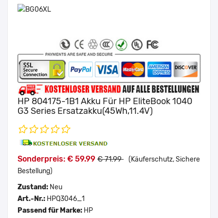
HP 804175-1B1 Akku Für HP EliteBook 1040
G3 Series Ersatzakku(45Wh,11.4V)
Sonderpreis: € 59.99
€ 71.99
(Käuferschutz, Sichere
Bestellung)
Zustand:
Neu
Art.-Nr.:
HPQ3046_1
Passend für Marke:
HP