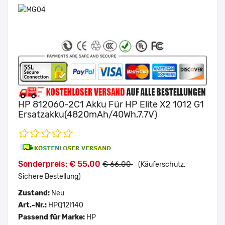
HP 812060-2C1 Akku Für HP Elite X2 1012 G1
Ersatzakku(4820mAh/40Wh,7.7V)
Sonderpreis: € 55.00
€ 66.00
(Käuferschutz,
Sichere Bestellung)
Zustand:
Neu
Art.-Nr.:
HPQ12I140
Passend für Marke:
HP