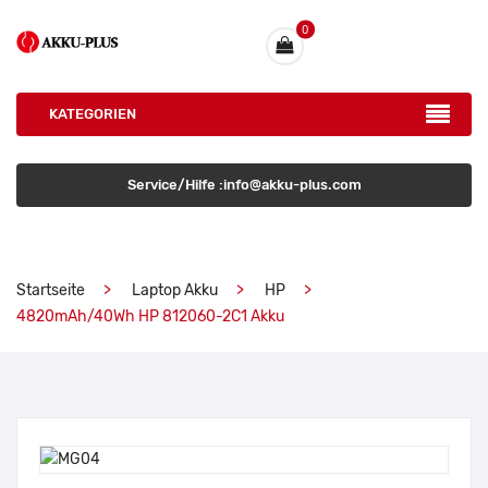
0
KATEGORIEN
Service/Hilfe :info@akku-plus.com
Startseite
Laptop Akku
HP
4820mAh/40Wh HP 812060-2C1 Akku