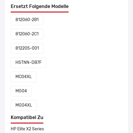
Ersetzt Folgende Modelle
812060-2B1
812060-2C1
812205-001
HSTNN-DB7F
MC04XL
MG04
MG04XL
Kompatibel Zu
HP Elite X2 Series