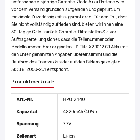
umfassende einjährige Garantie. Jede Akku Batterie wird
vor dem Versand gründlich aufgeladen und geprüft, um
maximale Zuverlässigkeit zu garantieren. Für den Fall, dass
Sie nicht vollständig zufrieden sind, bieten wir Ihnen eine
30-tägige Geld-zurück-Garantie. Bitte stellen Sie vor
Auftragserteilung sicher, dass die Teilenummer oder
Modellnummer Ihrer originalen HP Elite X2 1012 G1 Akku mit
den unten genannten Angaben übereinstimmt und die
Bauform des Ersatzakkus der auf den Bildern gezeigten
Akku 812060-2C1 entspricht.
Produktmerkmale
Art.-Nr.
HPQ12I140
Kapazität
4820mAh/40Wh
Spannung
7.7V
Zellenart
Li-ion