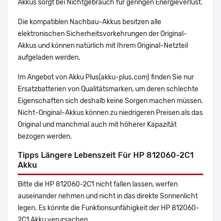
Akkus sorgt bei Nichtgebrauch für geringen Energieverlust.
Die kompatiblen Nachbau-Akkus besitzen alle
elektronischen Sicherheitsvorkehrungen der Original-
Akkus und können natürlich mit Ihrem Original-Netzteil
aufgeladen werden.
Im Angebot von Akku Plus(akku-plus.com) finden Sie nur
Ersatzbatterien von Qualitätsmarken, um deren schlechte
Eigenschaften sich deshalb keine Sorgen machen müssen.
Nicht-Original-Akkus können zu niedrigeren Preisen als das
Original und manchmal auch mit höherer Kapazität
bezogen werden.
Tipps Längere Lebenszeit Für HP 812060-2C1
Akku
Bitte die HP 812060-2C1 nicht fallen lassen, werfen
auseinander nehmen und nicht in das direkte Sonnenlicht
legen. Es könnte die Funktionsunfähigkeit der HP 812060-
2C1 Akku verursachen.