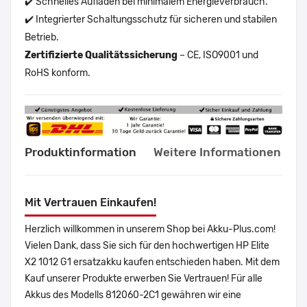
✔️ Schnelles Aufladen bei minimalem Energieverbrauch.
✔️ Integrierter Schaltungsschutz für sicheren und stabilen
Betrieb.
Zertifizierte Qualitätssicherung
– CE, ISO9001 und
RoHS konform.
Produktinformation
Weitere Informationen
Mit Vertrauen Einkaufen!
Herzlich willkommen in unserem Shop bei Akku-Plus.com!
Vielen Dank, dass Sie sich für den hochwertigen HP Elite
X2 1012 G1 ersatzakku kaufen entschieden haben. Mit dem
Kauf unserer Produkte erwerben Sie Vertrauen! Für alle
Akkus des Modells 812060-2C1 gewähren wir eine