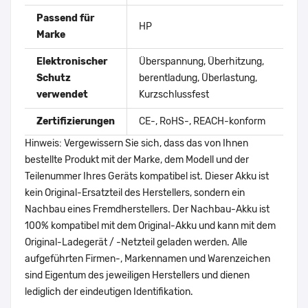
Passend für
HP
Marke
Elektronischer
Überspannung, Überhitzung,
Schutz
berentladung, Überlastung,
verwendet
Kurzschlussfest
Zertifizierungen
CE-, RoHS-, REACH-konform
Hinweis: Vergewissern Sie sich, dass das von Ihnen
bestellte Produkt mit der Marke, dem Modell und der
Teilenummer Ihres Geräts kompatibel ist. Dieser Akku ist
kein Original-Ersatzteil des Herstellers, sondern ein
Nachbau eines Fremdherstellers. Der Nachbau-Akku ist
100% kompatibel mit dem Original-Akku und kann mit dem
Original-Ladegerät / -Netzteil geladen werden. Alle
aufgeführten Firmen-, Markennamen und Warenzeichen
sind Eigentum des jeweiligen Herstellers und dienen
lediglich der eindeutigen Identifikation.