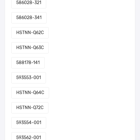
586028-321
586028-341
HSTNN-Q62C
HSTNN-Q63C
588178-141
593553-001
HSTNN-Q64C
HSTNN-Q72C
593554-001
593562-001