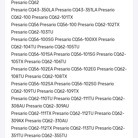
Presario CQ62
Presario CQ43-350LA Presario CQ43-351LA Presario
CQ62-100 Presario CQ62-101TX
Presario CQ56 Presario CQ56-100 Presario CQ62-102TX
Presario CQ62-103TU
Presario CQ56-100SG Presario CQ56-100XX Presario
CQ62-104TU Presario CQ62-105TU
Presario CQ56-101SA Presario CQ56-101SG Presario CQ62-
105TX Presario CQ62-106TU
Presario CQ56-102EA Presario CQ56-102EG Presario CQ62-
108TU Presario CQ62-108TX
Presario CQ56-102SA Presario CQ56-102SG Presario
CQ62-109TU Presario CQ62-109TX
Presario CQ62-110TU Presario CQ62-111TU Presario CQ62-
308AU Presario CQ62-309AU
Presario CQ62-111TX Presario CQ62-112TU Presario CQ62-
309AX Presario CQ62-310AU
Presario CQ62-112TX Presario CQ62-113TU Presario CQ62-
351TU Presario CQ62-355TU