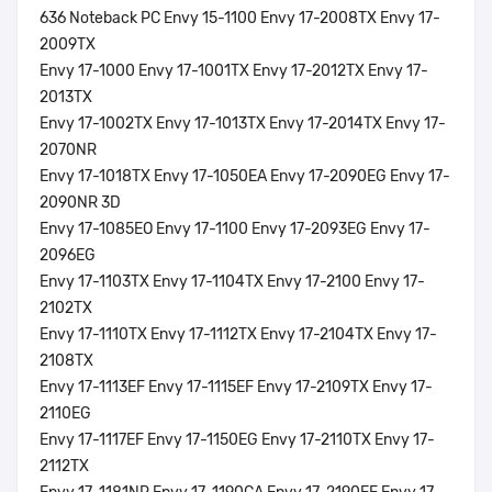
636 Noteback PC Envy 15-1100 Envy 17-2008TX Envy 17-
2009TX
Envy 17-1000 Envy 17-1001TX Envy 17-2012TX Envy 17-
2013TX
Envy 17-1002TX Envy 17-1013TX Envy 17-2014TX Envy 17-
2070NR
Envy 17-1018TX Envy 17-1050EA Envy 17-2090EG Envy 17-
2090NR 3D
Envy 17-1085EO Envy 17-1100 Envy 17-2093EG Envy 17-
2096EG
Envy 17-1103TX Envy 17-1104TX Envy 17-2100 Envy 17-
2102TX
Envy 17-1110TX Envy 17-1112TX Envy 17-2104TX Envy 17-
2108TX
Envy 17-1113EF Envy 17-1115EF Envy 17-2109TX Envy 17-
2110EG
Envy 17-1117EF Envy 17-1150EG Envy 17-2110TX Envy 17-
2112TX