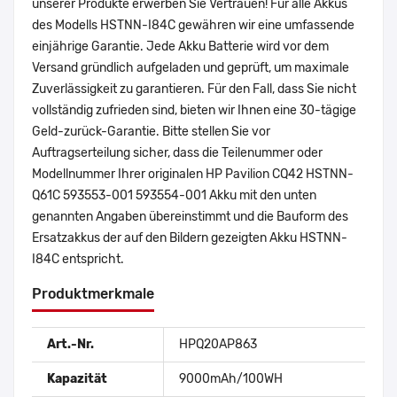
unserer Produkte erwerben Sie Vertrauen! Für alle Akkus
des Modells HSTNN-I84C gewähren wir eine umfassende
einjährige Garantie. Jede Akku Batterie wird vor dem
Versand gründlich aufgeladen und geprüft, um maximale
Zuverlässigkeit zu garantieren. Für den Fall, dass Sie nicht
vollständig zufrieden sind, bieten wir Ihnen eine 30-tägige
Geld-zurück-Garantie. Bitte stellen Sie vor
Auftragserteilung sicher, dass die Teilenummer oder
Modellnummer Ihrer originalen HP Pavilion CQ42 HSTNN-
Q61C 593553-001 593554-001 Akku mit den unten
genannten Angaben übereinstimmt und die Bauform des
Ersatzakkus der auf den Bildern gezeigten Akku HSTNN-
I84C entspricht.
Produktmerkmale
Art.-Nr.
HPQ20AP863
Kapazität
9000mAh/100WH