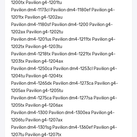
1200tx Pavilion g4-1201tu
Pavilion dm4-1173cl Pavilion dm4-1180ef Pavilion g4-
1201tx Pavilion g4-1202au
Pavilion dm4-1180sf Pavilion dm4-1200 Pavilion g4-
1202ax Pavilion g4-1202tu
Pavilion dm4-1201us Pavilion dm4-1211tx Pavilion g4-
1202tx Pavilion g4-1203tu
Pavilion dm4-1218tx Pavilion dm4-1221tx Pavilion g4-
1203tx Pavilion g4-1204ax
Pavilion dm4-1250ca Pavilion dm4-1253cl Pavilion g4-
1204tu Pavilion g4-1204tx
Pavilion dm4-1265dx Pavilion dm4-1273ca Pavilion g4-
1205ax Pavilion g4-1205tu
Pavilion dm4-1275ca Pavilion dm4-1277sa Pavilion g4-
1205tx Pavilion g4-1206ax
Pavilion dm4-1300 Pavilion dm4-1300ea Pavilion g4-
1206tu Pavilion g4-1207ax
Pavilion dm4-1301sg Pavilion dm4-1360ef Pavilion g4-
1207tu Pavilion g4-1207tx