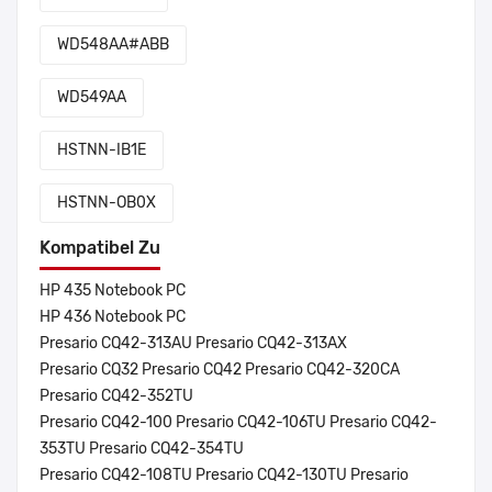
WD548AA#ABB
WD549AA
HSTNN-IB1E
HSTNN-OB0X
Kompatibel Zu
HP 435 Notebook PC
HP 436 Notebook PC
Presario CQ42-313AU Presario CQ42-313AX
Presario CQ32 Presario CQ42 Presario CQ42-320CA
Presario CQ42-352TU
Presario CQ42-100 Presario CQ42-106TU Presario CQ42-
353TU Presario CQ42-354TU
Presario CQ42-108TU Presario CQ42-130TU Presario