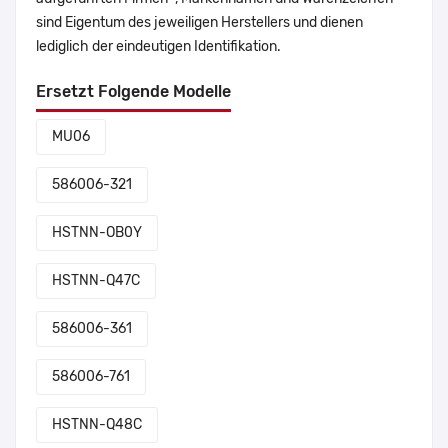
sind Eigentum des jeweiligen Herstellers und dienen
lediglich der eindeutigen Identifikation.
Ersetzt Folgende Modelle
MU06
586006-321
HSTNN-OB0Y
HSTNN-Q47C
586006-361
586006-761
HSTNN-Q48C