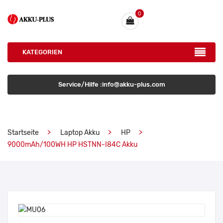
0
KATEGORIEN
Service/Hilfe :info@akku-plus.com
Startseite
Laptop Akku
HP
9000mAh/100WH HP HSTNN-I84C Akku