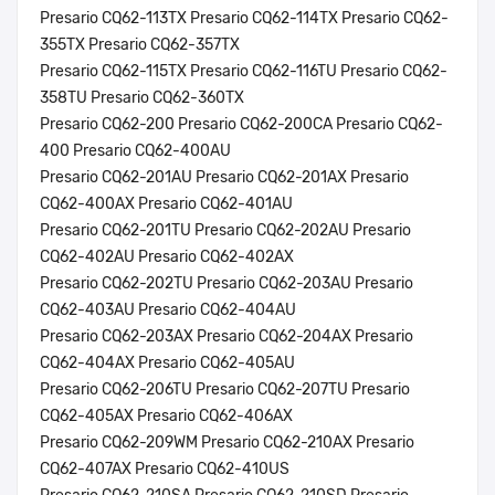
Presario CQ62-113TX Presario CQ62-114TX Presario CQ62-
355TX Presario CQ62-357TX
Presario CQ62-115TX Presario CQ62-116TU Presario CQ62-
358TU Presario CQ62-360TX
Presario CQ62-200 Presario CQ62-200CA Presario CQ62-
400 Presario CQ62-400AU
Presario CQ62-201AU Presario CQ62-201AX Presario
CQ62-400AX Presario CQ62-401AU
Presario CQ62-201TU Presario CQ62-202AU Presario
CQ62-402AU Presario CQ62-402AX
Presario CQ62-202TU Presario CQ62-203AU Presario
CQ62-403AU Presario CQ62-404AU
Presario CQ62-203AX Presario CQ62-204AX Presario
CQ62-404AX Presario CQ62-405AU
Presario CQ62-206TU Presario CQ62-207TU Presario
CQ62-405AX Presario CQ62-406AX
Presario CQ62-209WM Presario CQ62-210AX Presario
CQ62-407AX Presario CQ62-410US