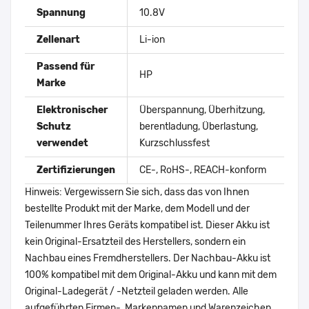
Spannung
10.8V
Zellenart
Li-ion
Passend für
HP
Marke
Elektronischer
Überspannung, Überhitzung,
Schutz
berentladung, Überlastung,
verwendet
Kurzschlussfest
Zertifizierungen
CE-, RoHS-, REACH-konform
Hinweis: Vergewissern Sie sich, dass das von Ihnen
bestellte Produkt mit der Marke, dem Modell und der
Teilenummer Ihres Geräts kompatibel ist. Dieser Akku ist
kein Original-Ersatzteil des Herstellers, sondern ein
Nachbau eines Fremdherstellers. Der Nachbau-Akku ist
100% kompatibel mit dem Original-Akku und kann mit dem
Original-Ladegerät / -Netzteil geladen werden. Alle
aufgeführten Firmen-, Markennamen und Warenzeichen