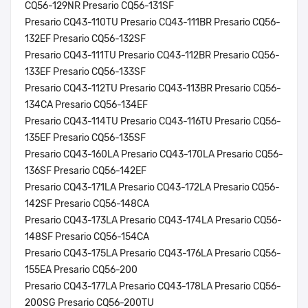
CQ56-129NR Presario CQ56-131SF
Presario CQ43-110TU Presario CQ43-111BR Presario CQ56-
132EF Presario CQ56-132SF
Presario CQ43-111TU Presario CQ43-112BR Presario CQ56-
133EF Presario CQ56-133SF
Presario CQ43-112TU Presario CQ43-113BR Presario CQ56-
134CA Presario CQ56-134EF
Presario CQ43-114TU Presario CQ43-116TU Presario CQ56-
135EF Presario CQ56-135SF
Presario CQ43-160LA Presario CQ43-170LA Presario CQ56-
136SF Presario CQ56-142EF
Presario CQ43-171LA Presario CQ43-172LA Presario CQ56-
142SF Presario CQ56-148CA
Presario CQ43-173LA Presario CQ43-174LA Presario CQ56-
148SF Presario CQ56-154CA
Presario CQ43-175LA Presario CQ43-176LA Presario CQ56-
155EA Presario CQ56-200
Presario CQ43-177LA Presario CQ43-178LA Presario CQ56-
200SG Presario CQ56-200TU