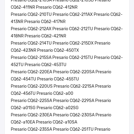
Presario CQ62-210SA Presario CQ62-210SD Presario
CQ62-411NR Presario CQ62-412NR
Presario CQ62-210TU Presario CQ62-211AX Presario CQ62-
413NR Presario CQ62-417NR
Presario CQ62-212AX Presario CQ62-212TU Presario CQ62-
418NR Presario CQ62-421NR
Presario CQ62-214TU Presario CQ62-215DX Presario
CQ62-423NR Presario CQ62-450TX
Presario CQ62-215SA Presario CQ62-215TU Presario CQ62-
452TU Presario CQ62-453TU
Presario CQ62-220EA Presario CQ62-220SA Presario
CQ62-454TU Presario CQ62-455TU
Presario CQ62-220US Presario CQ62-221SA Presario
CQ62-456TU Presario CQ62-a00
Presario CQ62-225SA Presario CQ62-229SA Presario
CQ62-a01SG Presario CQ62-a02SG
Presario CQ62-230EA Presario CQ62-230SA Presario
CQ62-a10EA Presario CQ62-a10SA
Presario CQ62-235SA Presario CQ62-251TU Presario