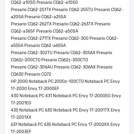
CQ62-a10SD Presario CQ62-a10SO
Presario CQ62-251TX Presario CQ62-255TU Presario CQ62-
a20SA Presario CQ62-a25SA
Presario CQ62-262TX Presario CQ62-263TX Presario
CQ62-a36SF Presario CQ62-a50SA
Presario CQ62-271TX Presario CQ62-300 Presario CQ62-
a55SA Presario CQ62-a65SA
Presario CQ62-302TU Presario CQ62-305AX Presario
CQ62z-200CTO Presario CQ62z-300CTO
Presario CQ62-306AU Presario CQ62-306AX Presario
CQ630 Presario CQ72
HP 2000 Noteback PC 2000z-100CTO Noteback PC Envy
17-2000 Envy 17-2000EF
430 Noteback PC 431 Noteback PC Envy 17-2000EG Envy
17-2001EG
435 Noteback PC 630 Noteback PC Envy 17-2001TX Envy
17-2001XX
631 Noteback PC 635 Noteback PC Envy 17-2002XX Envy
17-2003EF