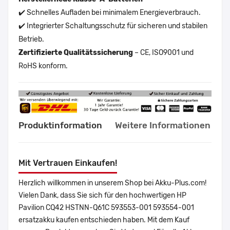
✔️ Schnelles Aufladen bei minimalem Energieverbrauch.
✔️ Integrierter Schaltungsschutz für sicheren und stabilen
Betrieb.
Zertifizierte Qualitätssicherung
– CE, ISO9001 und
RoHS konform.
Produktinformation
Weitere Informationen
Mit Vertrauen Einkaufen!
Herzlich willkommen in unserem Shop bei Akku-Plus.com!
Vielen Dank, dass Sie sich für den hochwertigen HP
Pavilion CQ42 HSTNN-Q61C 593553-001 593554-001
ersatzakku kaufen entschieden haben. Mit dem Kauf