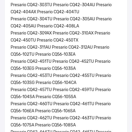
Presario CQ42-303TU Presario CQ42-304AU Presario
CQ42-404AX Presario CQ42-404TU
Presario CQ42-304TU Presario CQ42-305AU Presario
CQ42-405AU Presario CQ42-408LA
Presario CQ42-309AX Presario CQ42-310AX Presario
CQ42-450TU Presario CQ42-450TX
Presario CQ42-311AU Presario CQ42-312AU Presario
CQ56-102TU Presario CQ56-103EA
Presario CQ42-451TU Presario CQ42-452TU Presario
CQ56-103EG Presario CQ56-103SA
Presario CQ42-453TU Presario CQ42-455TU Presario
CQ56-103SG Presario CQ56-104CA
Presario CQ42-457TU Presario CQ42-459TU Presario
CQ56-104SA Presario CQ56-105SA
Presario CQ42-460TU Presario CQ42-461TU Presario
CQ56-106EA Presario CQ56-106SA
Presario CQ42-462TU Presario CQ42-463TU Presario
CQ56-107SA Presario CQ56-108SA