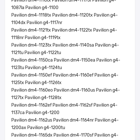
Pavilion dm4-1116tx Pavilion dm4-1117tx Pavilion g4-
1087la Pavilion g4-1100
Pavilion dm4-1118tx Pavilion dm4-1120tx Pavilion g4-
1104dx Pavilion g4-1117nr
Pavilion dm4-1121tx Pavilion dm4-1122tx Pavilion g4-
1118nr Pavilion g4-1119tx
Pavilion dm4-1123tx Pavilion dm4-1140sa Pavilion g4-
1121tu Pavilion g4-1122tu
Pavilion dm4-1150ca Pavilion dm4-1150ea Pavilion g4-
1123tu Pavilion g4-1124tu
Pavilion dm4-1150ef Pavilion dm4-1160ef Pavilion g4-
1125tx Pavilion g4-1126tx
Pavilion dm4-1160eo Pavilion dm4-1160us Pavilion g4-
1127tx Pavilion g4-1128tx
Pavilion dm4-1162ef Pavilion dm4-1162sf Pavilion g4-
1137ca Pavilion g4-1200
Pavilion dm4-1162us Pavilion dm4-1164nr Pavilion g4-
1200ax Pavilion g4-1200tu
Pavilion dm4-1165dx Pavilion dm4-1170sf Pavilion g4-