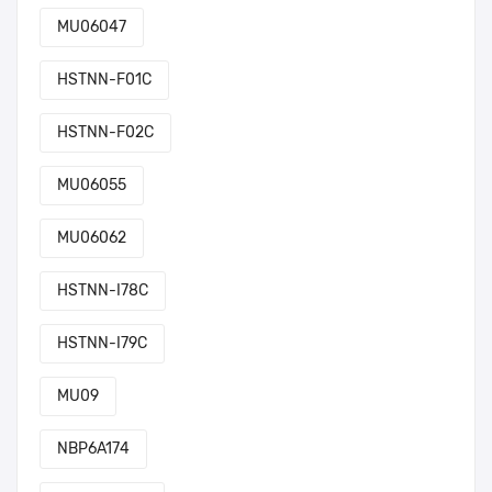
MU06047
HSTNN-F01C
HSTNN-F02C
MU06055
MU06062
HSTNN-I78C
HSTNN-I79C
MU09
NBP6A174