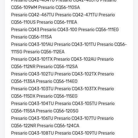
Presario CQ42-464TU Presario CQ42-465TU Presario
CQ56-109WM Presario CQ56-110SA
Presario CQ42-467TU Presario CQ42-471TU Presario
CQ56-110US Presario CQ56-111EA
Presario CQ43 Presario CQ43-100 Presario CQ56-111EG
Presario CQ56-111SA
Presario CQ43-101AU Presario CQ43-101TU Presario CQ56-
111SG Presario CQ56-112EA
Presario CQ43-101TX Presario CQ43-102AU Presario
CQ56-112NR Presario CQ56-112SA
Presario CQ43-102TU Presario CQ43-102TX Presario
CQ56-113SA Presario CQ56-114EO
Presario CQ43-103TU Presario CQ43-103TX Presario
CQ56-115DX Presario CQ56-115EG
Presario CQ43-104TU Presario CQ43-105TU Presario
CQ56-115SA Presario CQ56-120SG
Presario CQ43-106TU Presario CQ43-107TU Presario
CQ56-122NR Presario CQ56-124CA
Presario CQ43-108TU Presario CQ43-109TU Presario