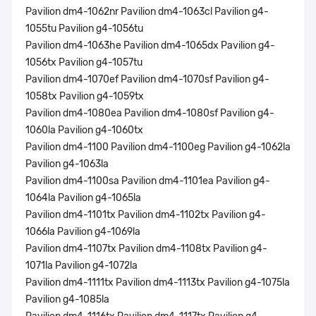
Pavilion dm4-1062nr Pavilion dm4-1063cl Pavilion g4-
1055tu Pavilion g4-1056tu
Pavilion dm4-1063he Pavilion dm4-1065dx Pavilion g4-
1056tx Pavilion g4-1057tu
Pavilion dm4-1070ef Pavilion dm4-1070sf Pavilion g4-
1058tx Pavilion g4-1059tx
Pavilion dm4-1080ea Pavilion dm4-1080sf Pavilion g4-
1060la Pavilion g4-1060tx
Pavilion dm4-1100 Pavilion dm4-1100eg Pavilion g4-1062la
Pavilion g4-1063la
Pavilion dm4-1100sa Pavilion dm4-1101ea Pavilion g4-
1064la Pavilion g4-1065la
Pavilion dm4-1101tx Pavilion dm4-1102tx Pavilion g4-
1066la Pavilion g4-1069la
Pavilion dm4-1107tx Pavilion dm4-1108tx Pavilion g4-
1071la Pavilion g4-1072la
Pavilion dm4-1111tx Pavilion dm4-1113tx Pavilion g4-1075la
Pavilion g4-1085la