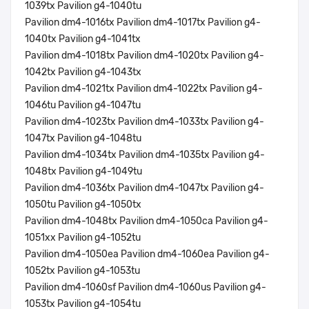
1039tx Pavilion g4-1040tu
Pavilion dm4-1016tx Pavilion dm4-1017tx Pavilion g4-
1040tx Pavilion g4-1041tx
Pavilion dm4-1018tx Pavilion dm4-1020tx Pavilion g4-
1042tx Pavilion g4-1043tx
Pavilion dm4-1021tx Pavilion dm4-1022tx Pavilion g4-
1046tu Pavilion g4-1047tu
Pavilion dm4-1023tx Pavilion dm4-1033tx Pavilion g4-
1047tx Pavilion g4-1048tu
Pavilion dm4-1034tx Pavilion dm4-1035tx Pavilion g4-
1048tx Pavilion g4-1049tu
Pavilion dm4-1036tx Pavilion dm4-1047tx Pavilion g4-
1050tu Pavilion g4-1050tx
Pavilion dm4-1048tx Pavilion dm4-1050ca Pavilion g4-
1051xx Pavilion g4-1052tu
Pavilion dm4-1050ea Pavilion dm4-1060ea Pavilion g4-
1052tx Pavilion g4-1053tu
Pavilion dm4-1060sf Pavilion dm4-1060us Pavilion g4-
1053tx Pavilion g4-1054tu