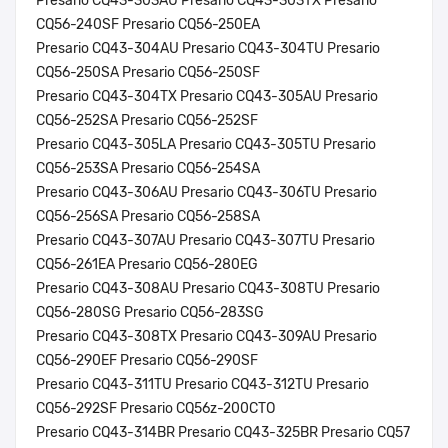
Presario CQ43-303AU Presario CQ43-303TX Presario
CQ56-240SF Presario CQ56-250EA
Presario CQ43-304AU Presario CQ43-304TU Presario
CQ56-250SA Presario CQ56-250SF
Presario CQ43-304TX Presario CQ43-305AU Presario
CQ56-252SA Presario CQ56-252SF
Presario CQ43-305LA Presario CQ43-305TU Presario
CQ56-253SA Presario CQ56-254SA
Presario CQ43-306AU Presario CQ43-306TU Presario
CQ56-256SA Presario CQ56-258SA
Presario CQ43-307AU Presario CQ43-307TU Presario
CQ56-261EA Presario CQ56-280EG
Presario CQ43-308AU Presario CQ43-308TU Presario
CQ56-280SG Presario CQ56-283SG
Presario CQ43-308TX Presario CQ43-309AU Presario
CQ56-290EF Presario CQ56-290SF
Presario CQ43-311TU Presario CQ43-312TU Presario
CQ56-292SF Presario CQ56z-200CTO
Presario CQ43-314BR Presario CQ43-325BR Presario CQ57