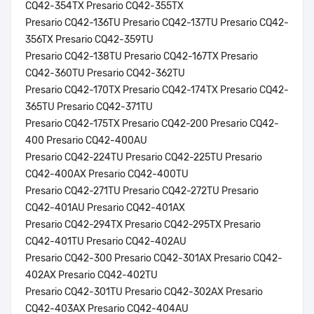
CQ42-354TX Presario CQ42-355TX
Presario CQ42-136TU Presario CQ42-137TU Presario CQ42-
356TX Presario CQ42-359TU
Presario CQ42-138TU Presario CQ42-167TX Presario
CQ42-360TU Presario CQ42-362TU
Presario CQ42-170TX Presario CQ42-174TX Presario CQ42-
365TU Presario CQ42-371TU
Presario CQ42-175TX Presario CQ42-200 Presario CQ42-
400 Presario CQ42-400AU
Presario CQ42-224TU Presario CQ42-225TU Presario
CQ42-400AX Presario CQ42-400TU
Presario CQ42-271TU Presario CQ42-272TU Presario
CQ42-401AU Presario CQ42-401AX
Presario CQ42-294TX Presario CQ42-295TX Presario
CQ42-401TU Presario CQ42-402AU
Presario CQ42-300 Presario CQ42-301AX Presario CQ42-
402AX Presario CQ42-402TU
Presario CQ42-301TU Presario CQ42-302AX Presario
CQ42-403AX Presario CQ42-404AU