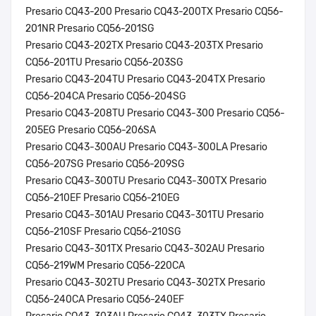
Presario CQ43-200 Presario CQ43-200TX Presario CQ56-
201NR Presario CQ56-201SG
Presario CQ43-202TX Presario CQ43-203TX Presario
CQ56-201TU Presario CQ56-203SG
Presario CQ43-204TU Presario CQ43-204TX Presario
CQ56-204CA Presario CQ56-204SG
Presario CQ43-208TU Presario CQ43-300 Presario CQ56-
205EG Presario CQ56-206SA
Presario CQ43-300AU Presario CQ43-300LA Presario
CQ56-207SG Presario CQ56-209SG
Presario CQ43-300TU Presario CQ43-300TX Presario
CQ56-210EF Presario CQ56-210EG
Presario CQ43-301AU Presario CQ43-301TU Presario
CQ56-210SF Presario CQ56-210SG
Presario CQ43-301TX Presario CQ43-302AU Presario
CQ56-219WM Presario CQ56-220CA
Presario CQ43-302TU Presario CQ43-302TX Presario
CQ56-240CA Presario CQ56-240EF