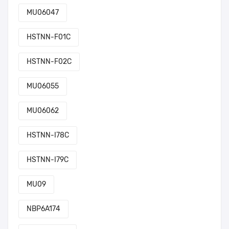
MU06047
HSTNN-F01C
HSTNN-F02C
MU06055
MU06062
HSTNN-I78C
HSTNN-I79C
MU09
NBP6A174