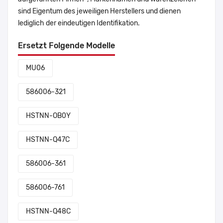
sind Eigentum des jeweiligen Herstellers und dienen
lediglich der eindeutigen Identifikation.
Ersetzt Folgende Modelle
MU06
586006-321
HSTNN-OB0Y
HSTNN-Q47C
586006-361
586006-761
HSTNN-Q48C