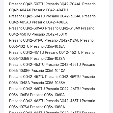
Presario CQ42-303TU Presario CQ42-304AU Presario
CQ42-404AX Presario CQ42-404TU
Presario CQ42-304TU Presario CQ42-305AU Presario
CQ42-405AU Presario CQ42-408LA
Presario CQ42-309AX Presario CQ42-310AX Presario
CQ42-450TU Presario CQ42-450TX
Presario CQ42-311AU Presario CQ42-312AU Presario
CQ56-102TU Presario CQ56-103EA
Presario CQ42-451TU Presario CQ42-452TU Presario
CQ56-103EG Presario CQ56-103SA
Presario CQ42-453TU Presario CQ42-455TU Presario
CQ56-103SG Presario CQ56-104CA
Presario CQ42-457TU Presario CQ42-459TU Presario
CQ56-104SA Presario CQ56-105SA
Presario CQ42-460TU Presario CQ42-461TU Presario
CQ56-106EA Presario CQ56-106SA
Presario CQ42-462TU Presario CQ42-463TU Presario
CQ56-107SA Presario CQ56-108SA