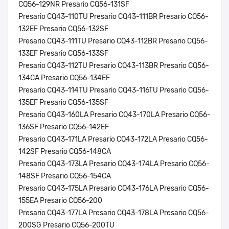
CQ56-129NR Presario CQ56-131SF
Presario CQ43-110TU Presario CQ43-111BR Presario CQ56-
132EF Presario CQ56-132SF
Presario CQ43-111TU Presario CQ43-112BR Presario CQ56-
133EF Presario CQ56-133SF
Presario CQ43-112TU Presario CQ43-113BR Presario CQ56-
134CA Presario CQ56-134EF
Presario CQ43-114TU Presario CQ43-116TU Presario CQ56-
135EF Presario CQ56-135SF
Presario CQ43-160LA Presario CQ43-170LA Presario CQ56-
136SF Presario CQ56-142EF
Presario CQ43-171LA Presario CQ43-172LA Presario CQ56-
142SF Presario CQ56-148CA
Presario CQ43-173LA Presario CQ43-174LA Presario CQ56-
148SF Presario CQ56-154CA
Presario CQ43-175LA Presario CQ43-176LA Presario CQ56-
155EA Presario CQ56-200
Presario CQ43-177LA Presario CQ43-178LA Presario CQ56-
200SG Presario CQ56-200TU