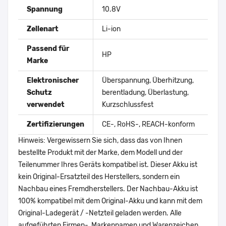
Spannung
10.8V
Zellenart
Li-ion
Passend für
HP
Marke
Elektronischer
Überspannung, Überhitzung,
Schutz
berentladung, Überlastung,
verwendet
Kurzschlussfest
Zertifizierungen
CE-, RoHS-, REACH-konform
Hinweis: Vergewissern Sie sich, dass das von Ihnen
bestellte Produkt mit der Marke, dem Modell und der
Teilenummer Ihres Geräts kompatibel ist. Dieser Akku ist
kein Original-Ersatzteil des Herstellers, sondern ein
Nachbau eines Fremdherstellers. Der Nachbau-Akku ist
100% kompatibel mit dem Original-Akku und kann mit dem
Original-Ladegerät / -Netzteil geladen werden. Alle
aufgeführten Firmen-, Markennamen und Warenzeichen