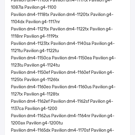
Pavilion dm4-1116tx Pavilion dm4-1117tx Pavilion g4-
1087la Pavilion g4-1100
Pavilion dm4-1118tx Pavilion dm4-1120tx Pavilion g4-
1104dx Pavilion g4-1117nr
Pavilion dm4-1121tx Pavilion dm4-1122tx Pavilion g4-
1118nr Pavilion g4-1119tx
Pavilion dm4-1123tx Pavilion dm4-1140sa Pavilion g4-
1121tu Pavilion g4-1122tu
Pavilion dm4-1150ca Pavilion dm4-1150ea Pavilion g4-
1123tu Pavilion g4-1124tu
Pavilion dm4-1150ef Pavilion dm4-1160ef Pavilion g4-
1125tx Pavilion g4-1126tx
Pavilion dm4-1160eo Pavilion dm4-1160us Pavilion g4-
1127tx Pavilion g4-1128tx
Pavilion dm4-1162ef Pavilion dm4-1162sf Pavilion g4-
1137ca Pavilion g4-1200
Pavilion dm4-1162us Pavilion dm4-1164nr Pavilion g4-
1200ax Pavilion g4-1200tu
Pavilion dm4-1165dx Pavilion dm4-1170sf Pavilion g4-