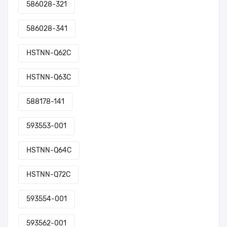
586028-321
586028-341
HSTNN-Q62C
HSTNN-Q63C
588178-141
593553-001
HSTNN-Q64C
HSTNN-Q72C
593554-001
593562-001