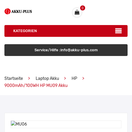
0
KATEGORIEN
Service/Hilfe :info@akku-plus.com
Startseite
Laptop Akku
HP
9000mAh/100WH HP MU09 Akku