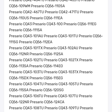
Presario CQ42-464TU Presario CQ42-465TU Presario
CQ56-109WM Presario CQ56-110SA
Presario CQ42-467TU Presario CQ42-471TU Presario
CQ56-110US Presario CQ56-111EA
Presario CQ43 Presario CQ43-100 Presario CQ56-111EG
Presario CQ56-111SA
Presario CQ43-101AU Presario CQ43-101TU Presario CQ56-
111SG Presario CQ56-112EA
Presario CQ43-101TX Presario CQ43-102AU Presario
CQ56-112NR Presario CQ56-112SA
Presario CQ43-102TU Presario CQ43-102TX Presario
CQ56-113SA Presario CQ56-114EO
Presario CQ43-103TU Presario CQ43-103TX Presario
CQ56-115DX Presario CQ56-115EG
Presario CQ43-104TU Presario CQ43-105TU Presario
CQ56-115SA Presario CQ56-120SG
Presario CQ43-106TU Presario CQ43-107TU Presario
CQ56-122NR Presario CQ56-124CA
Presario CQ43-108TU Presario CQ43-109TU Presario