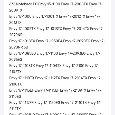
636 Noteback PC Envy 15-1100 Envy 17-2008TX Envy 17-
2009TX
Envy 17-1000 Envy 17-1001TX Envy 17-2012TX Envy 17-
2013TX
Envy 17-1002TX Envy 17-1013TX Envy 17-2014TX Envy 17-
2070NR
Envy 17-1018TX Envy 17-1050EA Envy 17-2090EG Envy 17-
2090NR 3D
Envy 17-1085EO Envy 17-1100 Envy 17-2093EG Envy 17-
2096EG
Envy 17-1103TX Envy 17-1104TX Envy 17-2100 Envy 17-
2102TX
Envy 17-1110TX Envy 17-1112TX Envy 17-2104TX Envy 17-
2108TX
Envy 17-1113EF Envy 17-1115EF Envy 17-2109TX Envy 17-
2110EG
Envy 17-1117EF Envy 17-1150EG Envy 17-2110TX Envy 17-
2112TX