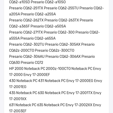
CQ62-a10SD Presario CQ62-a10SO
Presario CQ62-251TX Presario CQ62-255TU Presario CQ62-
a20SA Presario CQ62-a25SA
Presario CQ62-262TX Presario CQ62-263TX Presario
CQ62-a36SF Presario CQ62-a50SA
Presario CQ62-271TX Presario CQ62-300 Presario CQ62-
a55SA Presario CQ62-a65SA
Presario CQ62-302TU Presario CQ62-305AX Presario
CQ62z-200CTO Presario CQ62z-300CTO
Presario CQ62-306AU Presario CQ62-306AX Presario
CQ630 Presario CQ72
HP 2000 Noteback PC 2000z-100CTO Noteback PC Envy
17-2000 Envy 17-2000EF
430 Noteback PC 431 Noteback PC Envy 17-2000EG Envy
17-2001EG
435 Noteback PC 630 Noteback PC Envy 17-2001TX Envy
17-2001XX
631 Noteback PC 635 Noteback PC Envy 17-2002XX Envy
17-2003EF