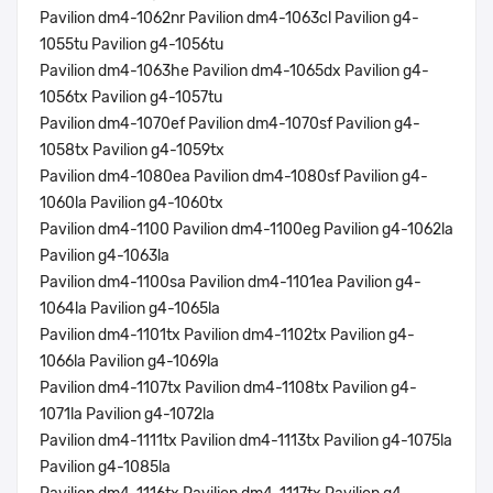
Pavilion dm4-1062nr Pavilion dm4-1063cl Pavilion g4-
1055tu Pavilion g4-1056tu
Pavilion dm4-1063he Pavilion dm4-1065dx Pavilion g4-
1056tx Pavilion g4-1057tu
Pavilion dm4-1070ef Pavilion dm4-1070sf Pavilion g4-
1058tx Pavilion g4-1059tx
Pavilion dm4-1080ea Pavilion dm4-1080sf Pavilion g4-
1060la Pavilion g4-1060tx
Pavilion dm4-1100 Pavilion dm4-1100eg Pavilion g4-1062la
Pavilion g4-1063la
Pavilion dm4-1100sa Pavilion dm4-1101ea Pavilion g4-
1064la Pavilion g4-1065la
Pavilion dm4-1101tx Pavilion dm4-1102tx Pavilion g4-
1066la Pavilion g4-1069la
Pavilion dm4-1107tx Pavilion dm4-1108tx Pavilion g4-
1071la Pavilion g4-1072la
Pavilion dm4-1111tx Pavilion dm4-1113tx Pavilion g4-1075la
Pavilion g4-1085la