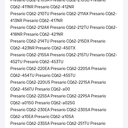
Presario CQ62-210SA Presario CQ62-210SD Presario
CQ62-411NR Presario CQ62-412NR
Presario CQ62-210TU Presario CQ62-211AX Presario CQ62-
413NR Presario CQ62-417NR
Presario CQ62-212AX Presario CQ62-212TU Presario CQ62-
418NR Presario CQ62-421NR
Presario CQ62-214TU Presario CQ62-215DX Presario
CQ62-423NR Presario CQ62-450TX
Presario CQ62-215SA Presario CQ62-215TU Presario CQ62-
452TU Presario CQ62-453TU
Presario CQ62-220EA Presario CQ62-220SA Presario
CQ62-454TU Presario CQ62-455TU
Presario CQ62-220US Presario CQ62-221SA Presario
CQ62-456TU Presario CQ62-a00
Presario CQ62-225SA Presario CQ62-229SA Presario
CQ62-a01SG Presario CQ62-a02SG
Presario CQ62-230EA Presario CQ62-230SA Presario
CQ62-a10EA Presario CQ62-a10SA
Presario CQ62-235SA Presario CQ62-251TU Presario