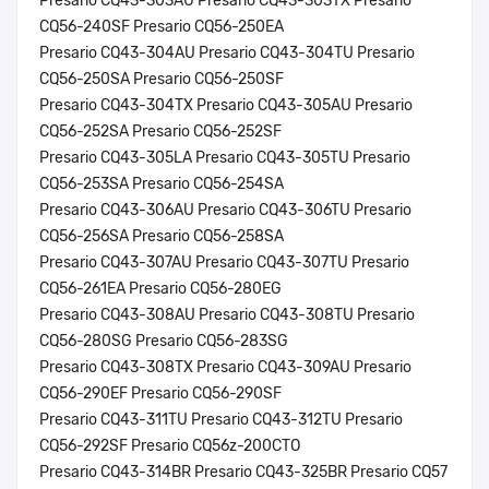
Presario CQ43-303AU Presario CQ43-303TX Presario
CQ56-240SF Presario CQ56-250EA
Presario CQ43-304AU Presario CQ43-304TU Presario
CQ56-250SA Presario CQ56-250SF
Presario CQ43-304TX Presario CQ43-305AU Presario
CQ56-252SA Presario CQ56-252SF
Presario CQ43-305LA Presario CQ43-305TU Presario
CQ56-253SA Presario CQ56-254SA
Presario CQ43-306AU Presario CQ43-306TU Presario
CQ56-256SA Presario CQ56-258SA
Presario CQ43-307AU Presario CQ43-307TU Presario
CQ56-261EA Presario CQ56-280EG
Presario CQ43-308AU Presario CQ43-308TU Presario
CQ56-280SG Presario CQ56-283SG
Presario CQ43-308TX Presario CQ43-309AU Presario
CQ56-290EF Presario CQ56-290SF
Presario CQ43-311TU Presario CQ43-312TU Presario
CQ56-292SF Presario CQ56z-200CTO
Presario CQ43-314BR Presario CQ43-325BR Presario CQ57