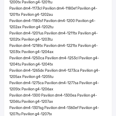
1200tx Pavilion g4-1201tu
Pavilion dm4-1173cl Pavilion dm4-1180ef Pavilion g4-
1201tx Pavilion g4-1202au
Pavilion dm4-1180sf Pavilion dm4-1200 Pavilion g4-
1202ax Pavilion g4-1202tu
Pavilion dm4-1201us Pavilion dm4-1211tx Pavilion g4-
1202tx Pavilion g4-1203tu
Pavilion dm4-1218tx Pavilion dm4-1221tx Pavilion g4-
1203tx Pavilion g4-1204ax
Pavilion dm4-1250ca Pavilion dm4-1253cl Pavilion g4-
1204tu Pavilion g4-1204tx
Pavilion dm4-1265dx Pavilion dm4-1273ca Pavilion g4-
1205ax Pavilion g4-1205tu
Pavilion dm4-1275ca Pavilion dm4-1277sa Pavilion g4-
1205tx Pavilion g4-1206ax
Pavilion dm4-1300 Pavilion dm4-1300ea Pavilion g4-
1206tu Pavilion g4-1207ax
Pavilion dm4-1301sg Pavilion dm4-1360ef Pavilion g4-
1207tu Pavilion g4-1207tx