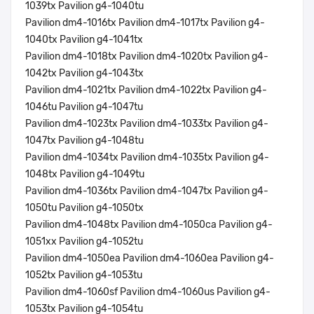
1039tx Pavilion g4-1040tu
Pavilion dm4-1016tx Pavilion dm4-1017tx Pavilion g4-
1040tx Pavilion g4-1041tx
Pavilion dm4-1018tx Pavilion dm4-1020tx Pavilion g4-
1042tx Pavilion g4-1043tx
Pavilion dm4-1021tx Pavilion dm4-1022tx Pavilion g4-
1046tu Pavilion g4-1047tu
Pavilion dm4-1023tx Pavilion dm4-1033tx Pavilion g4-
1047tx Pavilion g4-1048tu
Pavilion dm4-1034tx Pavilion dm4-1035tx Pavilion g4-
1048tx Pavilion g4-1049tu
Pavilion dm4-1036tx Pavilion dm4-1047tx Pavilion g4-
1050tu Pavilion g4-1050tx
Pavilion dm4-1048tx Pavilion dm4-1050ca Pavilion g4-
1051xx Pavilion g4-1052tu
Pavilion dm4-1050ea Pavilion dm4-1060ea Pavilion g4-
1052tx Pavilion g4-1053tu
Pavilion dm4-1060sf Pavilion dm4-1060us Pavilion g4-
1053tx Pavilion g4-1054tu