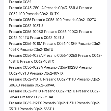
Presario CQ62
Presario CQ43-350LA Presario CQ43-351LA Presario
CQ62-100 Presario CQ62-101TX
Presario CQ56 Presario CQ56-100 Presario CQ62-102TX
Presario CQ62-103TU
Presario CQ56-100SG Presario CQ56-100XX Presario
CQ62-104TU Presario CQ62-105TU
Presario CQ56-101SA Presario CQ56-101SG Presario CQ62-
105TX Presario CQ62-106TU
Presario CQ56-102EA Presario CQ56-102EG Presario CQ62-
108TU Presario CQ62-108TX
Presario CQ56-102SA Presario CQ56-102SG Presario
CQ62-109TU Presario CQ62-109TX
Presario CQ62-110TU Presario CQ62-111TU Presario CQ62-
308AU Presario CQ62-309AU
Presario CQ62-111TX Presario CQ62-112TU Presario CQ62-
309AX Presario CQ62-310AU
Presario CQ62-112TX Presario CQ62-113TU Presario CQ62-
351TU Presario CQ62-355TU