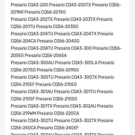
Presario CQ43-200 Presario CQ43-200TX Presario CQ56-
201NR Presario CQ56-201SG
Presario CQ43-202TX Presario CQ43-203TX Presario
CQ56-201TU Presario CQ56-203SG
Presario CQ43-204TU Presario CQ43-204TX Presario
CQ56-204CA Presario CQ56-204SG
Presario CQ43-208TU Presario CQ43-300 Presario CQ56-
205EG Presario CQ56-206SA
Presario CQ43-300AU Presario CQ43-300LA Presario
CQ56-207SG Presario CQ56-209SG
Presario CQ43-300TU Presario CQ43-300TX Presario
CQ56-210EF Presario CQ56-210EG
Presario CQ43-301AU Presario CQ43-301TU Presario
CQ56-210SF Presario CQ56-210SG
Presario CQ43-301TX Presario CQ43-302AU Presario
CQ56-219WM Presario CQ56-220CA
Presario CQ43-302TU Presario CQ43-302TX Presario
CQ56-240CA Presario CQ56-240EF