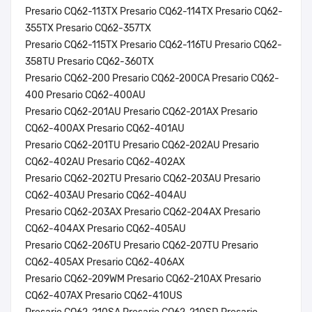
Presario CQ62-113TX Presario CQ62-114TX Presario CQ62-
355TX Presario CQ62-357TX
Presario CQ62-115TX Presario CQ62-116TU Presario CQ62-
358TU Presario CQ62-360TX
Presario CQ62-200 Presario CQ62-200CA Presario CQ62-
400 Presario CQ62-400AU
Presario CQ62-201AU Presario CQ62-201AX Presario
CQ62-400AX Presario CQ62-401AU
Presario CQ62-201TU Presario CQ62-202AU Presario
CQ62-402AU Presario CQ62-402AX
Presario CQ62-202TU Presario CQ62-203AU Presario
CQ62-403AU Presario CQ62-404AU
Presario CQ62-203AX Presario CQ62-204AX Presario
CQ62-404AX Presario CQ62-405AU
Presario CQ62-206TU Presario CQ62-207TU Presario
CQ62-405AX Presario CQ62-406AX
Presario CQ62-209WM Presario CQ62-210AX Presario
CQ62-407AX Presario CQ62-410US