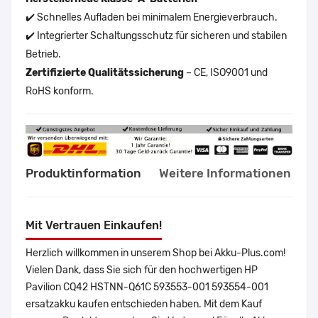
✔️ Schnelles Aufladen bei minimalem Energieverbrauch.
✔️ Integrierter Schaltungsschutz für sicheren und stabilen
Betrieb.
Zertifizierte Qualitätssicherung
– CE, ISO9001 und
RoHS konform.
Produktinformation
Weitere Informationen
Mit Vertrauen Einkaufen!
Herzlich willkommen in unserem Shop bei Akku-Plus.com!
Vielen Dank, dass Sie sich für den hochwertigen HP
Pavilion CQ42 HSTNN-Q61C 593553-001 593554-001
ersatzakku kaufen entschieden haben. Mit dem Kauf