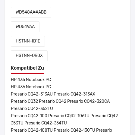
WD548AA#ABB
WD549AA
HSTNN-IB1E
HSTNN-OB0X
Kompatibel Zu
HP 435 Notebook PC
HP 436 Notebook PC
Presario CQ42-313AU Presario CQ42-313AX
Presario CQ32 Presario CQ42 Presario CQ42-320CA
Presario CQ42-352TU
Presario CQ42-100 Presario CQ42-106TU Presario CQ42-
353TU Presario CQ42-354TU
Presario CQ42-108TU Presario CQ42-130TU Presario