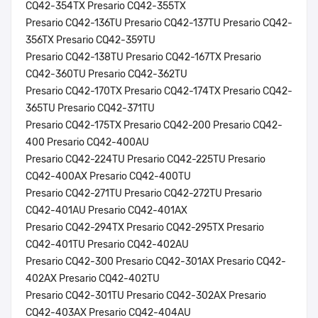
CQ42-354TX Presario CQ42-355TX
Presario CQ42-136TU Presario CQ42-137TU Presario CQ42-
356TX Presario CQ42-359TU
Presario CQ42-138TU Presario CQ42-167TX Presario
CQ42-360TU Presario CQ42-362TU
Presario CQ42-170TX Presario CQ42-174TX Presario CQ42-
365TU Presario CQ42-371TU
Presario CQ42-175TX Presario CQ42-200 Presario CQ42-
400 Presario CQ42-400AU
Presario CQ42-224TU Presario CQ42-225TU Presario
CQ42-400AX Presario CQ42-400TU
Presario CQ42-271TU Presario CQ42-272TU Presario
CQ42-401AU Presario CQ42-401AX
Presario CQ42-294TX Presario CQ42-295TX Presario
CQ42-401TU Presario CQ42-402AU
Presario CQ42-300 Presario CQ42-301AX Presario CQ42-
402AX Presario CQ42-402TU
Presario CQ42-301TU Presario CQ42-302AX Presario
CQ42-403AX Presario CQ42-404AU