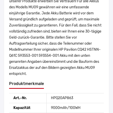
unserer Produkte erwerben Sie Vertrauen! Für alle Akkus
des Modells MU09 gewähren wir eine umfassende
einjährige Garantie. Jede Akku Batterie wird vor dem
Versand gründlich aufgeladen und geprüft, um maximale
Zuverlässigkeit zu garantieren. Für den Fall, dass Sie nicht
vollständig zufrieden sind, bieten wir Ihnen eine 30-tägige
Geld-zurück-Garantie. Bitte stellen Sie vor
Auftragserteilung sicher, dass die Teilenummer oder
Modellnummer Ihrer originalen HP Pavilion CQ42 HSTNN-
Q61C 593553-001 593554-001 Akku mit den unten
genannten Angaben übereinstimmt und die Bauform des
Ersatzakkus der auf den Bildern gezeigten Akku MU09
entspricht.
Produktmerkmale
Art.-Nr.
HPQ20AP863
Kapazität
9000mAh/100WH