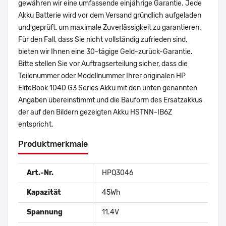
gewähren wir eine umfassende einjährige Garantie. Jede
Akku Batterie wird vor dem Versand gründlich aufgeladen
und geprüft, um maximale Zuverlässigkeit zu garantieren.
Für den Fall, dass Sie nicht vollständig zufrieden sind,
bieten wir Ihnen eine 30-tägige Geld-zurück-Garantie.
Bitte stellen Sie vor Auftragserteilung sicher, dass die
Teilenummer oder Modellnummer Ihrer originalen HP
EliteBook 1040 G3 Series Akku mit den unten genannten
Angaben übereinstimmt und die Bauform des Ersatzakkus
der auf den Bildern gezeigten Akku HSTNN-IB6Z
entspricht.
Produktmerkmale
Art.-Nr.
HPQ3046
Kapazität
45Wh
Spannung
11.4V