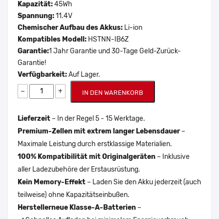
Kapazität:
45Wh
Spannung:
11.4V
Chemischer Aufbau des Akkus:
Li-ion
Kompatibles Modell:
HSTNN-IB6Z
Garantie:
1 Jahr Garantie und 30-Tage Geld-Zurück-
Garantie!
Verfügbarkeit:
Auf Lager.
−
+
IN DEN WARENKORB
Lieferzeit
– In der Regel 5 - 15 Werktage.
Premium-Zellen mit extrem langer Lebensdauer
–
Maximale Leistung durch erstklassige Materialien.
100% Kompatibilität mit Originalgeräten
– Inklusive
aller Ladezubehöre der Erstausrüstung.
Kein Memory-Effekt
– Laden Sie den Akku jederzeit (auch
teilweise) ohne Kapazitätseinbußen.
Herstellerneue Klasse-A-Batterien
–