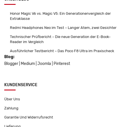
Honor Magic V6 vs. Magic V5: Ein Generationenvergleich der
Extraklasse
Redmi Headphones Neo im Test – Langer Atem, zwei Gesichter
Technischer Prüfbericht – Die neue Generation der E-Book-
Reader im Vergleich
Ausführlicher Testbericht – Das Poco F8 Ultra im Praxischeck
Blog:
Blogger
|
Medium
|
Joomla
|
Pinterest
KUNDENSERVICE
Über Uns
Zahlung
Garantie Und Widerrufsrecht
Lieferung