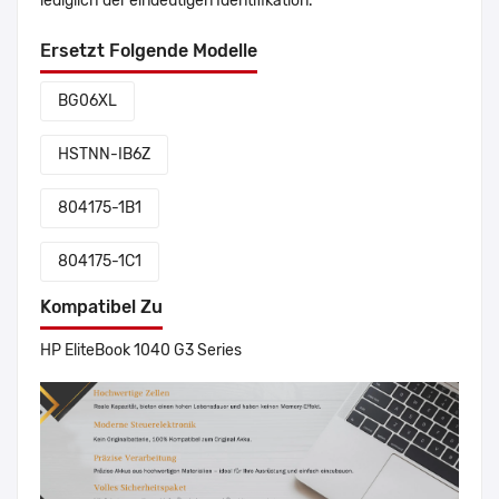
lediglich der eindeutigen Identifikation.
Ersetzt Folgende Modelle
BG06XL
HSTNN-IB6Z
804175-1B1
804175-1C1
Kompatibel Zu
HP EliteBook 1040 G3 Series