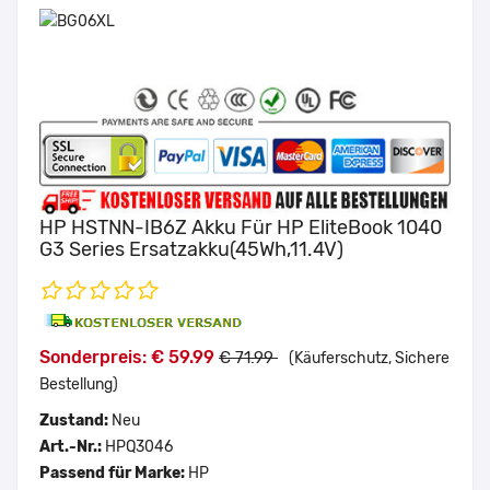
HP HSTNN-IB6Z Akku Für HP EliteBook 1040
G3 Series Ersatzakku(45Wh,11.4V)
Sonderpreis: € 59.99
€ 71.99
(Käuferschutz, Sichere
Bestellung)
Zustand:
Neu
Art.-Nr.:
HPQ3046
Passend für Marke:
HP