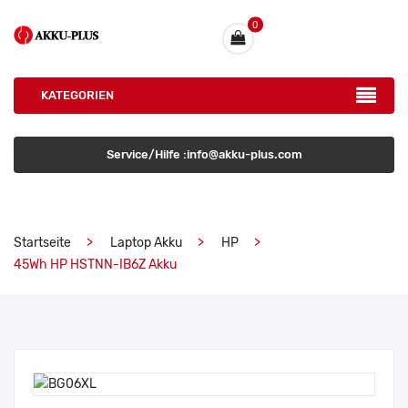
0
KATEGORIEN
Service/Hilfe :info@akku-plus.com
Startseite
Laptop Akku
HP
45Wh HP HSTNN-IB6Z Akku