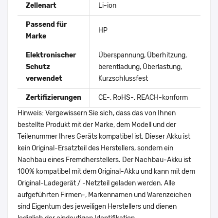
Zellenart
Li-ion
Passend für
HP
Marke
Elektronischer
Überspannung, Überhitzung,
Schutz
berentladung, Überlastung,
verwendet
Kurzschlussfest
Zertifizierungen
CE-, RoHS-, REACH-konform
Hinweis: Vergewissern Sie sich, dass das von Ihnen
bestellte Produkt mit der Marke, dem Modell und der
Teilenummer Ihres Geräts kompatibel ist. Dieser Akku ist
kein Original-Ersatzteil des Herstellers, sondern ein
Nachbau eines Fremdherstellers. Der Nachbau-Akku ist
100% kompatibel mit dem Original-Akku und kann mit dem
Original-Ladegerät / -Netzteil geladen werden. Alle
aufgeführten Firmen-, Markennamen und Warenzeichen
sind Eigentum des jeweiligen Herstellers und dienen