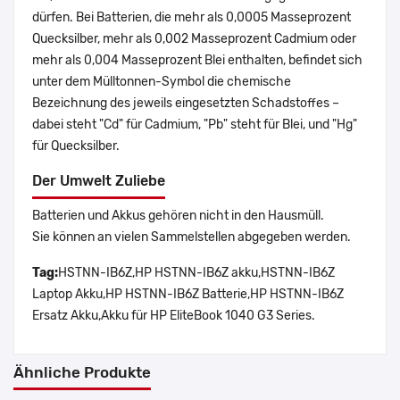
dürfen. Bei Batterien, die mehr als 0,0005 Masseprozent
Quecksilber, mehr als 0,002 Masseprozent Cadmium oder
mehr als 0,004 Masseprozent Blei enthalten, befindet sich
unter dem Mülltonnen-Symbol die chemische
Bezeichnung des jeweils eingesetzten Schadstoffes –
dabei steht "Cd" für Cadmium, "Pb" steht für Blei, und "Hg"
für Quecksilber.
Der Umwelt Zuliebe
Batterien und Akkus gehören nicht in den Hausmüll.
Sie können an vielen Sammelstellen abgegeben werden.
Tag:
HSTNN-IB6Z,HP HSTNN-IB6Z akku,HSTNN-IB6Z
Laptop Akku,HP HSTNN-IB6Z Batterie,HP HSTNN-IB6Z
Ersatz Akku,Akku für HP EliteBook 1040 G3 Series.
Ähnliche Produkte