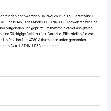
ich für den hochwertigen Hp Pavilion 11-n X360 ersatzakku
en! Für alle Akkus des Modells HSTNN-LB6B gewähren wir eine
ich aufgeladen und geprüft, um maximale Zuverlässigkeit zu
nen eine 30-tägige Geld-zurück-Garantie. Bitte stellen Sie vor
len Hp Pavilion 11-n X360 Akku mit den unten genannten
ezeigten Akku HSTNN-LB6B entspricht.