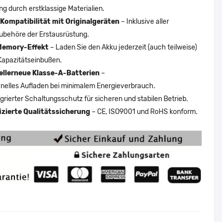
ng durch erstklassige Materialien.
Kompatibilität mit Originalgeräten
– Inklusive aller
ubehöre der Erstausrüstung.
Memory-Effekt
– Laden Sie den Akku jederzeit (auch teilweise)
Kapazitätseinbußen.
ellerneue Klasse-A-Batterien
–
nelles Aufladen bei minimalem Energieverbrauch.
egrierter Schaltungsschutz für sicheren und stabilen Betrieb.
fizierte Qualitätssicherung
– CE, ISO9001 und RoHS konform.