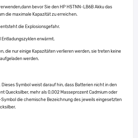
t verwenden,dann bevor Sie den HP HSTNN-LB6B Akku das
um die maximale Kapazität zu erreichen.
entsteht die Explosionsgefahr.
 Entladungszyklen erwärmt.
 die nur einige Kapazitäten verlieren werden, sie treten keine
 aufgeladen werden.
Dieses Symbol weist darauf hin, dass Batterien nicht in den
ent Quecksilber, mehr als 0,002 Masseprozent Cadmium oder
en-Symbol die chemische Bezeichnung des jeweils eingesetzten
cksilber.