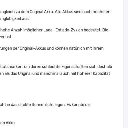
augleich zu dem Original Akku. Alle Akkus sind nach höchsten
nglebigkeit aus.
hohe Anzahl möglicher Lade- Entlade-Zyklen bedeutet. Die
erlust.
ungen der Original-Akkus und können natürlich mit Ihrem
alitätsmarken, um deren schlechte Eigenschaften sich deshalb
n als das Original und manchmal auch mit höherer Kapazität
t in das direkte Sonnenlicht legen. Es könnte die
top Akku.