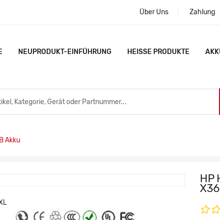
Über Uns
Zahlung
E
NEUPRODUKT-EINFÜHRUNG
HEISSE PRODUKTE
AKK
B Akku
HP 
X36