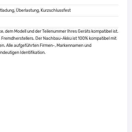
ladung, Überlastung, Kurzschlussfest
ke, dem Modell und der Teilenummer Ihres Geräts kompatibel ist.
nes Fremdherstellers. Der Nachbau-Akku ist 100% kompatibel mit
den. Alle aufgeführten Firmen-, Markennamen und
ndeutigen Identifikation.