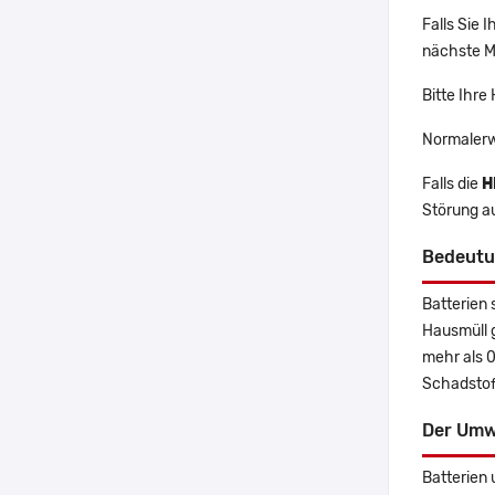
Falls Sie
nächste Ma
Bitte Ihre
Normalerw
Falls die
H
Störung a
Bedeutu
Batterien 
Hausmüll 
mehr als 
Schadstoff
Der Umw
Batterien 