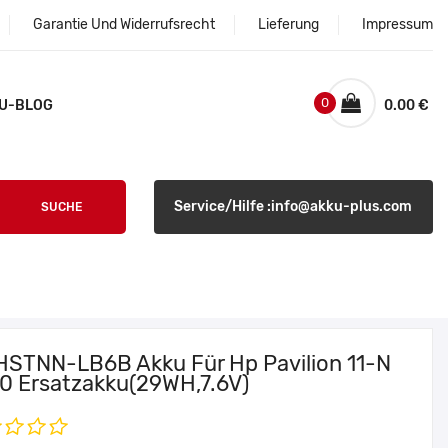
Garantie Und Widerrufsrecht
Lieferung
Impressum
0
U-BLOG
0.00 €
Service/Hilfe :info@akku-plus.com
SUCHE
HSTNN-LB6B Akku Für Hp Pavilion 11-N
0 Ersatzakku(29WH,7.6V)