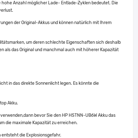
hohe Anzahl möglicher Lade- Entlade-Zyklen bedeutet. Die
erlust.
ungen der Original-Akkus und können natürlich mit Ihrem
alitätsmarken, um deren schlechte Eigenschaften sich deshalb
n als das Original und manchmal auch mit höherer Kapazität
ht in das direkte Sonnenlicht legen. Es könnte die
top Akku.
cht verwenden,dann bevor Sie den HP HSTNN-UB6W Akku das
um die maximale Kapazität zu erreichen.
 entsteht die Explosionsgefahr.