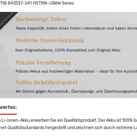
118 843537-541 HSTNN-UB6W Series
wertes:
 Li-Ionen-Akku erwerben Sie ein Qualitätsprodukt. Der Akku ist 100% b
en Qualitätsstandards hergestellt und zeichnen sich durch extreme La