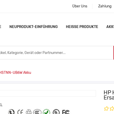
Über Uns
Zahlung
E
NEUPRODUKT-EINFÜHRUNG
HEISSE PRODUKTE
AKK
 HSTNN-UB6W Akku
HP 
Ers