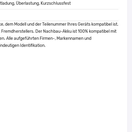
ladung, Überlastung, Kurzschlussfest
ke, dem Modell und der Teilenummer Ihres Geräts kompatibel ist.
nes Fremdherstellers. Der Nachbau-Akku ist 100% kompatibel mit
den. Alle aufgeführten Firmen-, Markennamen und
ndeutigen Identifikation.