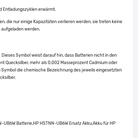
 Entladungszyklen erwärmt.
, die nur einige Kapazitäten verlieren werden, sie treten keine
g aufgeladen werden.
Dieses Symbol weist darauf hin, dass Batterien nicht in den
ent Quecksilber, mehr als 0,002 Masseprozent Cadmium oder
en-Symbol die chemische Bezeichnung des jeweils eingesetzten
cksilber.
B6W Batterie,HP HSTNN-UB6W Ersatz Akku,Akku für HP