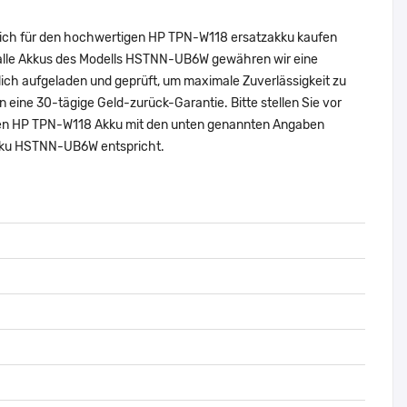
 sich für den hochwertigen HP TPN-W118 ersatzakku kaufen
 alle Akkus des Modells HSTNN-UB6W gewähren wir eine
ich aufgeladen und geprüft, um maximale Zuverlässigkeit zu
nen eine 30-tägige Geld-zurück-Garantie. Bitte stellen Sie vor
nalen HP TPN-W118 Akku mit den unten genannten Angaben
Akku HSTNN-UB6W entspricht.