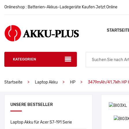
Onlineshop : Batterien-Akkus-Ladegeräte Kaufen Jetzt Online
STARTSEIT
KATEGORIEN
Startseite
Laptop Akku
HP
3479mAh/41.7Wh HP
UNSERE BESTSELLER
Laptop Akku für Acer S7-191 Serie