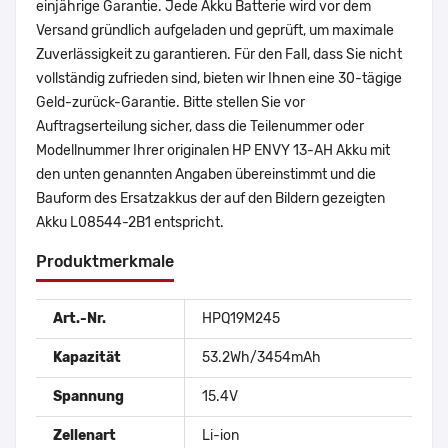
einjährige Garantie. Jede Akku Batterie wird vor dem
Versand gründlich aufgeladen und geprüft, um maximale
Zuverlässigkeit zu garantieren. Für den Fall, dass Sie nicht
vollständig zufrieden sind, bieten wir Ihnen eine 30-tägige
Geld-zurück-Garantie. Bitte stellen Sie vor
Auftragserteilung sicher, dass die Teilenummer oder
Modellnummer Ihrer originalen HP ENVY 13-AH Akku mit
den unten genannten Angaben übereinstimmt und die
Bauform des Ersatzakkus der auf den Bildern gezeigten
Akku L08544-2B1 entspricht.
Produktmerkmale
Art.-Nr.
HPQ19M245
Kapazität
53.2Wh/3454mAh
Spannung
15.4V
Zellenart
Li-ion