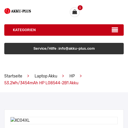
0
KATEGORIEN
Service/Hilfe :info@akku-plus.com
Startseite
Laptop Akku
HP
53.2Wh/3454mAh HP L08544-2B1 Akku