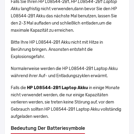
Falls Sie Ihren HP L08544-2B1,
HP L08544-2B1 Laptop
Akku
langfristig nicht verwenden,dann bevor Sie den HP
L08544-2B1 Akku das nächste Mal benutzen, lassen Sie
den 2-3 Mal aufladen und schließlich entladen,um die
maximale Kapazität zu erreichen.
Bitte Ihre HP L08544-2B1 Akku nicht mit Hitze in
Berührung bringen. Ansonsten entsteht die
Explosionsgefahr.
Normalerweise werden die HP L08544-2B1 Laptop Akku
während ihrer Auf- und Entladungszyklen erwärmt.
Falls die
HP L08544-2B1 Laptop Akku
in einige Monate
nicht verwendet werden, die nur einige Kapazitäten
verlieren werden, sie treten keine Störung auf, vor dem
Gebrauch sollten HP L08544-2B1 Laptop Akku vollständig
aufgeladen werden.
Bedeutung Der Batteriesymbole