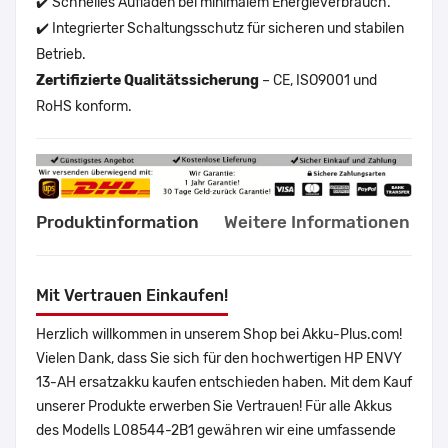
✔️ Schnelles Aufladen bei minimalem Energieverbrauch.
✔️ Integrierter Schaltungsschutz für sicheren und stabilen
Betrieb.
Zertifizierte Qualitätssicherung
– CE, ISO9001 und
RoHS konform.
Produktinformation
Weitere Informationen
Mit Vertrauen Einkaufen!
Herzlich willkommen in unserem Shop bei Akku-Plus.com!
Vielen Dank, dass Sie sich für den hochwertigen HP ENVY
13-AH ersatzakku kaufen entschieden haben. Mit dem Kauf
unserer Produkte erwerben Sie Vertrauen! Für alle Akkus
des Modells L08544-2B1 gewähren wir eine umfassende