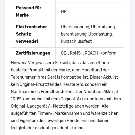
Passend für
HP
Marke
Elektronischer
Überspannung, Überhitzung,
Schutz
berentladung, Überlastung,
verwendet
Kurzschlussfest
Zertifizierungen
CE-, RoHS-, REACH-konform
Hinweis: Vergewissern Sie sich, dass das von Ihnen
bestellte Produkt mit der Marke, dem Modell und der
Teilenummer Ihres Geräts kompatibel ist. Dieser Akku ist
kein Original-Ersatzteil des Herstellers, sondern ein
Nachbau eines Fremdherstellers. Der Nachbau-Akku ist
100% kompatibel mit dem Original-Akku und kann mit dem
Original-Ladegerät / -Netzteil geladen werden. Alle
aufgeführten Firmen-, Markennamen und Warenzeichen
sind Eigentum des jeweiligen Herstellers und dienen
lediglich der eindeutigen Identifikation.