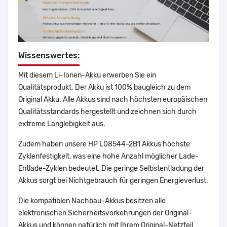
Wissenswertes:
Mit diesem Li-Ionen-Akku erwerben Sie ein
Qualitätsprodukt. Der Akku ist 100% baugleich zu dem
Original Akku. Alle Akkus sind nach höchsten europäischen
Qualitätsstandards hergestellt und zeichnen sich durch
extreme Langlebigkeit aus.
Zudem haben unsere HP L08544-2B1 Akkus höchste
Zyklenfestigkeit, was eine hohe Anzahl möglicher Lade-
Entlade-Zyklen bedeutet. Die geringe Selbstentladung der
Akkus sorgt bei Nichtgebrauch für geringen Energieverlust.
Die kompatiblen Nachbau-Akkus besitzen alle
elektronischen Sicherheitsvorkehrungen der Original-
Akkus und können natürlich mit Ihrem Original-Netzteil