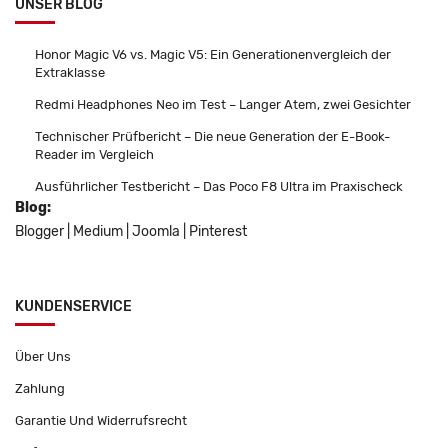
UNSER BLOG
Honor Magic V6 vs. Magic V5: Ein Generationenvergleich der
Extraklasse
Redmi Headphones Neo im Test – Langer Atem, zwei Gesichter
Technischer Prüfbericht – Die neue Generation der E-Book-
Reader im Vergleich
Ausführlicher Testbericht – Das Poco F8 Ultra im Praxischeck
Blog:
Blogger
|
Medium
|
Joomla
|
Pinterest
KUNDENSERVICE
Über Uns
Zahlung
Garantie Und Widerrufsrecht