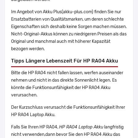
Im Angebot von Akku Plus(akku-plus.com) finden Sie nur
Ersatzbatterien von Qualitätsmarken, um deren schlechte
Eigenschaften sich deshalb keine Sorgen machen müssen.
Nicht-Original-Akkus können zu niedrigeren Preisen als das
Original und manchmal auch mit höherer Kapazität
bezogen werden.
Tipps Längere Lebenszeit Für HP RA04 Akku
Bitte die HP RA04 nicht fallen lassen, werfen auseinander
nehmen und nicht in das direkte Sonnenlicht legen. Es
könnte die Funktionsunfähigkeit der HP RA04 Akku
verursachen.
Der Kurzschluss verursacht die Funktionsunfähigkeit Ihrer
HP RA04 Laptop Akku.
Falls Sie Ihren HP RA04,
HP RA04 Laptop Akku
langfristig
nicht verwenden,dann bevor Sie den HP RA04 Akku das