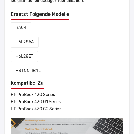
lediglich der eindeutigen Identifikation.
Ersetzt Folgende Modelle
RA04
H6L28AA
H6L28ET
HSTNN-IB4L
Kompatibel Zu
HP ProBook 430 Series
HP ProBook 430 G1 Series
HP ProBook 430 G2 Series