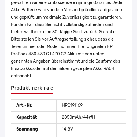
gewähren wir eine umfassende einjährige Garantie. Jede
Akku Batterie wird vor dem Versand gründlich aufgeladen
und geprüft, um maximale Zuverlässigkeit zu garantieren.
Für den Fall, dass Sie nicht vollständig zufrieden sind,
bieten wir Ihnen eine 30-tägige Geld-zurück-Garantie.
Bitte stellen Sie vor Auftragserteilung sicher, dass die
Teilenummer oder Modellnummer Ihrer originalen HP
ProBook 430 430 G1 430 G2 Akku mit den unten
genannten Angaben übereinstimmt und die Bauform des
Ersatzakkus der auf den Bildern gezeigten Akku RA04
entspricht.
Produktmerkmale
Art.-Nr.
HPQ19I169
Kapazität
2850mAh/44WH
Spannung
14.8V