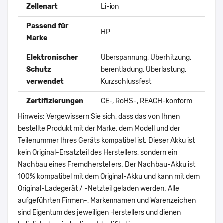
Zellenart
Li-ion
Passend für
HP
Marke
Elektronischer
Überspannung, Überhitzung,
Schutz
berentladung, Überlastung,
verwendet
Kurzschlussfest
Zertifizierungen
CE-, RoHS-, REACH-konform
Hinweis: Vergewissern Sie sich, dass das von Ihnen
bestellte Produkt mit der Marke, dem Modell und der
Teilenummer Ihres Geräts kompatibel ist. Dieser Akku ist
kein Original-Ersatzteil des Herstellers, sondern ein
Nachbau eines Fremdherstellers. Der Nachbau-Akku ist
100% kompatibel mit dem Original-Akku und kann mit dem
Original-Ladegerät / -Netzteil geladen werden. Alle
aufgeführten Firmen-, Markennamen und Warenzeichen
sind Eigentum des jeweiligen Herstellers und dienen