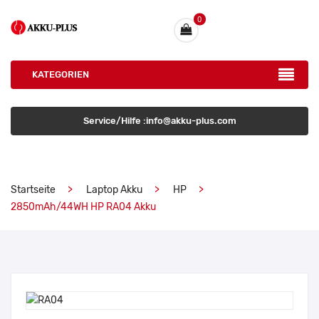
0
KATEGORIEN
Service/Hilfe :info@akku-plus.com
Startseite
Laptop Akku
HP
2850mAh/44WH HP RA04 Akku