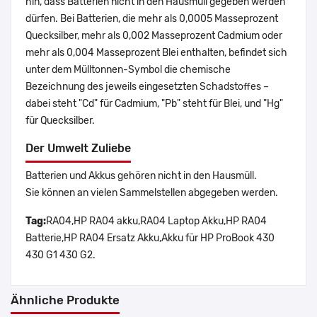
hin, dass Batterien nicht in den Hausmüll gegeben werden
dürfen. Bei Batterien, die mehr als 0,0005 Masseprozent
Quecksilber, mehr als 0,002 Masseprozent Cadmium oder
mehr als 0,004 Masseprozent Blei enthalten, befindet sich
unter dem Mülltonnen-Symbol die chemische
Bezeichnung des jeweils eingesetzten Schadstoffes –
dabei steht "Cd" für Cadmium, "Pb" steht für Blei, und "Hg"
für Quecksilber.
Der Umwelt Zuliebe
Batterien und Akkus gehören nicht in den Hausmüll.
Sie können an vielen Sammelstellen abgegeben werden.
Tag:
RA04,HP RA04 akku,RA04 Laptop Akku,HP RA04
Batterie,HP RA04 Ersatz Akku,Akku für HP ProBook 430
430 G1 430 G2.
Ähnliche Produkte