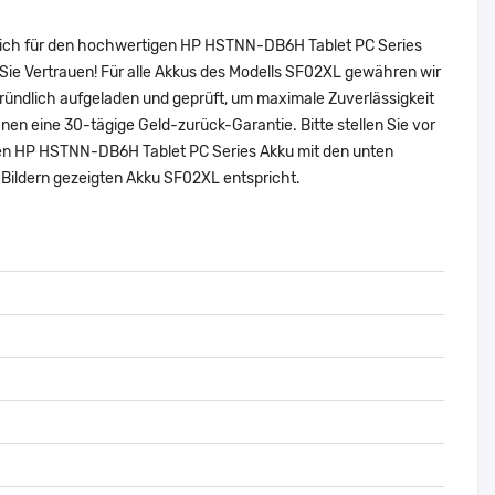
 sich für den hochwertigen HP HSTNN-DB6H Tablet PC Series
ie Vertrauen! Für alle Akkus des Modells SF02XL gewähren wir
ründlich aufgeladen und geprüft, um maximale Zuverlässigkeit
 Ihnen eine 30-tägige Geld-zurück-Garantie. Bitte stellen Sie vor
alen HP HSTNN-DB6H Tablet PC Series Akku mit den unten
Bildern gezeigten Akku SF02XL entspricht.