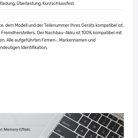
ladung, Überlastung, Kurzschlussfest
ke, dem Modell und der Teilenummer Ihres Geräts kompatibel ist.
nes Fremdherstellers. Der Nachbau-Akku ist 100% kompatibel mit
den. Alle aufgeführten Firmen-, Markennamen und
ndeutigen Identifikation.