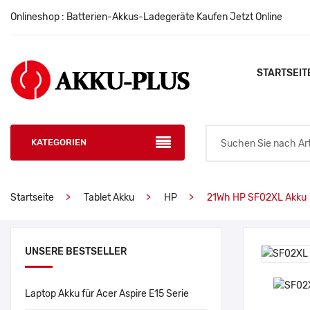
Onlineshop : Batterien-Akkus-Ladegeräte Kaufen Jetzt Online
STARTSEIT
KATEGORIEN
Startseite
Tablet Akku
HP
21Wh HP SF02XL Akku
UNSERE BESTSELLER
Laptop Akku für Acer Aspire E15 Serie