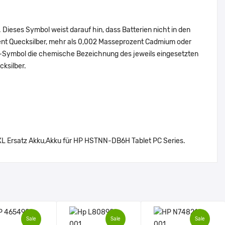
Dieses Symbol weist darauf hin, dass Batterien nicht in den
ent Quecksilber, mehr als 0,002 Masseprozent Cadmium oder
en-Symbol die chemische Bezeichnung des jeweils eingesetzten
cksilber.
 Ersatz Akku,Akku für HP HSTNN-DB6H Tablet PC Series.
Sale
Sale
Sale