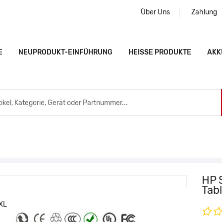
Über Uns
Zahlung
E
NEUPRODUKT-EINFÜHRUNG
HEISSE PRODUKTE
AKK
HP 
Tab