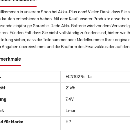
willkommen in unserem Shop bei Akku-Plus.com! Vielen Dank, dass Sie
u kaufen entschieden haben. Mit dem Kauf unserer Produkte erwerben S
sende einjährige Garantie. Jede Akku Batterie wird vor dem Versand g
eren. Für den Fall, dass Sie nicht vollständig zufrieden sind, bieten wir
rteilung sicher, dass die Teilenummer oder Modellnummer Ihrer origin
 Angaben übereinstimmt und die Bauform des Ersatzakkus der auf den 
merkmale
.
ECN10275_Ta
tät
21Wh
ung
7.4V
rt
Li-ion
d für Marke
HP