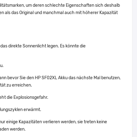
alitätsmarken, um deren schlechte Eigenschaften sich deshalb
n als das Original und manchmal auch mit höherer Kapazität
das direkte Sonnenlicht legen. Es könnte die
u.
dann bevor Sie den HP SF02XL Akku das nächste Mal benutzen,
tät zu erreichen.
eht die Explosionsgefahr.
dungszyklen erwärmt.
ur einige Kapazitäten verlieren werden, sie treten keine
laden werden.