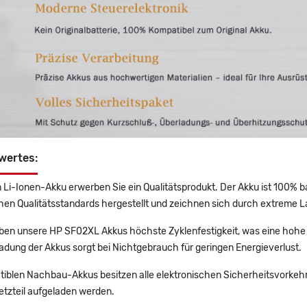
wertes:
 Li-Ionen-Akku erwerben Sie ein Qualitätsprodukt. Der Akku ist 100% b
en Qualitätsstandards hergestellt und zeichnen sich durch extreme La
en unsere HP SF02XL Akkus höchste Zyklenfestigkeit, was eine hohe 
adung der Akkus sorgt bei Nichtgebrauch für geringen Energieverlust.
tiblen Nachbau-Akkus besitzen alle elektronischen Sicherheitsvorkehr
etzteil aufgeladen werden.