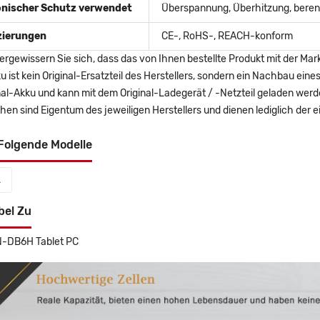
onischer Schutz verwendet
Überspannung, Überhitzung, berent
izierungen
CE-, RoHS-, REACH-konform
ergewissern Sie sich, dass das von Ihnen bestellte Produkt mit der Mar
u ist kein Original-Ersatzteil des Herstellers, sondern ein Nachbau ei
nal-Akku und kann mit dem Original-Ladegerät / -Netzteil geladen wer
en sind Eigentum des jeweiligen Herstellers und dienen lediglich der ei
Folgende Modelle
L
bel Zu
-DB6H Tablet PC