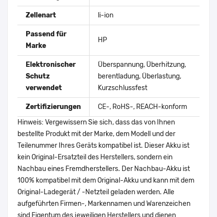
Zellenart
li-ion
Passend für
HP
Marke
Elektronischer
Überspannung, Überhitzung,
Schutz
berentladung, Überlastung,
verwendet
Kurzschlussfest
Zertifizierungen
CE-, RoHS-, REACH-konform
Hinweis: Vergewissern Sie sich, dass das von Ihnen
bestellte Produkt mit der Marke, dem Modell und der
Teilenummer Ihres Geräts kompatibel ist. Dieser Akku ist
kein Original-Ersatzteil des Herstellers, sondern ein
Nachbau eines Fremdherstellers. Der Nachbau-Akku ist
100% kompatibel mit dem Original-Akku und kann mit dem
Original-Ladegerät / -Netzteil geladen werden. Alle
aufgeführten Firmen-, Markennamen und Warenzeichen
sind Eigentum des jeweiligen Herstellers und dienen