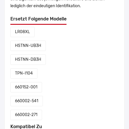
lediglich der eindeutigen Identifikation.
Ersetzt Folgende Modelle
LR08XL
HSTNN-UB3H
HSTNN-DB3H
TPN-I104
660152-001
660002-541
660002-271
Kompatibel Zu