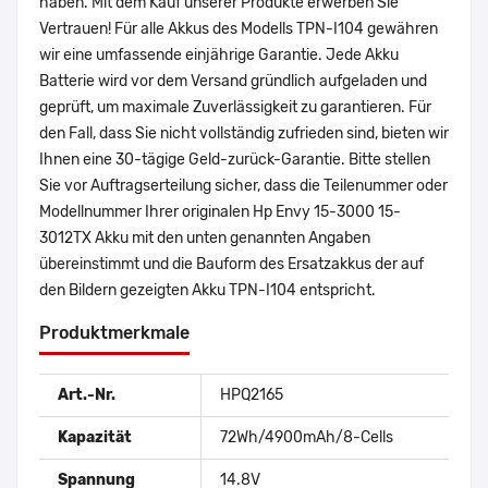
haben. Mit dem Kauf unserer Produkte erwerben Sie
Vertrauen! Für alle Akkus des Modells TPN-I104 gewähren
wir eine umfassende einjährige Garantie. Jede Akku
Batterie wird vor dem Versand gründlich aufgeladen und
geprüft, um maximale Zuverlässigkeit zu garantieren. Für
den Fall, dass Sie nicht vollständig zufrieden sind, bieten wir
Ihnen eine 30-tägige Geld-zurück-Garantie. Bitte stellen
Sie vor Auftragserteilung sicher, dass die Teilenummer oder
Modellnummer Ihrer originalen Hp Envy 15-3000 15-
3012TX Akku mit den unten genannten Angaben
übereinstimmt und die Bauform des Ersatzakkus der auf
den Bildern gezeigten Akku TPN-I104 entspricht.
Produktmerkmale
Art.-Nr.
HPQ2165
Kapazität
72Wh/4900mAh/8-Cells
Spannung
14.8V