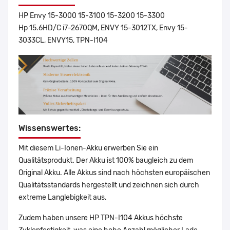
HP Envy 15-3000 15-3100 15-3200 15-3300
Hp 15.6HD/C i7-2670QM, ENVY 15-3012TX, Envy 15-
3033CL, ENVY15, TPN-I104
Wissenswertes:
Mit diesem Li-Ionen-Akku erwerben Sie ein
Qualitätsprodukt. Der Akku ist 100% baugleich zu dem
Original Akku. Alle Akkus sind nach höchsten europäischen
Qualitätsstandards hergestellt und zeichnen sich durch
extreme Langlebigkeit aus.
Zudem haben unsere HP TPN-I104 Akkus höchste