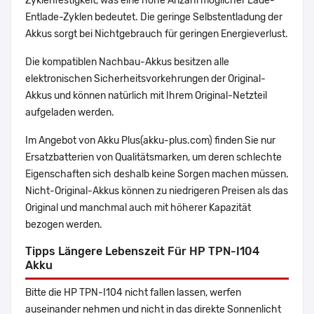
Zyklenfestigkeit, was eine hohe Anzahl möglicher Lade-
Entlade-Zyklen bedeutet. Die geringe Selbstentladung der
Akkus sorgt bei Nichtgebrauch für geringen Energieverlust.
Die kompatiblen Nachbau-Akkus besitzen alle
elektronischen Sicherheitsvorkehrungen der Original-
Akkus und können natürlich mit Ihrem Original-Netzteil
aufgeladen werden.
Im Angebot von Akku Plus(akku-plus.com) finden Sie nur
Ersatzbatterien von Qualitätsmarken, um deren schlechte
Eigenschaften sich deshalb keine Sorgen machen müssen.
Nicht-Original-Akkus können zu niedrigeren Preisen als das
Original und manchmal auch mit höherer Kapazität
bezogen werden.
Tipps Längere Lebenszeit Für HP TPN-I104
Akku
Bitte die HP TPN-I104 nicht fallen lassen, werfen
auseinander nehmen und nicht in das direkte Sonnenlicht