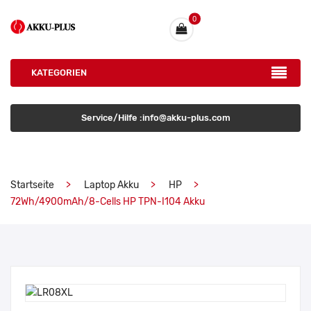
0
KATEGORIEN
Service/Hilfe :info@akku-plus.com
Startseite
Laptop Akku
HP
72Wh/4900mAh/8-Cells HP TPN-I104 Akku