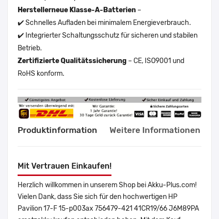
Herstellerneue Klasse-A-Batterien
–
✔️ Schnelles Aufladen bei minimalem Energieverbrauch.
✔️ Integrierter Schaltungsschutz für sicheren und stabilen
Betrieb.
Zertifizierte Qualitätssicherung
– CE, ISO9001 und
RoHS konform.
Produktinformation
Weitere Informationen
Mit Vertrauen Einkaufen!
Herzlich willkommen in unserem Shop bei Akku-Plus.com!
Vielen Dank, dass Sie sich für den hochwertigen HP
Pavilion 17-F 15-p003ax 756479-421 41CR19/66 J6M89PA