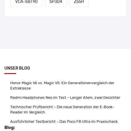
VCA-SBT90
SP304
Z55H
UNSER BLOG
Honor Magic V6 vs. Magic V5: Ein Generationenvergleich der
Extraklasse
Redmi Headphones Neo im Test – Langer Atem, zwei Gesichter
Technischer Prüfbericht – Die neue Generation der E-Book-
Reader im Vergleich
Ausführlicher Testbericht – Das Poco F8 Ultra im Praxischeck
Blog: