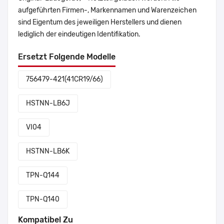
aufgeführten Firmen-, Markennamen und Warenzeichen
sind Eigentum des jeweiligen Herstellers und dienen
lediglich der eindeutigen Identifikation.
Ersetzt Folgende Modelle
756479-421(41CR19/66)
HSTNN-LB6J
VI04
HSTNN-LB6K
TPN-Q144
TPN-Q140
Kompatibel Zu