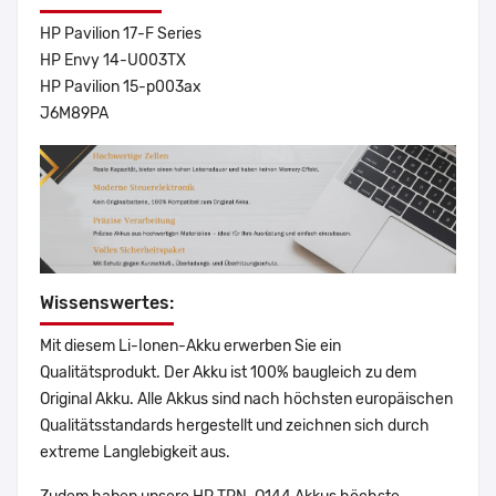
HP Pavilion 17-F Series
HP Envy 14-U003TX
HP Pavilion 15-p003ax
J6M89PA
Wissenswertes:
Mit diesem Li-Ionen-Akku erwerben Sie ein
Qualitätsprodukt. Der Akku ist 100% baugleich zu dem
Original Akku. Alle Akkus sind nach höchsten europäischen
Qualitätsstandards hergestellt und zeichnen sich durch
extreme Langlebigkeit aus.