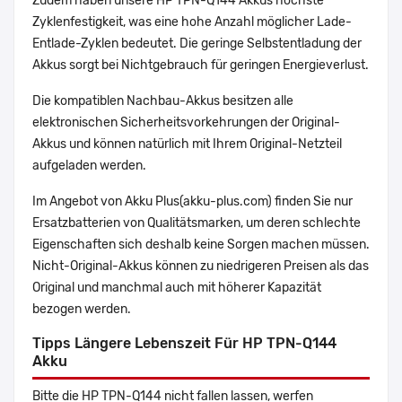
Zudem haben unsere HP TPN-Q144 Akkus höchste
Zyklenfestigkeit, was eine hohe Anzahl möglicher Lade-
Entlade-Zyklen bedeutet. Die geringe Selbstentladung der
Akkus sorgt bei Nichtgebrauch für geringen Energieverlust.
Die kompatiblen Nachbau-Akkus besitzen alle
elektronischen Sicherheitsvorkehrungen der Original-
Akkus und können natürlich mit Ihrem Original-Netzteil
aufgeladen werden.
Im Angebot von Akku Plus(akku-plus.com) finden Sie nur
Ersatzbatterien von Qualitätsmarken, um deren schlechte
Eigenschaften sich deshalb keine Sorgen machen müssen.
Nicht-Original-Akkus können zu niedrigeren Preisen als das
Original und manchmal auch mit höherer Kapazität
bezogen werden.
Tipps Längere Lebenszeit Für HP TPN-Q144
Akku
Bitte die HP TPN-Q144 nicht fallen lassen, werfen