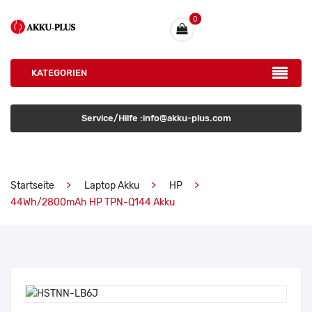
0
KATEGORIEN
Service/Hilfe :info@akku-plus.com
Startseite
Laptop Akku
HP
44Wh/2800mAh HP TPN-Q144 Akku