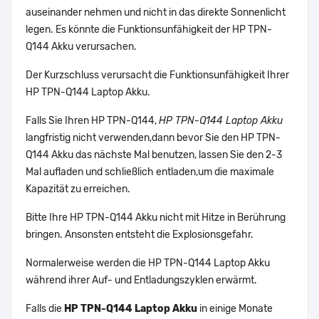
auseinander nehmen und nicht in das direkte Sonnenlicht
legen. Es könnte die Funktionsunfähigkeit der HP TPN-
Q144 Akku verursachen.
Der Kurzschluss verursacht die Funktionsunfähigkeit Ihrer
HP TPN-Q144 Laptop Akku.
Falls Sie Ihren HP TPN-Q144,
HP TPN-Q144 Laptop Akku
langfristig nicht verwenden,dann bevor Sie den HP TPN-
Q144 Akku das nächste Mal benutzen, lassen Sie den 2-3
Mal aufladen und schließlich entladen,um die maximale
Kapazität zu erreichen.
Bitte Ihre HP TPN-Q144 Akku nicht mit Hitze in Berührung
bringen. Ansonsten entsteht die Explosionsgefahr.
Normalerweise werden die HP TPN-Q144 Laptop Akku
während ihrer Auf- und Entladungszyklen erwärmt.
Falls die
HP TPN-Q144 Laptop Akku
in einige Monate