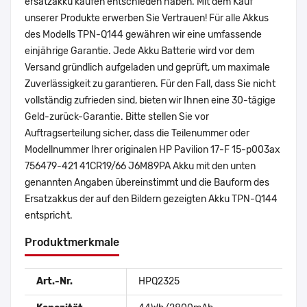
ersatzakku kaufen entschieden haben. Mit dem Kauf
unserer Produkte erwerben Sie Vertrauen! Für alle Akkus
des Modells TPN-Q144 gewähren wir eine umfassende
einjährige Garantie. Jede Akku Batterie wird vor dem
Versand gründlich aufgeladen und geprüft, um maximale
Zuverlässigkeit zu garantieren. Für den Fall, dass Sie nicht
vollständig zufrieden sind, bieten wir Ihnen eine 30-tägige
Geld-zurück-Garantie. Bitte stellen Sie vor
Auftragserteilung sicher, dass die Teilenummer oder
Modellnummer Ihrer originalen HP Pavilion 17-F 15-p003ax
756479-421 41CR19/66 J6M89PA Akku mit den unten
genannten Angaben übereinstimmt und die Bauform des
Ersatzakkus der auf den Bildern gezeigten Akku TPN-Q144
entspricht.
Produktmerkmale
Art.-Nr.
HPQ2325