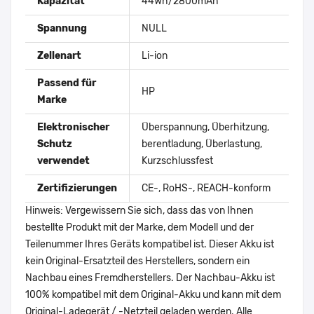
Kapazität
44Wh/2800mAh
Spannung
NULL
Zellenart
Li-ion
Passend für
HP
Marke
Elektronischer
Überspannung, Überhitzung,
Schutz
berentladung, Überlastung,
verwendet
Kurzschlussfest
Zertifizierungen
CE-, RoHS-, REACH-konform
Hinweis: Vergewissern Sie sich, dass das von Ihnen
bestellte Produkt mit der Marke, dem Modell und der
Teilenummer Ihres Geräts kompatibel ist. Dieser Akku ist
kein Original-Ersatzteil des Herstellers, sondern ein
Nachbau eines Fremdherstellers. Der Nachbau-Akku ist
100% kompatibel mit dem Original-Akku und kann mit dem
Original-Ladegerät / -Netzteil geladen werden. Alle