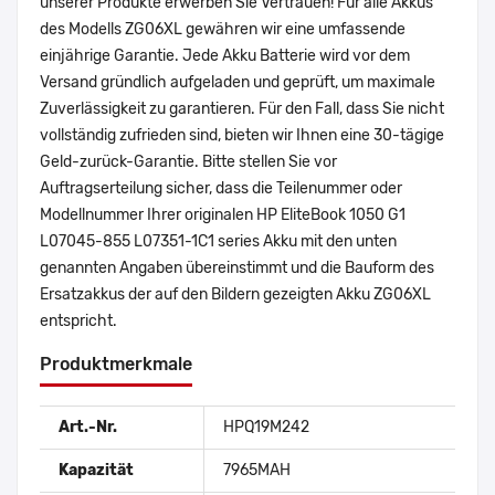
unserer Produkte erwerben Sie Vertrauen! Für alle Akkus
des Modells ZG06XL gewähren wir eine umfassende
einjährige Garantie. Jede Akku Batterie wird vor dem
Versand gründlich aufgeladen und geprüft, um maximale
Zuverlässigkeit zu garantieren. Für den Fall, dass Sie nicht
vollständig zufrieden sind, bieten wir Ihnen eine 30-tägige
Geld-zurück-Garantie. Bitte stellen Sie vor
Auftragserteilung sicher, dass die Teilenummer oder
Modellnummer Ihrer originalen HP EliteBook 1050 G1
L07045-855 L07351-1C1 series Akku mit den unten
genannten Angaben übereinstimmt und die Bauform des
Ersatzakkus der auf den Bildern gezeigten Akku ZG06XL
entspricht.
Produktmerkmale
Art.-Nr.
HPQ19M242
Kapazität
7965MAH