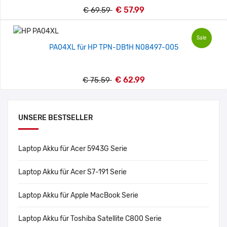
€ 57.99
€ 69.59
Sale
PA04XL für HP TPN-DB1H N08497-005
€ 62.99
€ 75.59
UNSERE BESTSELLER
Laptop Akku für Acer 5943G Serie
Laptop Akku für Acer S7-191 Serie
Laptop Akku für Apple MacBook Serie
Laptop Akku für Toshiba Satellite C800 Serie