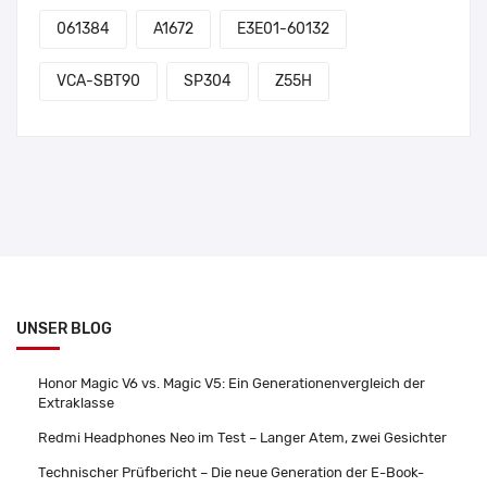
061384
A1672
E3E01-60132
VCA-SBT90
SP304
Z55H
UNSER BLOG
Honor Magic V6 vs. Magic V5: Ein Generationenvergleich der
Extraklasse
Redmi Headphones Neo im Test – Langer Atem, zwei Gesichter
Technischer Prüfbericht – Die neue Generation der E-Book-