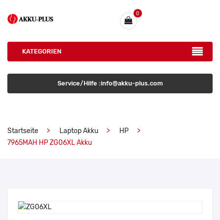
0
KATEGORIEN
Service/Hilfe :info@akku-plus.com
Startseite
Laptop Akku
HP
7965MAH HP ZG06XL Akku