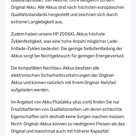
Qualitätsprodukt. Der Akku ist 100% baugleich zu dem
Original Akku. Alle Akkus sind nach höchsten europäischen
Qualitätsstandards hergestellt und zeichnen sich durch
extreme Langlebigkeit aus.
Zudem haben unsere HP ZG06XL Akkus höchste
Zyklenfestigkeit, was eine hohe Anzahl möglicher Lade-
Entlade-Zyklen bedeutet. Die geringe Selbstentladung der
Akkus sorgt bei Nichtgebrauch für geringen Energieverlust.
Die kompatiblen Nachbau-Akkus besitzen alle
elektronischen Sicherheitsvorkehrungen der Original-
Akkus und können natürlich mit Ihrem Original-Netzteil
aufgeladen werden.
Im Angebot von Akku Plus(akku-plus.com) finden Sie nur
Ersatzbatterien von Qualitätsmarken, um deren schlechte
Eigenschaften sich deshalb keine Sorgen machen müssen.
Nicht-Original-Akkus können zu niedrigeren Preisen als das
Original und manchmal auch mit höherer Kapazität