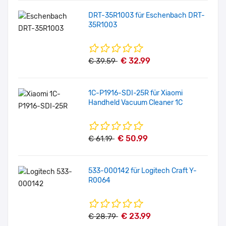
DRT-35R1003 für Eschenbach DRT-
35R1003
€ 32.99
€ 39.59
1C-P1916-SDI-25R für Xiaomi
Handheld Vacuum Cleaner 1C
€ 50.99
€ 61.19
533-000142 für Logitech Craft Y-
R0064
€ 23.99
€ 28.79