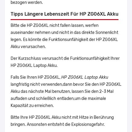
bezogen werden.
Tipps Längere Lebenszeit Für HP ZG06XL Akku
Bitte die HP ZG06XL nicht fallen lassen, werfen
auseinander nehmen und nicht in das direkte Sonnenlicht
legen. Es könnte die Funktionsunfähigkeit der HP ZG06XL
Akku verursachen.
Der Kurzschluss verursacht die Funktionsunfähigkeit Ihrer
HP ZG06XL Laptop Akku.
Falls Sie Ihren HP ZG06XL,
HP ZG06XL Laptop Akku
langfristig nicht verwenden,dann bevor Sie den HP ZG06XL
Akku das nächste Mal benutzen, lassen Sie den 2-3 Mal
aufladen und schließlich entladen,um die maximale
Kapazität zu erreichen.
Bitte Ihre HP ZG06XL Akku nicht mit Hitze in Berührung
bringen. Ansonsten entsteht die Explosionsgefahr.