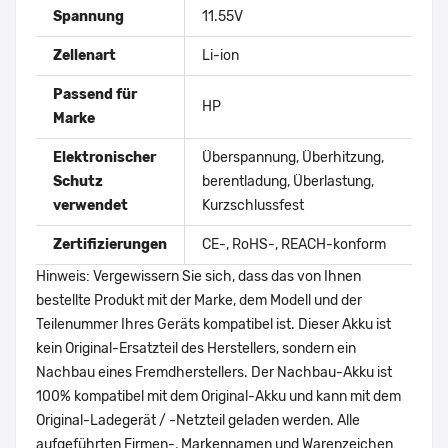
Spannung
11.55V
Zellenart
Li-ion
Passend für
HP
Marke
Elektronischer
Überspannung, Überhitzung,
Schutz
berentladung, Überlastung,
verwendet
Kurzschlussfest
Zertifizierungen
CE-, RoHS-, REACH-konform
Hinweis: Vergewissern Sie sich, dass das von Ihnen
bestellte Produkt mit der Marke, dem Modell und der
Teilenummer Ihres Geräts kompatibel ist. Dieser Akku ist
kein Original-Ersatzteil des Herstellers, sondern ein
Nachbau eines Fremdherstellers. Der Nachbau-Akku ist
100% kompatibel mit dem Original-Akku und kann mit dem
Original-Ladegerät / -Netzteil geladen werden. Alle
aufgeführten Firmen-, Markennamen und Warenzeichen