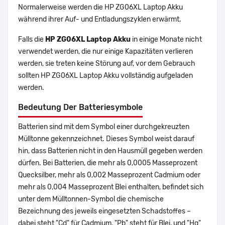
Normalerweise werden die HP ZG06XL Laptop Akku
während ihrer Auf- und Entladungszyklen erwärmt.
Falls die
HP ZG06XL Laptop Akku
in einige Monate nicht
verwendet werden, die nur einige Kapazitäten verlieren
werden, sie treten keine Störung auf, vor dem Gebrauch
sollten HP ZG06XL Laptop Akku vollständig aufgeladen
werden.
Bedeutung Der Batteriesymbole
Batterien sind mit dem Symbol einer durchgekreuzten
Mülltonne gekennzeichnet. Dieses Symbol weist darauf
hin, dass Batterien nicht in den Hausmüll gegeben werden
dürfen. Bei Batterien, die mehr als 0,0005 Masseprozent
Quecksilber, mehr als 0,002 Masseprozent Cadmium oder
mehr als 0,004 Masseprozent Blei enthalten, befindet sich
unter dem Mülltonnen-Symbol die chemische
Bezeichnung des jeweils eingesetzten Schadstoffes –
dabei steht "Cd" für Cadmium, "Pb" steht für Blei, und "Hg"