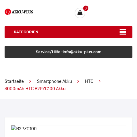
0
KATEGORIEN
Service/Hilfe :info@akku-plus.com
Startseite
Smartphone Akku
HTC
3000mAh HTC B2PZC100 Akku