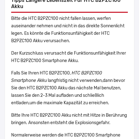
Tipps Längere Lebenszeit Für HTC B2PZC100
Akku
Bitte die HTC B2PZC100 nicht fallen lassen, werfen
auseinander nehmen und nicht in das direkte Sonnenlicht
legen. Es könnte die Funktionsunfähigkeit der HTC
B2PZC100 Akku verursachen.
Der Kurzschluss verursacht die Funktionsunfähigkeit Ihrer
HTC B2PZC100 Smartphone Akku.
Falls Sie Ihren HTC B2PZC100,
HTC B2PZC100
Smartphone Akku
langfristig nicht verwenden,dann bevor
Sie den HTC B2PZC100 Akku das nächste Mal benutzen,
lassen Sie den 2-3 Mal aufladen und schließlich
entladen,um die maximale Kapazität zu erreichen.
Bitte Ihre HTC B2PZC100 Akku nicht mit Hitze in Berührung
bringen. Ansonsten entsteht die Explosionsgefahr.
Normalerweise werden die HTC B2PZC100 Smartphone