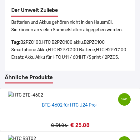
Der Umwelt Zuliebe
Batterien und Akkus gehören nicht in den Hausmüll.
Sie können an vielen Sammelstellen abgegeben werden.
Tag:
B2PZC100,HTC B2PZC100 akku,B2PZC100
Smartphone Akku,HTC B2PZC100 Batterie,HTC B2PZC100
Ersatz Akku,Akku für HTC U11 / 601HT /Sprint / 2PZC5.
Ähnliche Produkte
Sale
BTE-4602 für HTC U24 Pro+
€ 25.88
€ 31.06