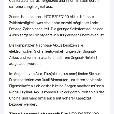
Qualitätsstandards hergestellt und zeichnen sich durch
extreme Langlebigkeit aus.
Zudem haben unsere HTC B2PZC100 Akkus höchste
Zyklenfestigkeit, was eine hohe Anzahl möglicher Lade-
Entlade-Zyklen bedeutet. Die geringe Selbstentladung der
Akkus sorgt bei Nichtgebrauch für geringen Energieverlust.
Die kompatiblen Nachbau-Akkus besitzen alle
elektronischen Sicherheitsvorkehrungen der Original-
Akkus und können natürlich mit Ihrem Original-Netzteil
aufgeladen werden.
Im Angebot von Akku Plus(akku-plus.com) finden Sie nur
Ersatzbatterien von Qualitätsmarken, um deren schlechte
Eigenschaften sich deshalb keine Sorgen machen müssen.
Nicht-Original-Akkus können zu niedrigeren Preisen als das
Original und manchmal auch mit höherer Kapazität
bezogen werden.