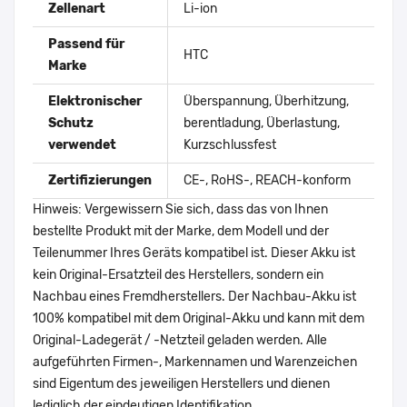
Zellenart
Li-ion
Passend für
HTC
Marke
Elektronischer
Überspannung, Überhitzung,
Schutz
berentladung, Überlastung,
verwendet
Kurzschlussfest
Zertifizierungen
CE-, RoHS-, REACH-konform
Hinweis: Vergewissern Sie sich, dass das von Ihnen
bestellte Produkt mit der Marke, dem Modell und der
Teilenummer Ihres Geräts kompatibel ist. Dieser Akku ist
kein Original-Ersatzteil des Herstellers, sondern ein
Nachbau eines Fremdherstellers. Der Nachbau-Akku ist
100% kompatibel mit dem Original-Akku und kann mit dem
Original-Ladegerät / -Netzteil geladen werden. Alle
aufgeführten Firmen-, Markennamen und Warenzeichen
sind Eigentum des jeweiligen Herstellers und dienen
lediglich der eindeutigen Identifikation.