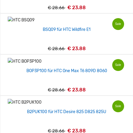
€ 23.88
€ 28.66
Sale
BSQ09 für HTC Wildfire E1
€ 23.88
€ 28.66
Sale
BOP3P100 für HTC One Max T6 809D 8060
€ 23.88
€ 28.66
Sale
B2PUK100 für HTC Desire 825 D825 825U
€ 23.88
€ 28.66