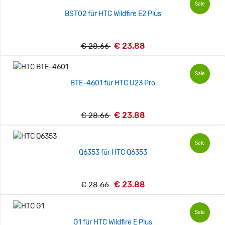
Sale
BST02 für HTC Wildfire E2 Plus
€ 23.88
€ 28.66
Sale
BTE-4601 für HTC U23 Pro
€ 23.88
€ 28.66
Sale
Q6353 für HTC Q6353
€ 23.88
€ 28.66
Sale
G1 für HTC Wildfire E Plus