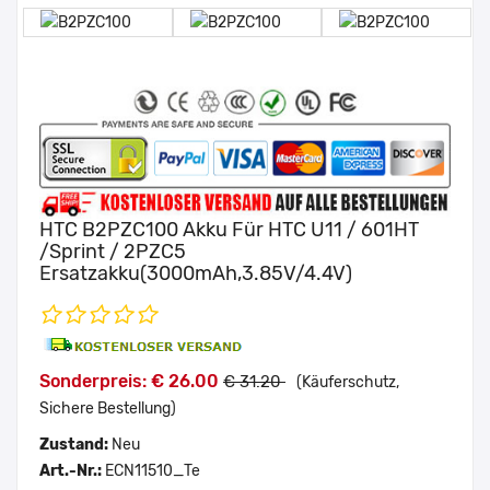
HTC B2PZC100 Akku Für HTC U11 / 601HT
/Sprint / 2PZC5
Ersatzakku(3000mAh,3.85V/4.4V)
Sonderpreis: € 26.00
€ 31.20
(Käuferschutz,
Sichere Bestellung)
Zustand:
Neu
Art.-Nr.:
ECN11510_Te