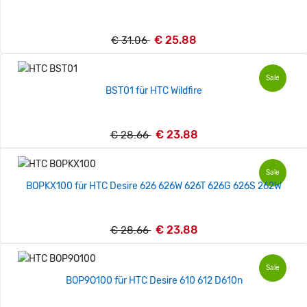
€ 25.88
€ 31.06
Sale
BST01 für HTC Wildfire
€ 23.88
€ 28.66
Sale
BOPKX100 für HTC Desire 626 626W 626T 626G 626S 262W
€ 23.88
€ 28.66
Sale
BOP9O100 für HTC Desire 610 612 D610n