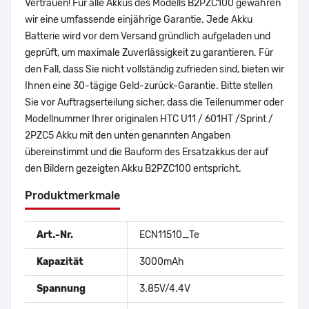
Vertrauen! Für alle Akkus des Modells B2PZC100 gewähren
wir eine umfassende einjährige Garantie. Jede Akku
Batterie wird vor dem Versand gründlich aufgeladen und
geprüft, um maximale Zuverlässigkeit zu garantieren. Für
den Fall, dass Sie nicht vollständig zufrieden sind, bieten wir
Ihnen eine 30-tägige Geld-zurück-Garantie. Bitte stellen
Sie vor Auftragserteilung sicher, dass die Teilenummer oder
Modellnummer Ihrer originalen HTC U11 / 601HT /Sprint /
2PZC5 Akku mit den unten genannten Angaben
übereinstimmt und die Bauform des Ersatzakkus der auf
den Bildern gezeigten Akku B2PZC100 entspricht.
Produktmerkmale
Art.-Nr.
ECN11510_Te
Kapazität
3000mAh
Spannung
3.85V/4.4V