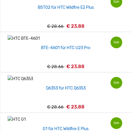
Sale
BST02 für HTC Wildfire E2 Plus
€ 23.88
€ 28.66
Sale
BTE-4601 für HTC U23 Pro
€ 23.88
€ 28.66
Sale
Q6353 für HTC Q6353
€ 23.88
€ 28.66
Sale
G1 für HTC Wildfire E Plus