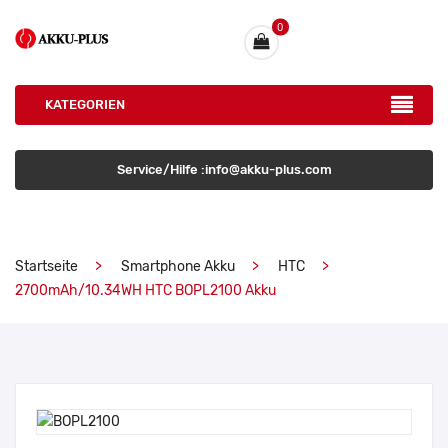
0
KATEGORIEN
Service/Hilfe :info@akku-plus.com
Startseite
Smartphone Akku
HTC
2700mAh/10.34WH HTC BOPL2100 Akku