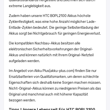
Qualitätsstandards hergestellt und zeichnen sich durch
extreme Langlebigkeit aus.
Zudem haben unsere HTC BOPL2100 Akkus höchste
Zyklenfestigkeit, was eine hohe Anzahl möglicher Lade-
Entlade-Zyklen bedeutet. Die geringe Selbstentladung der
Akkus sorgt bei Nichtgebrauch für geringen Energieverlust.
Die kompatiblen Nachbau-Akkus besitzen alle
elektronischen Sicherheitsvorkehrungen der Original-
Akkus und können natürlich mit Ihrem Original-Netzteil
aufgeladen werden.
Im Angebot von Akku Plus(akku-plus.com) finden Sie nur
Ersatzbatterien von Qualitätsmarken, um deren schlechte
Eigenschaften sich deshalb keine Sorgen machen müssen.
Nicht-Original-Akkus können zu niedrigeren Preisen als das
Original und manchmal auch mit höherer Kapazität
bezogen werden.
Tipps Längere Lebenszeit Für HTC BOPL2100