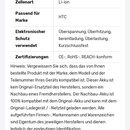
Zellenart
Li-ion
Passend für
HTC
Marke
Elektronischer
Überspannung, Überhitzung,
Schutz
berentladung, Überlastung,
verwendet
Kurzschlussfest
Zertifizierungen
CE-, RoHS-, REACH-konform
Hinweis: Vergewissern Sie sich, dass das von Ihnen
bestellte Produkt mit der Marke, dem Modell und der
Teilenummer Ihres Geräts kompatibel ist. Dieser Akku ist
kein Original-Ersatzteil des Herstellers, sondern ein
Nachbau eines Fremdherstellers. Der Nachbau-Akku ist
100% kompatibel mit dem Original-Akku und kann mit dem
Original-Ladegerät / -Netzteil geladen werden. Alle
aufgeführten Firmen-, Markennamen und Warenzeichen
sind Eigentum des jeweiligen Herstellers und dienen
lediglich der eindeutigen Identifikation.