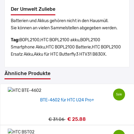
Der Umwelt Zuliebe
Batterien und Akkus gehören nicht in den Hausmüll.
Sie können an vielen Sammelstellen abgegeben werden.
Tag:
BOPL2100,HTC BOPL2100 akku,BOPL2100
Smartphone Akku,HTC BOPL2100 Batterie,HTC BOPL2100
Ersatz Akku,Akku für HTC Butterfly3 HTV31 B830X.
Ähnliche Produkte
Sale
BTE-4602 für HTC U24 Pro+
€ 25.88
€ 31.06