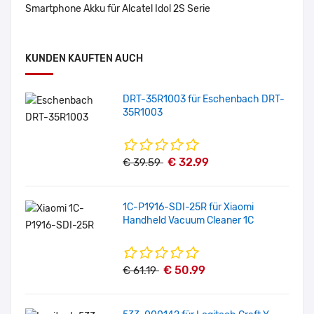
Smartphone Akku für Alcatel Idol 2S Serie
KUNDEN KAUFTEN AUCH
DRT-35R1003 für Eschenbach DRT-
35R1003
€ 32.99
€ 39.59
1C-P1916-SDI-25R für Xiaomi
Handheld Vacuum Cleaner 1C
€ 50.99
€ 61.19