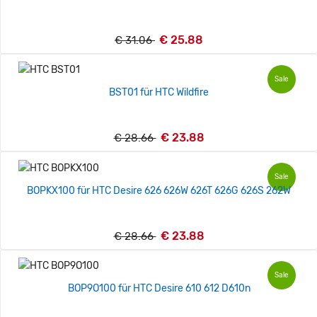
€ 25.88
€ 31.06
Sale
BST01 für HTC Wildfire
€ 23.88
€ 28.66
Sale
BOPKX100 für HTC Desire 626 626W 626T 626G 626S 262W
€ 23.88
€ 28.66
Sale
BOP9O100 für HTC Desire 610 612 D610n