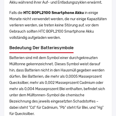
Akku während ihrer Auf- und Entladungszyklen erwärmt.
Falls die
HTC BOPL2100 Smartphone Akku
in einige
Monate nicht verwendet werden, die nur einige Kapazitäten
verlieren werden, sie treten keine Störung auf, vor dem
Gebrauch sollten HTC BOPL2100 Smartphone Akku
vollständig aufgeladen werden.
Bedeutung Der Batteriesymbole
Batterien sind mit dem Symbol einer durchgekreuzten
Mülltonne gekennzeichnet. Dieses Symbol weist darauf
hin, dass Batterien nicht in den Hausmüll gegeben werden
dürfen. Bei Batterien, die mehr als 0,0005 Masseprozent
Quecksilber, mehr als 0,002 Masseprozent Cadmium oder
mehr als 0,004 Masseprozent Blei enthalten, befindet sich
unter dem Mülltonnen-Symbol die chemische
Bezeichnung des jeweils eingesetzten Schadstoffes –
dabei steht "Cd" für Cadmium, "Pb" steht für Blei, und "Hg"
für Quecksilber.