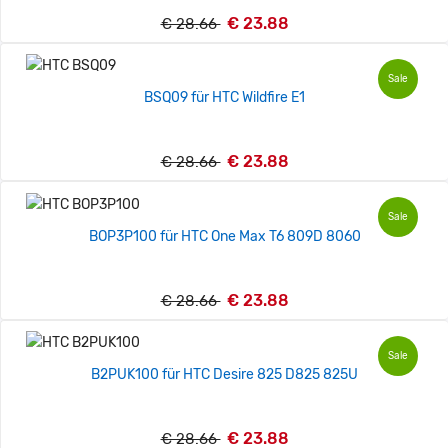
€ 23.88
€ 28.66
Sale
BSQ09 für HTC Wildfire E1
€ 23.88
€ 28.66
Sale
BOP3P100 für HTC One Max T6 809D 8060
€ 23.88
€ 28.66
Sale
B2PUK100 für HTC Desire 825 D825 825U
€ 23.88
€ 28.66