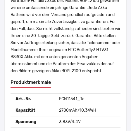
Vertrauen! Für alle Akkus des Modells BOPL2100 gewähren
wir eine umfassende einjährige Garantie. Jede Akku
Batterie wird vor dem Versand gründlich aufgeladen und
geprüft, um maximale Zuverlässigkeit zu garantieren. Für
den Fall, dass Sie nicht vollständig zufrieden sind, bieten wir
Ihnen eine 30-tägige Geld-zurück-Garantie. Bitte stellen
Sie vor Auftragserteilung sicher, dass die Teilenummer oder
Modellnummer Ihrer originalen HTC Butterfly3 HTV31
B830X Akku mit den unten genannten Angaben
übereinstimmt und die Bauform des Ersatzakkus der auf
den Bildern gezeigten Akku BOPL2100 entspricht.
Produktmerkmale
Art.-Nr.
ECN11541_Te
Kapazität
2700mAh/10.34WH
Spannung
3.83V/4.4V