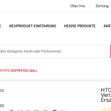
Über Uns
Zahlung
E
NEUPRODUKT-EINFÜHRUNG
HEISSE PRODUKTE
AKK
H HTC BOPM3100 Akku
HTC
Ver
Ers