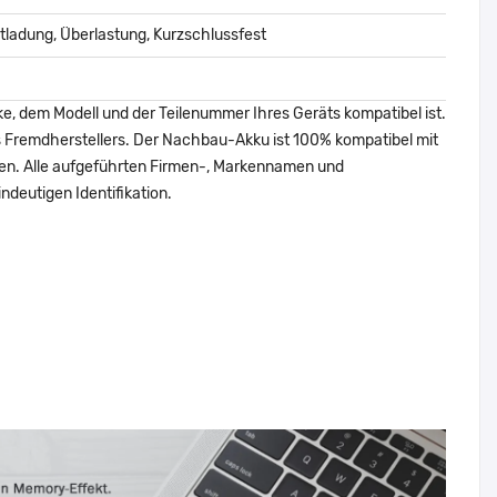
ladung, Überlastung, Kurzschlussfest
ke, dem Modell und der Teilenummer Ihres Geräts kompatibel ist.
nes Fremdherstellers. Der Nachbau-Akku ist 100% kompatibel mit
den. Alle aufgeführten Firmen-, Markennamen und
ndeutigen Identifikation.