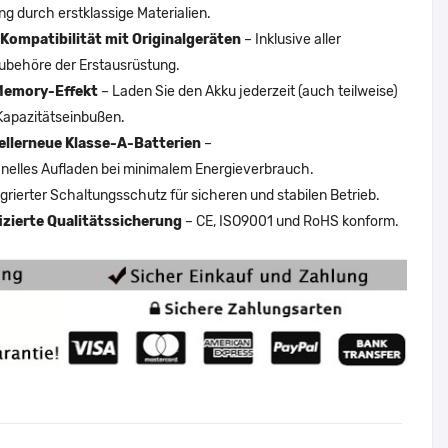
ng durch erstklassige Materialien.
Kompatibilität mit Originalgeräten
– Inklusive aller
ubehöre der Erstausrüstung.
Memory-Effekt
– Laden Sie den Akku jederzeit (auch teilweise)
Kapazitätseinbußen.
ellerneue Klasse-A-Batterien
–
nelles Aufladen bei minimalem Energieverbrauch.
egrierter Schaltungsschutz für sicheren und stabilen Betrieb.
fizierte Qualitätssicherung
– CE, ISO9001 und RoHS konform.