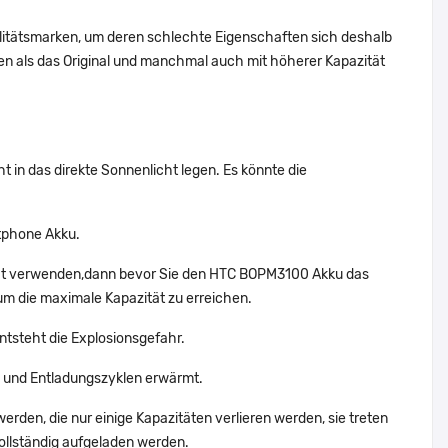
alitätsmarken, um deren schlechte Eigenschaften sich deshalb
n als das Original und manchmal auch mit höherer Kapazität
 in das direkte Sonnenlicht legen. Es könnte die
tphone Akku.
cht verwenden,dann bevor Sie den HTC BOPM3100 Akku das
um die maximale Kapazität zu erreichen.
ntsteht die Explosionsgefahr.
und Entladungszyklen erwärmt.
erden, die nur einige Kapazitäten verlieren werden, sie treten
llständig aufgeladen werden.