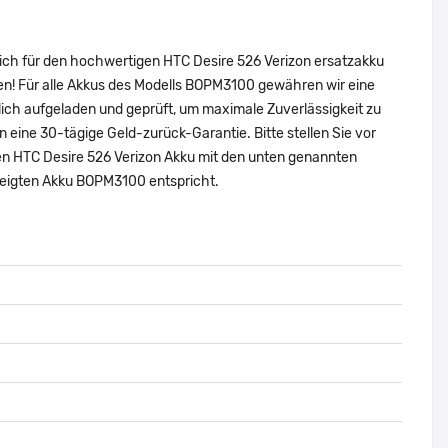
sich für den hochwertigen HTC Desire 526 Verizon ersatzakku
en! Für alle Akkus des Modells BOPM3100 gewähren wir eine
ich aufgeladen und geprüft, um maximale Zuverlässigkeit zu
nen eine 30-tägige Geld-zurück-Garantie. Bitte stellen Sie vor
len HTC Desire 526 Verizon Akku mit den unten genannten
zeigten Akku BOPM3100 entspricht.