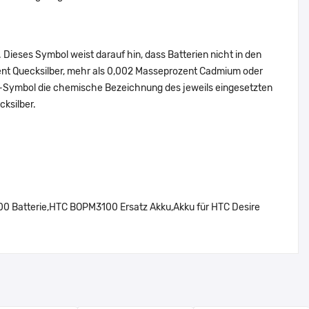
Dieses Symbol weist darauf hin, dass Batterien nicht in den
ent Quecksilber, mehr als 0,002 Masseprozent Cadmium oder
en-Symbol die chemische Bezeichnung des jeweils eingesetzten
cksilber.
atterie,HTC BOPM3100 Ersatz Akku,Akku für HTC Desire