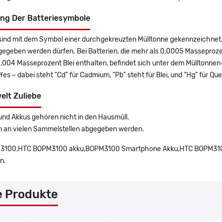
ng Der Batteriesymbole
sind mit dem Symbol einer durchgekreuzten Mülltonne gekennzeichnet. 
gegeben werden dürfen. Bei Batterien, die mehr als 0,0005 Masseproz
0,004 Masseprozent Blei enthalten, befindet sich unter dem Mülltonn
es – dabei steht "Cd" für Cadmium, "Pb" steht für Blei, und "Hg" für Que
elt Zuliebe
und Akkus gehören nicht in den Hausmüll.
n an vielen Sammelstellen abgegeben werden.
100,HTC BOPM3100 akku,BOPM3100 Smartphone Akku,HTC BOPM3100 B
n.
e Produkte