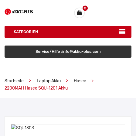
0
KATEGORIEN
Service/Hilfe :info@akku-plus.com
Startseite
Laptop Akku
Hasee
2200MAH Hasee SQU-1201 Akku