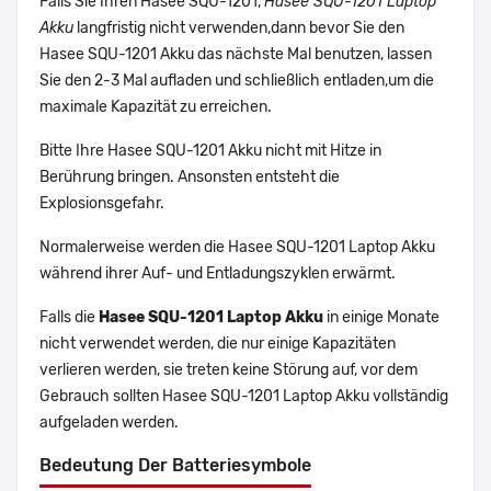
Falls Sie Ihren Hasee SQU-1201,
Hasee SQU-1201 Laptop
Akku
langfristig nicht verwenden,dann bevor Sie den
Hasee SQU-1201 Akku das nächste Mal benutzen, lassen
Sie den 2-3 Mal aufladen und schließlich entladen,um die
maximale Kapazität zu erreichen.
Bitte Ihre Hasee SQU-1201 Akku nicht mit Hitze in
Berührung bringen. Ansonsten entsteht die
Explosionsgefahr.
Normalerweise werden die Hasee SQU-1201 Laptop Akku
während ihrer Auf- und Entladungszyklen erwärmt.
Falls die
Hasee SQU-1201 Laptop Akku
in einige Monate
nicht verwendet werden, die nur einige Kapazitäten
verlieren werden, sie treten keine Störung auf, vor dem
Gebrauch sollten Hasee SQU-1201 Laptop Akku vollständig
aufgeladen werden.
Bedeutung Der Batteriesymbole