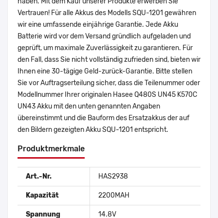
haben. Mit dem Kauf unserer Produkte erwerben Sie
Vertrauen! Für alle Akkus des Modells SQU-1201 gewähren
wir eine umfassende einjährige Garantie. Jede Akku
Batterie wird vor dem Versand gründlich aufgeladen und
geprüft, um maximale Zuverlässigkeit zu garantieren. Für
den Fall, dass Sie nicht vollständig zufrieden sind, bieten wir
Ihnen eine 30-tägige Geld-zurück-Garantie. Bitte stellen
Sie vor Auftragserteilung sicher, dass die Teilenummer oder
Modellnummer Ihrer originalen Hasee Q480S UN45 K570C
UN43 Akku mit den unten genannten Angaben
übereinstimmt und die Bauform des Ersatzakkus der auf
den Bildern gezeigten Akku SQU-1201 entspricht.
Produktmerkmale
Art.-Nr.
HAS2938
Kapazität
2200MAH
Spannung
14.8V