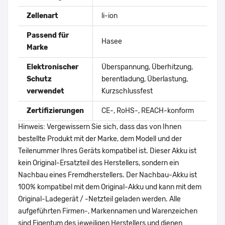
Zellenart
li-ion
Passend für
Hasee
Marke
Elektronischer
Überspannung, Überhitzung,
Schutz
berentladung, Überlastung,
verwendet
Kurzschlussfest
Zertifizierungen
CE-, RoHS-, REACH-konform
Hinweis: Vergewissern Sie sich, dass das von Ihnen
bestellte Produkt mit der Marke, dem Modell und der
Teilenummer Ihres Geräts kompatibel ist. Dieser Akku ist
kein Original-Ersatzteil des Herstellers, sondern ein
Nachbau eines Fremdherstellers. Der Nachbau-Akku ist
100% kompatibel mit dem Original-Akku und kann mit dem
Original-Ladegerät / -Netzteil geladen werden. Alle
aufgeführten Firmen-, Markennamen und Warenzeichen
sind Eigentum des jeweiligen Herstellers und dienen