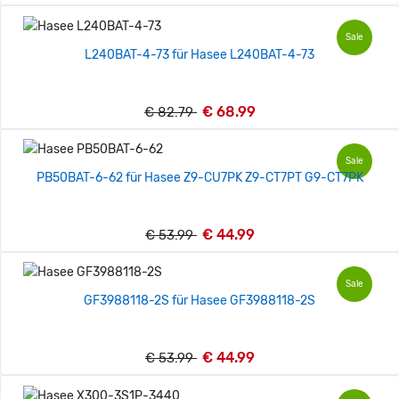
Sale
L240BAT-4-73 für Hasee L240BAT-4-73
€ 68.99
€ 82.79
Sale
PB50BAT-6-62 für Hasee Z9-CU7PK Z9-CT7PT G9-CT7PK
€ 44.99
€ 53.99
Sale
GF3988118-2S für Hasee GF3988118-2S
€ 44.99
€ 53.99