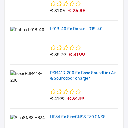
€ 25.88
€ 31.06
L018-40 für Dahua L018-40
€ 31.99
€ 38.39
PSM41R-200 für Bose SoundLink Air
& Sounddock charger
€ 34.99
€ 41.99
HB34 für SinoGNSS T30 GNSS