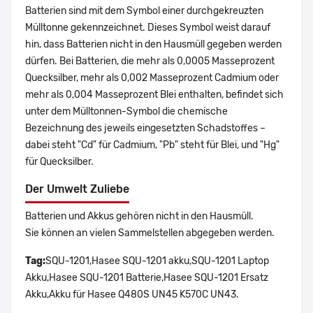
Batterien sind mit dem Symbol einer durchgekreuzten
Mülltonne gekennzeichnet. Dieses Symbol weist darauf
hin, dass Batterien nicht in den Hausmüll gegeben werden
dürfen. Bei Batterien, die mehr als 0,0005 Masseprozent
Quecksilber, mehr als 0,002 Masseprozent Cadmium oder
mehr als 0,004 Masseprozent Blei enthalten, befindet sich
unter dem Mülltonnen-Symbol die chemische
Bezeichnung des jeweils eingesetzten Schadstoffes –
dabei steht "Cd" für Cadmium, "Pb" steht für Blei, und "Hg"
für Quecksilber.
Der Umwelt Zuliebe
Batterien und Akkus gehören nicht in den Hausmüll.
Sie können an vielen Sammelstellen abgegeben werden.
Tag:
SQU-1201,Hasee SQU-1201 akku,SQU-1201 Laptop
Akku,Hasee SQU-1201 Batterie,Hasee SQU-1201 Ersatz
Akku,Akku für Hasee Q480S UN45 K570C UN43.