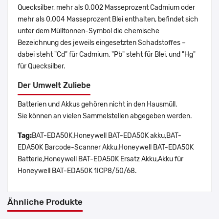
Quecksilber, mehr als 0,002 Masseprozent Cadmium oder
mehr als 0,004 Masseprozent Blei enthalten, befindet sich
unter dem Mülltonnen-Symbol die chemische
Bezeichnung des jeweils eingesetzten Schadstoffes –
dabei steht "Cd" für Cadmium, "Pb" steht für Blei, und "Hg"
für Quecksilber.
Der Umwelt Zuliebe
Batterien und Akkus gehören nicht in den Hausmüll.
Sie können an vielen Sammelstellen abgegeben werden.
Tag:
BAT-EDA50K,Honeywell BAT-EDA50K akku,BAT-
EDA50K Barcode-Scanner Akku,Honeywell BAT-EDA50K
Batterie,Honeywell BAT-EDA50K Ersatz Akku,Akku für
Honeywell BAT-EDA50K 1ICP8/50/68.
Ähnliche Produkte