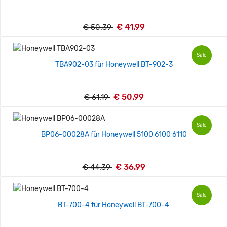
€ 41.99
€ 50.39
Sale
TBA902-03 für Honeywell BT-902-3
€ 50.99
€ 61.19
Sale
BP06-00028A für Honeywell 5100 6100 6110
€ 36.99
€ 44.39
Sale
BT-700-4 für Honeywell BT-700-4