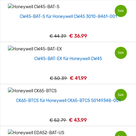
Sale
CW45-BAT-S für Honeywell CW45 3010-8461-001
€ 36.99
€ 44.39
Sale
CW45-BAT-EX für Honeywell CW45
€ 41.99
€ 50.39
Sale
CK65-BTCS für Honeywell CK65-BTCS 50149348-001
€ 43.99
€ 52.79