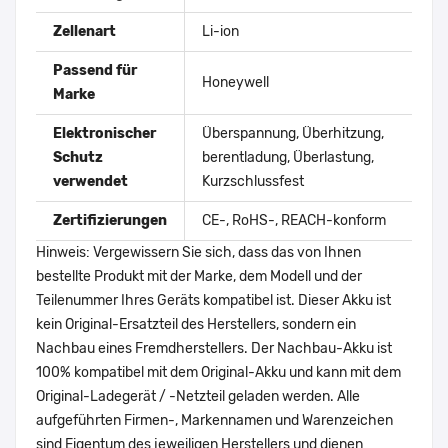
Zellenart
Li-ion
Passend für
Honeywell
Marke
Elektronischer
Überspannung, Überhitzung,
Schutz
berentladung, Überlastung,
verwendet
Kurzschlussfest
Zertifizierungen
CE-, RoHS-, REACH-konform
Hinweis: Vergewissern Sie sich, dass das von Ihnen
bestellte Produkt mit der Marke, dem Modell und der
Teilenummer Ihres Geräts kompatibel ist. Dieser Akku ist
kein Original-Ersatzteil des Herstellers, sondern ein
Nachbau eines Fremdherstellers. Der Nachbau-Akku ist
100% kompatibel mit dem Original-Akku und kann mit dem
Original-Ladegerät / -Netzteil geladen werden. Alle
aufgeführten Firmen-, Markennamen und Warenzeichen
sind Eigentum des jeweiligen Herstellers und dienen