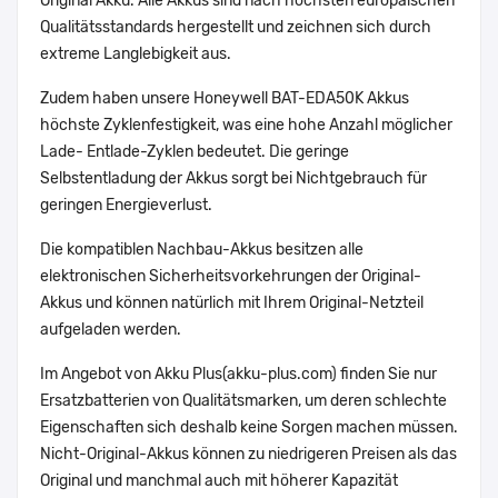
Original Akku. Alle Akkus sind nach höchsten europäischen
Qualitätsstandards hergestellt und zeichnen sich durch
extreme Langlebigkeit aus.
Zudem haben unsere Honeywell BAT-EDA50K Akkus
höchste Zyklenfestigkeit, was eine hohe Anzahl möglicher
Lade- Entlade-Zyklen bedeutet. Die geringe
Selbstentladung der Akkus sorgt bei Nichtgebrauch für
geringen Energieverlust.
Die kompatiblen Nachbau-Akkus besitzen alle
elektronischen Sicherheitsvorkehrungen der Original-
Akkus und können natürlich mit Ihrem Original-Netzteil
aufgeladen werden.
Im Angebot von Akku Plus(akku-plus.com) finden Sie nur
Ersatzbatterien von Qualitätsmarken, um deren schlechte
Eigenschaften sich deshalb keine Sorgen machen müssen.
Nicht-Original-Akkus können zu niedrigeren Preisen als das
Original und manchmal auch mit höherer Kapazität