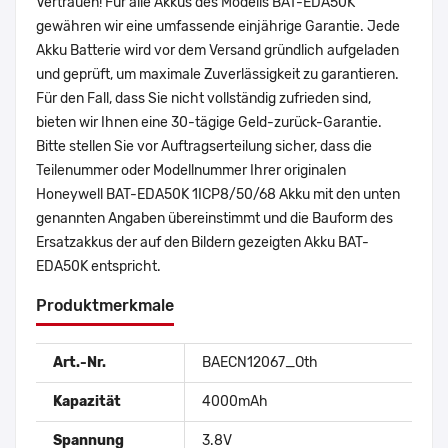
Vertrauen! Für alle Akkus des Modells BAT-EDA50K
gewähren wir eine umfassende einjährige Garantie. Jede
Akku Batterie wird vor dem Versand gründlich aufgeladen
und geprüft, um maximale Zuverlässigkeit zu garantieren.
Für den Fall, dass Sie nicht vollständig zufrieden sind,
bieten wir Ihnen eine 30-tägige Geld-zurück-Garantie.
Bitte stellen Sie vor Auftragserteilung sicher, dass die
Teilenummer oder Modellnummer Ihrer originalen
Honeywell BAT-EDA50K 1ICP8/50/68 Akku mit den unten
genannten Angaben übereinstimmt und die Bauform des
Ersatzakkus der auf den Bildern gezeigten Akku BAT-
EDA50K entspricht.
Produktmerkmale
Art.-Nr.
BAECN12067_Oth
Kapazität
4000mAh
Spannung
3.8V