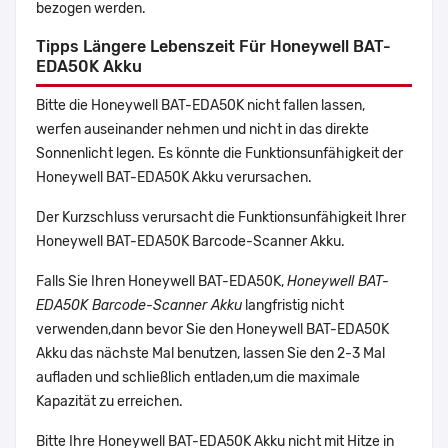
bezogen werden.
Tipps Längere Lebenszeit Für Honeywell BAT-
EDA50K Akku
Bitte die Honeywell BAT-EDA50K nicht fallen lassen,
werfen auseinander nehmen und nicht in das direkte
Sonnenlicht legen. Es könnte die Funktionsunfähigkeit der
Honeywell BAT-EDA50K Akku verursachen.
Der Kurzschluss verursacht die Funktionsunfähigkeit Ihrer
Honeywell BAT-EDA50K Barcode-Scanner Akku.
Falls Sie Ihren Honeywell BAT-EDA50K,
Honeywell BAT-
EDA50K Barcode-Scanner Akku
langfristig nicht
verwenden,dann bevor Sie den Honeywell BAT-EDA50K
Akku das nächste Mal benutzen, lassen Sie den 2-3 Mal
aufladen und schließlich entladen,um die maximale
Kapazität zu erreichen.
Bitte Ihre Honeywell BAT-EDA50K Akku nicht mit Hitze in