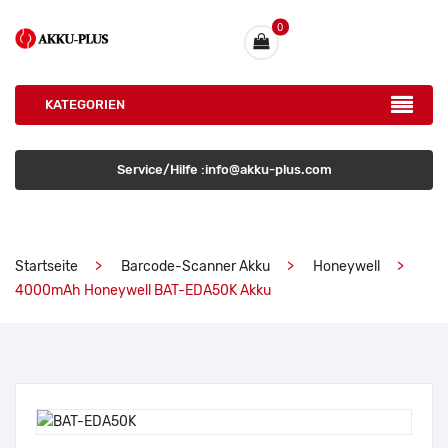
0
KATEGORIEN
Service/Hilfe :info@akku-plus.com
Startseite
Barcode-Scanner Akku
Honeywell
4000mAh Honeywell BAT-EDA50K Akku