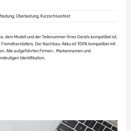
ladung, Überlastung, Kurzschlussfest
ke, dem Modell und der Teilenummer Ihres Geräts kompatibel ist.
nes Fremdherstellers. Der Nachbau-Akku ist 100% kompatibel mit
den. Alle aufgeführten Firmen-, Markennamen und
ndeutigen Identifikation.