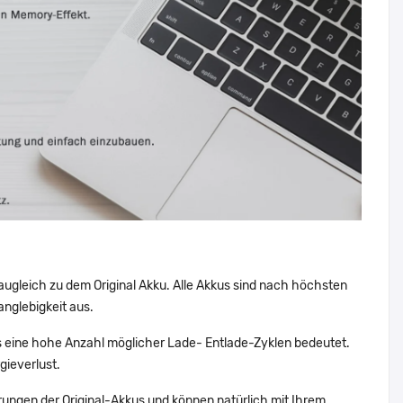
augleich zu dem Original Akku. Alle Akkus sind nach höchsten
nglebigkeit aus.
eine hohe Anzahl möglicher Lade- Entlade-Zyklen bedeutet.
gieverlust.
ungen der Original-Akkus und können natürlich mit Ihrem