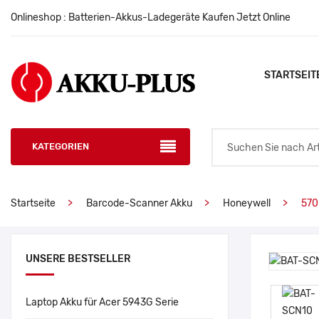
Onlineshop : Batterien-Akkus-Ladegeräte Kaufen Jetzt Online
STARTSEIT
KATEGORIEN
Startseite
Barcode-Scanner Akku
Honeywell
570
UNSERE BESTSELLER
Laptop Akku für Acer 5943G Serie