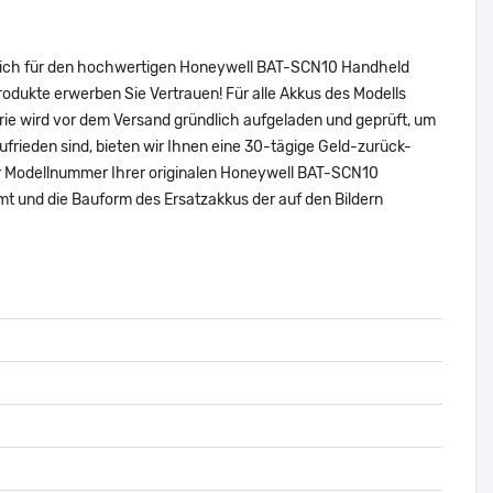
e sich für den hochwertigen Honeywell BAT-SCN10 Handheld
dukte erwerben Sie Vertrauen! Für alle Akkus des Modells
ie wird vor dem Versand gründlich aufgeladen und geprüft, um
zufrieden sind, bieten wir Ihnen eine 30-tägige Geld-zurück-
oder Modellnummer Ihrer originalen Honeywell BAT-SCN10
 und die Bauform des Ersatzakkus der auf den Bildern