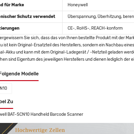
d für Marke
Honeywell
onischer Schutz verwendet
Überspannung, Überhitzung, berent
izierungen
CE-, RoHS-, REACH-konform
ergewissern Sie sich, dass das von Ihnen bestellte Produkt mit der Mar
u ist kein Original-Ersatzteil des Herstellers, sondern ein Nachbau ei
nal-Akku und kann mit dem Original-Ladegerät / -Netzteil geladen wer
en sind Eigentum des jeweiligen Herstellers und dienen lediglich der ei
Folgende Modelle
N10
bel Zu
well BAT-SCN10 Handheld Barcode Scanner