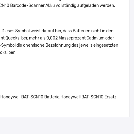
-SCN10 Barcode-Scanner Akku vollständig aufgeladen werden.
Dieses Symbol weist darauf hin, dass Batterien nicht in den
ent Quecksilber, mehr als 0,002 Masseprozent Cadmium oder
en-Symbol die chemische Bezeichnung des jeweils eingesetzten
cksilber.
oneywell BAT-SCN10 Batterie,Honeywell BAT-SCN10 Ersatz