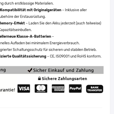
ng durch erstklassige Materialien.
Kompatibilität mit Originalgeräten
– Inklusive aller
ubehöre der Erstausrüstung.
Memory-Effekt
– Laden Sie den Akku jederzeit (auch teilweise)
Kapazitätseinbußen.
ellerneue Klasse-A-Batterien
–
nelles Aufladen bei minimalem Energieverbrauch.
egrierter Schaltungsschutz für sicheren und stabilen Betrieb.
fizierte Qualitätssicherung
– CE, ISO9001 und RoHS konform.