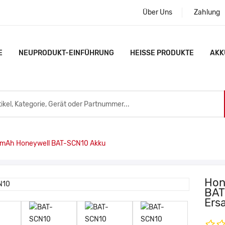
Über Uns
Zahlung
E
NEUPRODUKT-EINFÜHRUNG
HEISSE PRODUKTE
AKK
mAh Honeywell BAT-SCN10 Akku
Hon
BAT
Ers