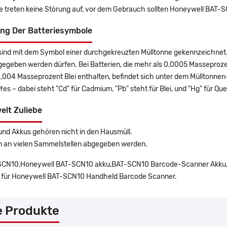
ie treten keine Störung auf, vor dem Gebrauch sollten Honeywell BAT
ng Der Batteriesymbole
sind mit dem Symbol einer durchgekreuzten Mülltonne gekennzeichnet. 
gegeben werden dürfen. Bei Batterien, die mehr als 0,0005 Masseproz
0,004 Masseprozent Blei enthalten, befindet sich unter dem Mülltonn
es – dabei steht "Cd" für Cadmium, "Pb" steht für Blei, und "Hg" für Que
elt Zuliebe
und Akkus gehören nicht in den Hausmüll.
n an vielen Sammelstellen abgegeben werden.
CN10,Honeywell BAT-SCN10 akku,BAT-SCN10 Barcode-Scanner Akku,H
 für Honeywell BAT-SCN10 Handheld Barcode Scanner.
e Produkte