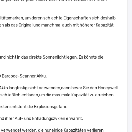
alitätsmarken, um deren schlechte Eigenschaften sich deshalb
n als das Original und manchmal auch mit höherer Kapazität
d nicht in das direkte Sonnenlicht legen. Es könnte die
10 Barcode-Scanner Akku.
Akku
langfristig nicht verwenden,dann bevor Sie den Honeywell
schließlich entladen,um die maximale Kapazität zu erreichen.
nsten entsteht die Explosionsgefahr.
 ihrer Auf- und Entladungszyklen erwärmt.
 verwendet werden, die nur einige Kapazitäten verlieren