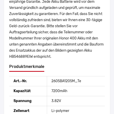
einjährige Garantie. Jede Akku Batterie wird vor dem
Versand gründlich aufgeladen und geprüft, um maximale
Zuverlässigkeit zu garantieren. Für den Fall, dass Sie nicht
vollständig zufrieden sind, bieten wir Ihnen eine 30-tägige
Geld-zurück-Garantie. Bitte stellen Sie vor
Auftragserteilung sicher, dass die Teilenummer oder
Modellnummer Ihrer originalen Honor 400 Akku mit den
unten genannten Angaben übereinstimmt und die Bauform
des Ersatzakkus der auf den Bildern gezeigten Akku
HB546889EIW entspricht.
Produktmerkmale
Art.-Nr.
2605BA1205M_Te
Kapazität
7200mAh
Spannung
3.82V
Zellenart
Li-polymer