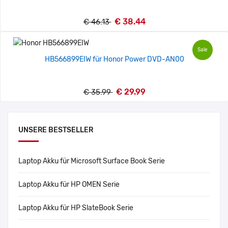
€ 38.44
€ 46.13
Sale
HB566899EIW für Honor Power DVD-AN00
€ 29.99
€ 35.99
UNSERE BESTSELLER
Laptop Akku für Microsoft Surface Book Serie
Laptop Akku für HP OMEN Serie
Laptop Akku für HP SlateBook Serie