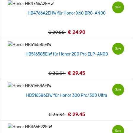
Sale
HB4766A2EHW für Honor X60 BRC-AN00
€ 24.90
€ 29.88
Sale
HB516585EIW für Honor 200 Pro ELP-AN00
€ 29.45
€ 35.34
Sale
HB516586EIW für Honor 300 Pro/300 Ultra
€ 29.45
€ 35.34
Sale