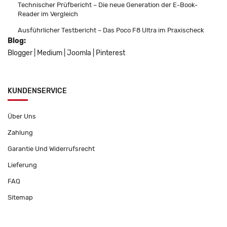
Technischer Prüfbericht – Die neue Generation der E-Book-
Reader im Vergleich
Ausführlicher Testbericht – Das Poco F8 Ultra im Praxischeck
Blog:
Blogger
|
Medium
|
Joomla
|
Pinterest
KUNDENSERVICE
Über Uns
Zahlung
Garantie Und Widerrufsrecht
Lieferung
FAQ
Sitemap