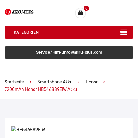
0
KATEGORIEN
Service/Hilfe :info@akku-plus.com
Startseite
Smartphone Akku
Honor
7200mAh Honor HB546889EIW Akku