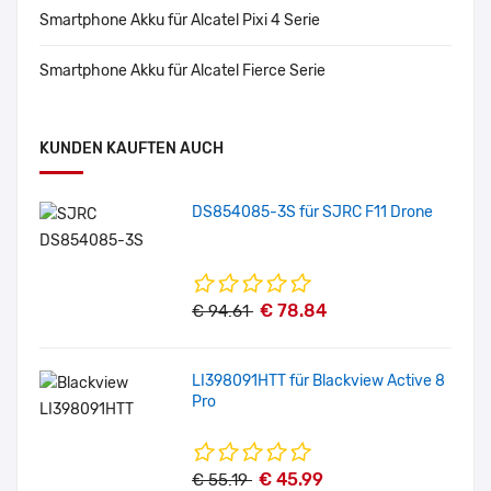
Smartphone Akku für Alcatel Pixi 4 Serie
Smartphone Akku für Alcatel Fierce Serie
KUNDEN KAUFTEN AUCH
DS854085-3S für SJRC F11 Drone
€ 78.84
€ 94.61
LI398091HTT für Blackview Active 8
Pro
€ 45.99
€ 55.19