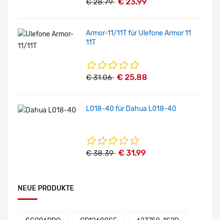
€ 23.99
€ 28.79
Armor-11/11T für Ulefone Armor 11
11T
€ 25.88
€ 31.06
L018-40 für Dahua L018-40
€ 31.99
€ 38.39
NEUE PRODUKTE