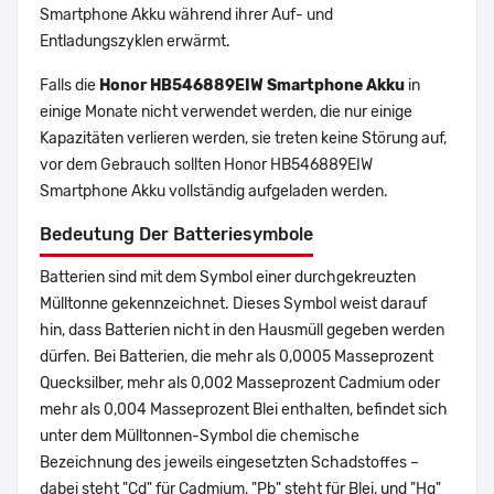
Smartphone Akku während ihrer Auf- und
Entladungszyklen erwärmt.
Falls die
Honor HB546889EIW Smartphone Akku
in
einige Monate nicht verwendet werden, die nur einige
Kapazitäten verlieren werden, sie treten keine Störung auf,
vor dem Gebrauch sollten Honor HB546889EIW
Smartphone Akku vollständig aufgeladen werden.
Bedeutung Der Batteriesymbole
Batterien sind mit dem Symbol einer durchgekreuzten
Mülltonne gekennzeichnet. Dieses Symbol weist darauf
hin, dass Batterien nicht in den Hausmüll gegeben werden
dürfen. Bei Batterien, die mehr als 0,0005 Masseprozent
Quecksilber, mehr als 0,002 Masseprozent Cadmium oder
mehr als 0,004 Masseprozent Blei enthalten, befindet sich
unter dem Mülltonnen-Symbol die chemische
Bezeichnung des jeweils eingesetzten Schadstoffes –
dabei steht "Cd" für Cadmium, "Pb" steht für Blei, und "Hg"