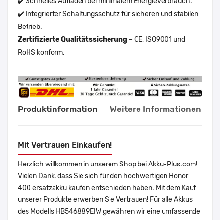
✔️ Schnelles Aufladen bei minimalem Energieverbrauch.
✔️ Integrierter Schaltungsschutz für sicheren und stabilen
Betrieb.
Zertifizierte Qualitätssicherung
– CE, ISO9001 und
RoHS konform.
Produktinformation
Weitere Informationen
Mit Vertrauen Einkaufen!
Herzlich willkommen in unserem Shop bei Akku-Plus.com!
Vielen Dank, dass Sie sich für den hochwertigen Honor
400 ersatzakku kaufen entschieden haben. Mit dem Kauf
unserer Produkte erwerben Sie Vertrauen! Für alle Akkus
des Modells HB546889EIW gewähren wir eine umfassende