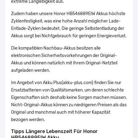
extreme Langlebigkeit aus.
Zudem haben unsere Honor HB546889EIW Akkus höchste
Zyklenfestigkeit, was eine hohe Anzahl möglicher Lade-
Entlade-Zyklen bedeutet. Die geringe Selbstentladung der
Akkus sorgt bei Nichtgebrauch für geringen Energieverlust.
Die kompatiblen Nachbau-Akkus besitzen alle
elektronischen Sicherheitsvorkehrungen der Original-
Akkus und können natürlich mit Ihrem Original-Netzteil
aufgeladen werden.
Im Angebot von Akku Plus(akku-plus.com) finden Sie nur
Ersatzbatterien von Qualitätsmarken, um deren schlechte
Eigenschaften sich deshalb keine Sorgen machen müssen.
Nicht-Original-Akkus können zu niedrigeren Preisen als das
Original und manchmal auch mit höherer Kapazität
bezogen werden.
Tipps Längere Lebenszeit Für Honor
HB546889EIW Akku