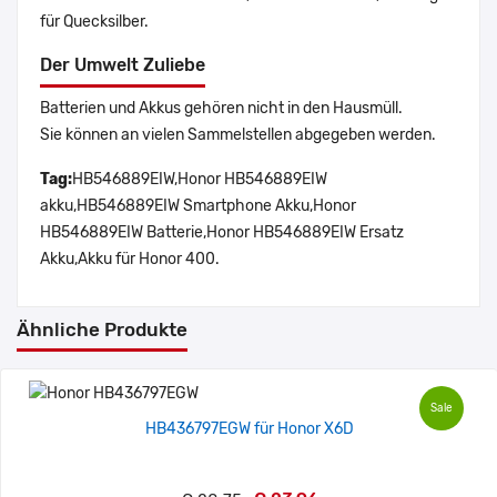
für Quecksilber.
Der Umwelt Zuliebe
Batterien und Akkus gehören nicht in den Hausmüll.
Sie können an vielen Sammelstellen abgegeben werden.
Tag:
HB546889EIW,Honor HB546889EIW
akku,HB546889EIW Smartphone Akku,Honor
HB546889EIW Batterie,Honor HB546889EIW Ersatz
Akku,Akku für Honor 400.
Ähnliche Produkte
Sale
HB436797EGW für Honor X6D