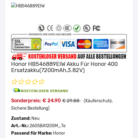
Honor HB546889EIW Akku Für Honor 400
Ersatzakku(7200mAh,3.82V)
Sonderpreis: € 24.90
€ 29.88
(Käuferschutz,
Sichere Bestellung)
Zustand:
Neu
Art.-Nr.:
2605BA1205M_Te
Passend für Marke:
Honor