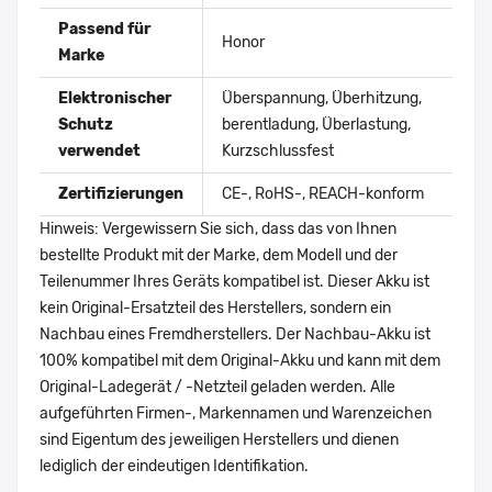
Passend für
Honor
Marke
Elektronischer
Überspannung, Überhitzung,
Schutz
berentladung, Überlastung,
verwendet
Kurzschlussfest
Zertifizierungen
CE-, RoHS-, REACH-konform
Hinweis: Vergewissern Sie sich, dass das von Ihnen
bestellte Produkt mit der Marke, dem Modell und der
Teilenummer Ihres Geräts kompatibel ist. Dieser Akku ist
kein Original-Ersatzteil des Herstellers, sondern ein
Nachbau eines Fremdherstellers. Der Nachbau-Akku ist
100% kompatibel mit dem Original-Akku und kann mit dem
Original-Ladegerät / -Netzteil geladen werden. Alle
aufgeführten Firmen-, Markennamen und Warenzeichen
sind Eigentum des jeweiligen Herstellers und dienen
lediglich der eindeutigen Identifikation.