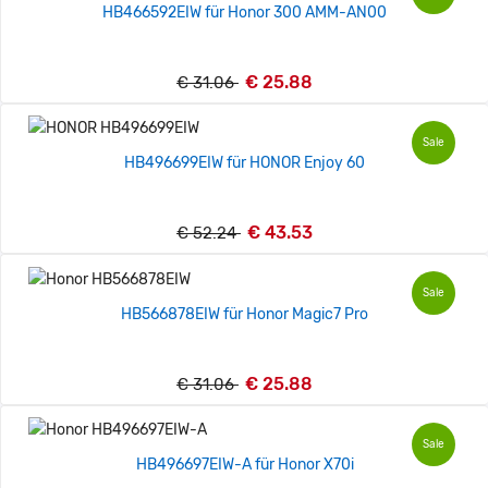
HB466592EIW für Honor 300 AMM-AN00
€ 25.88
€ 31.06
Sale
HB496699EIW für HONOR Enjoy 60
€ 43.53
€ 52.24
Sale
HB566878EIW für Honor Magic7 Pro
€ 25.88
€ 31.06
Sale
HB496697EIW-A für Honor X70i