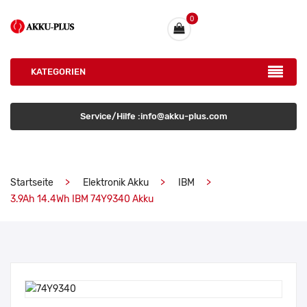
0
KATEGORIEN
Service/Hilfe :info@akku-plus.com
Startseite
Elektronik Akku
IBM
3.9Ah 14.4Wh IBM 74Y9340 Akku