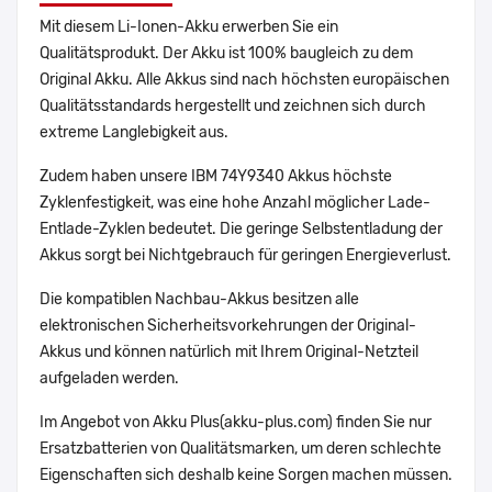
Mit diesem Li-Ionen-Akku erwerben Sie ein
Qualitätsprodukt. Der Akku ist 100% baugleich zu dem
Original Akku. Alle Akkus sind nach höchsten europäischen
Qualitätsstandards hergestellt und zeichnen sich durch
extreme Langlebigkeit aus.
Zudem haben unsere IBM 74Y9340 Akkus höchste
Zyklenfestigkeit, was eine hohe Anzahl möglicher Lade-
Entlade-Zyklen bedeutet. Die geringe Selbstentladung der
Akkus sorgt bei Nichtgebrauch für geringen Energieverlust.
Die kompatiblen Nachbau-Akkus besitzen alle
elektronischen Sicherheitsvorkehrungen der Original-
Akkus und können natürlich mit Ihrem Original-Netzteil
aufgeladen werden.
Im Angebot von Akku Plus(akku-plus.com) finden Sie nur
Ersatzbatterien von Qualitätsmarken, um deren schlechte
Eigenschaften sich deshalb keine Sorgen machen müssen.