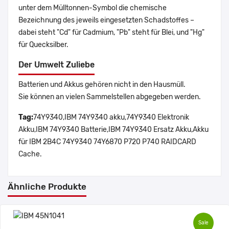
unter dem Mülltonnen-Symbol die chemische
Bezeichnung des jeweils eingesetzten Schadstoffes –
dabei steht "Cd" für Cadmium, "Pb" steht für Blei, und "Hg"
für Quecksilber.
Der Umwelt Zuliebe
Batterien und Akkus gehören nicht in den Hausmüll.
Sie können an vielen Sammelstellen abgegeben werden.
Tag:
74Y9340,IBM 74Y9340 akku,74Y9340 Elektronik
Akku,IBM 74Y9340 Batterie,IBM 74Y9340 Ersatz Akku,Akku
für IBM 2B4C 74Y9340 74Y6870 P720 P740 RAIDCARD
Cache.
Ähnliche Produkte
Sale