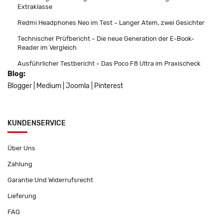
Extraklasse
Redmi Headphones Neo im Test – Langer Atem, zwei Gesichter
Technischer Prüfbericht – Die neue Generation der E-Book-
Reader im Vergleich
Ausführlicher Testbericht – Das Poco F8 Ultra im Praxischeck
Blog:
Blogger
|
Medium
|
Joomla
|
Pinterest
KUNDENSERVICE
Über Uns
Zahlung
Garantie Und Widerrufsrecht
Lieferung
FAQ