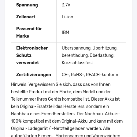
Spannung
3.7V
Zellenart
Li-ion
Passend für
IBM
Marke
Elektronischer
Überspannung, Überhitzung,
Schutz
berentladung, Überlastung,
verwendet
Kurzschlussfest
Zertifizierungen
CE-, RoHS-, REACH-konform
Hinweis: Vergewissern Sie sich, dass das von Ihnen
bestellte Produkt mit der Marke, dem Modell und der
Teilenummer Ihres Geräts kompatibel ist. Dieser Akku ist
kein Original-Ersatzteil des Herstellers, sondern ein
Nachbau eines Fremdherstellers. Der Nachbau-Akku ist
100% kompatibel mit dem Original-Akku und kann mit dem
Original-Ladegerät / -Netzteil geladen werden. Alle
aufgeführten Firmen-, Markennamen und Warenzeichen